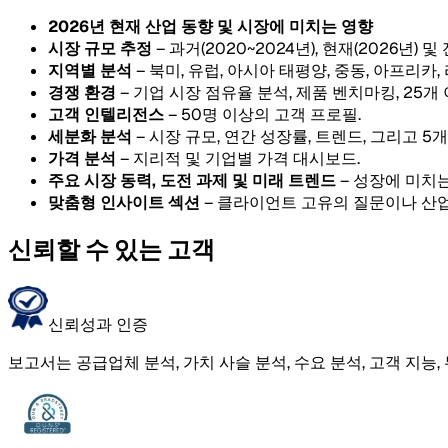
2026년 현재 산업 동향 및 시장에 미치는 영향
시장 규모 추정
– 과거(2020~2024년), 현재(2026년) 및
지역별 분석
– 북미, 유럽, 아시아 태평양, 중동, 아프리카
경쟁 환경
– 기업 시장 점유율 분석, 제품 벤치마킹, 25개
고객 인텔리전스
– 50명 이상의 고객 프로필.
세분화 분석
– 시장 규모, 연간 성장률, 트렌드, 그리고 
가격 분석
– 지리적 및 기업별 가격 대시보드.
주요 시장 동력, 도전 과제 및 미래 트렌드
– 성장에 미치는
맞춤형 인사이트 섹션
– 클라이언트 고유의 질문이나 산업
신뢰할 수 있는 고객
신뢰성과 인증
보고서는 공급업체 분석, 가치 사슬 분석, 수요 분석, 고객 지능,