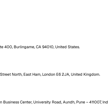
ite 400, Burlingame, CA 94010, United States.
h Street North, East Ham, London E6 2JA, United Kingdom.
 Business Center, University Road, Aundh, Pune – 411007, Ind