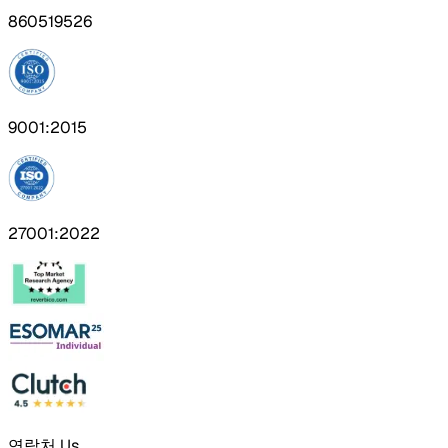
860519526
9001:2015
27001:2022
연락처 Us