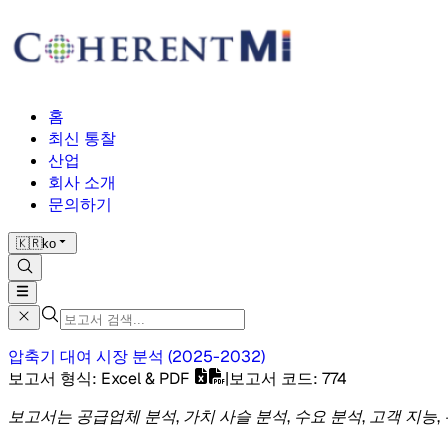
홈
최신 통찰
산업
회사 소개
문의하기
🇰🇷
ko
압축기 대여 시장
분석
(
2025-2032
)
보고서 형식
: Excel & PDF
|
보고서 코드
:
774
보고서는 공급업체 분석, 가치 사슬 분석, 수요 분석, 고객 지능,