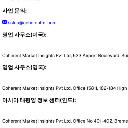
사업 문의:
sales@coherentmi.com
영업 사무소(미국):
Coherent Market Insights Pvt Ltd, 533 Airport Boulevard, Su
영업 사무소(영국):
Coherent Market Insights Pvt Ltd, Office 15811, 182-184 Hig
아시아 태평양 정보 센터(인도):
Coherent Market Insights Pvt Ltd, Office No 401-402, Bremen