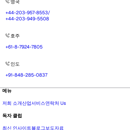
영국
+44-203-957-8553
/
+44-203-949-5508
호주
+61-8-7924-7805
인도
+91-848-285-0837
메뉴
저희 소개
산업
서비스
연락처 Us
독자 클럽
최신 인사이트
블로그
보도자료