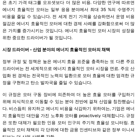
은 초기 가격 태그를 오프셋보다 더 많은 비용. 다양한 연구에 따르면
에너지 효율적인 모터는 일부 응용 분야에서 최대 35 %의 수명주기
비용을 줄일 수 있습니다. 전 세계 전기 가격을 상승하면서 운영 비용
절감은 에너지 효율적인 모터에 대한 경제 사례를 강화함으로써 더 많
은 가치를 증가시키는 것입니다. 에너지 효율적인 모터 시장의 성장을
위한 중요한 드라이버가 될 것입니다.
시장 드라이버 - 산업 분야의 에너지 효율적인 모터의 채택
정부 규정 및 정책은 높은 에너지 효율 표준을 충족하는 또 다른 주요
드라이버는 전 세계적으로 에너지 효율적인 모터 시장을 연료. 주요 산
업화 된 경제는 전국적인 노력의 일환으로 모터 효율에 대한 엄격한 규
정을 구현하고 탄소 발자국을 줄일 수 있습니다.
이 규정은 모터 구동 장비에 의존하여 더 높은 효율 모터를 구입하기
위해 의식적으로 이동할 수 있는 분야 전반에 걸쳐 산업을 칭찬했습니
다. 비스듬히 유지하고 에너지 비용을 삭감하기 위하여는, 기업은 에너
지 효율적인 대안을 가진 노후화 모터를 proactively 대체합니다. 규정
은 또한 대체가 필요한 인용 모터 인구의 주기적 효율성 모니터링. 효
율적인 모터 채택의 각 단위에 대한 금융 인센티브와 같은 정부 이니셔
티브는 더 사업 사례를 강화.