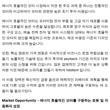
에너지 효율적인 모터 시장에서 직면 한 주요 과제 중 하나는 전통적인
모터와 비교하여이 모터와 관련된 높은 초기 투자 비용입니다.
에너지 효율적인 모터는 프리미엄 전자 부품 및 고급 자기 재료를 사용
하여 고효율의 높은 수준을 달성합니다. 희토류 영구 자석과 같은 이러
한 구성 요소, 예술 전력 전자 및 제어 시스템의 상태는 에너지 효율적
인 모터의 생산을 복잡하고 비싼 프로세스. 제조 비용은 기존의 디자인
모터에 비해 크게 높습니다.
또한, 핵심 원료의 가격 변동은 지속적으로 비즈니스 운영 위험성을 만
들기. 능률적인 기술에 있는 추가 투자에 payback 기간은 아직도 대부
분의 산업 신청을 위해 긴입니다. 많은 잠재적인 고객은 더 높은 상륙
자본 지연 때문에 스위치를 만들기 위하여 hesitant 입니다.
이 비용 장벽은 혁신적인 금융 옵션과 매력적인 리베이트 계획을 통해
서로 다른 산업 수직에 걸쳐 이러한 모터의 큰 채택을 구동하는 데 도
움이 될 필요가있다.
Market Opportunity - 에너지 효율적인 모터를 구동하는 로봇 및 자
동화의 성장