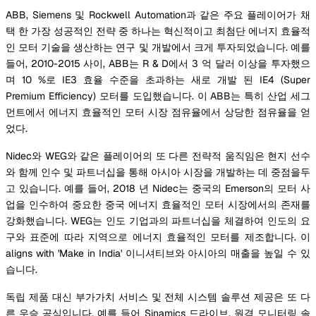
ABB, Siemens 및 Rockwell Automation과 같은 주요 플레이어가 채
택 한 가장 성공적인 전략 중 하나는 혁신적이고 최첨단 에너지 효율적
인 모터 기술을 생산하는 연구 및 개발에서 크게 투자되었습니다. 예를
들어, 2010-2015 사이, ABB는 R & D에서 3 억 달러 이상을 투자했으
며 10 %로 IE3 효율 수준을 초과하는 새로 개발 된 IE4 (Super
Premium Efficiency) 모터를 도입했습니다. 이 ABB는 특히 산업 세그
먼트에서 에너지 효율적인 모터 시장 점유율에서 상당한 점유율을 얻
었다.
Nidec와 WEG와 같은 플레이어의 또 다른 전략적 움직임은 현지 선수
와 함께 인수 및 파트너십을 통해 아시아 시장을 개발하는 데 중점을두
고 있습니다. 예를 들어, 2018 년 Nidec는 중국의 Emerson의 모터 사
업을 인수하여 중요한 중국 에너지 효율적인 모터 시장에서의 존재를
강화했습니다. WEG는 인도 기업과의 파트너십을 체결하여 인도의 요
구와 표준에 따라 지역으로 에너지 효율적인 모터를 제조합니다. 이
aligns with 'Make in India' 이니셔티브와 아시아의 매출을 높일 수 있
습니다.
독립 제품 대신 부가가치 서비스 및 전체 시스템 솔루션 제공은 또 다
른 우승 공식입니다. 예를 들어 Sinamics 드라이브, 원격 모니터링 솔