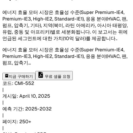
에너지 효율 모터 시장은 효율성 수준(Super Premium-IE4,
Premium-IE3, High-IE2, Standard-IE1), 응용 분야(HVAC, 팬,
펌프, 압축기, 기타), 지역(북미, 라틴 아메리카, 아시아 태평양,
유럽, 중동 및 아프리카)별로 세분화됩니다. 이 보고서는 위에
언급된 세그먼트에 대한 가치(10억 달러)를 제공합니다.
.
에너지 효율 모터 시장은 효율성 수준(Super Premium-IE4,
Premium-IE3, High-IE2, Standard-IE1), 응용 분야(HVAC, 팬,
펌프, 압축기
...
지금 구매하기
무료 샘플 요청
코드
:
CMI-
552
|
게시일
:
April 10, 2025
|
예측 기간
:
2025-2032
|
페이지
:
250+
|