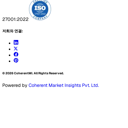
27001:2022
저희와 연결:
©
2026
CoherentMI. All Rights Reserved.
Powered by
Coherent Market Insights Pvt. Ltd.