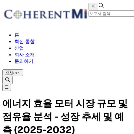
홈
최신 통찰
산업
회사 소개
문의하기
🇰🇷
ko
에너지 효율 모터 시장 규모 및
점유율 분석 - 성장 추세 및 예
측 (2025-2032)