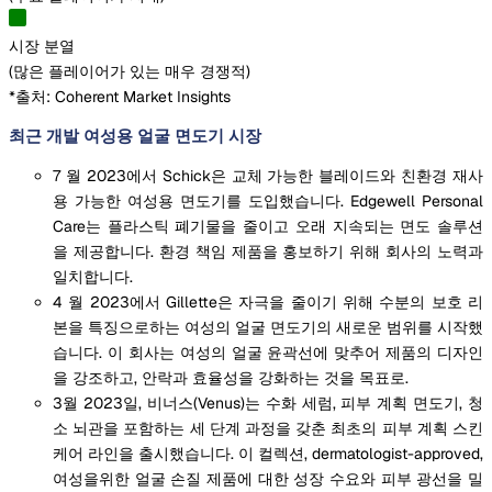
시장 분열
(
많은 플레이어가 있는 매우 경쟁적
)
*출처: Coherent Market Insights
최근 개발 여성용 얼굴 면도기 시장
7 월 2023에서 Schick은 교체 가능한 블레이드와 친환경 재사
용 가능한 여성용 면도기를 도입했습니다. Edgewell Personal
Care는 플라스틱 폐기물을 줄이고 오래 지속되는 면도 솔루션
을 제공합니다. 환경 책임 제품을 홍보하기 위해 회사의 노력과
일치합니다.
4 월 2023에서 Gillette은 자극을 줄이기 위해 수분의 보호 리
본을 특징으로하는 여성의 얼굴 면도기의 새로운 범위를 시작했
습니다. 이 회사는 여성의 얼굴 윤곽선에 맞추어 제품의 디자인
을 강조하고, 안락과 효율성을 강화하는 것을 목표로.
3월 2023일, 비너스(Venus)는 수화 세럼, 피부 계획 면도기, 청
소 뇌관을 포함하는 세 단계 과정을 갖춘 최초의 피부 계획 스킨
케어 라인을 출시했습니다. 이 컬렉션, dermatologist-approved,
여성을위한 얼굴 손질 제품에 대한 성장 수요와 피부 광선을 밀