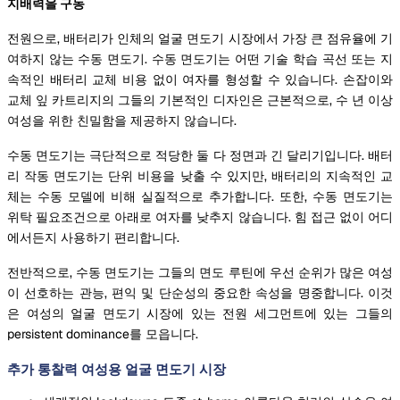
지배력을 구동
전원으로, 배터리가 인체의 얼굴 면도기 시장에서 가장 큰 점유율에 기
여하지 않는 수동 면도기. 수동 면도기는 어떤 기술 학습 곡선 또는 지
속적인 배터리 교체 비용 없이 여자를 형성할 수 있습니다. 손잡이와
교체 잎 카트리지의 그들의 기본적인 디자인은 근본적으로, 수 년 이상
여성을 위한 친밀함을 제공하지 않습니다.
수동 면도기는 극단적으로 적당한 둘 다 정면과 긴 달리기입니다. 배터
리 작동 면도기는 단위 비용을 낮출 수 있지만, 배터리의 지속적인 교
체는 수동 모델에 비해 실질적으로 추가합니다. 또한, 수동 면도기는
위탁 필요조건으로 아래로 여자를 낮추지 않습니다. 힘 접근 없이 어디
에서든지 사용하기 편리합니다.
전반적으로, 수동 면도기는 그들의 면도 루틴에 우선 순위가 많은 여성
이 선호하는 관능, 편익 및 단순성의 중요한 속성을 명중합니다. 이것
은 여성의 얼굴 면도기 시장에 있는 전원 세그먼트에 있는 그들의
persistent dominance를 모읍니다.
추가 통찰력 여성용 얼굴 면도기 시장