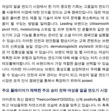
여성의 얼굴 면도기 시장에서 한 가지 중요한 기회는 고품질의 면도기
를 사용하여 이점에 대한 인식을 만드는 교육 캠페인입니다. 많은 여성
들은 올바른 면도 제품 및 기술이 피부 자극 문제를 최소화하는 데 도
움이 될 수있는 방법을 알려줍니다. Leading 브랜드는 Ultrasmooth
pivot 머리, moisturizing 스트립 및 피부 친화적 인 윤활유와 같은 면
도기의 고급 기능을 홍보하는 온라인 및 소셜 미디어 캠페인을 실행할
수 있습니다. 이러한 안전과 편안함을 향상시키는 교육 콘텐츠는 브랜
드의 신뢰성을 높일 것입니다. dermatologists와 stylists와 파트너십
은 더 정통성을 빌릴 수 있습니다. 브랜드 매장 및 웹 사이트는 여성이
독특한 피부 유형과 일치하는 면도기에 대해 배울 수있는 터치 스크린
데모를해야합니다. 이 브랜드에서 가장 적합한 옵션을 선택할 수 있습
니다. 이러한 이니셔티브는 브랜드 충성도를 성장하면서 우려를 해결
할 수 있습니다. 안전과 피부 관리는 우선이 되고, 여성의 얼굴 면도기
시장은 표적 인식 캠페인을 통해서 확장하기 위하여 poised.
주요 플레이어가 채택한 주요 승리 전략 여성용 얼굴 면도기 시장
아마존의 최신 캠페인 "Feelconfident"(2022)는 신체 positivity를 촉진
하고 여성을위한 자연스러운 모습에 초점을 맞추고 있습니다. 이 촉촉
한 피부를 자극하지 않고 가까운 면도기를 제공하는 면도기에 대한 수