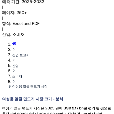
예측 기간
:
2025-2032
|
페이지
:
250+
|
형식
:
Excel and PDF
|
산업
:
소비재
산업 보고서
산업
소비재
여성용 얼굴 면도기 시장
여성용 얼굴 면도기 시장 크기 - 분석
여성의 얼굴 면도기 시장은 2025 년에
USD 2.17 bn로 평가 될 것으로
추정되며 2032 년까지
USD 3.22 bn에 도달 할 것으로 예상되며,