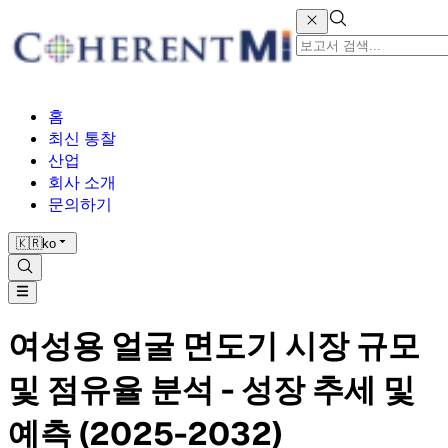
홈
최신 통찰
산업
회사 소개
문의하기
🇰🇷
ko
여성용 얼굴 면도기 시장 규모
및 점유율 분석 - 성장 추세 및
예측 (2025-2032)