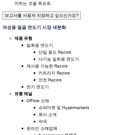
어하는 것을 목표로.
보고서를 사용자 지정하고 싶으신가요?
여성용 얼굴 면도기 시장 세분화
제품 유형
일회용 면도기
단일 용도 Razors
다기능 일회용 면도기
재사용 가능한 Razors
카트리지 Razors
안전 Razors
전기 면도기
유통 채널
Offline 소매
슈퍼마켓 및 Hypermarkets
회사 소개
약국
온라인 소매업체