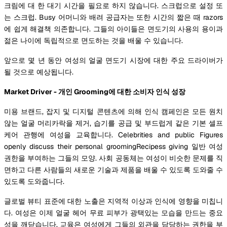
크림에 대 한 대기 시간을 필요로 하지 않습니다. 스크럽으로 설정 또
는 스크럽. Busy 어머니와 배려 공급자는 또한 시간의 짧은 때 razors
에 쉽게 해결책 의존합니다. 그들의 아이들은 면도기의 사용의 용이과
젊은 나이에 독립적으로 면도하는 것을 배울 수 있습니다.
앞으로 몇 년 동안 여성의 얼굴 면도기 시장에 대한 주요 드라이버가
될 것으로 예상됩니다.
Market Driver - 개인 Grooming에 대한 소비자 인식 성장
미용 브랜드, 잡지 및 디지털 콘텐츠에 의해 인식 캠페인은 모든 원치
않는 얼굴 머리카락을 제거, 습기를 공급 및 부드럽게 같은 기본 셀프
케어 관행에 여성을 교육합니다. Celebrities and public Figures
openly discuss their personal groomingRecipess giving 일반 여성
권한을 부여하는 그들의 모양. 사회 공동체는 여성이 비슷한 문제를 직
면하고 다른 사람들의 새로운 기술과 제품을 배울 수 있도록 도와줄 수
있도록 도와줍니다.
글로벌 뷰티 표준에 대한 노출은 지역적 이상과 인식에 영향을 미칩니
다. 여성은 이제 얼굴 헤어 무료 피부가 광택있는 모습을 만드는 중요
성을 깨닫습니다. 교육은 여성에게 그들의 외관을 담당하는 권한을 부