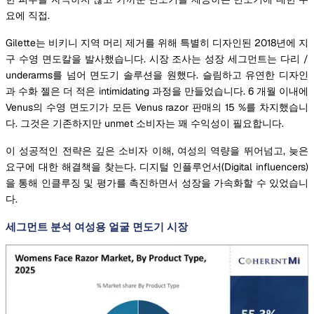
요에 직접.
Gilette는 비키니 지역 머리 제거를 위해 특별히 디자인된 2018년에 지
구 수영 면도칼을 발사했습니다. 시장 조사는 성장 세그먼트는 다리 /
underarms를 넘어 면도기 솔루션을 원했다. 슬림하고 유연한 디자인
과 수화 젤은 더 적은 intimidating 과정을 만들었습니다. 6 개월 이내에
Venus의 수영 면도기가 모든 Venus razor 판매의 15 %를 차지했습니
다. 그것은 기존하지만 unmet 소비자는 꽤 수익성이 필요합니다.
이 성공적인 전략은 깊은 소비자 이해, 여성의 역량을 뛰어넘고, 늦은
요구에 대한 해결책을 찾는다. 디지털 인플루언서(Digital influencers)
을 통해 인클루징 및 평가를 촉진하면서 성장을 가속화할 수 있었습니
다.
세그먼트 분석 여성용 얼굴 면도기 시장