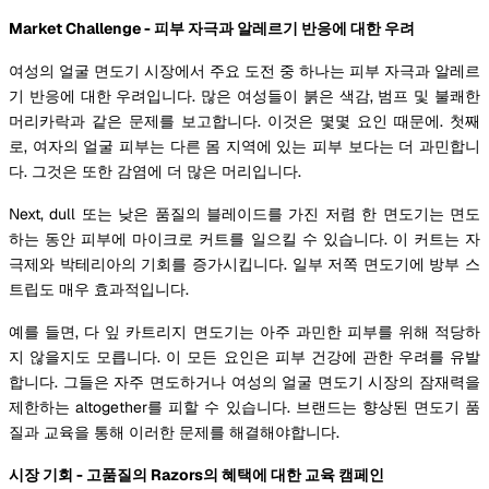
Market Challenge - 피부 자극과 알레르기 반응에 대한 우려
여성의 얼굴 면도기 시장에서 주요 도전 중 하나는 피부 자극과 알레르
기 반응에 대한 우려입니다. 많은 여성들이 붉은 색감, 범프 및 불쾌한
머리카락과 같은 문제를 보고합니다. 이것은 몇몇 요인 때문에. 첫째
로, 여자의 얼굴 피부는 다른 몸 지역에 있는 피부 보다는 더 과민합니
다. 그것은 또한 감염에 더 많은 머리입니다.
Next, dull 또는 낮은 품질의 블레이드를 가진 저렴 한 면도기는 면도
하는 동안 피부에 마이크로 커트를 일으킬 수 있습니다. 이 커트는 자
극제와 박테리아의 기회를 증가시킵니다. 일부 저쪽 면도기에 방부 스
트립도 매우 효과적입니다.
예를 들면, 다 잎 카트리지 면도기는 아주 과민한 피부를 위해 적당하
지 않을지도 모릅니다. 이 모든 요인은 피부 건강에 관한 우려를 유발
합니다. 그들은 자주 면도하거나 여성의 얼굴 면도기 시장의 잠재력을
제한하는 altogether를 피할 수 있습니다. 브랜드는 향상된 면도기 품
질과 교육을 통해 이러한 문제를 해결해야합니다.
시장 기회 - 고품질의 Razors의 혜택에 대한 교육 캠페인