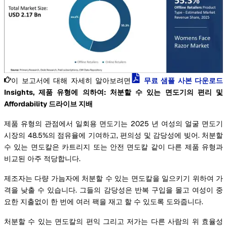
이 보고서에 대해 자세히 알아보려면
무료 샘플 사본 다운로드
Insights, 제품 유형에 의하여: 처분할 수 있는 면도기의 편리 및
Affordability 드라이브 지배
제품 유형의 관점에서 일회용 면도기는 2025 년 여성의 얼굴 면도기
시장의 48.5%의 점유율에 기여하고, 편의성 및 감당성에 빚어. 처분할
수 있는 면도칼은 카트리지 또는 안전 면도칼 같이 다른 제품 유형과
비교된 아주 적당합니다.
제조자는 다량 가늠자에 처분할 수 있는 면도칼을 일으키기 위하여 가
격을 낮출 수 있습니다. 그들의 감당성은 반복 구입을 몰고 여성이 중
요한 지출없이 한 번에 여러 팩을 재고 할 수 있도록 도와줍니다.
처분할 수 있는 면도칼의 편익 그리고 저가는 다른 사람의 위 효율성