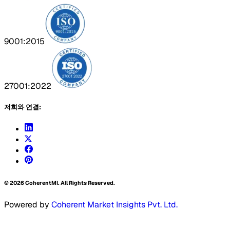
9001:2015
27001:2022
저희와 연결:
©
2026
CoherentMI. All Rights Reserved.
Powered by
Coherent Market Insights Pvt. Ltd.