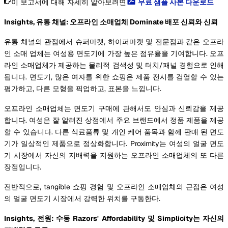
이 보고서에 대해 자세히 알아보려면
무료 샘플 사본 다운로드
Insights, 유통 채널: 오프라인 소매업체 Dominate 배포 신뢰와 신뢰
유통 채널의 관점에서 슈퍼마켓, 하이퍼마켓 및 전문점과 같은 오프라
인 소매 업체는 여성용 면도기에 가장 높은 점유율을 기여합니다. 오프
라인 소매업체가 제공하는 물리적 검색성 및 터치/패널 경험으로 인해
됩니다. 면도기, 많은 여자를 위한 쇼핑은 제품 전시를 검열할 수 있는
평가하고, 다른 모형을 픽업하고, 표본을 느낍니다.
오프라인 소매업체는 면도기 구매에 관해서도 안심과 신뢰감을 제공
합니다. 여성은 잘 알려진 상점에서 주요 브랜드에서 정품 제품을 제공
할 수 있습니다. 다른 식료품류 및 개인 케어 품목과 함께 판매 된 면도
기가 일상적인 제품으로 정상화합니다. Proximity는 여성의 얼굴 면도
기 시장에서 자신의 지배력을 지원하는 오프라인 소매업체의 또 다른
장점입니다.
전반적으로, tangible 쇼핑 경험 및 오프라인 소매업체의 근접은 여성
의 얼굴 면도기 시장에서 강력한 위치를 구동한다.
Insights, 전원: 수동 Razors' Affordability 및 Simplicity는 자신의