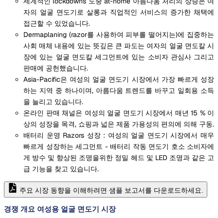
세계적인 lockdowns 도중 at-home 아름다움 처리의 상승은 여
자의 얼굴 면도기로 살롱과 직업적인 서비스의 증가한 채택에
접근할 수 있었습니다.
Dermaplaning (razor를 사용하여 피부를 떨어지는)에 집중하는
사회 매체 내용에 있는 뜻깊은 큰 파도는 여자의 얼굴 면도칼 시
장에 있는 얼굴 면도칼 세그먼트에 있는 소비자 관심사 그리고
판매에 공헌했습니다.
Asia-Pacific은 여성의 얼굴 면도기 시장에서 가장 빠르게 성장
하는 지역 중 하나이며, 아름다움 트렌드를 바꾸고 일회용 소득
을 늘리고 있습니다.
온라인 판매 채널은 여성의 얼굴 면도기 시장에서 매년 15 % 이
상의 성장을 목격, 쇼핑과 넓은 제품 가용성의 편의에 의해 구동.
배터리 운영 Razors 성장 : 여성의 얼굴 면도기 시장에서 매우
빠르게 성장하는 세그먼트 - 배터리 작동 면도기 호소 소비자에
게 방수 및 향상된 조명을위한 정밀 헤드 및 LED 조명과 같은 고
급 기능을 찾고 있습니다.
주요 시장 동향을 이해하려면 샘플 보고서를 다운로드하세요.
경쟁 개요 여성용 얼굴 면도기 시장