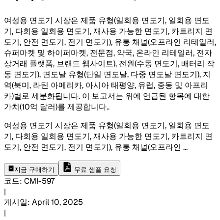
여성용 면도기 시장은 제품 유형(일회용 면도기, 일회용 면도
기, 다회용 일회용 면도기, 재사용 가능한 면도기, 카트리지 면
도기, 안전 면도기, 전기 면도기), 유통 채널(오프라인 리테일러,
슈퍼마켓 및 하이퍼마켓, 전문점, 약국, 온라인 리테일러, 전자
상거래 플랫폼, 브랜드 웹사이트), 전원(수동 면도기, 배터리 작
동 면도기), 면도날 유형(단일 면도날, 다중 면도날 면도기), 지
역(북미, 라틴 아메리카, 아시아 태평양, 유럽, 중동 및 아프리
카)별로 세분화됩니다. 이 보고서는 위에 언급된 항목에 대한
가치(10억 달러)를 제공합니다.
.
여성용 면도기 시장은 제품 유형(일회용 면도기, 일회용 면도
기, 다회용 일회용 면도기, 재사용 가능한 면도기, 카트리지 면
도기, 안전 면도기, 전기 면도기), 유통 채널(오프라인
...
지금 구매하기
무료 샘플 요청
코드
:
CMI-
597
|
게시일
:
April 10, 2025
|