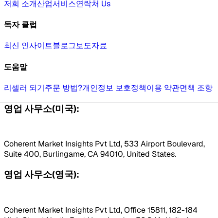
저희 소개
산업
서비스
연락처 Us
독자 클럽
최신 인사이트
블로그
보도자료
도움말
리셀러 되기
주문 방법?
개인정보 보호정책
이용 약관
면책 조항
영업 사무소(미국):
Coherent Market Insights Pvt Ltd, 533 Airport Boulevard,
Suite 400, Burlingame, CA 94010, United States.
영업 사무소(영국):
Coherent Market Insights Pvt Ltd, Office 15811, 182-184