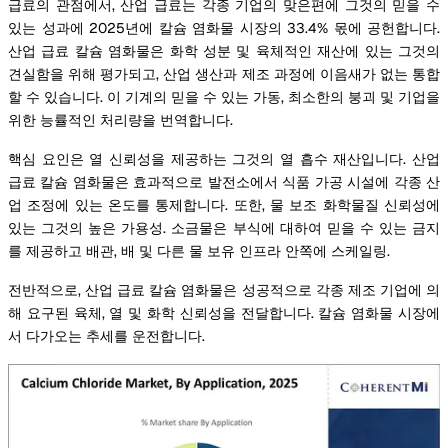
급료의 관점에서, 산업 급료는 각종 기업의 맞은편에 그것의 믿을 수
있는 성과에 2025년에 칼슘 염화물 시장의 33.4% 몫에 공헌합니다.
산업 급료 칼슘 염화물은 화학 성분 및 육체적인 재산에 있는 그것의
견실함을 위해 평가되고, 산업 생산과 제조 과정에 이음새가 없는 통합
할 수 있습니다. 이 기계의 믿을 수 있는 가동, 최소한의 붕괴 및 기업을
위한 능률적인 처리량을 번역합니다.
핵심 요인은 열 신뢰성을 제공하는 그것의 열 흡수 재산입니다. 산업
급료 칼슘 염화물은 효과적으로 발전소에서 식품 가공 시설에 각종 산
업 조정에 있는 온도를 통제합니다. 또한, 물 보조 화학물질 신뢰성에
있는 그것의 높은 가용성. 소금물은 부식에 대하여 믿을 수 있는 금지
를 제공하고 배관, 배 및 다른 물 보유 인프라 안쪽에 스케일링.
전반적으로, 산업 급료 칼슘 염화물은 성공적으로 각종 제조 기업에 의
해 요구된 육체, 열 및 화학 신뢰성을 전달합니다. 칼슘 염화물 시장에
서 다가오는 추세를 운전합니다.