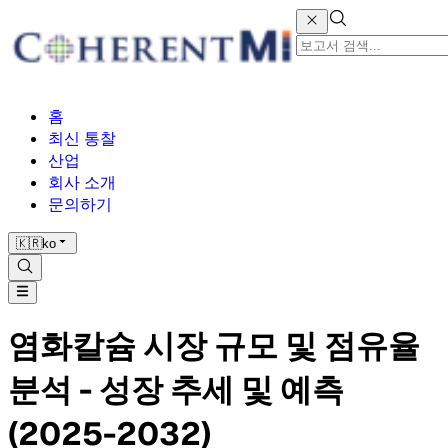
홈
최신 통찰
산업
회사 소개
문의하기
🇰🇷
ko
염화칼슘 시장 규모 및 점유율
분석 - 성장 추세 및 예측
(2025-2032)