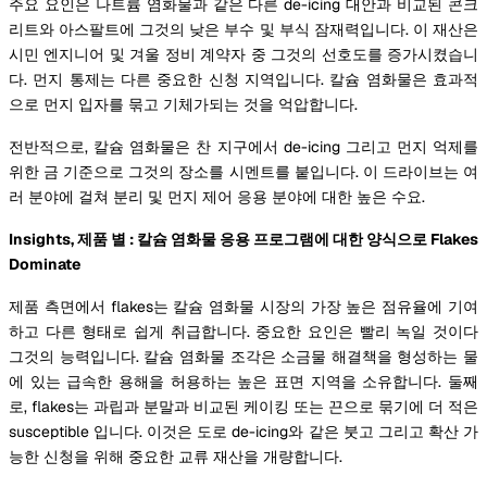
주요 요인은 나트륨 염화물과 같은 다른 de-icing 대안과 비교된 콘크
리트와 아스팔트에 그것의 낮은 부수 및 부식 잠재력입니다. 이 재산은
시민 엔지니어 및 겨울 정비 계약자 중 그것의 선호도를 증가시켰습니
다. 먼지 통제는 다른 중요한 신청 지역입니다. 칼슘 염화물은 효과적
으로 먼지 입자를 묶고 기체가되는 것을 억압합니다.
전반적으로, 칼슘 염화물은 찬 지구에서 de-icing 그리고 먼지 억제를
위한 금 기준으로 그것의 장소를 시멘트를 붙입니다. 이 드라이브는 여
러 분야에 걸쳐 분리 및 먼지 제어 응용 분야에 대한 높은 수요.
Insights, 제품 별 : 칼슘 염화물 응용 프로그램에 대한 양식으로 Flakes
Dominate
제품 측면에서 flakes는 칼슘 염화물 시장의 가장 높은 점유율에 기여
하고 다른 형태로 쉽게 취급합니다. 중요한 요인은 빨리 녹일 것이다
그것의 능력입니다. 칼슘 염화물 조각은 소금물 해결책을 형성하는 물
에 있는 급속한 용해을 허용하는 높은 표면 지역을 소유합니다. 둘째
로, flakes는 과립과 분말과 비교된 케이킹 또는 끈으로 묶기에 더 적은
susceptible 입니다. 이것은 도로 de-icing와 같은 붓고 그리고 확산 가
능한 신청을 위해 중요한 교류 재산을 개량합니다.