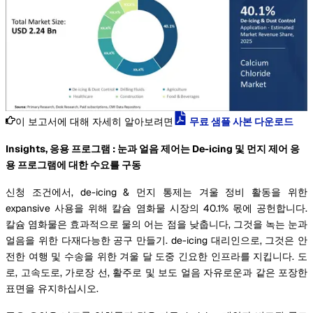
이 보고서에 대해 자세히 알아보려면
무료 샘플 사본 다운로드
Insights, 응용 프로그램 : 눈과 얼음 제어는 De-icing 및 먼지 제어 응
용 프로그램에 대한 수요를 구동
신청 조건에서, de-icing & 먼지 통제는 겨울 정비 활동을 위한
expansive 사용을 위해 칼슘 염화물 시장의 40.1% 몫에 공헌합니다.
칼슘 염화물은 효과적으로 물의 어는 점을 낮춥니다, 그것을 녹는 눈과
얼음을 위한 다재다능한 공구 만들기. de-icing 대리인으로, 그것은 안
전한 여행 및 수송을 위한 겨울 달 도중 긴요한 인프라를 지킵니다. 도
로, 고속도로, 가로장 선, 활주로 및 보도 얼음 자유로운과 같은 포장한
표면을 유지하십시오.