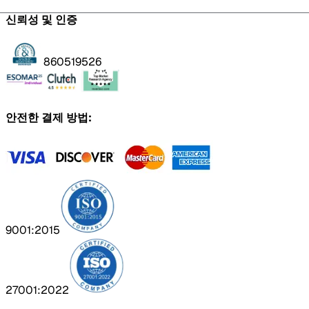
신뢰성 및 인증
860519526
안전한 결제 방법:
9001:2015
27001:2022