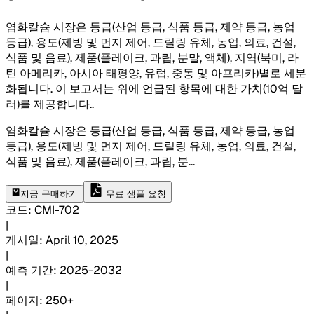
염화칼슘 시장은 등급(산업 등급, 식품 등급, 제약 등급, 농업
등급), 용도(제빙 및 먼지 제어, 드릴링 유체, 농업, 의료, 건설,
식품 및 음료), 제품(플레이크, 과립, 분말, 액체), 지역(북미, 라
틴 아메리카, 아시아 태평양, 유럽, 중동 및 아프리카)별로 세분
화됩니다. 이 보고서는 위에 언급된 항목에 대한 가치(10억 달
러)를 제공합니다.
.
염화칼슘 시장은 등급(산업 등급, 식품 등급, 제약 등급, 농업
등급), 용도(제빙 및 먼지 제어, 드릴링 유체, 농업, 의료, 건설,
식품 및 음료), 제품(플레이크, 과립, 분
...
지금 구매하기
무료 샘플 요청
코드
:
CMI-
702
|
게시일
:
April 10, 2025
|
예측 기간
:
2025-2032
|
페이지
:
250+