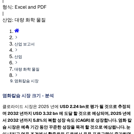
|
형식
:
Excel and PDF
|
산업
:
대량 화학 물질
산업 보고서
산업
대량 화학 물질
염화칼슘 시장
염화칼슘 시장 크기 - 분석
클로라이드 시장은 2025 년에
USD 2.24 bn로 평가 될 것으로 추정되
며 2032 년까지
USD 3.32 bn
에 도달 할 것으로 예상되며, 2025 년에
서 2032 년까지 5.8%의 복합 성장 속도
(CAGR)로 성장합니다. 염화 칼
슘 시장은 예측 기간 동안 꾸준한 성장을 목격 할 것으로 예상됩니다. 눈
이 내리고 얼음 조건에서 활주로와 도로에서 응용 프로그램이 증가하면