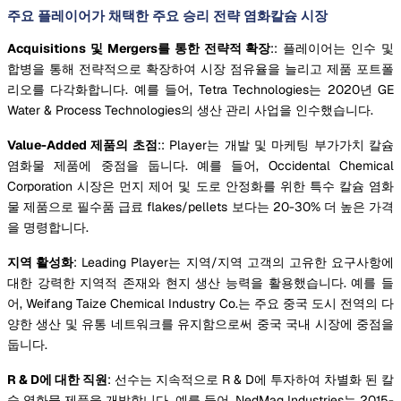
주요 플레이어가 채택한 주요 승리 전략 염화칼슘 시장
Acquisitions 및 Mergers를 통한 전략적 확장
:: 플레이어는 인수 및
합병을 통해 전략적으로 확장하여 시장 점유율을 늘리고 제품 포트폴
리오를 다각화합니다. 예를 들어, Tetra Technologies는 2020년 GE
Water & Process Technologies의 생산 관리 사업을 인수했습니다.
Value-Added 제품의 초점
:: Player는 개발 및 마케팅 부가가치 칼슘
염화물 제품에 중점을 둡니다. 예를 들어, Occidental Chemical
Corporation 시장은 먼지 제어 및 도로 안정화를 위한 특수 칼슘 염화
물 제품으로 필수품 급료 flakes/pellets 보다는 20-30% 더 높은 가격
을 명령합니다.
지역 활성화
: Leading Player는 지역/지역 고객의 고유한 요구사항에
대한 강력한 지역적 존재와 현지 생산 능력을 활용했습니다. 예를 들
어, Weifang Taize Chemical Industry Co.는 주요 중국 도시 전역의 다
양한 생산 및 유통 네트워크를 유지함으로써 중국 국내 시장에 중점을
둡니다.
R & D에 대한 직원
: 선수는 지속적으로 R & D에 투자하여 차별화 된 칼
슘 염화물 제품을 개발합니다. 예를 들어, NedMag Industries는 2015-