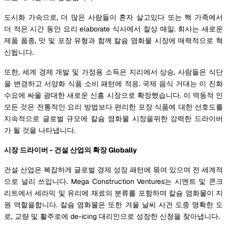
도시화 가속으로, 더 많은 사람들이 혼자 살고있다 또는 핵 가족에서
더 적은 시간 동안 요리 elaborate 식사에서 찰상 매일. 회사는 새로운
제품 품종, 맛 및 포장 유형과 함께 칼슘 염화물 시장에 매력적으로 혁
신됩니다.
또한, 세계 경제 개발 및 가정용 소득은 지리에서 상승, 사람들은 식단
을 변경하고 서양화 식품 소비 패턴에 적응. 국제 음식 거대는 이 진화
수요에 싸울 광대한 새로운 신흥 시장으로 확장했습니다. 이 역동적 인
모든 것은 전통적인 요리 방법보다 편리한 포장 식품에 대한 선호도를
지속적으로 글로벌 규모에 칼슘 염화물 시장을위한 강력한 드라이버
가 될 것을 나타냅니다.
시장 드라이버 - 건설 산업의 확장 Globally
건설 산업은 복잡하게 글로벌 경제 성장 패턴에 묶여 있으며 전 세계적
으로 널리 쓰입니다. Mega Construction Ventures는 시멘트 및 콘크
리트에서 세라믹 및 유리에 재료의 분류를 포함하며 칼슘 염화물이 지
원 역할을합니다. 칼슘 염화물은 또한 겨울 날씨 사건 도중 명확한 도
로, 교량 및 활주로에 de-icing 대리인으로 성장한 신청을 찾아냅니다.