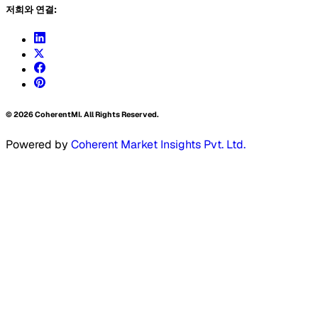
저희와 연결:
©
2026
CoherentMI. All Rights Reserved.
Powered by
Coherent Market Insights Pvt. Ltd.