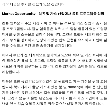
식 억제물을 추가할 필요가 있을 것입니다.
Market Opportunity - 석유 및 가스 산업에서 응용 프로그램을 성장
칼슘 염화물의 주요 시장 기회 중 하나는 석유 및 가스 산업의 증가 응
용 프로그램입니다. 칼슘 염화물은 석유 가스 탐험 활동에 있는 드릴링
액체를 위한 소금물로 널리 이용됩니다. 그것은 드릴링 액체의 점성 그
리고 무게를 강화하고, 안정되어 있는 압력 균형을 유지하고 표면에 절
단을 수송해서 훈련 도중 송풍기를 방지합니다.
에너지 수요가 전 세계적으로 증가하고 있으며 석유 및 가스 회사에 대
한 필요성은 해상 및 초고화, 드릴링 활동과 같은 더 어려운 지형에서
새로운 예비를 탐구하는 것입니다. 칼슘 염화물의 소비를 높일 것으로
예상됩니다.
제품은 또한 유압 fracturing 같이 잘 완료하고 자극 과정을 위해 고용
됩니다. 북아메리카 혈암 가스에 있는 붐 및 fracking에 의해 몬 단단한
기름 생산은 유전 시장에서 칼슘 염화물을 위한 수요를 낙관할 것입니
다. 그것의 넓은 사용법 단면도는 따라서 기름과 가스 기업에게 오는
년에 있는 칼슘 염화물 시장을 위한 중요한 성장 운전사를 만듭니다.