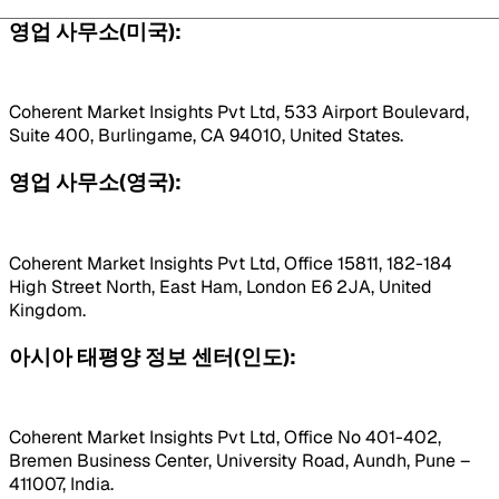
영업 사무소(미국):
Coherent Market Insights Pvt Ltd, 533 Airport Boulevard,
Suite 400, Burlingame, CA 94010, United States.
영업 사무소(영국):
Coherent Market Insights Pvt Ltd, Office 15811, 182-184
High Street North, East Ham, London E6 2JA, United
Kingdom.
아시아 태평양 정보 센터(인도):
Coherent Market Insights Pvt Ltd, Office No 401-402,
Bremen Business Center, University Road, Aundh, Pune –
411007, India.