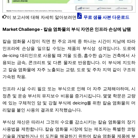
이 보고서에 대해 자세히 알아보려면
무료 샘플 사본 다운로드
Market Challenge - 칼슘 염화물의 부식 자연은 인프라 손상에 납땜
칼슘 염화물 시장이 직면 한 주요 과제 중 하나는 시간이 지남에 따라
인프라에 손상을 일으킬 수있는 제품의 부식성 성격입니다. 도로에
de-icing 대리인으로 사용될 때 겨울 도중, 흡수한 습기는 건축에서 사
용되는 금속, 콘크리트 및 다른 물자로 반응합니다. 이 부식에 지도하
고 칼슘 염화물에 자주 노출되는 교량, 도로 및 주차 지역 같이 구조의
가속된 착용.
인프라 시설 수리 필요 또는 부식으로 인해 더 자주 교체해야하며, 시
정촌 및 운송 부서의 유지보수 비용을 증가시킵니다. 몇몇 학문은 교량
에 있는 구체적인 암 및 강철 부식에 deicing를 위한 칼슘 염화물의 머
리말을 붙인 사용의 결과로 지적했습니다.
부식성 재산은 따라서 그것의 수요를 감소시키는 칼슘 염화물의 장기
사용법을 제한합니다. 칼슘 염화물 시장에 있는 제조자는 특별한 코팅
기술을 개발하거나 이 도전을 해결하기 위하여 칼슘 염화물 제품에 부