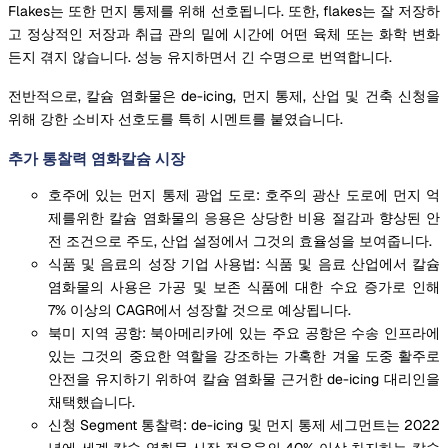
Flakes는 또한 먼지 통제를 위해 선호됩니다. 또한, flakes는 잘 저장하
고 정상적인 저장과 취급 관의 밑에 시간에 어떤 육체 또는 화학 변화
든지 겪지 않습니다. 성능 유지하면서 긴 수명으로 번역합니다.
전반적으로, 칼슘 염화물은 de-icing, 먼지 통제, 산업 및 건축 신청을
위해 강한 소비자 선호도를 특히 시멘트를 붙였습니다.
추가 통찰력 염화칼슘 시장
호주에 있는 먼지 통제 광업 도로: 호주의 광산 도로에 먼지 억
제를위한 칼슘 염화물의 응용은 상당한 비용 절감과 향상된 안
전 조건으로 주도, 산업 설정에서 그것의 효율성을 보여줍니다.
식품 및 음료의 성장 기업 사용법: 식품 및 음료 산업에서 칼슘
염화물의 사용은 가공 및 보존 식품에 대한 수요 증가로 인해
7% 이상의 CAGR에서 성장할 것으로 예상됩니다.
북미 지역 공항: 북아메리카에 있는 주요 공항은 수송 인프라에
있는 그것의 중요한 역할을 강조하는 가혹한 겨울 도중 활주로
안전을 유지하기 위하여 칼슘 염화물 근거한 de-icing 대리인을
채택했습니다.
신청 Segment 통찰력: de-icing 및 먼지 통제 세그먼트는 2022
년에 세계 칼슘 염화물 시장 점유율의 40% 이상 차지하는 칼슘