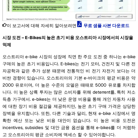
이 보고서에 대해 자세히 알아보려면
무료 샘플 사본 다운로드
시장 도전 – E-Bikes의 높은 초기 비용 오스트리아 시장에서의 시장을
억제
오스트리아 e-bike 시장의 성장에 직면 한 주요 도전 중 하나는 e-bike
구매의 높은 초기 비용입니다. E-bikes는 전기 모터, 건전지 및 다른 전
자공학과 같은 추가 성분 때문에 전통적인 비 전기 자전거 보다는 더
비싼 경향이 있습니다. 오스트리아의 기본 e-바이크의 평균 비용은 약
2000 유로이며, 더 높은 수준의 모델은 때때로 5000 유로를 차지합
니다. 이 높은 상륙 투자는 많은 소비자를 위해 deterrent를, 특히 저소
득층 가구에서. e-bikes는 더 낮은 운영 비용을 통해 개인 자동차 사용
에 대한 장기 비용 절감을 제공하지만, 높은 초기 구매 가격은 상당한
장벽을 유지합니다. 또한, 다른 기술과 달리, 현재 e-bike 시장에서 명
확한 예산 또는 낮은 비용 대안이 없습니다. 이 높은 비용 도전은
incentives, subsidies 및 대안 금융 옵션을 통해 e-bikes를 더 저렴하
고 오스트리아의 평균 소비자에 액세스 할 수 있어야합니다.