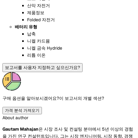
산악 자전거
제품정보
Folded 자전거
배터리 유형
납축
니켈 카드뮴
니켈 금속 Hydride
리튬 이온
보고서를 사용자 지정하고 싶으신가요?
구매 옵션을 알아보시겠어요?
이 보고서의 개별 섹션?
가격 분석 가져오기
About author
Gautam Mahajan
은 시장 조사 및 컨설팅 분야에서 5년 이상의 경험
을 가진 연구 컨설턴트입니다. 그는 시장 엔지니어링, 시장 동향, 경쟁