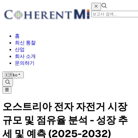
홈
최신 통찰
산업
회사 소개
문의하기
🇰🇷
ko
오스트리아 전자 자전거 시장
규모 및 점유율 분석 - 성장 추
세 및 예측 (2025-2032)