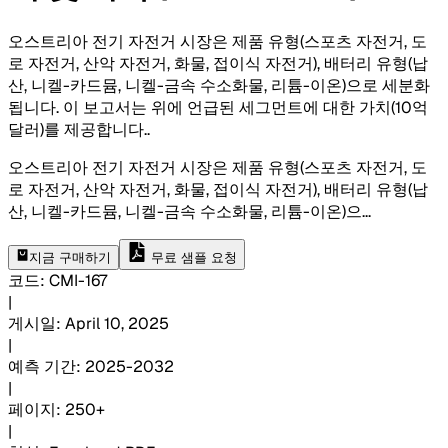
오스트리아 전기 자전거 시장은 제품 유형(스포츠 자전거, 도
로 자전거, 산악 자전거, 화물, 접이식 자전거), 배터리 유형(납
산, 니켈-카드뮴, 니켈-금속 수소화물, 리튬-이온)으로 세분화
됩니다. 이 보고서는 위에 언급된 세그먼트에 대한 가치(10억
달러)를 제공합니다.
.
오스트리아 전기 자전거 시장은 제품 유형(스포츠 자전거, 도
로 자전거, 산악 자전거, 화물, 접이식 자전거), 배터리 유형(납
산, 니켈-카드뮴, 니켈-금속 수소화물, 리튬-이온)으
...
지금 구매하기
무료 샘플 요청
코드
:
CMI-
167
|
게시일
:
April 10, 2025
|
예측 기간
:
2025-2032
|
페이지
:
250+
|