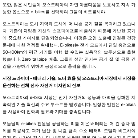
또한, 많은 시민들이 오스트리아의 자연 아름다움을 보호하고 지속 가
능한 옵션으로 e-bikes를 선택하여 그들의 비트를해야.
오스트리아는 도시 지역과 도시에 더 나쁜 공기 질을 목격하고 있습니
다. 기존의 차량은 자신의 스프파이프를 배출하기 때문에 가난한 공기
에 중요한 기여자로 단결되었습니다. 이것은 오염 노출에 연결된 건강
문제에 대한 걱정을 확대했다. E-bikes는 전기 모드에서 단일 충전으로
50-100km의 평균 거리를 여행 할 수있는 실용적인 솔루션으로 출현
했습니다. Zero tailpipe 배출. 그들의 성장 인기는 공기 질 및 공중 건
강을 개량하기 위하여 긍정적으로 충격을 줍니다.
시장 드라이버 - 배터리 기술, 모터 효율 및 오스트리아 시장에서 시장을
운전하는 전체 전자 자전거 디자인의 진보
오스트리아의 e-bike 시장은 전기 자전거의 성능과 매력을 강화한 지
속적인 기술 혁신의 주요 부스트를 받았습니다. 일정한 발전은 e-bikes
를 사용하여 진화의 필요와 기대를 충족합니다.
오늘날의 e-bikes 전원을 공급하는 리튬 이온 배터리는 더 긴 승차 범
위를 제공하고 과거 납산 및 니켈 금속 수소 배터리 모델과 비교하여
충전 할 시간이 적습니다. 새로운 배터리 팩은 더 높은 에너지 밀도와