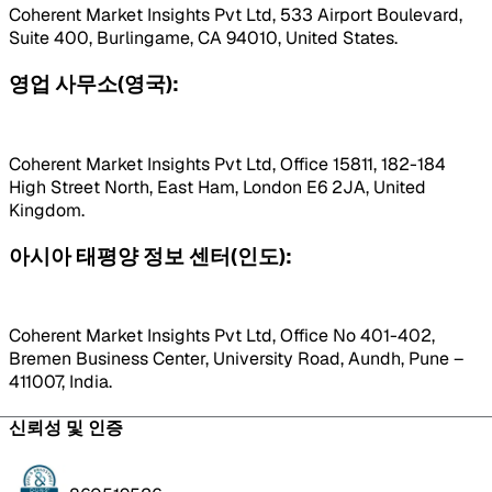
Coherent Market Insights Pvt Ltd, 533 Airport Boulevard,
Suite 400, Burlingame, CA 94010, United States.
영업 사무소(영국):
Coherent Market Insights Pvt Ltd, Office 15811, 182-184
High Street North, East Ham, London E6 2JA, United
Kingdom.
아시아 태평양 정보 센터(인도):
Coherent Market Insights Pvt Ltd, Office No 401-402,
Bremen Business Center, University Road, Aundh, Pune –
411007, India.
신뢰성 및 인증