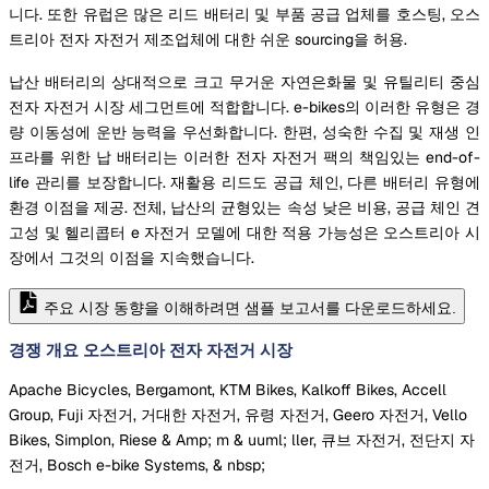
니다. 또한 유럽은 많은 리드 배터리 및 부품 공급 업체를 호스팅, 오스
트리아 전자 자전거 제조업체에 대한 쉬운 sourcing을 허용.
납산 배터리의 상대적으로 크고 무거운 자연은화물 및 유틸리티 중심
전자 자전거 시장 세그먼트에 적합합니다. e-bikes의 이러한 유형은 경
량 이동성에 운반 능력을 우선화합니다. 한편, 성숙한 수집 및 재생 인
프라를 위한 납 배터리는 이러한 전자 자전거 팩의 책임있는 end-of-
life 관리를 보장합니다. 재활용 리드도 공급 체인, 다른 배터리 유형에
환경 이점을 제공. 전체, 납산의 균형있는 속성 낮은 비용, 공급 체인 견
고성 및 헬리콥터 e 자전거 모델에 대한 적용 가능성은 오스트리아 시
장에서 그것의 이점을 지속했습니다.
주요 시장 동향을 이해하려면 샘플 보고서를 다운로드하세요.
경쟁 개요 오스트리아 전자 자전거 시장
Apache Bicycles, Bergamont, KTM Bikes, Kalkoff Bikes, Accell
Group, Fuji 자전거, 거대한 자전거, 유령 자전거, Geero 자전거, Vello
Bikes, Simplon, Riese & Amp; m & uuml; ller, 큐브 자전거, 전단지 자
전거, Bosch e-bike Systems, & nbsp;