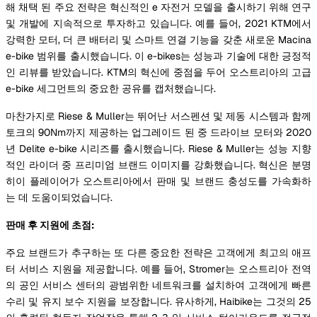
해 채택 된 주요 전략은 혁신적인 e 자전거 모델을 출시하기 위해 연구
및 개발에 지속적으로 투자하고 있습니다. 예를 들어, 2021 KTM에서
강력한 모터, 더 큰 배터리 및 스마트 연결 기능을 갖춘 새로운 Macina
e-bike 범위를 출시했습니다. 이 e-bikes는 성능과 기술에 대한 긍정적
인 리뷰를 받았습니다. KTM의 혁신에 중점을 두어 오스트리아의 고급
e-bike 세그먼트의 중요한 공유를 캡처했습니다.
마찬가지로 Riese & Muller는 뛰어난 서스펜션 및 제동 시스템과 함께
토크의 90Nm까지 제공하는 업그레이드 된 중 드라이브 모터와 2020
년 Delite e-bike 시리즈를 출시했습니다. Riese & Muller는 성능 지향
적인 라이더 중 프리미엄 브랜드 이미지를 강화했습니다. 혁신은 분명
히이 플레이어가 오스트리아에서 판매 및 브랜드 충성도를 가속화하
는 데 도움이되었습니다.
판매 후 지원에 초점:
주요 브랜드가 추구하는 또 다른 중요한 전략은 고객에게 최고의 애프
터 서비스 지원을 제공합니다. 예를 들어, Stromer는 오스트리아 전역
의 공인 서비스 센터의 광범위한 네트워크를 설치하여 고객에게 빠른
수리 및 유지 보수 지원을 보장합니다. 유사하게, Haibike는 그것의 25