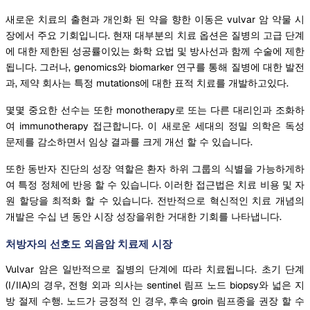
새로운 치료의 출현과 개인화 된 약을 향한 이동은 vulvar 암 약물 시
장에서 주요 기회입니다. 현재 대부분의 치료 옵션은 질병의 고급 단계
에 대한 제한된 성공률이있는 화학 요법 및 방사선과 함께 수술에 제한
됩니다. 그러나, genomics와 biomarker 연구를 통해 질병에 대한 발전
과, 제약 회사는 특정 mutations에 대한 표적 치료를 개발하고있다.
몇몇 중요한 선수는 또한 monotherapy로 또는 다른 대리인과 조화하
여 immunotherapy 접근합니다. 이 새로운 세대의 정밀 의학은 독성
문제를 감소하면서 임상 결과를 크게 개선 할 수 있습니다.
또한 동반자 진단의 성장 역할은 환자 하위 그룹의 식별을 가능하게하
여 특정 정체에 반응 할 수 있습니다. 이러한 접근법은 치료 비용 및 자
원 할당을 최적화 할 수 있습니다. 전반적으로 혁신적인 치료 개념의
개발은 수십 년 동안 시장 성장을위한 거대한 기회를 나타냅니다.
처방자의 선호도 외음암 치료제 시장
Vulvar 암은 일반적으로 질병의 단계에 따라 치료됩니다. 초기 단계
(I/IIA)의 경우, 전형 외과 의사는 sentinel 림프 노드 biopsy와 넓은 지
방 절제 수행. 노드가 긍정적 인 경우, 후속 groin 림프종을 권장 할 수