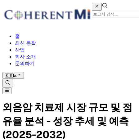
홈
최신 통찰
산업
회사 소개
문의하기
🇰🇷
ko
외음암 치료제 시장 규모 및 점
유율 분석 - 성장 추세 및 예측
(2025-2032)