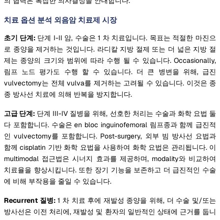
의 협력은 복잡한 의사결정을 안내합니다.
치료 옵션 분석 외음암 치료제 시장
초기 단계:
단계 I-II 암, 수술은 1 차 치료입니다. 목표는 적절한 마진으
로 종양을 제거하는 것입니다. 라디칼 지방 절제 또는 더 넓은 지방 절
제는 종양의 크기와 범위에 따라 수행 될 수 있습니다. Occasionally,
림프 노드 평가도 수행 할 수 있습니다. 더 큰 병변을 위해, 급진
vulvectomy는 전체 vulva를 제거하는 고려될 수 있습니다. 이것은 종
종 방사선 치료에 의해 반복을 방지합니다.
고급 단계:
단계 III-IV 질병을 위해, 선호한 처리는 수술과 화학 요법 둘
다 포함합니다. 수술은 en bloc inguinofemoral 림프종과 함께 급진적
인 vulvectomy를 포함합니다. Post-surgery, 외부 빔 방사선 요법과
함께 cisplatin 기반 화학 요법을 사용하여 화학 요법은 관리됩니다. 이
multimodal 접근법은 시너지 효과를 제공하며, modality와 비교하여
치료율을 향상시킵니다. 또한 장기 기능을 보존하고 더 급진적인 수술
에 비해 부작용을 줄일 수 있습니다.
Recurrent 질병:
1 차 치료 후에 재발성 종양을 위해, 더 수술 및/또는
방사선은 이전 처리에, 재발성 및 환자의 일반적인 상태에 근거를 둡니