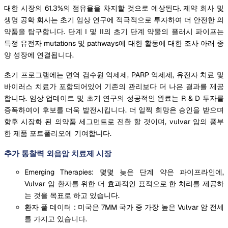
대한 시장의 61.3%의 점유율을 차지할 것으로 예상된다. 제약 회사 및
생명 공학 회사는 초기 임상 연구에 적극적으로 투자하여 더 안전한 의
약품을 탐구합니다. 단계 I 및 II의 초기 단계 약물의 플러시 파이프는
특정 유전자 mutations 및 pathways에 대한 활동에 대한 조사 아래 종
양 성장에 연결됩니다.
초기 프로그램에는 면역 검수원 억제제, PARP 억제제, 유전자 치료 및
바이러스 치료가 포함되어있어 기존의 관리보다 더 나은 결과를 제공
합니다. 임상 업데이트 및 초기 연구의 성공적인 완료는 R & D 투자를
증폭하여이 후보를 더욱 발전시킵니다. 더 일찍 희망은 승인을 받으며
향후 시장화 된 의약품 세그먼트로 전환 할 것이며, vulvar 암의 풍부
한 제품 포트폴리오에 기여합니다.
추가 통찰력 외음암 치료제 시장
Emerging Therapies: 몇몇 늦은 단계 약은 파이프라인에,
Vulvar 암 환자를 위한 더 효과적인 표적으로 한 처리를 제공하
는 것을 목표로 하고 있습니다.
환자 풀 데이터 : 미국은 7MM 국가 중 가장 높은 Vulvar 암 전세
를 가지고 있습니다.