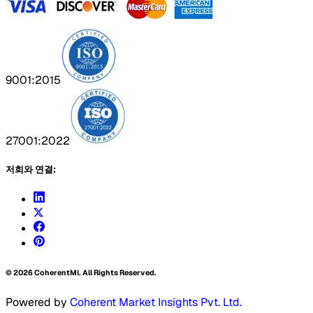
9001:2015
27001:2022
저희와 연결:
©
2026
CoherentMI. All Rights Reserved.
Powered by
Coherent Market Insights Pvt. Ltd.