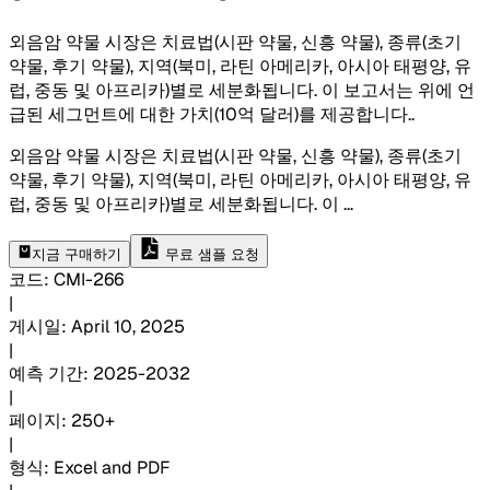
외음암 약물 시장은 치료법(시판 약물, 신흥 약물), 종류(초기
약물, 후기 약물), 지역(북미, 라틴 아메리카, 아시아 태평양, 유
럽, 중동 및 아프리카)별로 세분화됩니다. 이 보고서는 위에 언
급된 세그먼트에 대한 가치(10억 달러)를 제공합니다.
.
외음암 약물 시장은 치료법(시판 약물, 신흥 약물), 종류(초기
약물, 후기 약물), 지역(북미, 라틴 아메리카, 아시아 태평양, 유
럽, 중동 및 아프리카)별로 세분화됩니다. 이
...
지금 구매하기
무료 샘플 요청
코드
:
CMI-
266
|
게시일
:
April 10, 2025
|
예측 기간
:
2025-2032
|
페이지
:
250+
|
형식
:
Excel and PDF