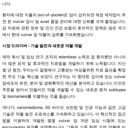
니다.
환자에 대한 지출의 out-of-pocket은 암이 감지되면 재정 제약없이 추
천 된 vulvar 검사 및 avail 품질 관리에 대한 신뢰를 크게 줄였습니다.
암 치료에 관한 정부 및 민간 건강 보험의 호의적인 정책은 많은 국가
에서 현대 vulvar 암 약물의 섭취를 가속화했습니다.
시장 드라이버 - 기술 발전과 새로운 약물 개발
제약 회사 및 임상 연구 조직의 relentless 노력은 암 환자뿐만 아니라
더 많은 표적 및 효과적인 치료법을 개발하기 위해 노력합니다. 지난
몇 년 동안, 우리는이 질병에서 고통받는 여성을위한 치료 옵션을 확장
한 주요 기술 혁신을 보았다. 연구자는 더 중대한 깊이에 있는 vulvar
암세포의 유전, 분자 및 생화확적인 재산을 분석하고 있습니다. 이것은
주문을 받아서 만들어진 약을 개발할 수 있는 새로운 분자 subtypes
및 biomarkers를 식별하는 것을 돕습니다.
게다가, nanomedicine, 3D 바이오 프린팅 및 인공 지능과 같은 고급
기술은 약물 발견 프로세스를 가속화하고 있습니다. 이 혁신적인 접근
법을 이용하여 개발된 몇몇 vulvar 암 약은 임상 시험에 있는
encouraging 결과를 설명했습니다. 그들은 기존 화학 요법 약물에 비