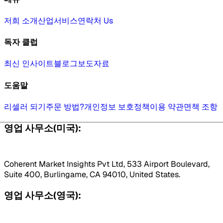
저희 소개
산업
서비스
연락처 Us
독자 클럽
최신 인사이트
블로그
보도자료
도움말
리셀러 되기
주문 방법?
개인정보 보호정책
이용 약관
면책 조항
영업 사무소(미국):
Coherent Market Insights Pvt Ltd, 533 Airport Boulevard,
Suite 400, Burlingame, CA 94010, United States.
영업 사무소(영국):