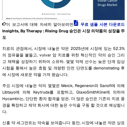
이 보고서에 대해 자세히 알아보려면
무료 샘플 사본 다운로드
Insights, By Therapy : Rising Drug 승인은 시장 의약품의 성장을 주
도
치료의 관점에서, 시장에 내놓은 약은 2025년에 시장에 있는 52.3%
의 점유율을 붙들고, vulvar 암 치료를 위한 혁신적인 약의 승인 그리
고 채택을 성장하기 위하여 소유하. 몇몇 약제 선수는 늦은 단계 임상
시험을 통해서 높은 효험 및 개량한 안전 단면도를 demonstrating 후
에 시장에 새로운 약을 가져 왔습니다.
주요 시장에 내놓은 약의 몇몇은 Merck, Regeneron와 Sanofi에 의해
Libtayo에 의해 Keytruda를 포함하고, GlaxoSmithKline에 의하여
Hycamtin는, 단단한 환자 합격을 얻은. 더 많은 승인은 기존의 치료 풍
경을 확장하고 제약 회사에 대한 높은 수익을 구동 할 것으로 예상됩니
다.
신흥 약 세그먼트는 약속을 보여줍니다 동안, 시장에 내놓은 약은 상표