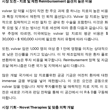
시장 도전 - 치료 및 제한 Reimbursement 옵션의 높은 비용
vulvar 암 약물 시장이 직면 한 주요 과제 중 하나는 치료의 높은 비용
과 특정 지역에서 제한적 인 퇴적 옵션입니다. Vulvar 암 치료는 일반
적으로 침략적이고 비싼 절차 인 광대 한 수술을 포함한다. 이것은 화
학 요법 및 / 또는 방사선 치료 세션에 따라 종종 다음과 같습니다. 일
부 추정에 따르면, 미국에있는 vulvar 암 치료의 평균 비용은 $
30,000 ~ $ 100,000 사이에 필요한 처리 유형에 따라 다릅니다.
또한, vulvar 암은 1,000 명의 여성 중 1 만에 영향을 미치는 상대적으
로 낮은 인산률을 가지고 있습니다. 이 약 제조업체의 작은 환자 풀로
변환하여 높은 투자 비용을 복구합니다. Reimbursement 정책 및 자금
조달 메커니즘은 다른 국가 및 지역에서 널리 다릅니다.
많은 개발 국가에서 암 치료를위한 공공 기금은 여전히 환자에 대한
immense 금융 부담을 넣어 제한됩니다. 이 모든 요인은 공동으로
vulvar 암을 만듭니다 제약 투자를위한 덜 매력적인 치료 지역. 이 도
전은 새로운 가격과 펀딩 전략을 통해 이 공간에서 더 R & D를 구동해
야합니다.
시장 기회 - Novel Therapies 및 맞춤 의학 개발