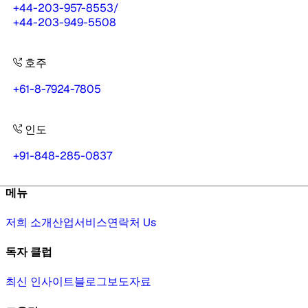
+44-203-957-8553
/
+44-203-949-5508
호주
+61-8-7924-7805
인도
+91-848-285-0837
메뉴
저희 소개
산업
서비스
연락처 Us
독자 클럽
최신 인사이트
블로그
보도자료