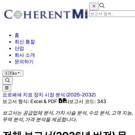
홈
최신 통찰
산업
회사 소개
문의하기
🇰🇷
ko
요로폐쇄 치료 장치 시장
분석
(
2025-2032
)
보고서 형식
: Excel & PDF
|
보고서 코드
:
343
보고서는 공급업체 분석, 가치 사슬 분석, 수요 분석, 고객 지능,
무역 분석, 가격 분석을 제공합니다.