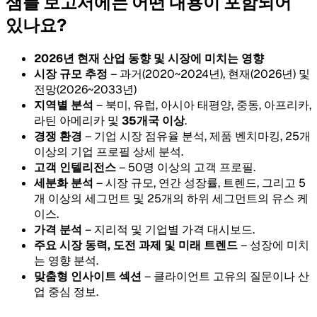
샘플 보고서에는 어떤 내용이 포함되어
있나요?
2026년 현재 산업 동향 및 시장에 미치는 영향
시장 규모 추정
– 과거(2020~2024년), 현재(2026년) 및
전망(2026~2033년)
지역별 분석
– 북미, 유럽, 아시아 태평양, 중동, 아프리카,
라틴 아메리카 및
35개국 이상
.
경쟁 환경
– 기업 시장 점유율 분석, 제품 벤치마킹, 25개
이상의 기업 프로필 상세 분석.
고객 인텔리전스
– 50명 이상의 고객 프로필.
세분화 분석
– 시장 규모, 연간 성장률, 트렌드, 그리고 5
개 이상의 세그먼트 및 25개의 하위 세그먼트의 유스 케
이스.
가격 분석
– 지리적 및 기업별 가격 대시보드.
주요 시장 동력, 도전 과제 및 미래 트렌드
– 성장에 미치
는 영향 분석.
맞춤형 인사이트 섹션
– 클라이언트 고유의 질문이나 산
업 중심 정보.