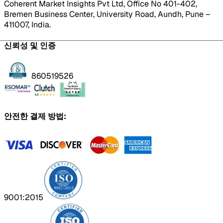
Coherent Market Insights Pvt Ltd, Office No 401-402,
Bremen Business Center, University Road, Aundh, Pune –
411007, India.
신뢰성 및 인증
860519526
안전한 결제 방법:
9001:2015