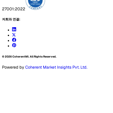
27001:2022
저희와 연결:
©
2026
CoherentMI. All Rights Reserved.
Powered by
Coherent Market Insights Pvt. Ltd.