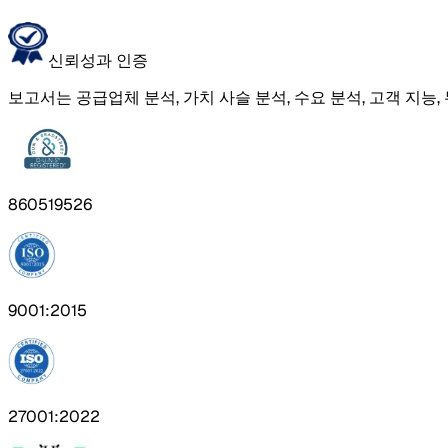
신뢰성과 인증
보고서는 공급업체 분석, 가치 사슬 분석, 수요 분석, 고객 지능,
860519526
9001:2015
27001:2022