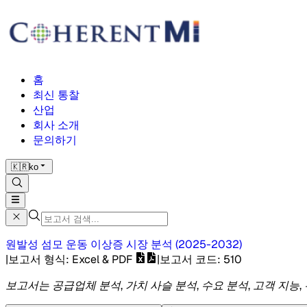
홈
최신 통찰
산업
회사 소개
문의하기
🇰🇷
ko
원발성 섬모 운동 이상증 시장
분석
(
2025-2032
)
|
보고서 형식
: Excel & PDF
|
보고서 코드
:
510
보고서는 공급업체 분석, 가치 사슬 분석, 수요 분석, 고객 지능,