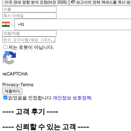
미국 관세 영향 분석 요청(버전 2026)
보고서의 전체 액세스를 즉시 
저는 로봇이 아닙니다.
reCAPTCHA
Privacy-Terms
제출하다
읽었음을 인정합니다
개인정보 보호정책
.
----
고객 후기
----
----
신뢰할 수 있는 고객
----