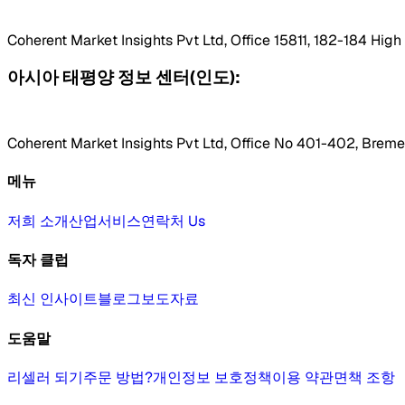
Coherent Market Insights Pvt Ltd, Office 15811, 182-184 Hig
아시아 태평양 정보 센터(인도):
Coherent Market Insights Pvt Ltd, Office No 401-402, Bremen
메뉴
저희 소개
산업
서비스
연락처 Us
독자 클럽
최신 인사이트
블로그
보도자료
도움말
리셀러 되기
주문 방법?
개인정보 보호정책
이용 약관
면책 조항