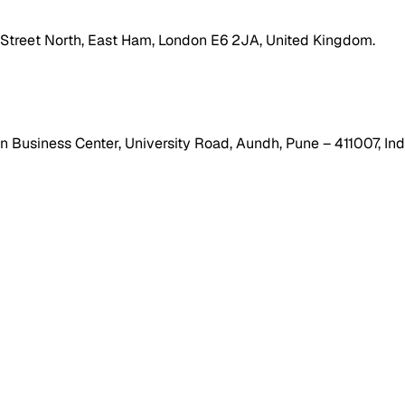
h Street North, East Ham, London E6 2JA, United Kingdom.
 Business Center, University Road, Aundh, Pune – 411007, Ind