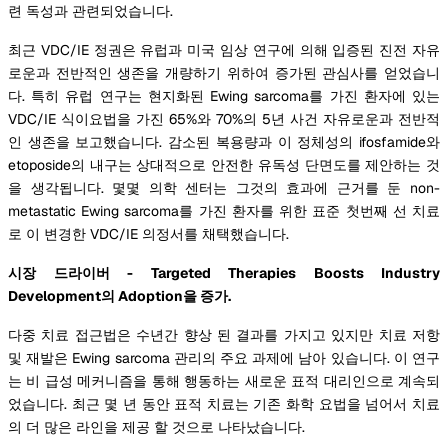
련 독성과 관련되었습니다.
최근 VDC/IE 정권은 유럽과 미국 임상 연구에 의해 입증된 진전 자유
로운과 전반적인 생존을 개량하기 위하여 증가된 관심사를 얻었습니
다. 특히 유럽 연구는 현지화된 Ewing sarcoma를 가진 환자에 있는
VDC/IE 식이요법을 가진 65%와 70%의 5년 사건 자유로운과 전반적
인 생존을 보고했습니다. 감소된 복용량과 이 정체성의 ifosfamide와
etoposide의 내구는 상대적으로 안전한 유독성 단면도를 제안하는 것
을 생각됩니다. 몇몇 의학 센터는 그것의 효과에 근거를 둔 non-
metastatic Ewing sarcoma를 가진 환자를 위한 표준 첫번째 선 치료
로 이 변경한 VDC/IE 의정서를 채택했습니다.
시장 드라이버 - Targeted Therapies Boosts Industry
Development의 Adoption을 증가.
다중 치료 접근법은 수년간 향상 된 결과를 가지고 있지만 치료 저항
및 재발은 Ewing sarcoma 관리의 주요 과제에 남아 있습니다. 이 연구
는 비 급성 메커니즘을 통해 행동하는 새로운 표적 대리인으로 계속되
었습니다. 최근 몇 년 동안 표적 치료는 기존 화학 요법을 넘어서 치료
의 더 많은 라인을 제공 할 것으로 나타났습니다.