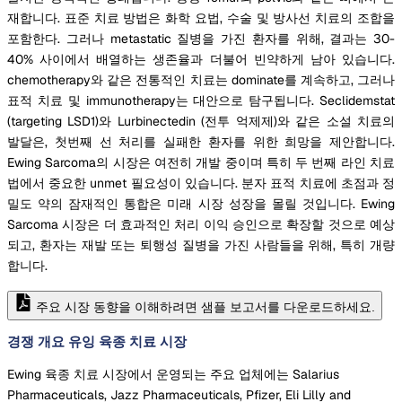
재합니다. 표준 치료 방법은 화학 요법, 수술 및 방사선 치료의 조합을
포함한다. 그러나 metastatic 질병을 가진 환자를 위해, 결과는 30-
40% 사이에서 배열하는 생존율과 더불어 빈약하게 남아 있습니다.
chemotherapy와 같은 전통적인 치료는 dominate를 계속하고, 그러나
표적 치료 및 immunotherapy는 대안으로 탐구됩니다. Seclidemstat
(targeting LSD1)와 Lurbinectedin (전투 억제제)와 같은 소설 치료의
발달은, 첫번째 선 처리를 실패한 환자를 위한 희망을 제안합니다.
Ewing Sarcoma의 시장은 여전히 개발 중이며 특히 두 번째 라인 치료
법에서 중요한 unmet 필요성이 있습니다. 분자 표적 치료에 초점과 정
밀도 약의 잠재적인 통합은 미래 시장 성장을 몰릴 것입니다. Ewing
Sarcoma 시장은 더 효과적인 처리 이익 승인으로 확장할 것으로 예상
되고, 환자는 재발 또는 퇴행성 질병을 가진 사람들을 위해, 특히 개량
합니다.
주요 시장 동향을 이해하려면 샘플 보고서를 다운로드하세요.
경쟁 개요 유잉 육종 치료 시장
Ewing 육종 치료 시장에서 운영되는 주요 업체에는 Salarius
Pharmaceuticals, Jazz Pharmaceuticals, Pfizer, Eli Lilly and