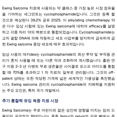
Ewing Sarcoma 치료에 사용되는 약 클래스 중 가장 높은 시장 점유율
을 기여하는 세그먼트는 cyclophosphamide입니다. 그것은 등록 할
것으로 예상된다 39.2% 공유 2025. 이 alkylating chemotherapy 약
은 다수 임상 시험에 있는 Ewing sarcoma에 대하여 efficacy를 설명
하고 각종 처리 약의 백본으로 통합되었습니다. Cyclophosphamide는
교차 결합 DNA에 의해 작동하고 세포 사업부를 방지하여 급속하게 곱
한 Ewing sarcoma 종양 세포에 매우 효과적입니다.
임상 사용의 데카des는 cyclophosphamide의 최선 투약 및 부작용 관
리가 혼자 사용될 때 또는 다른 약과 조화하여 계시했습니다. 출판 연
구 지원 2-3 년 이벤트 무료 생존율은 사이클로 포스프 아미드를 통합
할 때 70%를 초과하고 1 차 치료의 일부로 관리됩니다. 그것의 off-
patent 상태는 또한 적당한 가격에 넓은 세계적인 가용성을 촉진했습
니다. Ewing sarcoma 관리의 cyclophosphamide의 지배력을 지원하
는 주요 요인은, 특히 국가 개발에서.
추가 통찰력 유잉 육종 치료 시장
Ewing Sarcoma는 주로 어린이와 젊은 성인에 영향을 미치는 암의 드
물지만 공격적인 형태입니다. 종종 femur와 pelvis와 같은 뼈에서 존