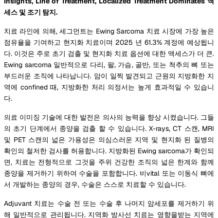
Insights, Line of Treatment, Localized Treatment Dominates 액
세스 및 조기 탐지.
치료 라인에 의해, 세그먼트는 Ewing Sarcoma 치료 시장에 가장 높은
점유율을 기여하고 현지화 치료이며 2025 년 61.3% 계정에 예상됩니
다. 이것은 주로 초기 검출 및 현지화 치료 옵션에 대한 액세스가 더 큰.
Ewing sarcoma 일반적으로 다리, 팔, 가슴, 골반, 또는 척추의 뼈 또는
부드러운 조직에 나타납니다. 암이 일찍 발견되고 근원의 지방화한 지
역에 confined 때, 지방화한 처리 의정서는 높게 효과적일 수 있습니
다.
의료 이미징 기술에 대한 발전은 의사의 능력을 향상 시켰습니다. 그들
의 초기 단계에서 종양을 검출 할 수 있습니다. X-rays, CT 스캔, MRI
및 PET 스캔의 넓은 가용성은 의심스러운 지역 및 현지화 된 질병의
확인의 철저한 검사를 허용합니다. 지방화된 Ewing sarcoma가 확인되
면, 치료는 전형적으로 그것을 주위 건강한 조직의 넓은 한계와 함께
종양을 제거하기 위하여 수술을 포함합니다. 비vital 또는 이동식 뼈에
서 개발하는 종양의 경우, 수술은 스스로 치료할 수 있습니다.
Adjuvant 치료는 수술 전 또는 수술 후 나머지 암세포를 제거하기 위
해 일반적으로 관리됩니다. 지역화 방사선 치료는 영향을받는 지역에