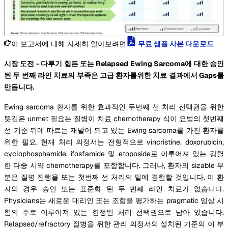
이 보고서에 대해 자세히 알아보려면
무료 샘플 사본 다운로드
시장 도전 - 다루기 힘든 또는 Relapsed Ewing Sarcoma에 대한 승인
된 두 번째 라인 치료의 부족은 고급 환자를위한 치료 결과에서 Gaps를
만듭니다.
Ewing sarcoma 환자를 위한 효과적인 두번째 선 처리 선택권을 위한
뜻깊은 unmet 필요는 질병이 치료 chemotherapy 식이 요법의 첫번째
선 기준 뒤에 따르는 재발이 되고 있는 Ewing sarcoma를 가진 환자를
위한 필요. 현재 처리 의정서는 전형적으로 vincristine, doxorubicin,
cyclophosphamide, ifosfamide 및 etoposide로 이루어져 있는 강렬
한 다중 시약 chemotherapy를 포함합니다. 그러나, 환자의 sizable 부
분은 질병 진행을 또는 첫번째 선 처리의 밑에 경험할 것입니다. 이 환
자의 경우 승인 또는 표준화 된 두 번째 라인 치료가 없습니다.
Physicians는 새로운 대리인 또는 조합을 평가하는 pragmatic 임상 시
험의 주로 이루어져 있는 한정된 처리 선택권으로 남아 있습니다.
Relapsed/refractory 질병을 위한 관리 의정서의 설치된 기준의 이 부