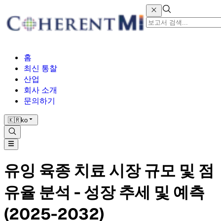
홈
최신 통찰
산업
회사 소개
문의하기
🇰🇷
ko
유잉 육종 치료 시장 규모 및 점
유율 분석 - 성장 추세 및 예측
(2025-2032)