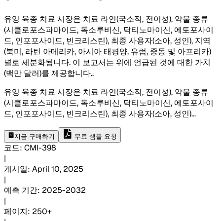
유잉 육종 치료 시장은 치료 라인(국소적, 전이성), 약물 종류
(시클로포스파마이드, 독소루비신, 닥티노마이신, 에토포사이
드, 인포포사이드, 빈크리스틴), 최종 사용자(소아, 성인), 지역
(북미, 라틴 아메리카, 아시아 태평양, 유럽, 중동 및 아프리카)
별로 세분화됩니다. 이 보고서는 위에 언급된 것에 대한 가치
(백만 달러)를 제공합니다.
.
유잉 육종 치료 시장은 치료 라인(국소적, 전이성), 약물 종류
(시클로포스파마이드, 독소루비신, 닥티노마이신, 에토포사이
드, 인포포사이드, 빈크리스틴), 최종 사용자(소아, 성인)
...
지금 구매하기
무료 샘플 요청
코드
:
CMI-
398
|
게시일
:
April 10, 2025
|
예측 기간
:
2025-2032
|
페이지
:
250+