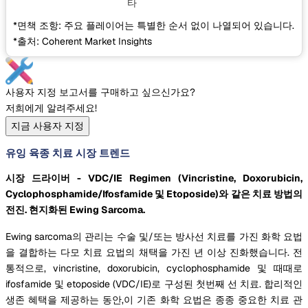
타
*면책 조항: 주요 플레이어는 특별한 순서 없이 나열되어 있습니다.
*출처: Coherent Market Insights
사용자 지정 보고서를 구매하고 싶으신가요?
저희에게 알려주세요!
지금 사용자 지정
유잉 육종 치료 시장 트렌드
시장 드라이버 - VDC/IE Regimen (Vincristine, Doxorubicin,
Cyclophosphamide/Ifosfamide 및 Etoposide)와 같은 치료 방법의
전진. 현지화된 Ewing Sarcoma.
Ewing sarcoma의 관리는 수술 및/또는 방사선 치료를 가진 화학 요법
을 결합하는 다모 치료 요법의 채택을 가진 년 이상 진화했습니다. 전
통적으로, vincristine, doxorubicin, cyclophosphamide 및 때때로
ifosfamide 및 etoposide (VDC/IE)로 구성된 첫번째 선 치료. 합리적인
생존 혜택을 제공하는 동안,이 기존 화학 요법은 종종 중요한 치료 관