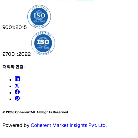
9001:2015
27001:2022
저희와 연결:
©
2026
CoherentMI. All Rights Reserved.
Powered by
Coherent Market Insights Pvt. Ltd.