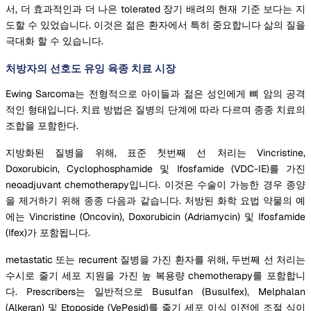
서, 더 효과적인과 더 나은 tolerated 장기 배려의 현재 기준 보다는 지
도할 수 있었습니다. 이것은 젊은 환자에서 특히 중요합니다 삶의 질을
극대화 할 수 있습니다.
처방자의 선호도 유잉 육종 치료 시장
Ewing Sarcoma는 전형적으로 아이들과 젊은 성인에게 뼈 암의 공격
적인 형태입니다. 치료 방법은 질병의 단계에 따라 다르며 종종 치료의
조합을 포함한다.
지방화된 질병을 위해, 표준 첫번째 선 처리는 Vincristine,
Doxorubicin, Cyclophosphamide 및 Ifosfamide (VDC-IE)를 가진
neoadjuvant chemotherapy입니다. 이것은 수술이 가능한 경우 종양
을 제거하기 위해 종종 다음과 같습니다. 처방된 화학 요법 약물의 예
에는 Vincristine (Oncovin), Doxorubicin (Adriamycin) 및 Ifosfamide
(Ifex)가 포함됩니다.
metastatic 또는 recurrent 질병을 가진 환자를 위해, 두번째 선 처리는
수시로 줄기 세포 지원을 가진 높 복용량 chemotherapy를 포함합니
다. Prescribers는 일반적으로 Busulfan (Busulfex), Melphalan
(Alkeran) 및 Etoposide (VePesid)를 줄기 세포 이식 이전에 조절 식이