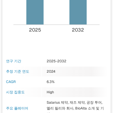
2025
2032
연구 기간
2025-2032
추정 기준 연도
2024
CAGR
6.3%
시장 집중도
High
Salarius 제약, 재즈 제약, 공장 투어,
주요 플레이어
엘리 릴리와 회사, BioAlta 소개
및 기