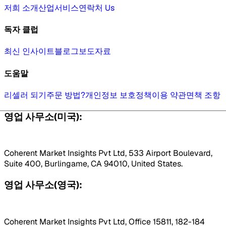
저희 소개
산업
서비스
연락처 Us
독자 클럽
최신 인사이트
블로그
보도자료
도움말
리셀러 되기
주문 방법?
개인정보 보호정책
이용 약관
면책 조항
영업 사무소(미국):
Coherent Market Insights Pvt Ltd, 533 Airport Boulevard,
Suite 400, Burlingame, CA 94010, United States.
영업 사무소(영국):
Coherent Market Insights Pvt Ltd, Office 15811, 182-184