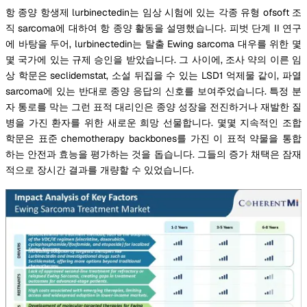
항 종양 항생제 lurbinectedin는 임상 시험에 있는 각종 유형 ofsoft 조
직 sarcoma에 대하여 항 종양 활동을 설명했습니다. 피벗 단계 II 연구
에 바탕을 두어, lurbinectedin는 탈출 Ewing sarcoma 대우를 위한 몇
몇 국가에 있는 규제 승인을 받았습니다. 그 사이에, 조사 약의 이른 임
상 학문은 seclidemstat, 소설 뒤집을 수 있는 LSD1 억제물 같이, 파열
sarcoma에 있는 반대로 종양 응답의 신호를 보여주었습니다. 특정 분
자 통로를 막는 그런 표적 대리인은 종양 성장을 전진하거나 재발한 질
병을 가진 환자를 위한 새로운 희망 선물합니다. 몇몇 지속적인 조합
학문은 표준 chemotherapy backbones를 가진 이 표적 약물을 통합
하는 안전과 효능을 평가하는 것을 돕습니다. 그들의 증가 채택은 잠재
적으로 장시간 결과를 개량할 수 있었습니다.