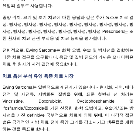
요법의 일부로 사용합니다.
종양 위치, 크기 및 초기 치료에 대한 응답과 같은 추가 요소도 치료 결
정. 방사성, 방사성, 방사성, 방사성, 방사성, 방사성, 방사성, 방사성, 방
사성, 방사성, 방사성, 방사성, 방사성, 방사성, 방사성 Prescribers는 또
한 환자의 치료 관련 부작용 및 치료 능력을 평가합니다.
전반적으로, Ewing Sarcoma는 화학 요법, 수술 및 방사선을 결합하는
다중 치료 접근을 요구합니다. 응답 및 질병 진도의 가까운 모니터링은
치료 후 환자의 자격 결정에 중요합니다.
치료 옵션 분석 유잉 육종 치료 시장
Ewing Sarcoma는 일반적으로 4 단계가 있습니다 - 현지화, 지역, 메타
정적 및 재전류. 지방화된 질병을 위해, 표준 첫번째 선 처리는
Vincristine, Doxorubicin, Cyclophosphamide 및
Ifosfamide/Etoposide를 가진 신중한 화학 요법이고, 수술과/또는 방
사선을 가진 definitive 국부적으로 치료에 의해 뒤에. 이 다각적 접근
법은 공격적인 지방 치료 전에 종양 크기를 감소시키고 생존율을 개량
하는 것을 목표로 합니다.