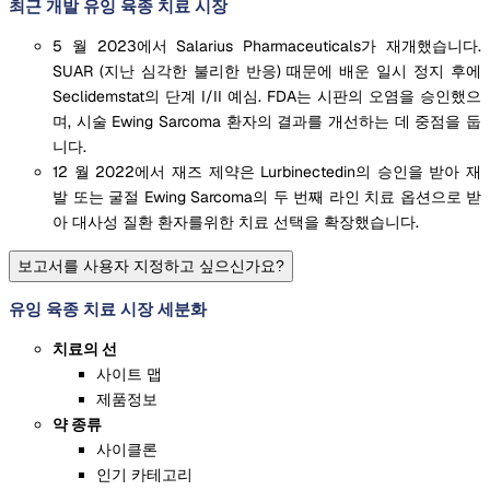
최근 개발 유잉 육종 치료 시장
5 월 2023에서 Salarius Pharmaceuticals가 재개했습니다.
SUAR (지난 심각한 불리한 반응) 때문에 배운 일시 정지 후에
Seclidemstat의 단계 I/II 예심. FDA는 시판의 오염을 승인했으
며, 시술 Ewing Sarcoma 환자의 결과를 개선하는 데 중점을 둡
니다.
12 월 2022에서 재즈 제약은 Lurbinectedin의 승인을 받아 재
발 또는 굴절 Ewing Sarcoma의 두 번째 라인 치료 옵션으로 받
아 대사성 질환 환자를위한 치료 선택을 확장했습니다.
보고서를 사용자 지정하고 싶으신가요?
유잉 육종 치료 시장 세분화
치료의 선
사이트 맵
제품정보
약 종류
사이클론
인기 카테고리