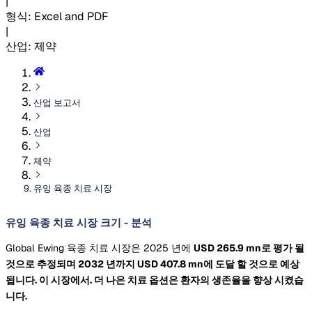
|
형식
:
Excel and PDF
|
산업
:
제약
산업 보고서
산업
제약
유잉 육종 치료 시장
유잉 육종 치료 시장 크기 - 분석
Global Ewing 육종 치료 시장은 2025 년에
USD 265.9 mn로 평가 될
것으로 추정되며 2032 년까지
USD 407.8 mn에 도달 할 것으로 예상
됩니다. 이 시장에서. 더 나은 치료 옵션은 환자의 생존율을 향상 시켰습
니다.