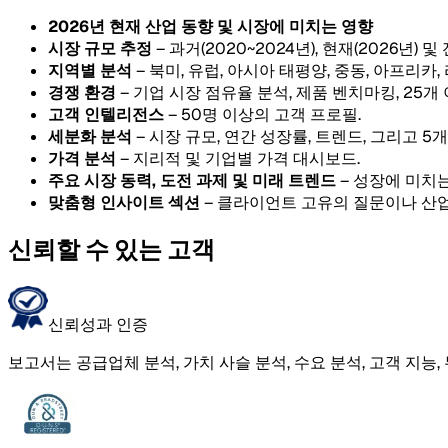
2026년 현재 산업 동향 및 시장에 미치는 영향
시장 규모 추정
– 과거(2020~2024년), 현재(2026년) 및
지역별 분석
– 북미, 유럽, 아시아 태평양, 중동, 아프리카
경쟁 환경
– 기업 시장 점유율 분석, 제품 벤치마킹, 25개
고객 인텔리전스
– 50명 이상의 고객 프로필.
세분화 분석
– 시장 규모, 연간 성장률, 트렌드, 그리고 
가격 분석
– 지리적 및 기업별 가격 대시보드.
주요 시장 동력, 도전 과제 및 미래 트렌드
– 성장에 미치는
맞춤형 인사이트 섹션
– 클라이언트 고유의 질문이나 산업
신뢰할 수 있는 고객
신뢰성과 인증
보고서는 공급업체 분석, 가치 사슬 분석, 수요 분석, 고객 지능,