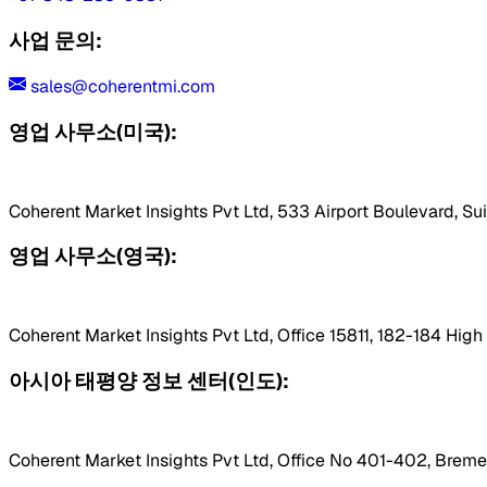
사업 문의:
sales@coherentmi.com
영업 사무소(미국):
Coherent Market Insights Pvt Ltd, 533 Airport Boulevard, Su
영업 사무소(영국):
Coherent Market Insights Pvt Ltd, Office 15811, 182-184 Hig
아시아 태평양 정보 센터(인도):
Coherent Market Insights Pvt Ltd, Office No 401-402, Bremen