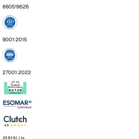
860519526
9001:2015
27001:2022
연락처 Us