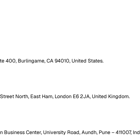
ite 400, Burlingame, CA 94010, United States.
h Street North, East Ham, London E6 2JA, United Kingdom.
 Business Center, University Road, Aundh, Pune – 411007, Ind