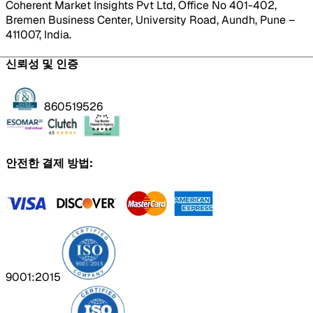
Coherent Market Insights Pvt Ltd, Office No 401-402,
Bremen Business Center, University Road, Aundh, Pune –
411007, India.
신뢰성 및 인증
860519526
안전한 결제 방법:
9001:2015