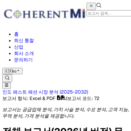
홈
최신 통찰
산업
회사 소개
문의하기
🇰🇷
ko
인도 패스트 패션 시장
분석
(
2025-2032
)
보고서 형식
: Excel & PDF
|
보고서 코드
:
72
보고서는 공급업체 분석, 가치 사슬 분석, 수요 분석, 고객 지능,
무역 분석, 가격 분석을 제공합니다.