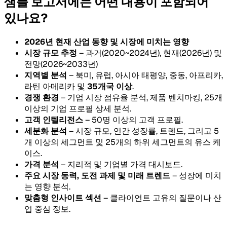
샘플 보고서에는 어떤 내용이 포함되어
있나요?
2026년 현재 산업 동향 및 시장에 미치는 영향
시장 규모 추정
– 과거(2020~2024년), 현재(2026년) 및
전망(2026~2033년)
지역별 분석
– 북미, 유럽, 아시아 태평양, 중동, 아프리카,
라틴 아메리카 및
35개국 이상
.
경쟁 환경
– 기업 시장 점유율 분석, 제품 벤치마킹, 25개
이상의 기업 프로필 상세 분석.
고객 인텔리전스
– 50명 이상의 고객 프로필.
세분화 분석
– 시장 규모, 연간 성장률, 트렌드, 그리고 5
개 이상의 세그먼트 및 25개의 하위 세그먼트의 유스 케
이스.
가격 분석
– 지리적 및 기업별 가격 대시보드.
주요 시장 동력, 도전 과제 및 미래 트렌드
– 성장에 미치
는 영향 분석.
맞춤형 인사이트 섹션
– 클라이언트 고유의 질문이나 산
업 중심 정보.