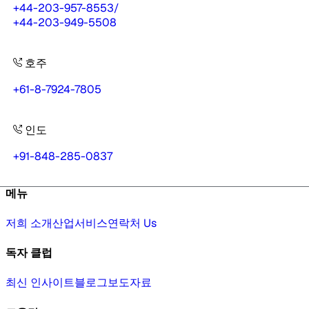
+44-203-957-8553
/
+44-203-949-5508
호주
+61-8-7924-7805
인도
+91-848-285-0837
메뉴
저희 소개
산업
서비스
연락처 Us
독자 클럽
최신 인사이트
블로그
보도자료