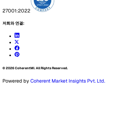
27001:2022
저희와 연결:
©
2026
CoherentMI. All Rights Reserved.
Powered by
Coherent Market Insights Pvt. Ltd.