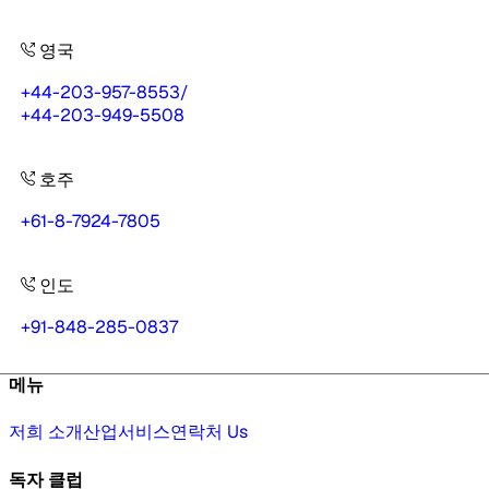
영국
+44-203-957-8553
/
+44-203-949-5508
호주
+61-8-7924-7805
인도
+91-848-285-0837
메뉴
저희 소개
산업
서비스
연락처 Us
독자 클럽