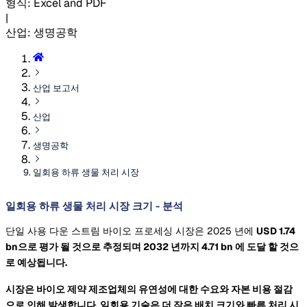
형식
:
Excel and PDF
|
산업
:
생명공학
산업 보고서
산업
생명공학
일회용 하류 생물 처리 시장
일회용 하류 생물 처리 시장 크기 - 분석
단일 사용 다운 스트림 바이오 프로세싱 시장은 2025 년에
USD 1.74
bn으로 평가 될 것으로 추정되며 2032 년까지
4.71 bn
에 도달 할 것으
로 예상됩니다.
시장은 바이오 제약 제조업체의 유연성에 대한 수요와 자본 비용 절감
으로 인해 발생합니다. 일회용 기술은 더 작은 배치 크기와 빠른 처리 시