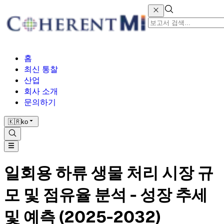
홈
최신 통찰
산업
회사 소개
문의하기
🇰🇷
ko
일회용 하류 생물 처리 시장 규
모 및 점유율 분석 - 성장 추세
및 예측 (2025-2032)