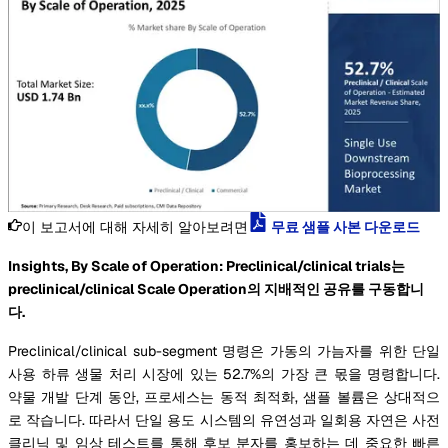
이 보고서에 대해 자세히 알아보려면
무료 샘플 사본 다운로드
Insights, By Scale of Operation: Preclinical/clinical trials는
preclinical/clinical Scale Operation의 지배적인 공유를 구동합니
다.
Preclinical/clinical sub-segment 명령은 가동의 가늠자를 위한 단일
사용 하류 생물 처리 시장에 있는 52.7%의 가장 큰 몫을 명령합니다.
약물 개발 단계 동안, 프로세스는 동적 최적화, 샘플 볼륨은 상대적으
로 작습니다. 따라서 단일 용도 시스템의 유연성과 일회용 자연은 사전
클리닉 및 임상 테스트를 통해 후보 분자를 홍보하는 데 중요한 빠른