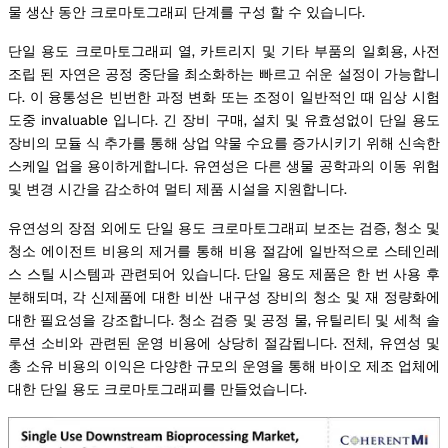
물 생산 동안 크로마토그래피 단계를 구성 할 수 있습니다.
단일 용도 크로마토그래피 열, 카트리지 및 기타 부품의 일회용, 사전
조립 된 자연은 공정 중단을 최소화하는 빠르고 쉬운 설정이 가능합니
다. 이 융통성은 빈번한 과정 변화 또는 조정이 일반적인 때 임상 시험
도중 invaluable 입니다. 긴 장비 구매, 설치 및 유효성없이 단일 용도
장비의 모듈 식 추가를 통해 상업 약물 수요를 증가시키기 위해 신속한
스케일 업을 용이하게합니다. 유연성은 다른 생물 공학과의 이동 위험
및 변경 시간을 감소하여 멀티 제품 시설을 지원합니다.
유연성의 장점 외에도 단일 용도 크로마토그래피 보조는 검증, 청소 및
청소 에이전트 비용의 제거를 통해 비용 절감에 일반적으로 스테인레
스 스틸 시스템과 관련되어 있습니다. 단일 용도 제품은 한 번 사용 후
분해되며, 각 신제품에 대한 비싼 내구성 장비의 청소 및 재 정량화에
대한 필요성을 강조합니다. 청소 검증 및 공정 물, 유틸리티 및 세척 솔
루션 소비와 관련된 운영 비용에 상당히 절감됩니다. 전체, 유연성 및
총 소유 비용의 이익은 다양한 규모의 운영을 통해 바이오 제조 업체에
대한 단일 용도 크로마토그래피를 만들었습니다.