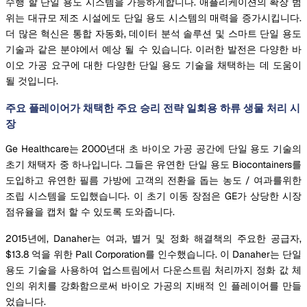
수행 할 단일 용도 시스템을 가능하게합니다. 애플리케이션의 확장 범
위는 대규모 제조 시설에도 단일 용도 시스템의 매력을 증가시킵니다.
더 많은 혁신은 통합 자동화, 데이터 분석 솔루션 및 스마트 단일 용도
기술과 같은 분야에서 예상 될 수 있습니다. 이러한 발전은 다양한 바
이오 가공 요구에 대한 다양한 단일 용도 기술을 채택하는 데 도움이
될 것입니다.
주요 플레이어가 채택한 주요 승리 전략 일회용 하류 생물 처리 시
장
Ge Healthcare는 2000년대 초 바이오 가공 공간에 단일 용도 기술의
초기 채택자 중 하나입니다. 그들은 유연한 단일 용도 Biocontainers를
도입하고 유연한 필름 가방에 고객의 전환을 돕는 농도 / 여과를위한
조립 시스템을 도입했습니다. 이 초기 이동 장점은 GE가 상당한 시장
점유율을 캡처 할 수 있도록 도와줍니다.
2015년에, Danaher는 여과, 별거 및 정화 해결책의 주요한 공급자,
$13.8 억을 위한 Pall Corporation를 인수했습니다. 이 Danaher는 단일
용도 기술을 사용하여 업스트림에서 다운스트림 처리까지 정화 값 체
인의 위치를 강화함으로써 바이오 가공의 지배적 인 플레이어를 만들
었습니다.