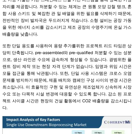
자리를 제공합니다. 처분할 수 있는 체계는 큰 원통 모양 강철 탱크, 혼
합 사용 스키드 및 복잡한 관 일 배열을 위한 필요를 삭제하기 때문에,
전반적인 장비 발자국은 두드러지게 작습니다. 소형 설비는 공장 가동
을 위한 에너지 소비를 감소시키고 제조 공장의 수명주기에 온실 가스
배출량을 낮춥니다.
또한 단일 용도를 사용하여 용량 추가를위한 프로젝트 리드 타임은 상
당히 단축됩니다. pre-assembled와 pre-qualified 처분할 수 있는 성분
으로, 생산 라인은 수요에 급속하게 형성될 수 있습니다. 광범위한 플
랜트 장비 제작 또는 현장 자격 단계가 없습니다. 임명과 위임 시간은
모듈 접근을 통해 낙관됩니다. 또한, 단일 사용 시스템은 크로스 오염
문제를 방지하기 때문에, 제품 배치와 캠페인 구성 사이의 변경 시간은
최소입니다. 이 효율적인 구현 및 유연성은 제조업체가 신속하게 시장
수요 또는 다목적 시설 변경에 대응할 수 있도록 합니다. 감소 된 프로
젝트 사이클 시간은 현장의 건설 활동에서 CO2 배출량을 감소시킵니
다.