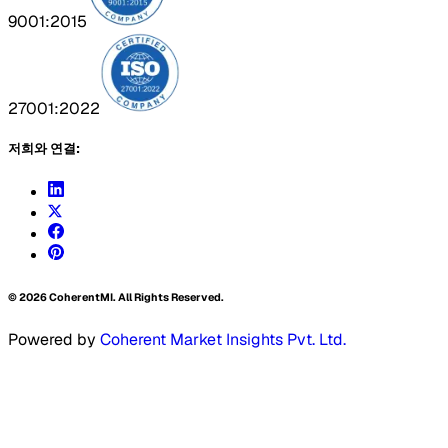
9001:2015
27001:2022
저희와 연결:
©
2026
CoherentMI. All Rights Reserved.
Powered by
Coherent Market Insights Pvt. Ltd.