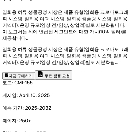
일회용 하류 생물공정 시장은 제품 유형(일회용 크로마토그래
피 시스템, 일회용 여과 시스템, 일회용 샘플링 시스템, 일회용
커넥터), 운영 규모(임상 전/임상, 상업적)별로 세분화됩니다.
이 보고서는 위에 언급된 세그먼트에 대한 가치(10억 달러)를
제공합니다.
.
일회용 하류 생물공정 시장은 제품 유형(일회용 크로마토그래
피 시스템, 일회용 여과 시스템, 일회용 샘플링 시스템, 일회용
커넥터), 운영 규모(임상 전/임상, 상업적)별로 세분화됩
...
지금 구매하기
무료 샘플 요청
코드
:
CMI-
155
|
게시일
:
April 10, 2025
|
예측 기간
:
2025-2032
|
페이지
:
250+
|