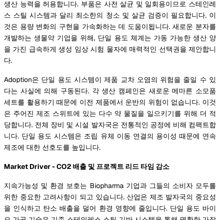
생산 능력을 허용합니다. 부품은 사전 살균 및 일회용이므로 스테인레
스 스틸 시스템과 달리 최소한의 청소 및 살균 검증이 필요합니다. 이
것은 용량 변화의 구현을 가속화하는 데 도움이됩니다. 새로운 분자를
개발하는 생물약 기업을 위해, 단일 용도 체계는 가동 가능한 생산 양
을 가진 급속하게 생성 임상 시험 물자에 매력적인 선택권을 제안합니
다.
Adoption은 단일 용도 시스템이 제품 교차 오염의 위험을 줄일 수 있
다는 사실에 의해 구동된다. 각 생산 캠페인은 새로운 메마른 소모품
세트를 활용하기 때문에 이전 제품에서 운반의 위험이 없습니다. 이것
은 주어진 제조 스위트에 있는 다수 약 물질을 일으키기를 위해 더 적
당합니다. 전체 장비 및 시설 발자국은 전통적인 공정에 비해 컴팩트합
니다. 단일 용도 시스템은 조립 유체 이동 연결의 용이성 때문에 연속
제조에 대한 선호도를 높입니다.
Market Driver - CO2 배출 및 프로젝트 리드 타임 감소
지속가능성 및 환경 보호는 Biopharma 기업과 그들의 소비자 모두를
위한 중요한 고려사항이 되고 있습니다. 산업은 제조 발자국의 중요성
을 인식하고 탄소 배출을 덜어 환경 영향에 줄입니다. 단일 용도 바이
오 가공 기술은 기존 스테인레스 스틸 기반 시스템을 통해 명확한 가장