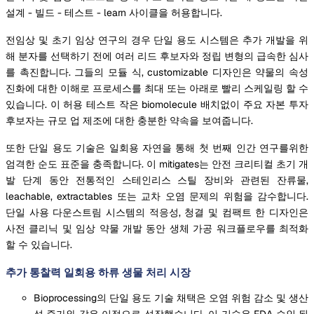
설계 - 빌드 - 테스트 - learn 사이클을 허용합니다.
전임상 및 초기 임상 연구의 경우 단일 용도 시스템은 추가 개발을 위
해 분자를 선택하기 전에 여러 리드 후보자와 정립 변형의 급속한 심사
를 촉진합니다. 그들의 모듈 식, customizable 디자인은 약물의 속성
진화에 대한 이해로 프로세스를 최대 또는 아래로 빨리 스케일링 할 수
있습니다. 이 허용 테스트 작은 biomolecule 배치없이 주요 자본 투자
후보자는 규모 업 제조에 대한 충분한 약속을 보여줍니다.
또한 단일 용도 기술은 일회용 자연을 통해 첫 번째 인간 연구를위한
엄격한 순도 표준을 충족합니다. 이 mitigates는 안전 크리티컬 초기 개
발 단계 동안 전통적인 스테인리스 스틸 장비와 관련된 잔류물,
leachable, extractables 또는 교차 오염 문제의 위험을 감수합니다.
단일 사용 다운스트림 시스템의 적응성, 청결 및 컴팩트 한 디자인은
사전 클리닉 및 임상 약물 개발 동안 생체 가공 워크플로우를 최적화
할 수 있습니다.
추가 통찰력 일회용 하류 생물 처리 시장
Bioprocessing의 단일 용도 기술 채택은 오염 위험 감소 및 생산
성 증가와 같은 이점으로 성장했습니다. 이 기술은 FDA 승인 된