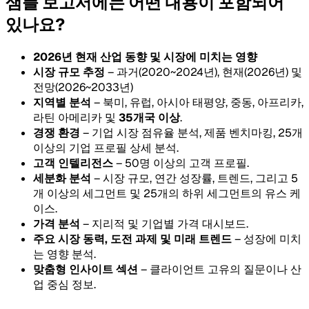
샘플 보고서에는 어떤 내용이 포함되어
있나요?
2026년 현재 산업 동향 및 시장에 미치는 영향
시장 규모 추정
– 과거(2020~2024년), 현재(2026년) 및
전망(2026~2033년)
지역별 분석
– 북미, 유럽, 아시아 태평양, 중동, 아프리카,
라틴 아메리카 및
35개국 이상
.
경쟁 환경
– 기업 시장 점유율 분석, 제품 벤치마킹, 25개
이상의 기업 프로필 상세 분석.
고객 인텔리전스
– 50명 이상의 고객 프로필.
세분화 분석
– 시장 규모, 연간 성장률, 트렌드, 그리고 5
개 이상의 세그먼트 및 25개의 하위 세그먼트의 유스 케
이스.
가격 분석
– 지리적 및 기업별 가격 대시보드.
주요 시장 동력, 도전 과제 및 미래 트렌드
– 성장에 미치
는 영향 분석.
맞춤형 인사이트 섹션
– 클라이언트 고유의 질문이나 산
업 중심 정보.