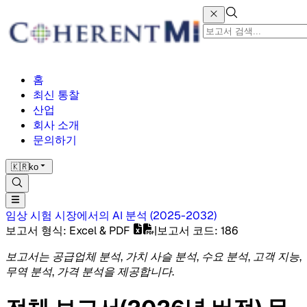
홈
최신 통찰
산업
회사 소개
문의하기
🇰🇷
ko
임상 시험 시장에서의 AI
분석
(
2025-2032
)
보고서 형식
: Excel & PDF
|
보고서 코드
:
186
보고서는 공급업체 분석, 가치 사슬 분석, 수요 분석, 고객 지능,
무역 분석, 가격 분석을 제공합니다.