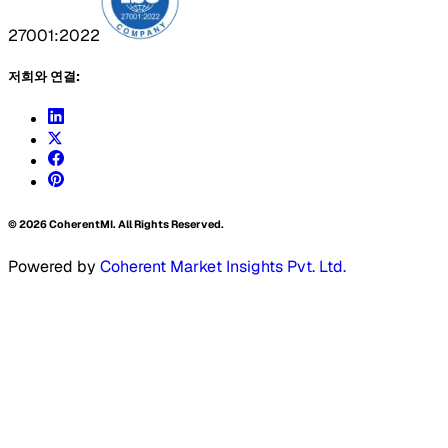
27001:2022
저희와 연결:
©
2026
CoherentMI. All Rights Reserved.
Powered by
Coherent Market Insights Pvt. Ltd.