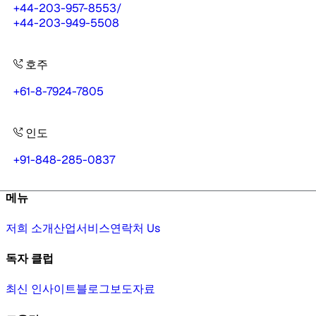
+44-203-957-8553
/
+44-203-949-5508
호주
+61-8-7924-7805
인도
+91-848-285-0837
메뉴
저희 소개
산업
서비스
연락처 Us
독자 클럽
최신 인사이트
블로그
보도자료