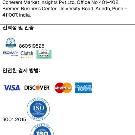
Coherent Market Insights Pvt Ltd, Office No 401-402,
Bremen Business Center, University Road, Aundh, Pune –
411007, India.
신뢰성 및 인증
860519526
안전한 결제 방법:
9001:2015