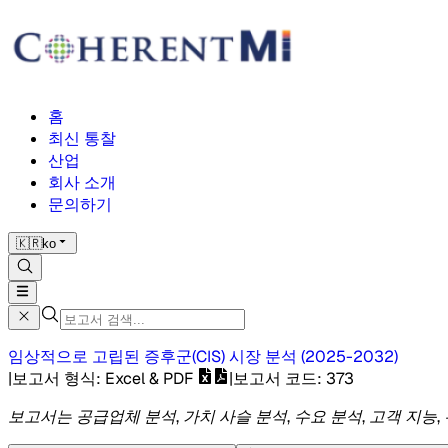
홈
최신 통찰
산업
회사 소개
문의하기
🇰🇷
ko
임상적으로 고립된 증후군(CIS) 시장
분석
(
2025-2032
)
|
보고서 형식
: Excel & PDF
|
보고서 코드
:
373
보고서는 공급업체 분석, 가치 사슬 분석, 수요 분석, 고객 지능,