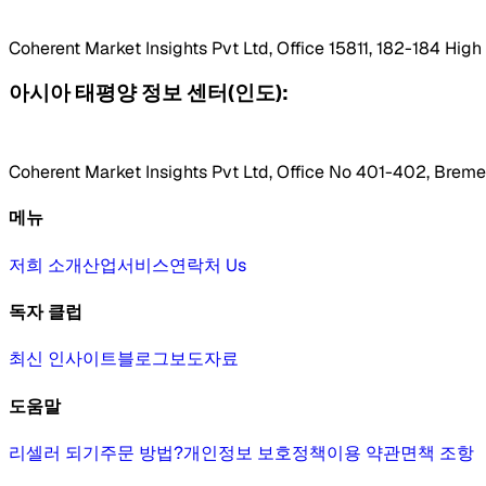
Coherent Market Insights Pvt Ltd, Office 15811, 182-184 Hig
아시아 태평양 정보 센터(인도):
Coherent Market Insights Pvt Ltd, Office No 401-402, Bremen
메뉴
저희 소개
산업
서비스
연락처 Us
독자 클럽
최신 인사이트
블로그
보도자료
도움말
리셀러 되기
주문 방법?
개인정보 보호정책
이용 약관
면책 조항