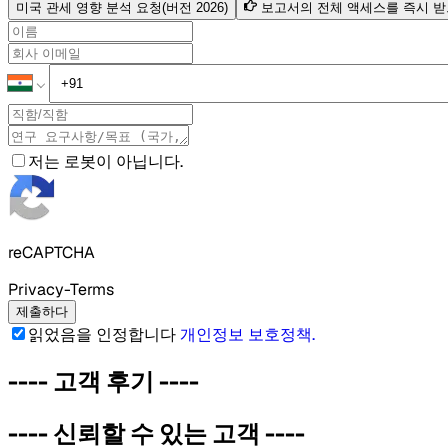
미국 관세 영향 분석 요청(버전 2026)
보고서의 전체 액세스를 즉시 
저는 로봇이 아닙니다.
reCAPTCHA
Privacy-Terms
제출하다
읽었음을 인정합니다
개인정보 보호정책
.
----
고객 후기
----
----
신뢰할 수 있는 고객
----