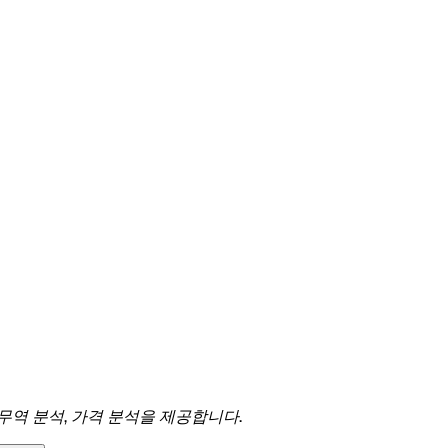
 무역 분석, 가격 분석을 제공합니다.