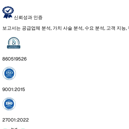
신뢰성과 인증
보고서는 공급업체 분석, 가치 사슬 분석, 수요 분석, 고객 지능,
860519526
9001:2015
27001:2022