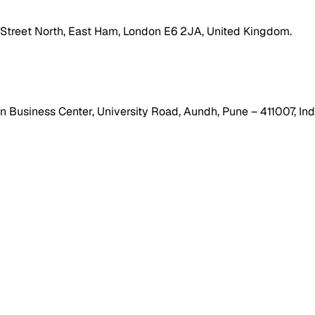
h Street North, East Ham, London E6 2JA, United Kingdom.
 Business Center, University Road, Aundh, Pune – 411007, Ind