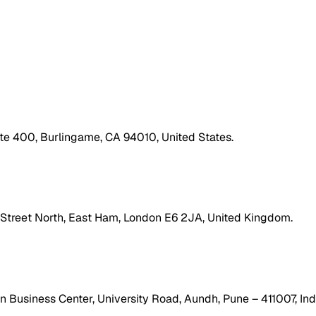
ite 400, Burlingame, CA 94010, United States.
h Street North, East Ham, London E6 2JA, United Kingdom.
 Business Center, University Road, Aundh, Pune – 411007, Ind