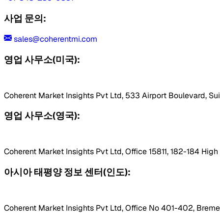
사업 문의:
sales@coherentmi.com
영업 사무소(미국):
Coherent Market Insights Pvt Ltd, 533 Airport Boulevard, Su
영업 사무소(영국):
Coherent Market Insights Pvt Ltd, Office 15811, 182-184 Hig
아시아 태평양 정보 센터(인도):
Coherent Market Insights Pvt Ltd, Office No 401-402, Bremen