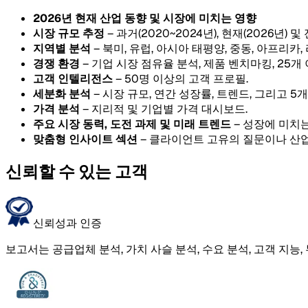
2026년 현재 산업 동향 및 시장에 미치는 영향
시장 규모 추정
– 과거(2020~2024년), 현재(2026년) 및
지역별 분석
– 북미, 유럽, 아시아 태평양, 중동, 아프리카
경쟁 환경
– 기업 시장 점유율 분석, 제품 벤치마킹, 25개
고객 인텔리전스
– 50명 이상의 고객 프로필.
세분화 분석
– 시장 규모, 연간 성장률, 트렌드, 그리고 
가격 분석
– 지리적 및 기업별 가격 대시보드.
주요 시장 동력, 도전 과제 및 미래 트렌드
– 성장에 미치는
맞춤형 인사이트 섹션
– 클라이언트 고유의 질문이나 산업
신뢰할 수 있는 고객
신뢰성과 인증
보고서는 공급업체 분석, 가치 사슬 분석, 수요 분석, 고객 지능,