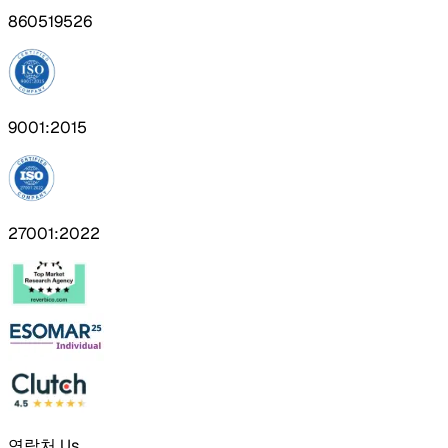
860519526
9001:2015
27001:2022
연락처 Us