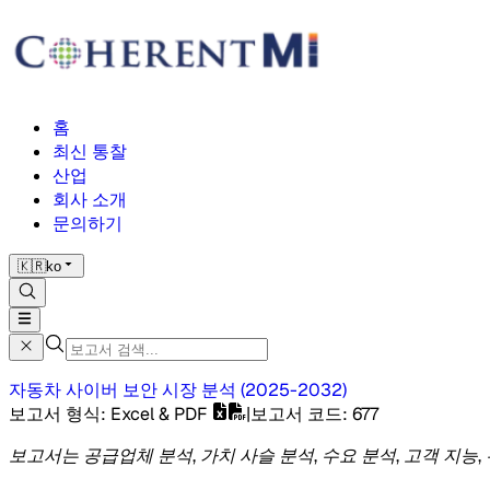
홈
최신 통찰
산업
회사 소개
문의하기
🇰🇷
ko
자동차 사이버 보안 시장
분석
(
2025-2032
)
보고서 형식
: Excel & PDF
|
보고서 코드
:
677
보고서는 공급업체 분석, 가치 사슬 분석, 수요 분석, 고객 지능,