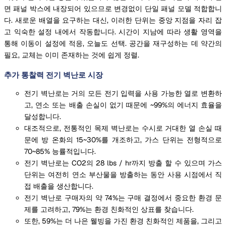
면 패널 박스에 내장되어 있으므로 변경없이 단일 패널 모델 적합합니
다. 새로운 배열을 요구하는 대신, 이러한 단위는 중앙 지점을 자리 잡
고 익숙한 설정 내에서 작동합니다. 시간이 지남에 따라 생활 영역을
통해 이동이 설정에 적응, 오늘도 선택. 공간을 재구성하는 데 약간의
필요, 교체는 이미 존재하는 것에 쉽게 정렬.
추가 통찰력 전기 벽난로 시장
전기 벽난로는 거의 모든 전기 입력을 사용 가능한 열로 변환하
고, 연소 또는 배출 손실이 없기 때문에 ~99%의 에너지 효율을
달성합니다.
대조적으로, 전통적인 목제 벽난로는 수시로 거대한 열 손실 때
문에 방 온화의 15~30%를 개조하고, 가스 단위는 전형적으로
70~85% 능률적입니다.
전기 벽난로는 CO2의 28 lbs / hr까지 방출 할 수 있으며 가스
단위는 여전히 연소 부산물을 방출하는 동안 사용 시점에서 직
접 배출을 생산합니다.
전기 벽난로 구매자의 약 74%는 구매 결정에서 중요한 환경 문
제를 고려하고, 79%는 환경 친화적인 상표를 찾습니다.
또한, 59%는 더 나은 웰빙을 가진 환경 친화적인 제품을, 그리고