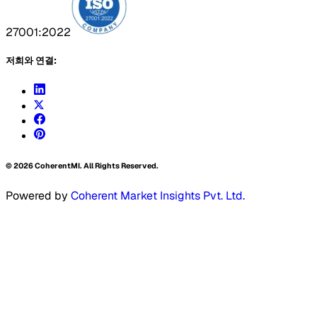
27001:2022
저희와 연결:
©
2026
CoherentMI. All Rights Reserved.
Powered by
Coherent Market Insights Pvt. Ltd.