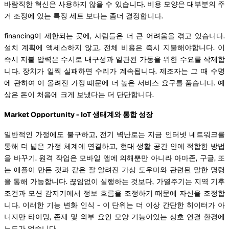
바람직한 혁신은 사용하지 않을 수 있습니다. 비용 모양은 대부분의 주
거 조정에 있는 특징 세트 보다는 좀더 결정합니다.
financing이 제한되는 곳에, 사람들은 더 큰 어려움을 겪고 있습니다.
설치 계획에 액세스하지 않고, 전체 비용은 즉시 지불해야합니다. 이
즉시 지불 압력은 수시로 내구성과 일관된 가동을 위한 수요를 삭제합
니다. 장치가 일찍 실패하면 수리가 계속됩니다. 제조자는 그 때 수명
에 관하여 이 올려진 가정 때문에 더 높은 서비스 요구를 품습니다. 예
상은 돈이 처음에 크게 보냈다는 더 단단합니다.
Market Opportunity - IoT 생태계와 통합 성장
일반적인 가정에도 불구하고, 전기 벽난로는 지금 인터넷 네트워크를
통해 더 넓은 가정 체계에 연결하고, 현대 생활 공간 안에 적합한 방법
을 바꾸기. 원격 작업은 모바일 앱에 의해뿐만 아니라 아마존, 구글, 또
는 애플이 만든 것과 같은 잘 알려진 가상 도우미와 관련된 말한 명령
을 통해 가능합니다. 끊임없이 실행하는 것보다, 가열주기는 지역 기후
조건과 모션 감지기에서 정보 흐름을 조정하기 때문에 자신을 조정합
니다. 이러한 기능 변화 인식 - 이 단위는 더 이상 간단한 히이터가 아
니지만 타이밍, 존재 및 외부 요인 모양 기능이있는 상호 연결 환경에
노드가 없습니다.