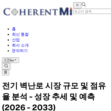
홈
최신 통찰
산업
회사 소개
문의하기
🇰🇷
ko
전기 벽난로 시장 규모 및 점유
율 분석 - 성장 추세 및 예측
(2026 - 2033)