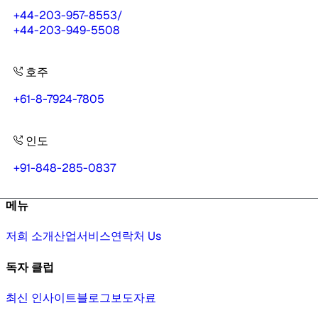
+44-203-957-8553
/
+44-203-949-5508
호주
+61-8-7924-7805
인도
+91-848-285-0837
메뉴
저희 소개
산업
서비스
연락처 Us
독자 클럽
최신 인사이트
블로그
보도자료