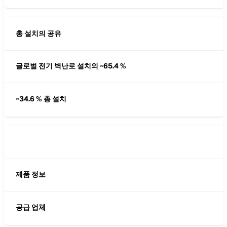
총 설치의 공유
글로벌 전기 벽난로 설치의 ~65.4 %
~34.6 % 총 설치
제품 정보
공급 업체