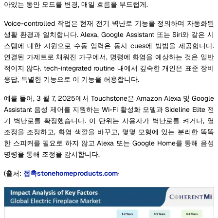
아있는 동안 모드를 변경, 매일 흐름을 부드럽게.
Voice-controlled 작업은 현재 전기 벽난로 기능을 정의하며 자동화된
생활 환경과 일치합니다. Alexa, Google Assistant 또는 Siri와 같은 시
스템에 대한 지원으로 수동 입력은 동사 cues에 방법을 제공합니다.
연결된 가제트로 채워진 가구에서, 명령에 화염을 예상하는 것은 일반
적이지 않다. tech-integrated routine 내에서 깊숙한 개인은 표준 장비
응답, 특별한 기능으로 이 기능을 허용합니다.
예를 들어, 3 월 7, 2025에서 Touchstone은 Amazon Alexa 및 Google
Assistant 음성 제어를 지원하는 Wi-Fi 활성화 모델과 Sideline Elite 전
기 벽난로를 확장했습니다. 이 단위는 사용자가 벽난로를 켜거나, 열
조정을 조정하고, 화염 색깔을 바꾸고, 몇몇 모형에 있는 분리한 똑똑
한 스피커를 필요로 하지 않고 Alexa 또는 Google Home를 통해 음성
명령을 통해 조정을 감시합니다.
(출처:
접촉stonehomeproducts.com
·