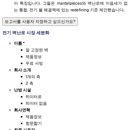
이 특징입니다. 그들은 mantelpieces와 벽난로에 이음새가 없
는 통합, 전기 불 해결책에 있는 redefining 기준 제안했습니다.
보고서를 사용자 지정하고 싶으신가요?
전기 벽난로 시장 세분화
이름 *
잘 고정된 벽
제품정보
무료 서빙
회사 소개
1개의 측
2 측
난방 시설
히이터로
히이터 없음
회사연혁
제품정보
항문핥기