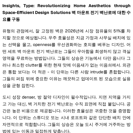
Insights, Type: Revolutionizing Home Aesthetics through
Space-Efficient Design Solutions 벽 마운트 전기 벽난로에 대한 수
요를 구동
유형의 관점에서, 잘 고정된 벽은 2026년에 시장 점유율의 51%를 차
지할 것으로 예상됩니다. 우주 효율성은 지금 가정과 사무실 배치에 있
는 선택을 몰고, openness를 우선권화하는 호의를 베푸는 디자인. 어
떤 세트 벽 마운트 전기 벽난로는 그들이 우아함을 희생하지 않고 객실
영역을 무료하는 방법입니다. 그들의 상승은 기능에서 다만 옵니다 그
러나 최소한 clutter를 위한 현재 맛에 이음새가 없는 이음쇠에서. 외관
은 통합 보다는 더 적은 - 이 단위는 다른 사람 intrude를 혼합합니다.
그들의 퍼짐 뒤에 중요한 이유는 깨끗하고 업데이트 된 모습으로 실용
성을 균형 잡힌다.
도시 성장 denser, 방 절약 디자인이 필수적입니다. 지면 지역을 가지
고 가는 대신, 벽 거치한 전기 벽난로는 수직 표면에 직접 붙입니다. 공
간은 높은 비용으로 제공됩니다. 이러한 효율성은 귀중한 것을 증명합
니다. 이 단위는 스튜디오 또는 시내 로프트와 같은 단단한 배치 안에
자연적으로 적합합니다. 그들의 상승은 오늘 도시 주거에 거주하는 방
법에 있는 이동과 밀접하게 맞춥니다.