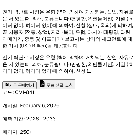
전기 벽난로 시장은 유형 (벽에 의하여 거치되는, 삽입, 자유로
운 서 있는)에 의해, 분류됩니다 (편평한, 2 편들어진), 가열 ( 히
이터 없이, 히이터 없이)에 의하여, 신청 (실내, 옥외)에 의하여,
끝 사용자 (전통, 상업), 지리 (북미, 유럽, 아시아 태평양, 라틴
아메리카, 중동 및 아프리카), 보고서는 상기의 세그먼트에 대
한 가치 (USD Billion)을 제공합니다.
.
전기 벽난로 시장은 유형 (벽에 의하여 거치되는, 삽입, 자유로
운 서 있는)에 의해, 분류됩니다 (편평한, 2 편들어진), 가열 ( 히
이터 없이, 히이터 없이)에 의하여, 신청 (
...
지금 구매하기
무료 샘플 요청
코드
:
CMI-
841
|
게시일
:
February 6, 2026
|
예측 기간
:
2026 - 2033
|
페이지
:
250+