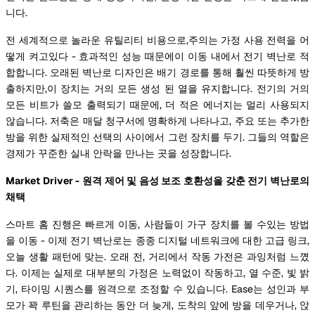
니다.
전 세계적으로 놀라운 유틸리티 비용으로,주의는 가정 사용 전력을 어
떻게 켜고있다 - 효과적인 성능 때문에이 이동 내에서 전기 벽난로 적
합합니다. 오래된 벽난로 디자인은 배기 경로를 통해 훨씬 따뜻하게 방
출하지만,이 장치는 거의 모든 생성 된 열을 유지합니다. 전기의 거의
모든 비트가 쓸모 출력되기 때문에, 더 적은 에너지는 멀리 사용되지
않습니다. 저축은 매달 청구서에 명확하게 나타나고, 주요 또는 추가한
방을 위한 실제적인 선택의 사이에서 그런 장치를 두기. 그들의 역할은
경제가 꾸준한 실내 안락을 만나는 곳을 성장합니다.
Market Driver - 원격 제어 및 음성 보조 호환성을 갖춘 전기 벽난로의
채택
스마트 홈 진행은 빠르게 이동, 사람들이 가구 장치를 볼 수있는 방법
을 이동 - 이제 전기 벽난로는 종종 디지털 네트워크에 대한 고급 링크,
오늘 생활 패턴에 맞는. 오래 전, 거리에서 작동 가전은 과잉처럼 느꼈
다. 이제는 실제로 대부분의 가정은 노력없이 작동하고, 열 수준, 빛 밝
기, 타이밍 시퀀스를 원격으로 조정할 수 있습니다. Ease는 성인과 부
모가 꽉 루틴을 관리하는 동안 더 늦게, 도착의 앞에 방을 데우거나, 앉