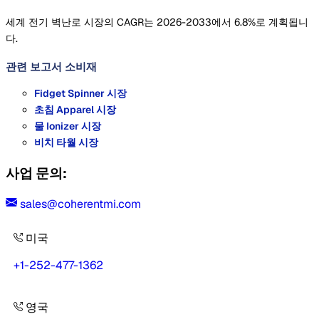
세계 전기 벽난로 시장의 CAGR는 2026-2033에서 6.8%로 계획됩니
다.
관련 보고서
소비재
Fidget Spinner 시장
초침 Apparel 시장
물 Ionizer 시장
비치 타월 시장
사업 문의:
sales@coherentmi.com
미국
+1-252-477-1362
영국