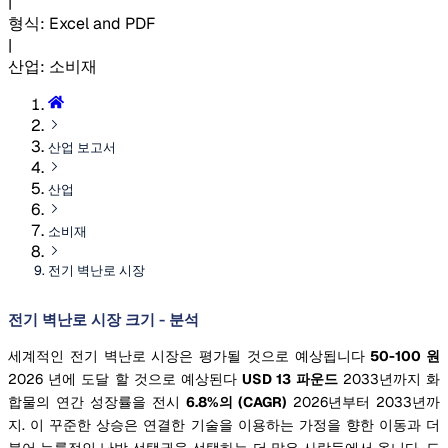
|
형식
:
Excel and PDF
|
산업
:
소비재
산업 보고서
산업
소비재
전기 벽난로 시장
전기 벽난로 시장 크기 - 분석
세계적인 전기 벽난로 시장은 평가될 것으로 예상됩니다
50-100 원
2026 년에 도달 할 것으로 예상된다
USD 13 파운드
2033년까지 화
합물의 연간 성장률을 전시
6.8%의 (CAGR)
2026년부터 2033년까
지. 이 꾸준한 상승은 연결한 기술을 이용하는 가정을 향한 이동과 더
불어 능률적인 난방 선택권을 선택하는 더 많은 사람들에서 옵니다. 도