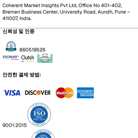
Coherent Market Insights Pvt Ltd, Office No 401-402,
Bremen Business Center, University Road, Aundh, Pune –
411007, India.
신뢰성 및 인증
860519526
안전한 결제 방법:
9001:2015