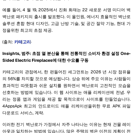
예를 들어, 4 월 19, 2025에서 진화 화재는 22 새로운 서명 미디어 벽
벽난로 패키지의 출시를 발표했다. 이 올인원, 에너지 효율적인 벽난로
솔루션 혼합 현대 디자인, 고급 난방 기술, 및 공간 절약 기능, 현대 가
정을위한 최고의 초점 제공.
(출처:
카테고리
·
Insights, 범주: 초점 열 분산을 통해 전통적인 소비자 환경 설정 One-
Sided Electric Fireplaces에 대한 수요를 구동
카테고리의 관점에서, 한 편들어진 세그먼트는 2026 년 시장 점유율
의 56%를 차지할 것으로 예상됩니다. 상승 뒤에 주요 이유는 사람들이
효과적인 따뜻함과 쉬운 설치를 원하면서 벽난로의 고전적인 모습을
선호하는 방법에 있습니다. 이 웹 사이트는 애플 리케이션에 전념. 우
리는 정품 앱과 게임을 제공 할 목적으로이 사이트를 만들었습니다.
4AppsApk 최고의 안드로이드 애플 리케이션을위한 무료 APK 파일
다운로드 서비스, 계략.
이러한 전기 벽난로가 가정에서 자주 나타나는 이유는 현재 건물 레이
아웃과 일치하는 방법에 있습니다. 많은 주택의 벽은 이전의 계획이 전