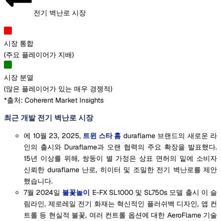
전기 벽난로 시장
시장 통합
(
주요 플레이어가 지배
)
시장 분열
(
많은 플레이어가 있는 매우 경쟁적
)
*출처: Coherent Market Insights
최근 개발 전기 벽난로 시장
에 10월 23, 2025,
트윈 스타 홈
duraflame 브랜드의 새로운 라
인의 출시와 Duraflame과 오랜 협력의 주요 확장을 발표했다.
15년 이상를 위해, 쌍둥이 별 가정은 상표 면허의 밑에 소비자
신뢰한 duraflame 난로, 히이터 및 조밀한 전기 벽난로를 제안
했습니다.
7월 2024일
불꽃놀이
E-FX SL1000 및 SL750s 모델 출시 이 슬
림라인, 제로레일 전기 화재는 혁신적인 플러쉬백 디자인, 앱 컨
트롤 등 현실적 불꽃, 여러 컨트롤 옵션에 대한 AeroFlame 기술