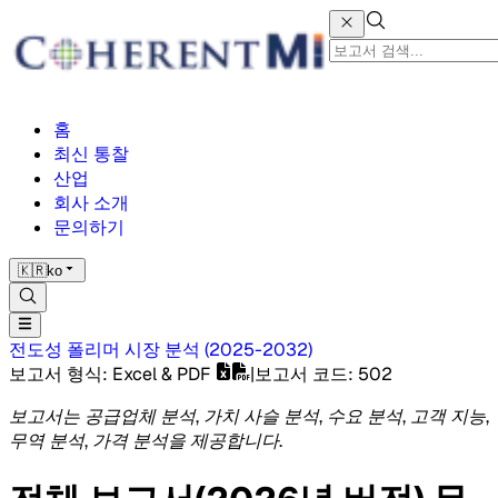
홈
최신 통찰
산업
회사 소개
문의하기
🇰🇷
ko
전도성 폴리머 시장
분석
(
2025-2032
)
보고서 형식
: Excel & PDF
|
보고서 코드
:
502
보고서는 공급업체 분석, 가치 사슬 분석, 수요 분석, 고객 지능,
무역 분석, 가격 분석을 제공합니다.