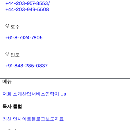
+44-203-957-8553
/
+44-203-949-5508
호주
+61-8-7924-7805
인도
+91-848-285-0837
메뉴
저희 소개
산업
서비스
연락처 Us
독자 클럽
최신 인사이트
블로그
보도자료