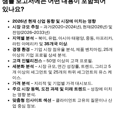
샘플 보고서에는 어떤 내용이 포함되어
있나요?
2026년 현재 산업 동향 및 시장에 미치는 영향
시장 규모 추정
– 과거(2020~2024년), 현재(2026년) 및
전망(2026~2033년)
지역별 분석
– 북미, 유럽, 아시아 태평양, 중동, 아프리카,
라틴 아메리카 및
35개국 이상
.
경쟁 환경
– 기업 시장 점유율 분석, 제품 벤치마킹, 25개
이상의 기업 프로필 상세 분석.
고객 인텔리전스
– 50명 이상의 고객 프로필.
세분화 분석
– 시장 규모, 연간 성장률, 트렌드, 그리고 5
개 이상의 세그먼트 및 25개의 하위 세그먼트의 유스 케
이스.
가격 분석
– 지리적 및 기업별 가격 대시보드.
주요 시장 동력, 도전 과제 및 미래 트렌드
– 성장에 미치
는 영향 분석.
맞춤형 인사이트 섹션
– 클라이언트 고유의 질문이나 산
업 중심 정보.