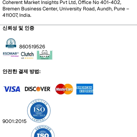
Coherent Market Insights Pvt Ltd, Office No 401-402,
Bremen Business Center, University Road, Aundh, Pune –
411007, India.
신뢰성 및 인증
860519526
안전한 결제 방법:
9001:2015