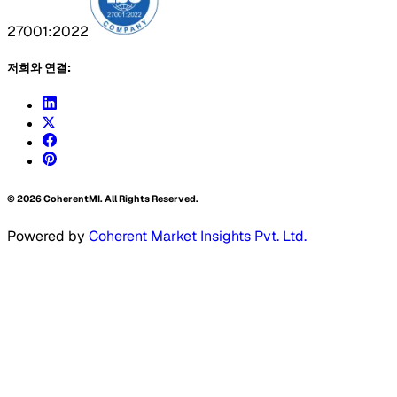
27001:2022
저희와 연결:
©
2026
CoherentMI. All Rights Reserved.
Powered by
Coherent Market Insights Pvt. Ltd.