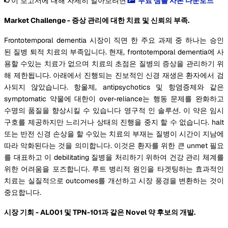
이 보고서에 대해 자세히 알아보려면
무료 샘플 사본 다운로드
Market Challenge - 증상 관리에 대한 치료 및 신뢰의 부족.
Frontotemporal dementia 시장이 직면 한 주요 과제 중 하나는 승인
된 질병 퇴적 치료의 부족입니다. 현재, frontotemporal dementia에 사
용할 수있는 치료가 없으며 치료의 초점은 질병의 증상을 관리하기 위
해 제한됩니다. 아래에서 진행되는 진보적인 신경 재생은 환자에서 검
사되지 않았습니다. 항울제, antipsychotics 및 항염증제와 같은
symptomatic 약물에 대한이 over-reliance는 행동 문제를 완화하고
수명의 품질을 향상시킬 수 있습니다 영구적 인 솔루션. 이 약은 임시
구호를 제공하지만 느리거나 상태의 진행을 중지 할 수 없습니다. halt
또는 반전 신경 손상을 할 수있는 치료의 부재는 질병이 시간이 지남에
따라 악화된다는 것을 의미합니다. 이것은 환자를 위한 큰 unmet 필요
를 대표하고 이 debilitating 질병을 처리하기 위하여 건강 관리 체계를
위한 어려움을 포즈합니다. 루트 병리적 원인을 타겟팅하는 효과적인
치료는 실질적으로 outcomes를 개선하고 시장 풍경을 변환하는 것이
중요합니다.
시장 기회 - AL001 및 TPN-101과 같은 Novel 약 후보의 개발.