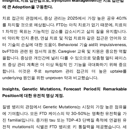
Insights, 치료 접근법으로, Symptom Management는 치료 접근법
에 큰 Adoption을 구동한다.
치료 접근의 관점에서, 증상 관리는 2025에서 가장 높은 공유 40.1%
를 차지할 것으로 예상됩니다. FTD는 아직 치료가 없기 때문에, 치료의
1 차적인 목표는 기능적인 감소를 감소시키고 삶의 질을 유지합니다.
비 약리학 인지 훈련, 연설 치료 및 직업 치료와 같은 접근은 언어와 모
터 기술의 손실에 대한 도움이. Behavioral 기술 aid와 impulsiveness,
bvFTD와 관련 된 정서적 표현. Caregiver 교육 및 지원은 중요한 역할
을합니다. 증상은 개인간에 널리 다를 수 있으므로 맞춤형 멀티 페이스
트 증상 관리 계획은 더 이상 독립적 인 기능을 극대화하기 위해 중요
합니다. 이것은 주로 symptom 관리 접근의 더 높은 uptake를
underlying 원인을 위한 unproven 약과 비교했습니다.
Insights, Genetic Mutations, Forecast Period의 Remarkable
Position에 대한 유전적 명상 계정.
질병 병리의 관점에서 Genetic Mutations는 시장의 가장 높은 점유율
에 기여합니다. 모든 FTD 케이스의 약 30-50%는 명확한 유전학을 가
진 familial입니다. 증가된 tau 또는 TDP-43 단백질 축적에 연결된 유
전적 mutations의 식별은 FTD 병리로 키 통찰력을 제공했습니다. 세