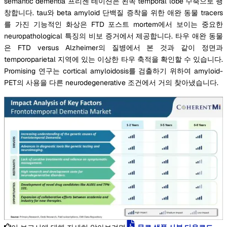
semantic dementia 프리젠 테이션은 왼쪽 temporal lobe 수축으로 팽
창합니다. tau와 beta amyloid 단백질 증착을 위한 애완 동물 tracers
를 가진 기능적인 화상은 FTD 포스트 mortem에서 보이는 중요한
neuropathological 특징의 비보 증거에서 제공합니다. 타우 애완 동물
은 FTD versus Alzheimer의 질병에서 본 것과 같이 정면과
temporoparietal 지역에 있는 이상한 타우 축적을 확인할 수 있습니다.
Promising 연구는 cortical amyloidosis를 검출하기 위하여 amyloid-
PET의 사용을 다른 neurodegenerative 조건에서 거의 찾아냈습니다.