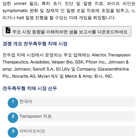
당한 unmet 필요, 특히 초기 진단 및 질병 치료. 파이프 라인은
symptomatic 완화 및 잠재적 인 질병 조절 치료에 초점을 맞추고, 느
리거나 halt 질병 진행을 할 수있는 미래 개입을 희망합니다.
주요 시장 동향을 이해하려면 샘플 보고서를 다운로드하세요.
경쟁 개요 전두측두형 치매 시장
전두엽 치매 시장에서 운영되는 주요 업체에는 Alector, Transposon
Therapeutics, Aviadobio, Vesper Bio, GSK, Pfizer Inc., Johnson &
amp; Johnson, Sanofi S.A., Eli Lilly 및 Company, Glaxosmithkline
Plc., Novartis AG, Mylan N.V. 및 Merck & Amp; 회사, INC.
전두측두형 치매 시장
선두
한국어
Transposon 치료
아비아도비오