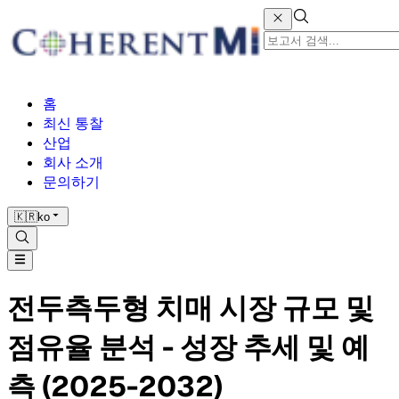
홈
최신 통찰
산업
회사 소개
문의하기
🇰🇷
ko
전두측두형 치매 시장 규모 및
점유율 분석 - 성장 추세 및 예
측 (2025-2032)