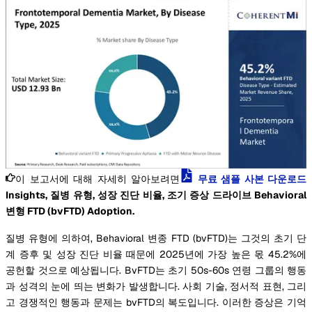
이 보고서에 대해 자세히 알아보려면
무료 샘플 사본 다운로드
Insights, 질병 유형, 성장 진단 비율, 조기 증상 드라이브 Behavioral
변형 FTD (bvFTD) Adoption.
질병 유형에 의하여, Behavioral 변종 FTD (bvFTD)는 그것의 초기 단
계 증후 및 성장 진단 비율 때문에 2025년에 가장 높은 몫 45.2%에
공헌할 것으로 예상됩니다. BvFTD는 초기 50s-60s 연령 그룹의 행동
과 성격의 눈에 띄는 변화가 발생합니다. 사회 기술, 정서적 표현, 그리
고 경쟁적인 행동과 문제는 bvFTD의 복도입니다. 이러한 증상은 기억