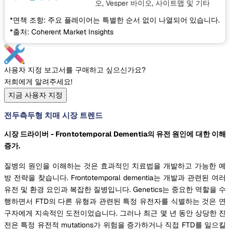
오, Vesper 바이오, 사이트맵
및 기타
*면책 조항: 주요 플레이어는 특별한 순서 없이 나열되어 있습니다.
*출처: Coherent Market Insights
사용자 지정 보고서를 구매하고 싶으신가요?
저희에게 알려주세요!
지금 사용자 지정
전두측두형 치매 시장 트렌드
시장 드라이버 - Frontotemporal Dementia의 유전 원인에 대한 이해
증가.
질병의 원인을 이해하는 것은 효과적인 치료법을 개발하고 가능한 예
방 전략을 찾습니다. Frontotemporal dementia는 개발과 관련된 여러
유전 및 환경 요인과 복잡한 질병입니다. Genetics는 중요한 역할을 수
행하면서 FTD의 다른 유형과 관련된 특정 유전자를 식별하는 것은 연
구자에게 지속적인 도전이었습니다. 그러나 최근 몇 년 동안 상당한 진
전은 특정 유전적 mutations가 위험을 증가하거나 직접 FTD를 일으킬