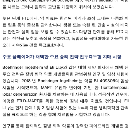
을 나르는 그러나 침략과 교반을 개량하기 위하여 보였습니다.
늦은 단계 FTD에서, 약 치료는 한정된 이익과 초점 교대는 다중화 치
료 팀을 통해 증상을 관리합니다. 생활 또는 숙련 된 간호 시설의 배치
는 안전과 삶의 질을 보장 할 수 있습니다. 다양한 단계를 통해 FTD 치
료는 진전을 늦추고 증상을 완화하고, 독립성을 극대화하고 가능한 한
오래 지속되는 것을 목표로합니다.
주요 플레이어가 채택한 주요 승리 전략 전두측두형 치매 시장
Boehringer Ingelheim 및 Eli Lilly와 같은 대형 제약 회사에서 채택 된
주요 전략은 질병 퇴적 약물 개발을위한 광범위한 연구 및 임상 시험이
었습니다. 2018 년 Boehringer Ingelheim는 약물 BI 409306의 임상
시험을 시작했으며, MAPT 유전자 변이에 기인 한 frontotemporal
lobar degeneration 환자를 치료하는 데 사용됩니다. 성공적인 경우에,
이것은 FTLD-MAPT를 위한 첫번째 질병 대우 치료일 것입니다. Eli
Lilly는 현재 단계 1 및 2 임상 시험에 있는 tau와 다른 병리학적인 단백
질을 표적으로 하는 각종 항체 치료법을 시험하고 있습니다.
연구를 통해 잠재적인 질병 퇴적 약물의 강력한 파이프라인 개발은 경