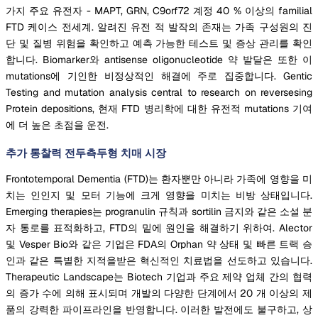
가지 주요 유전자 - MAPT, GRN, C9orf72 계정 40 % 이상의 familial
FTD 케이스 전세계. 알려진 유전 적 발작의 존재는 가족 구성원의 진
단 및 질병 위험을 확인하고 예측 가능한 테스트 및 증상 관리를 확인
합니다. Biomarker와 antisense oligonucleotide 약 발달은 또한 이
mutations에 기인한 비정상적인 해결에 주로 집중합니다. Gentic
Testing and mutation analysis central to research on reversesing
Protein depositions, 현재 FTD 병리학에 대한 유전적 mutations 기여
에 더 높은 초점을 운전.
추가 통찰력 전두측두형 치매 시장
Frontotemporal Dementia (FTD)는 환자뿐만 아니라 가족에 영향을 미
치는 인인지 및 모터 기능에 크게 영향을 미치는 비방 상태입니다.
Emerging therapies는 progranulin 규칙과 sortilin 금지와 같은 소설 분
자 통로를 표적화하고, FTD의 밑에 원인을 해결하기 위하여. Alector
및 Vesper Bio와 같은 기업은 FDA의 Orphan 약 상태 및 빠른 트랙 승
인과 같은 특별한 지적을받은 혁신적인 치료법을 선도하고 있습니다.
Therapeutic Landscape는 Biotech 기업과 주요 제약 업체 간의 협력
의 증가 수에 의해 표시되며 개발의 다양한 단계에서 20 개 이상의 제
품의 강력한 파이프라인을 반영합니다. 이러한 발전에도 불구하고, 상