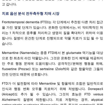
고 갑니다.
치료 옵션 분석 전두측두형 치매 시장
Frontotemporal dementia (FTD)는 각 단계에서 추천된 다른 처리 접근
을 가진 몇몇 단계가 있습니다. 온화한 단계에서는, 비 약리학적인 처
리는 1 차적으로 증후를 처리하고 생명의 질을 확대하기 위하여 이용
됩니다. 질병이 온건한 단계로 진행되므로 약물 치료가 도입 될 수 있
습니다.
Memantine (Namenda)는 종종 FTD에서 본 glutamate 역기능을 대상
으로 한 최초의 라인 약물입니다. 그것은 온화한 인지 혜택을 제공하지
만 주로 행동 문제에 도움이됩니다. 공격적인/분해된 행동을 위해,
fluoxetine (Prozac) 또는 sertraline (Zoloft)와 같은 항울약은 그들의
안전 단면도 때문에 선호됩니다.
FTD가 더 발전함에 따라 Memantine 및 항울제의 조합은 일반적으로
인식과 행동 변화 모두를 치료하기 위해 처방됩니다. Donepezil
(Aricept)도 추가 될 수 있습니다, 그것의 효능은 FTD versus
Alzheimer의 질병에 제한됩니다. 치료 저항하는 경우, atypical
antipsychotic quetiapine (Seroquel)는 체중 증가와 sedation의 위험