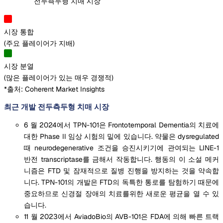
전두측두형 치매 시장
시장 통합
(
주요 플레이어가 지배
)
시장 분열
(
많은 플레이어가 있는 매우 경쟁적
)
*출처: Coherent Market Insights
최근 개발 전두측두형 치매 시장
6 월 2024에서 TPN-101은 Frontotemporal Dementia의 치료에
대한 Phase II 임상 시험의 밑에 있습니다. 약물은 dysregulated
때 neurodegenerative 조건을 승진시키기에 관여되는 LINE-1
반전 transcriptase를 금해서 작동합니다. 행동의 이 소설 메커
니즘은 FTD 및 잠재적으로 질병 진행을 방지하는 것을 약속합
니다. TPN-101의 개발은 FTD의 독특한 통로를 탐험하기 때문에
중요하므로 신경절 장애의 치료를위한 새로운 평균을 열 수 있
습니다.
11 월 2023에서 AviadoBio의 AVB-101은 FDA에 의해 빠른 트랙