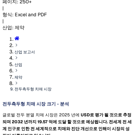
페이지
:
250+
|
형식
:
Excel and PDF
|
산업
:
제약
산업 보고서
산업
제약
전두측두형 치매 시장
전두측두형 치매 시장 크기 - 분석
글로벌 전두 분열 치매 시장은 2025 년에
USD로 평가 될 것으로 추정
되며 2032 년까지
19.57 억에 도달 할 것으로 예상됩니다. 전세계 전 세
계 인구로 인한 전 세계적으로 치매와 진단 개선으로 인해이 시장의 성