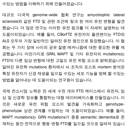
수있는 방법을 이해하기 위해 만들어졌습니다.
대규모 다국적 genome-wide 협회 연구는 amyotrophic lateral
sclerosis와 같은 FTD 및 관련 조건에 링크 된 여러 유전 변형을 발견
했습니다. 더 많은 연구는 이러한 유전 링크를 더 자세히 설명하는 데
도움이되었습니다. 예를 들어, C9orf72 유전자의 돌연변이는 FTD와
ALS 모두의 가장 일반적인 알려진 유전 원인으로 등장했습니다. 이 협
회는 두 가지 장애 사이의 공유 질병 메커니즘에 대한 중요한 큐를 제
공했습니다. 마찬가지로 GRN, MAPT 및 기타 유전자의 mutations는
FTD의 다른 임상 변형에 대한 고밀도 유전 위험 요소로 밝혀졌습니다.
알려진 유전학 mutations 환자에서 뇌 조직의 포스트 mortem 분석은
특정 유전자가 신경 재생을 일으킬 수있는 세포 기능을 방해 할 수있는
방법을 알아내는 데 도움이되는 연구원이 있습니다.
국제 컨소시엄 노력은 전 세계 수천 개의 FTD 케이스에서 유전자, 임
상 및 신경학 정보를 통합하는 대형 데이터베이스를 만들었습니다. 이
것은 새로운 유전 위험 요소의 발견을 가속화하고 genotype-
phenotype 상관 관계를 수립하는 데 도움이되었습니다. 예를 들어,
MAPT mutations는 GRN mutations가 종종 semantic dementia로 존
재하는 동안 전적으로 행동 변형 FTD를 일으킬 것으로 알려져 있습니