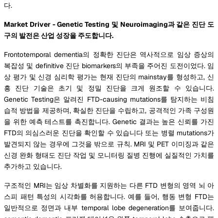
다.
Market Driver - Genetic Testing 및 Neuroimaging과 같은 진단 도
구의 발전은 산업 성장을 주도합니다.
Frontotemporal dementia의 정확한 진단은 역사적으로 임상 증상의
복잡성 및 definitive 진단 biomarkers의 부족을 주어진 도전이었다. 임
상 평가 및 신경 심리학 평가는 현재 진단의 mainstay를 형성하고, 신
흥 진단 기술은 초기 및 정밀 진단을 크게 원조할 수 있습니다.
Genetic Testing은 알려진 FTD-causing mutations를 탐지하는 비침
습적 방법을 제공하며, 확실한 진단을 수립하고, 공격적인 가족 구성원
을 위한 예측 테스트를 촉진합니다. Genetic 결과는 높은 신뢰를 가진
FTD의 의심스러운 진단을 확인할 수 있습니다 또는 병렬 mutations가
발견되지 않는 경우에 그것을 밖으로 규칙. MRI 및 PET 이미징과 같은
신경 완화 형태도 진단 작업 및 모니터링 질병 진행에 실질적인 가치를
추가하고 있습니다.
구조적인 MRI는 임상 차별화를 지원하는 다른 FTD 변형의 영역 뇌 아
스피 패턴 특성의 시각화를 허용합니다. 예를 들어, 행동 변형 FTD는
일반적으로 정면과 내부 temporal lobe degeneration를 보여줍니다.