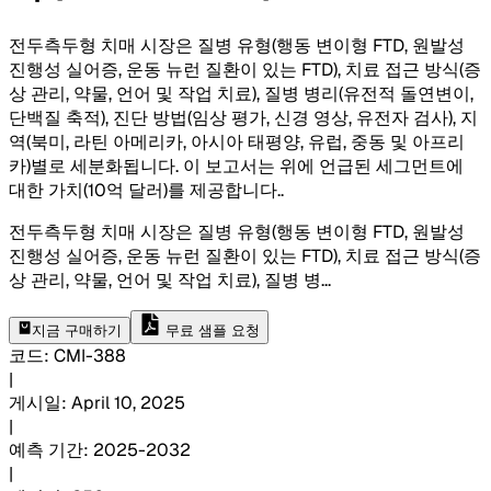
전두측두형 치매 시장은 질병 유형(행동 변이형 FTD, 원발성
진행성 실어증, 운동 뉴런 질환이 있는 FTD), 치료 접근 방식(증
상 관리, 약물, 언어 및 작업 치료), 질병 병리(유전적 돌연변이,
단백질 축적), 진단 방법(임상 평가, 신경 영상, 유전자 검사), 지
역(북미, 라틴 아메리카, 아시아 태평양, 유럽, 중동 및 아프리
카)별로 세분화됩니다. 이 보고서는 위에 언급된 세그먼트에
대한 가치(10억 달러)를 제공합니다.
.
전두측두형 치매 시장은 질병 유형(행동 변이형 FTD, 원발성
진행성 실어증, 운동 뉴런 질환이 있는 FTD), 치료 접근 방식(증
상 관리, 약물, 언어 및 작업 치료), 질병 병
...
지금 구매하기
무료 샘플 요청
코드
:
CMI-
388
|
게시일
:
April 10, 2025
|
예측 기간
:
2025-2032
|