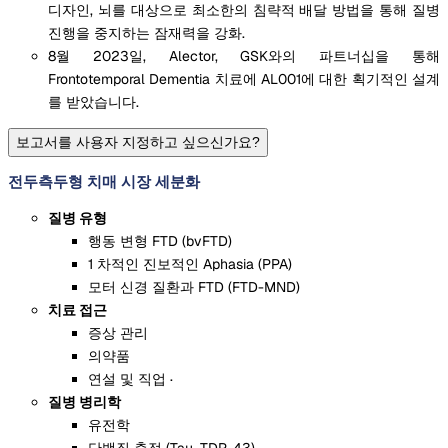
디자인, 뇌를 대상으로 최소한의 침략적 배달 방법을 통해 질병
진행을 중지하는 잠재력을 강화.
8월 2023일, Alector, GSK와의 파트너십을 통해
Frontotemporal Dementia 치료에 AL001에 대한 획기적인 설계
를 받았습니다.
보고서를 사용자 지정하고 싶으신가요?
전두측두형 치매 시장 세분화
질병 유형
행동 변형 FTD (bvFTD)
1 차적인 진보적인 Aphasia (PPA)
모터 신경 질환과 FTD (FTD-MND)
치료 접근
증상 관리
의약품
연설 및 직업 ·
질병 병리학
유전학
단백질 축적 (Tau, TDP-43)