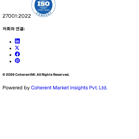
27001:2022
저희와 연결:
©
2026
CoherentMI. All Rights Reserved.
Powered by
Coherent Market Insights Pvt. Ltd.