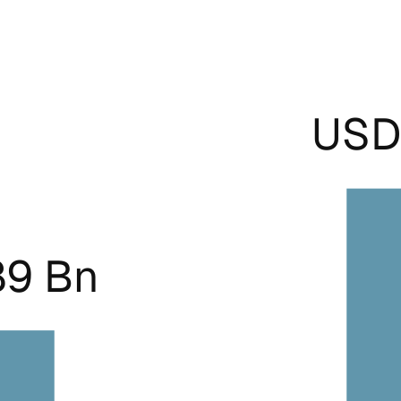
USD 
89 Bn