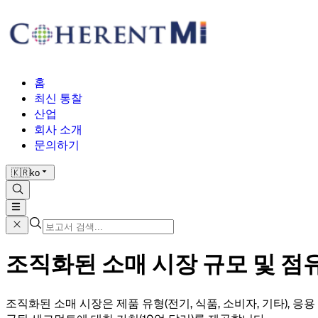
홈
최신 통찰
산업
회사 소개
문의하기
🇰🇷
ko
조직화된 소매 시장 규모 및 점유율
조직화된 소매 시장은 제품 유형(전기, 식품, 소비자, 기타), 응