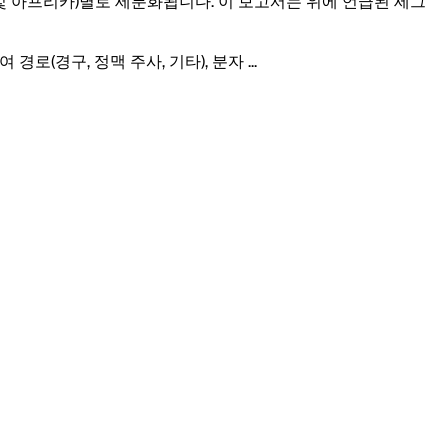
중동 및 아프리카)별로 세분화됩니다. 이 보고서는 위에 언급된 세그
 경로(경구, 정맥 주사, 기타), 분자
...