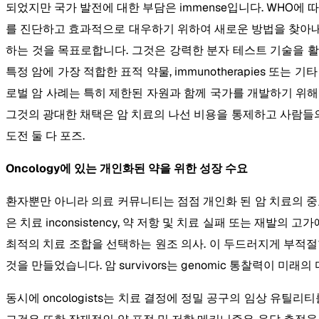
되었지만 국가 발전에 대한 부담은 immense입니다. WHO에 
를 진단하고 효과적으로 대우하기 위하여 새로운 방법을 찾아내지
하는 것을 목표로합니다. 그것은 강력한 분자 테스트 기술을 활용하
특정 암에 가장 적합한 표적 약물, immunotherapies 또는 기
로벌 암 사례는 특히 제한된 자원과 함께 국가를 개발하기 위
그것의 광대한 채택은 암 치료의 나선 비용을 통제하고 사람들의
도전 둘 다 포즈.
Oncology에 있는 개인화된 약을 위한 성장 수요
환자뿐만 아니라 의료 커뮤니티는 점점 개인화 된 암 치료의 중
은 치료 inconsistency, 약 저항 및 치료 실패 또는 재
최적의 치료 조합을 선택하는 원조 의사. 이 두드러지게 부적
것을 만들었습니다. 암 survivors는 genomic 통찰력이
동시에 oncologists는 치료 결정에 정밀 공구의 임상 유틸리티를