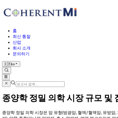
홈
최신 통찰
산업
회사 소개
문의하기
🇰🇷
ko
종양학 정밀 의학 시장 규모 및 점유
종양학 정밀 의학 시장은 암 유형(방광암, 혈액/혈액암, 유방암, 자