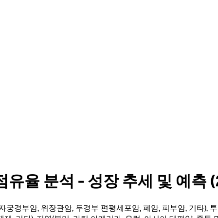
율 분석 - 성장 추세 및 예측 (2
궁경부암, 위장관암, 두경부 편평세포암, 폐암, 피부암, 기타), 투여