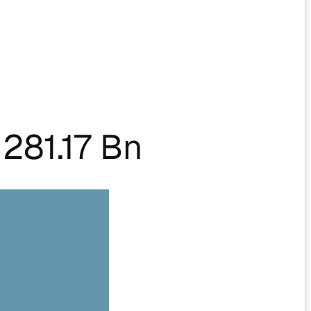
281.17 Bn