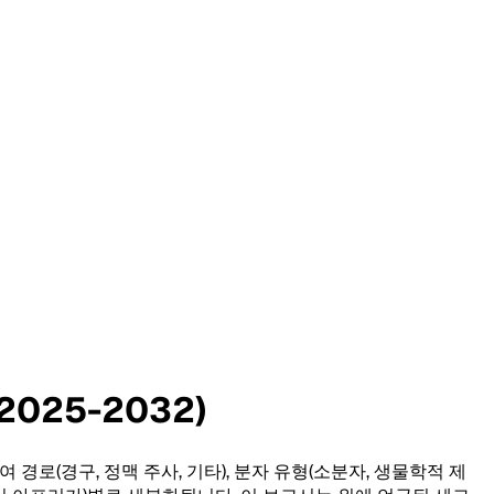
025-2032)
 경로(경구, 정맥 주사, 기타), 분자 유형(소분자, 생물학적 제