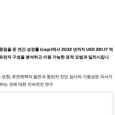
%에 중점을 둔 연간 성장률
(cagr)에서 2032 년까지
USD 281.17 억
자의 유전자 구성을 분석하고 이용 가능한 표적 요법과 일치시킵니
. 또한, 유전체학의 발전과 동반자 진단 검사의 가용성은 의사가
해하는 것에 대한 지속적인 연구