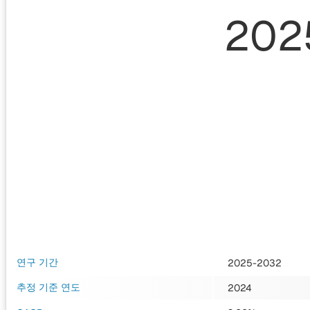
202
연구 기간
2025-2032
추정 기준 연도
2024