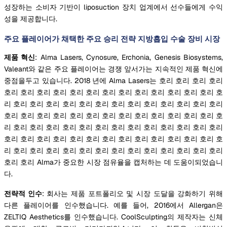
성장하는 소비자 기반이 liposuction 장치 업계에서 선수들에게 수익
성을 제공합니다.
주요 플레이어가 채택한 주요 승리 전략 지방흡입 수술 장비 시장
제품 혁신
: Alma Lasers, Cynosure, Erchonia, Genesis Biosystems,
Valeant와 같은 주요 플레이어는 경쟁 앞서가는 지속적인 제품 혁신에
중점을두고 있습니다. 2018 년에 Alma Lasers는 호리 호리 호리 호리
호리 호리 호리 호리 호리 호리 호리 호리 호리 호리 호리 호리 호리 호
리 호리 호리 호리 호리 호리 호리 호리 호리 호리 호리 호리 호리 호리
호리 호리 호리 호리 호리 호리 호리 호리 호리 호리 호리 호리 호리 호
리 호리 호리 호리 호리 호리 호리 호리 호리 호리 호리 호리 호리 호리
호리 호리 호리 호리 호리 호리 호리 호리 호리 호리 호리 호리 호리 호
리 호리 호리 호리 호리 호리 호리 호리 호리 호리 호리 호리 호리 호리
호리 호리 Alma가 중요한 시장 점유율을 캡처하는 데 도움이되었습니
다.
전략적 인수
: 회사는 제품 포트폴리오 및 시장 도달을 강화하기 위해
다른 플레이어를 인수했습니다. 예를 들어, 2016에서 Allergan은
ZELTIQ Aesthetics를 인수했습니다. CoolSculpting의 제작자는 신체