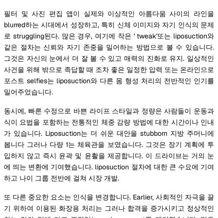
필터 및 사진 편집 앱이 실제와 이상적인 아름다움 사이의 라인을
blurred하는 시대에서 성장하고, 특히 신체 이미지와 자기 인식의 문제
로 struggling된다. 많은 경우, 여기에 작은 ' tweak'또는 liposuction와
같은 절차는 신뢰와 자기 존중을 밀어하는 방법으로 볼 수 있습니다.
그것은 자신의 눈에서 더 잘 볼 수 있고 매력의 진화로 유지. 일상적인
사건을 위해 밖으로 족답할 때 조차 좋은 일정한 압력 또는 온라인으로
포스트 selfies는 liposuction와 다른 몸 형성 처리의 전반적인 인기를
밀어주었습니다.
동시에, 빠른 수정으로 바쁜 라이프 스타일과 정량은 사람들이 운동과
식이 요법을 포함하는 전통적인 체중 감량 방법에 대한 시간이나 인내
가 있습니다. Liposuction는 더 쉬운 대안을 stubborn 지방 주머니에
봅니다 그러나 다량 1는 체육관을 보였습니다. 그것은 장기 계획에 투
입하지 않고 즉시 윤곽 및 윤활을 제공합니다. 이 드라이브는 거의 눈
에 띄는 변환에 기여했습니다. liposuction 절차에 대한 큰 수요에 기여
하고 나이 그룹 전반에 걸쳐 시장 개발.
또 다른 중요한 요소는 인식을 변경합니다. Earlier, 사회적인 자극을 끌
기 위하여 이용된 화장용 처리는 그러나 합격을 증가시키고 정상적인