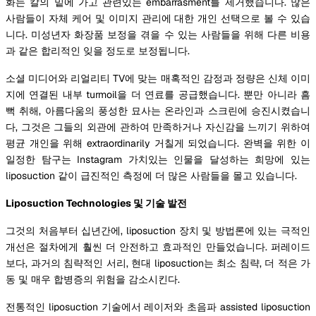
화는 칼의 밑에 가고 관련있는 embarrasment를 제거했습니다. 많은
사람들이 자체 케어 및 이미지 관리에 대한 개인 선택으로 볼 수 있습
니다. 미성년자 화장품 보정을 겪을 수 있는 사람들을 위해 다른 비용
과 같은 합리적인 잊을 정도로 보정됩니다.
소셜 미디어와 리얼리티 TV에 맞는 매혹적인 감정과 정량은 신체 이미
지에 연결된 내부 turmoil을 더 연료를 공급했습니다. 뿐만 아니라 흠
뻑 취해, 아름다움의 풍성한 묘사는 온라인과 스크린에 승진시켰습니
다, 그것은 그들의 외관에 관하여 만족하거나 자신감을 느끼기 위하여
평균 개인을 위해 extraordinarily 거칠게 되었습니다. 완벽을 위한 이
일정한 탐구는 Instagram 가치있는 인물을 달성하는 희망에 있는
liposuction 같이 급진적인 측정에 더 많은 사람들을 몰고 있습니다.
Liposuction Technologies 및 기술 발전
그것의 처음부터 십년간에, liposuction 장치 및 방법론에 있는 극적인
개선은 절차에게 훨씬 더 안전하고 효과적인 만들었습니다. 퍼레이드
보다, 과거의 침략적인 서리, 현대 liposuction는 최소 침략, 더 적은 가
동 및 매우 합병증의 위험을 감소시킨다.
전통적인 liposuction 기술에서 레이저와 초음파 assisted liposuction