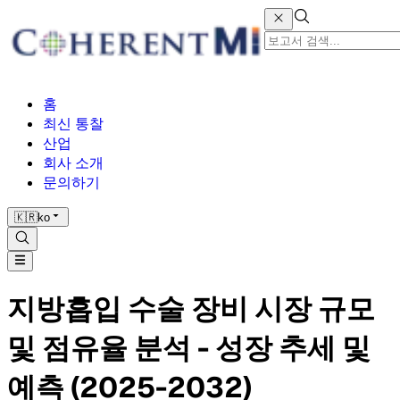
홈
최신 통찰
산업
회사 소개
문의하기
🇰🇷
ko
지방흡입 수술 장비 시장 규모
및 점유율 분석 - 성장 추세 및
예측 (2025-2032)