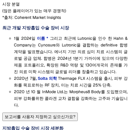
시장 분열
(
많은 플레이어가 있는 매우 경쟁적
)
*출처: Coherent Market Insights
최근 개발 지방흡입 수술 장비 시장
1월 2024일
이름 *
그리고 최근에 Lutronic을 인수 한 Hahn &
Company는 Cynosure와 Lutronic을 결합하는 definitive 합병
계약을 발표했습니다. 에너지 기반 의료 심미 치료 시스템의 글
로벌 공급 업체. 합병은 2024년 1분기 가까이에 있으며 다양한
제품 포트폴리오, 확장된 R&D 역량 및 130여개국의 존재를 가
진 의료 미학 시스템의 글로벌 리더를 창출하고 있습니다.
2020년 7월
, Solta 의학
Thermage FLX 시스템을 출시, 피부 강
화를 목표로하는 RF 장치, 이는 치료 시간을 25% 단축.
2020 년 10 월 InMode Ltd.는 Morpheus8 Body를 도입했으며,
피부 강화를위한 콜라겐 교차 결합을 강화하는 고주파 기술입니
다.
보고서를 사용자 지정하고 싶으신가요?
지방흡입 수술 장비 시장 세분화