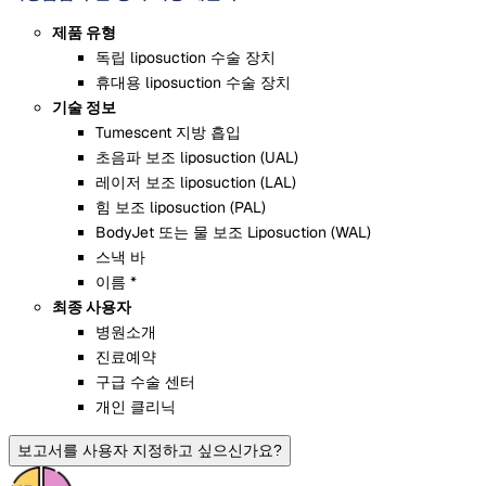
제품 유형
독립 liposuction 수술 장치
휴대용 liposuction 수술 장치
기술 정보
Tumescent 지방 흡입
초음파 보조 liposuction (UAL)
레이저 보조 liposuction (LAL)
힘 보조 liposuction (PAL)
BodyJet 또는 물 보조 Liposuction (WAL)
스낵 바
이름 *
최종 사용자
병원소개
진료예약
구급 수술 센터
개인 클리닉
보고서를 사용자 지정하고 싶으신가요?