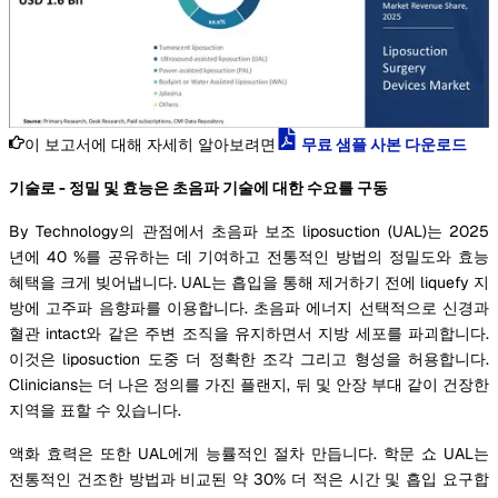
이 보고서에 대해 자세히 알아보려면
무료 샘플 사본 다운로드
기술로 - 정밀 및 효능은 초음파 기술에 대한 수요를 구동
By Technology의 관점에서 초음파 보조 liposuction (UAL)는 2025
년에 40 %를 공유하는 데 기여하고 전통적인 방법의 정밀도와 효능
혜택을 크게 빚어냅니다. UAL는 흡입을 통해 제거하기 전에 liquefy 지
방에 고주파 음향파를 이용합니다. 초음파 에너지 선택적으로 신경과
혈관 intact와 같은 주변 조직을 유지하면서 지방 세포를 파괴합니다.
이것은 liposuction 도중 더 정확한 조각 그리고 형성을 허용합니다.
Clinicians는 더 나은 정의를 가진 플랜지, 뒤 및 안장 부대 같이 건장한
지역을 표할 수 있습니다.
액화 효력은 또한 UAL에게 능률적인 절차 만듭니다. 학문 쇼 UAL는
전통적인 건조한 방법과 비교된 약 30% 더 적은 시간 및 흡입 요구합