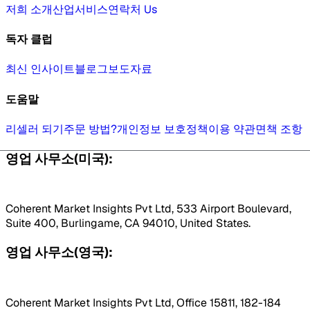
저희 소개
산업
서비스
연락처 Us
독자 클럽
최신 인사이트
블로그
보도자료
도움말
리셀러 되기
주문 방법?
개인정보 보호정책
이용 약관
면책 조항
영업 사무소(미국):
Coherent Market Insights Pvt Ltd, 533 Airport Boulevard,
Suite 400, Burlingame, CA 94010, United States.
영업 사무소(영국):
Coherent Market Insights Pvt Ltd, Office 15811, 182-184