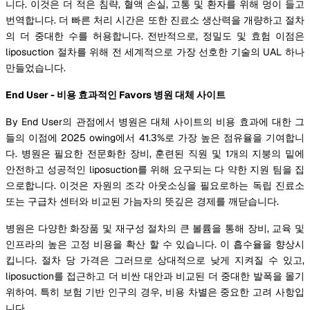
니다. 이것은 더 적은 침략, 혈액 손실, 고통 및 환자를 위해 멍이 들고
번역합니다. 더 빠른 처리 시간은 또한 진료소 생산력을 개량하고 절차
의 더 중대한 수를 허용합니다. 전반적으로, 정밀도 및 효험 이점은
liposuction 절차를 위해 전 세계적으로 가장 선호한 기술의 UAL 하나
만들었습니다.
End User - 비용 효과적인 Favors 병원 대체 사이트
By End User의 관점에서 병원은 대체 사이트의 비용 효과에 대한 그
들의 이점에 2025 owing에서 41.3%로 가장 높은 점유율을 기여합니
다. 병원은 필요한 전문화한 장비, 훈련된 직원 및 1개의 지붕의 밑에
안전하고 성공적인 liposuction를 위해 요구되는 다 약한 지원 팀을 집
으로합니다. 이것은 자원의 조각 아웃소싱을 필요로하는 독립 진료소
또는 구급차 센터와 비교된 가늠자의 뜻깊은 경제를 깨닫습니다.
병원은 다양한 화장품 및 재구성 절차의 큰 볼륨을 통해 장비, 교육 및
인프라의 높은 고정 비용을 확산 할 수 있습니다. 이 흡수율을 향상시
킵니다. 절차 당 가격은 그러므로 상대적으로 낮게 지켜질 수 있고,
liposuction를 접근하고 더 비싼 대안과 비교된 더 중대한 발폭을 몰기
위하여. 특히 보험 기반 인구의 경우, 비용 차별은 중요한 고려 사항입
니다.