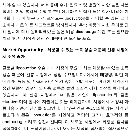
해야 할 수 있습니다, 더 비용에 추가. 진료소 및 병원에 대한 높은 자본
장비는 지방 흡입을 수행 할뿐만 아니라 전반적인 높은 절차 비용에 기
여합니다. 이 높은 가격 포인트는 liposuction를 감당할 수 있는 표적
소비자 기초의 큰 세그먼트를 방지합니다. 후속 비용에 대한 우려로 인
해 절차에 대해 울타리에있는 높은 비용 discourage 개인 또는 필요한
치료 후. 이 시장의 성장 잠재력에 큰 도전을 포즈.
Market Opportunity - 처분할 수 있는 소득 상승 때문에 신흥 시장에
서 수요 증가
글로벌 liposuction 수술 기기 시장의 주요 기회는 처분할 수 있는 소득
상승 때문에 신흥 시장에서 성장 수요입니다. 아시아 태평양, 라틴 아
메리카, 중동 및 아프리카 전역의 많은 개발 지구는 이러한 지역에서
중간 수준의 인구의 일회용 소득을 높인 실질적 경제 성장을 목격하고
있습니다. 이 신흥 시장에서 더 많은 개인이 liposuction와 같은
elective 미적 절차에 지출하는 것을 의미한다. 이 시장에서 서양의 아
름다움 기준의 인기를 끌고있다. 더 많은 연료 수요. 또한 많은 지역 진
료소와 병원은 liposuction를 제안하고 적당히 그러나 효과적인 몸
contouring 처리로 승진시킵니다. 이 새로운 시장에서 화장품 절차를
정상화하는 데 도움이됩니다. 이 새로운 시장의 잠재력은 잠재적으로