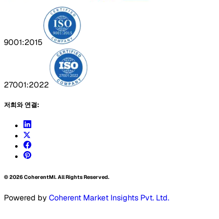
9001:2015
27001:2022
저희와 연결:
©
2026
CoherentMI. All Rights Reserved.
Powered by
Coherent Market Insights Pvt. Ltd.