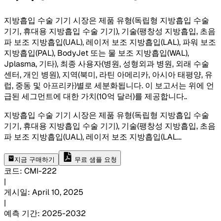
지방흡입 수술 기기 시장은 제품 유형(독립형 지방흡입 수술
기기, 휴대용 지방흡입 수술 기기), 기술(팽창성 지방흡입, 초음
파 보조 지방흡입(UAL), 레이저 보조 지방흡입(LAL), 파워 보조
지방흡입(PAL), BodyJet 또는 물 보조 지방흡입(WAL),
Jplasma, 기타), 최종 사용자(병원, 성형외과 병원, 외래 수술
센터, 개인 병원), 지역(북미, 라틴 아메리카, 아시아 태평양, 유
럽, 중동 및 아프리카)별로 세분화됩니다. 이 보고서는 위에 언
급된 세그먼트에 대한 가치(10억 달러)를 제공합니다.
.
지방흡입 수술 기기 시장은 제품 유형(독립형 지방흡입 수술
기기, 휴대용 지방흡입 수술 기기), 기술(팽창성 지방흡입, 초음
파 보조 지방흡입(UAL), 레이저 보조 지방흡입(LAL
...
지금 구매하기
무료 샘플 요청
코드
:
CMI-
222
|
게시일
:
April 10, 2025
|
예측 기간
:
2025-2032