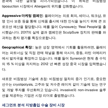
윤곽에 대한 글로벌 리더가되었습니다. 이 취득은 비침범성
liposuction 시장에서 Allergan의 위치를 강화했습니다.
Aggressive 마케팅 캠페인
: 플레이어는 의료 회의, 세미나, 워크샵, 유
명 인사 보증 등을 통해 신제품 출시에 대한 인식을 높이기 위해 큰 프
로모션 예산을 할당합니다. 예를 들어 Cynosure는 'Real People'을 출
시했습니다. 2017의 실제 결과 캠페인은 SculpSure 장치의 판매를 파
괴하는 환자 평가를 특징으로합니다.
Geographical 확장
:: 높은 성장 영역에서 기회를 활용하려면, 플레이
어는 파트너십 및 직접 판매 채널을 통해 아시아, 중동, 라틴 아메리카
에서 발자국을 확장하고 있습니다. 예를 들어 Syneron은 현재 총 수익
의 15 % 이상을 차지하는 2012 년 빠른 성장 중국 시장을 입력했습니
다.
새로운 비침범성 기술에 초점: 비침범성 절차의 증가 인기로, 중요한
선수는 cryolipolysis, 고주파 및 저수준 레이저 같이 기술에 있는 연구
및 개발 투자를 우선화하고 있습니다. invasive와 non-invasive 솔루
션을 제공하는 기업은 시장 리더로 출범했습니다.
세그먼트 분석 지방흡입 수술 장비 시장