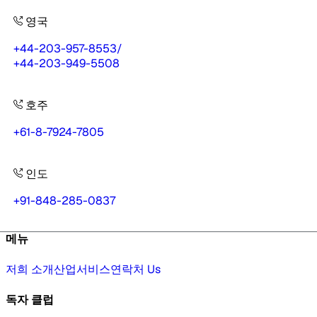
영국
+44-203-957-8553
/
+44-203-949-5508
호주
+61-8-7924-7805
인도
+91-848-285-0837
메뉴
저희 소개
산업
서비스
연락처 Us
독자 클럽