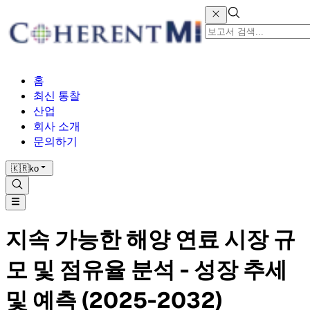
홈
최신 통찰
산업
회사 소개
문의하기
🇰🇷
ko
지속 가능한 해양 연료 시장 규
모 및 점유율 분석 - 성장 추세
및 예측 (2025-2032)