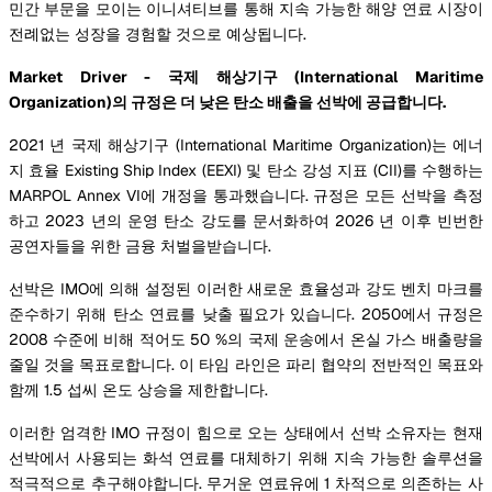
민간 부문을 모이는 이니셔티브를 통해 지속 가능한 해양 연료 시장이
전례없는 성장을 경험할 것으로 예상됩니다.
Market Driver - 국제 해상기구 (International Maritime
Organization)의 규정은 더 낮은 탄소 배출을 선박에 공급합니다.
2021 년 국제 해상기구 (International Maritime Organization)는 에너
지 효율 Existing Ship Index (EEXI) 및 탄소 강성 지표 (CII)를 수행하는
MARPOL Annex VI에 개정을 통과했습니다. 규정은 모든 선박을 측정
하고 2023 년의 운영 탄소 강도를 문서화하여 2026 년 이후 빈번한
공연자들을 위한 금융 처벌을받습니다.
선박은 IMO에 의해 설정된 이러한 새로운 효율성과 강도 벤치 마크를
준수하기 위해 탄소 연료를 낮출 필요가 있습니다. 2050에서 규정은
2008 수준에 비해 적어도 50 %의 국제 운송에서 온실 가스 배출량을
줄일 것을 목표로합니다. 이 타임 라인은 파리 협약의 전반적인 목표와
함께 1.5 섭씨 온도 상승을 제한합니다.
이러한 엄격한 IMO 규정이 힘으로 오는 상태에서 선박 소유자는 현재
선박에서 사용되는 화석 연료를 대체하기 위해 지속 가능한 솔루션을
적극적으로 추구해야합니다. 무거운 연료유에 1 차적으로 의존하는 사