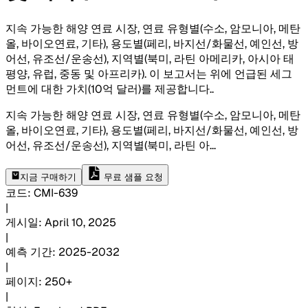
지속 가능한 해양 연료 시장, 연료 유형별(수소, 암모니아, 메탄
올, 바이오연료, 기타), 용도별(페리, 바지선/화물선, 예인선, 방
어선, 유조선/운송선), 지역별(북미, 라틴 아메리카, 아시아 태
평양, 유럽, 중동 및 아프리카). 이 보고서는 위에 언급된 세그
먼트에 대한 가치(10억 달러)를 제공합니다.
.
지속 가능한 해양 연료 시장, 연료 유형별(수소, 암모니아, 메탄
올, 바이오연료, 기타), 용도별(페리, 바지선/화물선, 예인선, 방
어선, 유조선/운송선), 지역별(북미, 라틴 아
...
지금 구매하기
무료 샘플 요청
코드
:
CMI-
639
|
게시일
:
April 10, 2025
|
예측 기간
:
2025-2032
|
페이지
:
250+
|