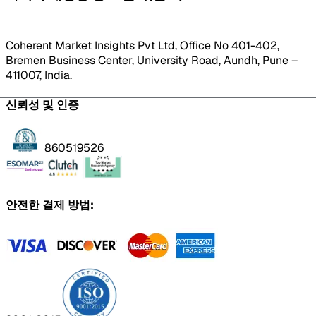
Coherent Market Insights Pvt Ltd, Office No 401-402,
Bremen Business Center, University Road, Aundh, Pune –
411007, India.
신뢰성 및 인증
860519526
안전한 결제 방법: