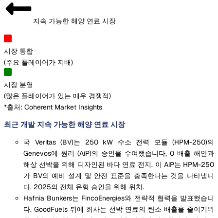
지속 가능한 해양 연료 시장
시장 통합
(
주요 플레이어가 지배
)
시장 분열
(
많은 플레이어가 있는 매우 경쟁적
)
*출처: Coherent Market Insights
최근 개발 지속 가능한 해양 연료 시장
국 Veritas (BV)는 250 kW 수소 전력 모듈 (HPM-250)의
Genevos에 원리 (AiP)의 승인을 수여했습니다, 0 배출 해안과
해상 선박을 위해 디자인된 바다 연료 전지. 이 AiP는 HPM-250
가 BV의 예비 설계 및 안전 표준을 충족한다는 것을 나타냅니
다. 2025의 전체 유형 승인을 위해 위치.
Hafnia Bunkers는 FincoEnergies와 전략적 협력을 발표했습니
다. GoodFuels 뒤에 회사는 선박 연료의 탄소 배출을 줄이기위