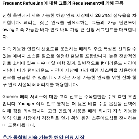
Frequent Refueling에 대한 그들의 Requirement에 의해 구동
신청 측면에서 지속 가능한 해양 연료 시장에서 28.5%의 점유율을 차
지합니다. 페리는 잦은 연료를 필요로하는 그들의 가동 단면도에
owing 지속 가능한 바다 연료 내의 가장 큰 신청 세그먼트를 대표합니
다.
지속 가능한 연료의 선호도를 운전하는 페리의 주요 특성은 신뢰할 수
있는 에너지 소스를 필요로 일정한 출발을 포함합니다. 높은 전반적인
연료 소비에 있는 다수 매일 여행 결과. 일반적으로 턴어라운드 시간이
지남에 따라 턴어라운드 시간이 지남에 따라 해안 시스템을 사용하여
연료를 공급할 수 있습니다. 이것은 재생 가능한 연료를 위한 진화 항
구 연료 시설의 레버리지를 허용합니다.
Greener 페리 서비스에 대한 고객 선호는 주목할만한 수요 측면 요인
입니다. Younger 여객 인구 통계는 더 낮은 배출 수송 옵션을 선택에
대해 점점 의식합니다. 고급 연료의 사용은 페리 회사가 지속 가능한
해양 연료 시장에서 경쟁력을 얻기 위해 환경 스튜어드십을 전시하는
데 도움이됩니다.
추가 통찰력 지속 가능한 해양 연료 시장