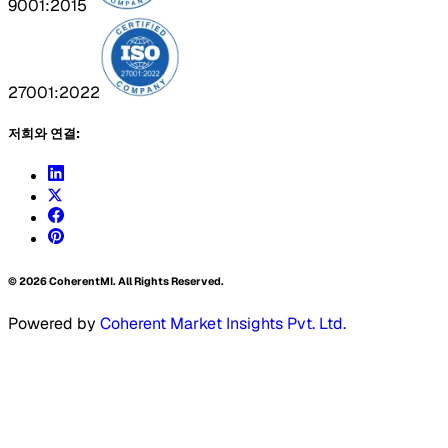
9001:2015
27001:2022
저희와 연결:
©
2026
CoherentMI. All Rights Reserved.
Powered by
Coherent Market Insights Pvt. Ltd.