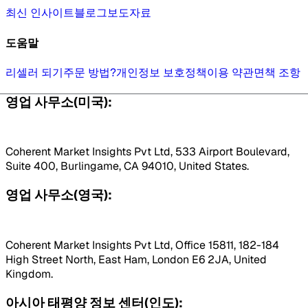
최신 인사이트
블로그
보도자료
도움말
리셀러 되기
주문 방법?
개인정보 보호정책
이용 약관
면책 조항
영업 사무소(미국):
Coherent Market Insights Pvt Ltd, 533 Airport Boulevard,
Suite 400, Burlingame, CA 94010, United States.
영업 사무소(영국):
Coherent Market Insights Pvt Ltd, Office 15811, 182-184
High Street North, East Ham, London E6 2JA, United
Kingdom.
아시아 태평양 정보 센터(인도):