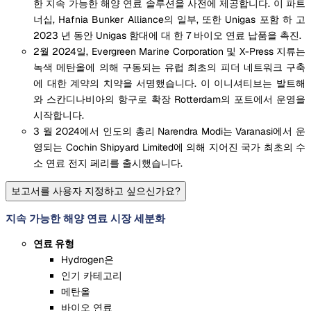
한 지속 가능한 해양 연료 솔루션을 사전에 제공합니다. 이 파트
너십, Hafnia Bunker Alliance의 일부, 또한 Unigas 포함 하 고
2023 년 동안 Unigas 함대에 대 한 7 바이오 연료 납품을 촉진.
2월 2024일, Evergreen Marine Corporation 및 X-Press 지류는
녹색 메탄올에 의해 구동되는 유럽 최초의 피더 네트워크 구축
에 대한 계약의 치약을 서명했습니다. 이 이니셔티브는 발트해
와 스칸디나비아의 항구로 확장 Rotterdam의 포트에서 운영을
시작합니다.
3 월 2024에서 인도의 총리 Narendra Modi는 Varanasi에서 운
영되는 Cochin Shipyard Limited에 의해 지어진 국가 최초의 수
소 연료 전지 페리를 출시했습니다.
보고서를 사용자 지정하고 싶으신가요?
지속 가능한 해양 연료 시장 세분화
연료 유형
Hydrogen은
인기 카테고리
메탄올
바이오 연료