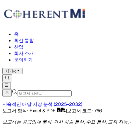
홈
최신 통찰
산업
회사 소개
문의하기
🇰🇷
ko
지속적인 배달 시장
분석
(
2025-2032
)
보고서 형식
: Excel & PDF
|
보고서 코드
:
766
보고서는 공급업체 분석, 가치 사슬 분석, 수요 분석, 고객 지능,