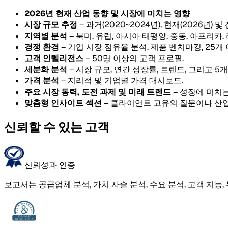
2026년 현재 산업 동향 및 시장에 미치는 영향
시장 규모 추정
– 과거(2020~2024년), 현재(2026년) 및
지역별 분석
– 북미, 유럽, 아시아 태평양, 중동, 아프리카
경쟁 환경
– 기업 시장 점유율 분석, 제품 벤치마킹, 25개
고객 인텔리전스
– 50명 이상의 고객 프로필.
세분화 분석
– 시장 규모, 연간 성장률, 트렌드, 그리고 
가격 분석
– 지리적 및 기업별 가격 대시보드.
주요 시장 동력, 도전 과제 및 미래 트렌드
– 성장에 미치는
맞춤형 인사이트 섹션
– 클라이언트 고유의 질문이나 산업
신뢰할 수 있는 고객
신뢰성과 인증
보고서는 공급업체 분석, 가치 사슬 분석, 수요 분석, 고객 지능,