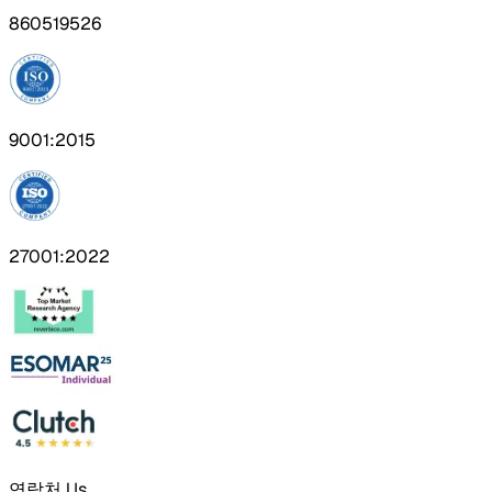
860519526
9001:2015
27001:2022
연락처 Us