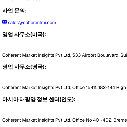
사업 문의:
sales@coherentmi.com
영업 사무소(미국):
Coherent Market Insights Pvt Ltd, 533 Airport Boulevard, Su
영업 사무소(영국):
Coherent Market Insights Pvt Ltd, Office 15811, 182-184 Hig
아시아 태평양 정보 센터(인도):
Coherent Market Insights Pvt Ltd, Office No 401-402, Bremen