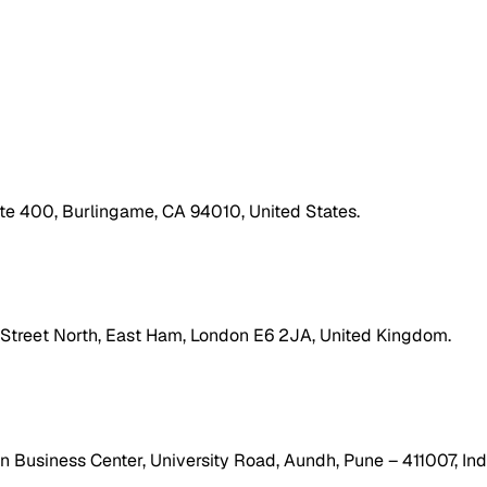
ite 400, Burlingame, CA 94010, United States.
h Street North, East Ham, London E6 2JA, United Kingdom.
 Business Center, University Road, Aundh, Pune – 411007, Ind