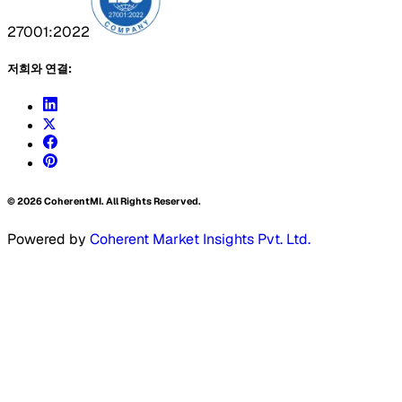
27001:2022
저희와 연결:
©
2026
CoherentMI. All Rights Reserved.
Powered by
Coherent Market Insights Pvt. Ltd.