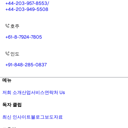
+44-203-957-8553
/
+44-203-949-5508
호주
+61-8-7924-7805
인도
+91-848-285-0837
메뉴
저희 소개
산업
서비스
연락처 Us
독자 클럽
최신 인사이트
블로그
보도자료