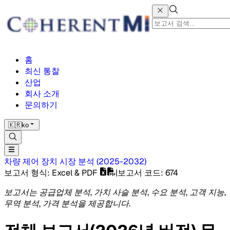
홈
최신 통찰
산업
회사 소개
문의하기
🇰🇷
ko
차량 제어 장치 시장
분석
(
2025-2032
)
보고서 형식
: Excel & PDF
|
보고서 코드
:
674
보고서는 공급업체 분석, 가치 사슬 분석, 수요 분석, 고객 지능,
무역 분석, 가격 분석을 제공합니다.