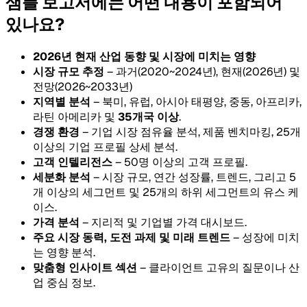
샘플 보고서에는 어떤 내용이 포함되어
있나요?
2026년 현재 산업 동향 및 시장에 미치는 영향
시장 규모 추정
– 과거(2020~2024년), 현재(2026년) 및
전망(2026~2033년)
지역별 분석
– 북미, 유럽, 아시아 태평양, 중동, 아프리카,
라틴 아메리카 및
35개국 이상
.
경쟁 환경
– 기업 시장 점유율 분석, 제품 벤치마킹, 25개
이상의 기업 프로필 상세 분석.
고객 인텔리전스
– 50명 이상의 고객 프로필.
세분화 분석
– 시장 규모, 연간 성장률, 트렌드, 그리고 5
개 이상의 세그먼트 및 25개의 하위 세그먼트의 유스 케
이스.
가격 분석
– 지리적 및 기업별 가격 대시보드.
주요 시장 동력, 도전 과제 및 미래 트렌드
– 성장에 미치
는 영향 분석.
맞춤형 인사이트 섹션
– 클라이언트 고유의 질문이나 산
업 중심 정보.