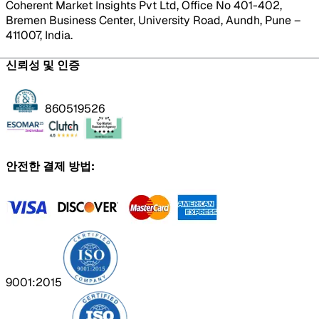
Coherent Market Insights Pvt Ltd, Office No 401-402,
Bremen Business Center, University Road, Aundh, Pune –
411007, India.
신뢰성 및 인증
860519526
안전한 결제 방법:
9001:2015