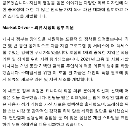
공유했습니다. 자신의 영감을 얻은 이야기는 다양한 의류 디자인에 대
한 중요성에 대한 더 많은 인식을 가져 와서 패션 대화에 참여하고 개
인 스타일을 개발합니다.
Market Driver – 의류 시장의 정부 지원
캐나다 정부는 장애인을 지원하는 포괄적 인 정책을 인정했습니다. 최
근 몇 년 동안 공개적으로 자금 지원 프로그램 및 서비스에 더 액세스
할 수있는 강력한 푸시가되었습니다. 초점의 1개의 중요한 지역은 적응
의류 및 장비를 위한 지원 증가되었습니다. 2021 년 고용 및 사회 개발
캐나다는 2 년 동안 2 백만 달러를 투입하여 적응 의류의 범위를 확장
했습니다. 소매업체를 위한 이 포함 된 자금은 개인의 특정 필요에 맞
게 의류의 새로운 라인 및 지원 제조를 개발합니다.
이 새로운 정부 백킹은 캐나다의 적응 의류 분야의 혁신과 선택에 더
많은 것을 촉구했습니다. 펀딩을 받은 리테일러는 쉽게 조정된 헴과 같
은 사용자 정의 기능을 가진 새로운 컬렉션을 출시했으며, 드레싱을 위
한 스냅 마감 및 감각적인 감각을 위해 맞춤 제작된 원단을 출시했습니
다. 편안함과 실용성에 중점을 둔 더 많은 옵션은 개인 스타일을 표현
하기 위해 장애인을 더욱 강화하고 있습니다.