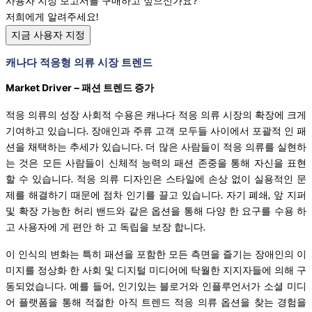
사용자 지정 보고서를 구매하고 싶으신가요?
저희에게 알려주세요!
지금 사용자 지정
캐나다 적응형 의류 시장 트렌드
Market Driver – 패션 트렌드 증가
적응 의류의 성장 사회적 수용은 캐나다 적응 의류 시장의 확장에 크게
기여하고 있습니다. 장애인과 주류 고객 모두들 사이에서 포괄적 인 패
션을 채택하는 추세가 있습니다. 더 많은 사람들이 적응 의류를 실현하
는 것은 모든 사람들이 신체적 능력의 패션 존중을 통해 자신을 표현
할 수 있습니다. 적응 의류 디자인은 스타일에 손상 없이 실용적인 문
제를 해결하기 때문에 점차 인기를 끌고 있습니다. 자기 폐쇄, 앞 지퍼
및 확장 가능한 허리 밴드와 같은 옵션을 통해 다양 한 요구를 수용 하
고 사용자에 게 편안 하 고 독립을 보장 합니다.
이 인식의 변화는 특히 패션을 포함한 모든 측면을 즐기는 장애인의 이
미지를 정상화 한 사회 및 디지털 미디어에 탁월한 지지자들에 의해 구
동되었습니다. 예를 들어, 인기있는 블로거와 인플루언서가 소셜 미디
어 플랫폼을 통해 적절한 아직 트렌드 적응 의류 옵션을 찾는 경험을