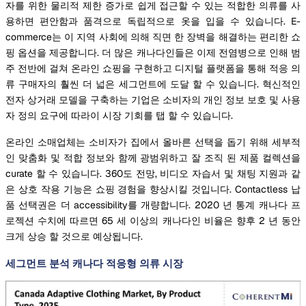
자를 위한 물리적 제한 증가로 쉽게 접근할 수 있는 적합한 의류를 사
용하면 편안함과 품격으로 독립적으로 옷을 입을 수 있습니다. E-
commerce는 이 지역 사회에 의해 직면 한 장벽을 해결하는 편리한 쇼
핑 옵션을 제공합니다. 더 많은 캐나다인들은 이제 전염병으로 인해 범
주 전반에 걸쳐 온라인 쇼핑을 구현하고 디지털 플랫폼을 통해 적응 의
류 구매자의 훨씬 더 넓은 세그먼트에 도달 할 수 있습니다. 혁신적인
전자 상거래 모델을 구축하는 기업은 소비자의 개인 정보 보호 및 사용
자 정의 요구에 따라이 시장 기회를 탭 할 수 있습니다.
온라인 소매업체는 소비자가 집에서 올바른 선택을 돕기 위해 세부적
인 맞춤화 및 적합 정보와 함께 광범위하고 잘 조직 된 제품 컬렉션을
curate 할 수 있습니다. 360도 전망, 비디오 자습서 및 채팅 지원과 같
은 상호 작용 기능은 쇼핑 경험을 향상시킬 것입니다. Contactless 납
품 선택권은 더 accessibility를 개량합니다. 2020 년 통계 캐나다 프
로젝션 수치에 따르면 65 세 이상의 캐나다인 비율은 향후 2 년 동안
크게 상승 할 것으로 예상됩니다.
세그먼트 분석 캐나다 적응형 의류 시장