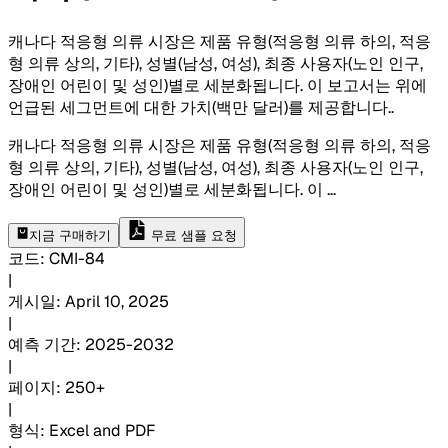
캐나다 적응형 의류 시장은 제품 유형(적응형 의류 하의, 적응
형 의류 상의, 기타), 성별(남성, 여성), 최종 사용자(노인 인구,
장애인 어린이 및 성인)별로 세분화됩니다. 이 보고서는 위에
언급된 세그먼트에 대한 가치(백만 달러)를 제공합니다.
.
캐나다 적응형 의류 시장은 제품 유형(적응형 의류 하의, 적응
형 의류 상의, 기타), 성별(남성, 여성), 최종 사용자(노인 인구,
장애인 어린이 및 성인)별로 세분화됩니다. 이
...
지금 구매하기
무료 샘플 요청
코드
:
CMI-
84
|
게시일
:
April 10, 2025
|
예측 기간
:
2025-2032
|
페이지
:
250+
|
형식
:
Excel and PDF