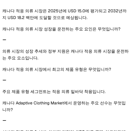
캐나다 적응 의류 시장은 2025년에 USD 15.0에 평가되고 2032년까
지 USD 18.2 백만에 도달할 것으로 예상됩니다.
캐나다 적응 의류 시장 성장을 운전하는 주요 요인은 무엇입니까?
의류 시장의 성장 추세와 정부 지원은 캐나다 적응 의류 시장을 운전하
는 주요 요소입니다.
캐나다 적응 의류 시장에서 최고의 제품 유형은 무엇입니까?
주요 제품 유형 세그먼트는 적응 의류 밑바닥 착용입니다.
캐나다 Adaptive Clothing Market에서 운영하는 주요 선수는 무엇입
니까?