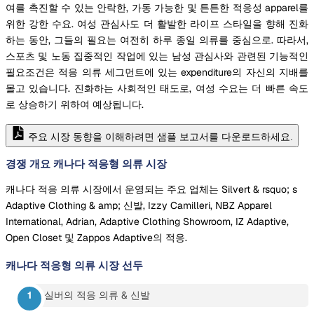
여를 촉진할 수 있는 안락한, 가동 가능한 및 튼튼한 적응성 apparel를
위한 강한 수요. 여성 관심사도 더 활발한 라이프 스타일을 향해 진화
하는 동안, 그들의 필요는 여전히 하루 종일 의류를 중심으로. 따라서,
스포츠 및 노동 집중적인 작업에 있는 남성 관심사와 관련된 기능적인
필요조건은 적응 의류 세그먼트에 있는 expenditure의 자신의 지배를
몰고 있습니다. 진화하는 사회적인 태도로, 여성 수요는 더 빠른 속도
로 상승하기 위하여 예상됩니다.
주요 시장 동향을 이해하려면 샘플 보고서를 다운로드하세요.
경쟁 개요 캐나다 적응형 의류 시장
캐나다 적응 의류 시장에서 운영되는 주요 업체는 Silvert & rsquo; s
Adaptive Clothing & amp; 신발, Izzy Camilleri, NBZ Apparel
International, Adrian, Adaptive Clothing Showroom, IZ Adaptive,
Open Closet 및 Zappos Adaptive의 적응.
캐나다 적응형 의류 시장
선두
실버의 적응 의류 & 신발