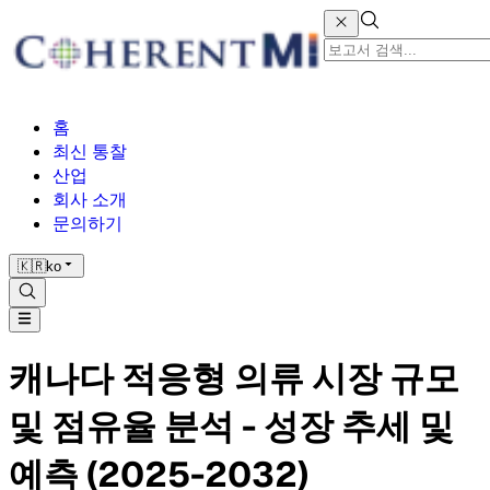
홈
최신 통찰
산업
회사 소개
문의하기
🇰🇷
ko
캐나다 적응형 의류 시장 규모
및 점유율 분석 - 성장 추세 및
예측 (2025-2032)