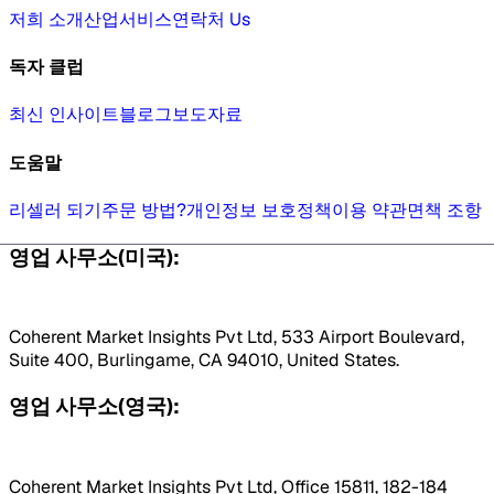
저희 소개
산업
서비스
연락처 Us
독자 클럽
최신 인사이트
블로그
보도자료
도움말
리셀러 되기
주문 방법?
개인정보 보호정책
이용 약관
면책 조항
영업 사무소(미국):
Coherent Market Insights Pvt Ltd, 533 Airport Boulevard,
Suite 400, Burlingame, CA 94010, United States.
영업 사무소(영국):
Coherent Market Insights Pvt Ltd, Office 15811, 182-184