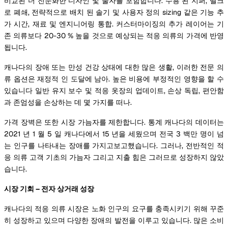
비교된 더 전문화한 디자인 및 물자를 포함합니다. 수용 된 지퍼, 벨크
로 폐쇄, 전략적으로 배치 된 솔기 및 사용자 정의 sizing 같은 기능 추
가 시간, 재료 및 엔지니어링 통합. 커스터마이징의 추가 레이어는 기
존 의류보다 20-30 % 높을 것으로 예상되는 적응 의류의 가격에 반영
됩니다.
캐나다의 장애 또는 만성 건강 상태에 대한 많은 생활, 이러한 전문 의
류 옵션은 재정적 인 도달에 남아. 높은 비용에 부정적인 영향을 할 수
있습니다 일반 유지 보수 및 적응 옷장의 업데이트, 손상 독립, 편안함
과 존엄성을 손상하는 데 몇 가지를 떠나.
가격 장벽은 또한 시장 가늠자를 제한합니다. 통계 캐나다의 데이터는
2021 년 1 월 5 일 캐나다에서 15 년을 세웠으며 전국 3 백만 명이 넘
는 인구를 나타내는 장애를 가지고보고했습니다. 그러나, 전반적인 적
응 의류 고객 기초의 가늠자 그리고 지출 힘은 그러므로 성장하지 않았
습니다.
시장 기회 – 전자 상거래 성장
캐나다의 적응 의류 시장은 노화 인구의 요구를 충족시키기 위해 꾸준
히 성장하고 있으며 다양한 장애의 발전을 이루고 있습니다. 많은 소비