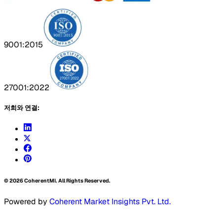
9001:2015
27001:2022
저희와 연결:
©
2026
CoherentMI. All Rights Reserved.
Powered by
Coherent Market Insights Pvt. Ltd.