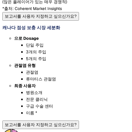
(
많은 플레이어가 있는 매우 경쟁적
)
*출처: Coherent Market Insights
보고서를 사용자 지정하고 싶으신가요?
캐나다 점성 보충 시장 세분화
으로 Dosage
단일 주입
3개의 주입
5개의 주입
관절염 유형
관절염
류마티스 관절염
최종 사용자
병원소개
전문 클리닉
구급 수술 센터
이름 *
보고서를 사용자 지정하고 싶으신가요?