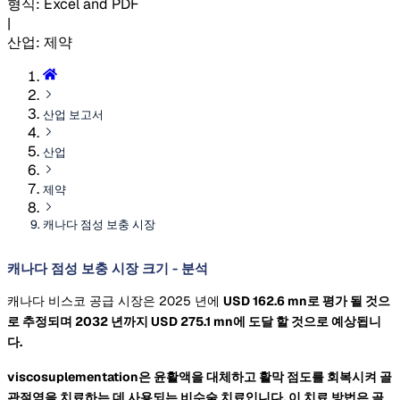
형식
:
Excel and PDF
|
산업
:
제약
산업 보고서
산업
제약
캐나다 점성 보충 시장
캐나다 점성 보충 시장 크기 - 분석
캐나다 비스코 공급 시장은 2025 년에
USD 162.6 mn로 평가 될 것으
로 추정되며 2032 년까지
USD 275.1 mn에 도달 할 것으로 예상됩니
다.
viscosuplementation은 윤활액을 대체하고 활막 점도를 회복시켜 골
관절염을 치료하는 데 사용되는 비수술 치료입니다. 이 치료 방법은 골