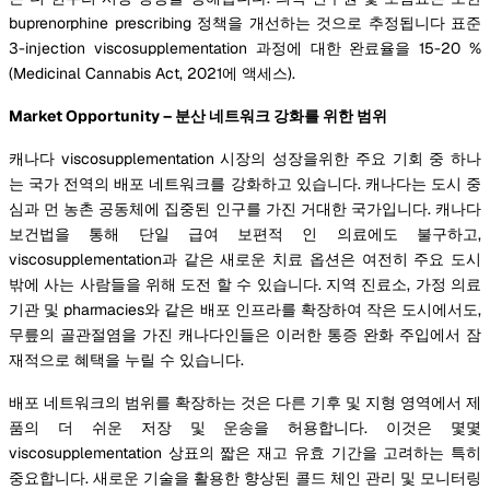
buprenorphine prescribing 정책을 개선하는 것으로 추정됩니다 표준
3-injection viscosupplementation 과정에 대한 완료율을 15-20 %
(Medicinal Cannabis Act, 2021에 액세스).
Market Opportunity – 분산 네트워크 강화를 위한 범위
캐나다 viscosupplementation 시장의 성장을위한 주요 기회 중 하나
는 국가 전역의 배포 네트워크를 강화하고 있습니다. 캐나다는 도시 중
심과 먼 농촌 공동체에 집중된 인구를 가진 거대한 국가입니다. 캐나다
보건법을 통해 단일 급여 보편적 인 의료에도 불구하고,
viscosupplementation과 같은 새로운 치료 옵션은 여전히 주요 도시
밖에 사는 사람들을 위해 도전 할 수 있습니다. 지역 진료소, 가정 의료
기관 및 pharmacies와 같은 배포 인프라를 확장하여 작은 도시에서도,
무릎의 골관절염을 가진 캐나다인들은 이러한 통증 완화 주입에서 잠
재적으로 혜택을 누릴 수 있습니다.
배포 네트워크의 범위를 확장하는 것은 다른 기후 및 지형 영역에서 제
품의 더 쉬운 저장 및 운송을 허용합니다. 이것은 몇몇
viscosupplementation 상표의 짧은 재고 유효 기간을 고려하는 특히
중요합니다. 새로운 기술을 활용한 향상된 콜드 체인 관리 및 모니터링