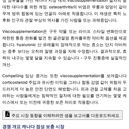
장 점유율을 가진 캐나다 시장 내의 viscosupplementation 절차의 광
대한 대다수를 위한 계정. osteoarthritis의 비염은 무릎과 엉덩이 같이
무게 방위 합동에 있는 연골의 아래로 착용합니다. 이 재생은 특히 노
후화 인구와 관절 부상의 역사를 가진 사람들 또는 과체중입니다.
Viscosupplementation은 구두 약물 또는 라이프 스타일 변화만으로
제한된 통증 완화를 발견 한 골관절염 환자를위한 약리학 옵션을 제공
합니다. hyaluronic 산 유래물의 잠재적으로 막는 효소는 단지 마비하
는 증후 보다는 오히려 질병 과정을 자체 수정합니다. 결과적으로, 효
력의 내구는 몇몇 달을 지속할 수 있습니다 - 구두 진통증에 실질적인
개선.
Compelling 임상 증거는 또한 viscosupplementation를 보여줍니다
corticosteroid 주입과 유사한 이익을 그러나 합동 감염 같이 위험의 두
드러지게 더 높은 안전 단면도 해방합니다. 외과 관절 교체를 처음 고
려하는 사람들에게는 침략적인 절차에 대한 필요를 연기하는 몇몇 케
이스에서 또는 이전에 귀중한 보존 처리로 작용합니다.
주요 시장 동향을 이해하려면 샘플 보고서를 다운로드하세요.
경쟁 개요 캐나다 점성 보충 시장