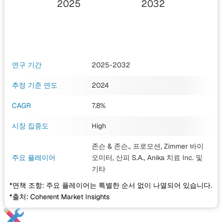
2025
2032
연구 기간
2025-2032
추정 기준 연도
2024
CAGR
7.8%
시장 집중도
High
존슨 & 존슨., 프로모션, Zimmer 바이
주요 플레이어
오미터, 산피 S.A., Anika 치료 Inc.
및
기타
*면책 조항: 주요 플레이어는 특별한 순서 없이 나열되어 있습니다.
*출처: Coherent Market Insights