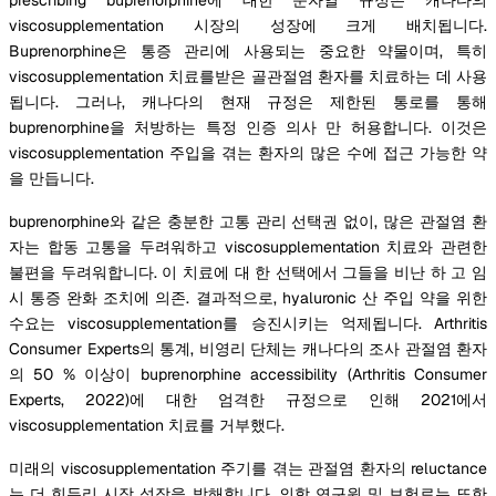
viscosupplementation 시장의 성장에 크게 배치됩니다.
Buprenorphine은 통증 관리에 사용되는 중요한 약물이며, 특히
viscosupplementation 치료를받은 골관절염 환자를 치료하는 데 사용
됩니다. 그러나, 캐나다의 현재 규정은 제한된 통로를 통해
buprenorphine을 처방하는 특정 인증 의사 만 허용합니다. 이것은
viscosupplementation 주입을 겪는 환자의 많은 수에 접근 가능한 약
을 만듭니다.
buprenorphine와 같은 충분한 고통 관리 선택권 없이, 많은 관절염 환
자는 합동 고통을 두려워하고 viscosupplementation 치료와 관련한
불편을 두려워합니다. 이 치료에 대 한 선택에서 그들을 비난 하 고 임
시 통증 완화 조치에 의존. 결과적으로, hyaluronic 산 주입 약을 위한
수요는 viscosupplementation를 승진시키는 억제됩니다. Arthritis
Consumer Experts의 통계, 비영리 단체는 캐나다의 조사 관절염 환자
의 50 % 이상이 buprenorphine accessibility (Arthritis Consumer
Experts, 2022)에 대한 엄격한 규정으로 인해 2021에서
viscosupplementation 치료를 거부했다.
미래의 viscosupplementation 주기를 겪는 관절염 환자의 reluctance
는 더 힌두리 시장 성장을 방해합니다. 의학 연구원 및 보험료는 또한