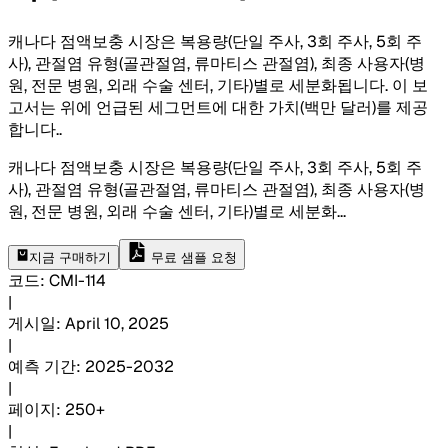
캐나다 점액보충 시장은 복용량(단일 주사, 3회 주사, 5회 주
사), 관절염 유형(골관절염, 류마티스 관절염), 최종 사용자(병
원, 전문 병원, 외래 수술 센터, 기타)별로 세분화됩니다. 이 보
고서는 위에 언급된 세그먼트에 대한 가치(백만 달러)를 제공
합니다.
.
캐나다 점액보충 시장은 복용량(단일 주사, 3회 주사, 5회 주
사), 관절염 유형(골관절염, 류마티스 관절염), 최종 사용자(병
원, 전문 병원, 외래 수술 센터, 기타)별로 세분화
...
지금 구매하기
무료 샘플 요청
코드
:
CMI-
114
|
게시일
:
April 10, 2025
|
예측 기간
:
2025-2032
|
페이지
:
250+
|