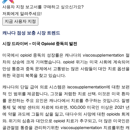
사용자 지정 보고서를 구매하고 싶으신가요?
저희에게 알려주세요!
지금 사용자 지정
캐나다 점성 보충 시장 트렌드
시장 드라이버 – 미국 Opioid 중독의 발전
미국에서 opioid 중독의 성장률은 캐나다의 viscosupplementation 절
차의 상승에 크게 기여했습니다. opioid 위기는 미국 사회에 계속되어
만성 통증과 중독 문제에서 고통받는 많은 사람들이 대안 치료 옵션을
위한 국경의 북쪽을 찾고 있습니다.
캐나다의 단일 급여 의료 시스템은 iscosupplementation에 대한 보편
적 인 범위를 제공합니다, 그것을 저렴한 치료 선택. 이것은 미국 환자
를 운전하는 주요 요인은 캐나다에서 치료를 추구하는 것입니다. 질병
통제 및 예방 센터의 자료에 따르면, 100,000 미국인 이상은 2021 년
에 약물 과도에 그들의 삶을 잃고, 대다수의 사망에 대한 opioids 회계
와. 위기의 심층과 대안으로 opioid 치료가 추구되고, 더 많은 미국인은
골관절염 통증을 관리하기위한 viscosupplementation 치료를위한 캐