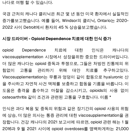
나다로 여행 할 수 있습니다.
국경 근처의 캐나다 클리닉은 최근 몇 년 동안 미국 환자에서 실질적인
증가를보고했습니다. 예를 들어, Windsor의 클리닉, Ontario는 2020-
2022 사이 Detroit에서 환자의 45 % 상승을보고했습니다.
시장 드라이버 - Opioid Dependence 치료에 대한 인식 증가
opioid Dependence 치료에 대한 인식은 캐나다의
viscosupplementation 시장에서 성장을위한 중요한 드라이버입니다.
더 많은 캐나다는 opioid 중독과 투쟁으로, 그들은 처방전 진통제의 위
험없이 고통을 관리하기 위해 대안 치료를 추구하고있다.
Viscosupplementation는 무릎과 엉덩이 같이 합동으로 hyaluronic 산
을 주사하고 자연적 사건 액체를 보충하고 합동을 기름을 바릅니다. 이
도움은 충격을 흡수하고 마찰을 감소시키고, opioids의 사용 없이
osteoarthritis 같이 조건과 관련된 고통을 구호합니다. 이름 *
인식은 과다 복용 및 중독의 위험과 같은 장기간의 opioid 사용의 위험
에 상승, 더 많은 의사는 통증 관리에 대한 viscosupplementation을 권
장합니다. 건강 캐나다의 2021 보고서에 따르면, opioid 관련 해는 1 월
2016과 9 월 2021 사이에 opioid overdoses를 명백하게하는 21,000