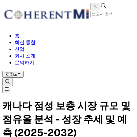
홈
최신 통찰
산업
회사 소개
문의하기
🇰🇷
ko
캐나다 점성 보충 시장 규모 및
점유율 분석 - 성장 추세 및 예
측 (2025-2032)