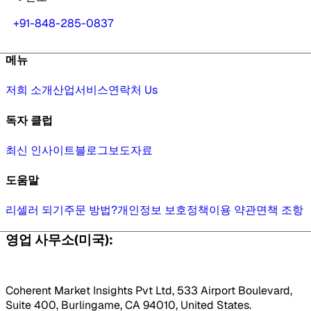
+91-848-285-0837
메뉴
저희 소개
산업
서비스
연락처 Us
독자 클럽
최신 인사이트
블로그
보도자료
도움말
리셀러 되기
주문 방법?
개인정보 보호정책
이용 약관
면책 조항
영업 사무소(미국):
Coherent Market Insights Pvt Ltd, 533 Airport Boulevard,
Suite 400, Burlingame, CA 94010, United States.