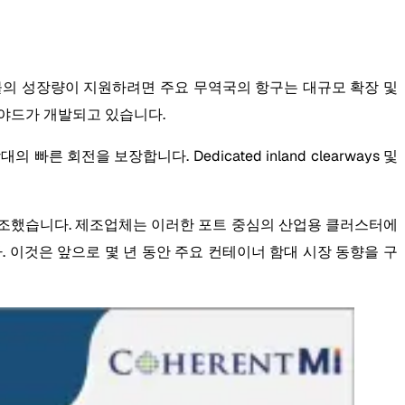
이너화물의 성장량이 지원하려면 주요 무역국의 항구는 대규모 확장 및
이너 야드가 개발되고 있습니다.
전을 보장합니다. Dedicated inland clearways 및
된 서비스로 개조했습니다. 제조업체는 이러한 포트 중심의 산업용 클러스터에
 이것은 앞으로 몇 년 동안 주요 컨테이너 함대 시장 동향을 구