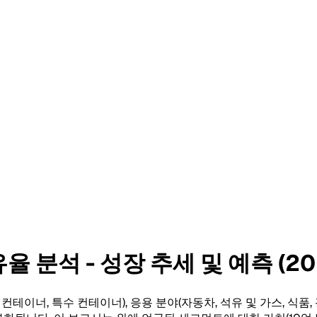
 분석 - 성장 추세 및 예측 (202
너, 특수 컨테이너), 응용 분야(자동차, 석유 및 가스, 식품, 광업