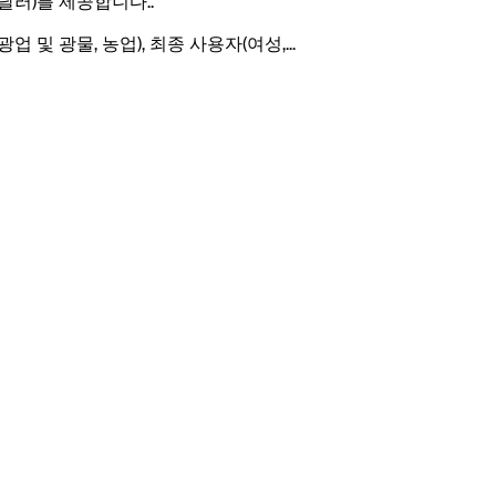
 달러)를 제공합니다.
.
업 및 광물, 농업), 최종 사용자(여성,
...