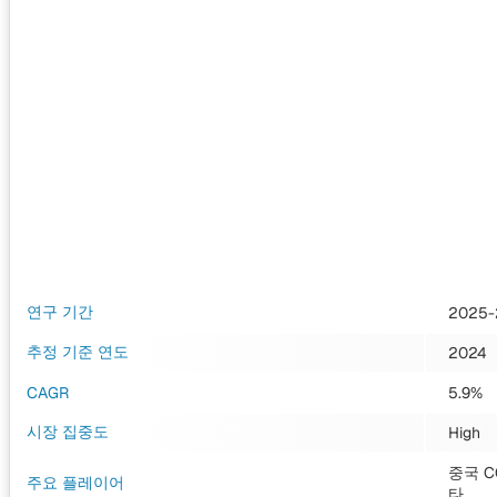
연구 기간
2025-
추정 기준 연도
2024
CAGR
5.9%
시장 집중도
High
중국 C
주요 플레이어
타