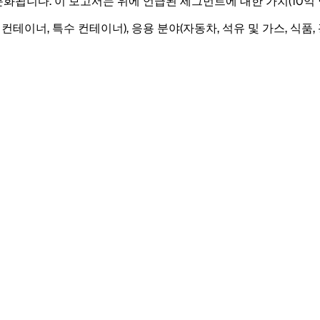
분화됩니다. 이 보고서는 위에 언급된 세그먼트에 대한 가치(10억
이너, 특수 컨테이너), 응용 분야(자동차, 석유 및 가스, 식품, 광