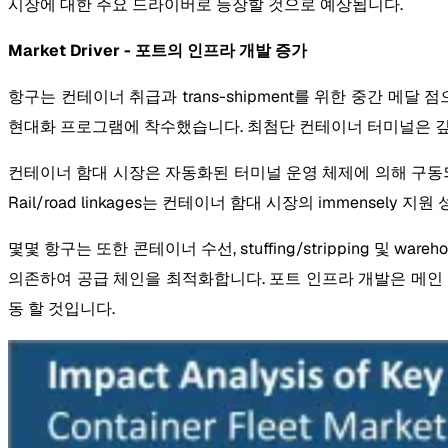
시장에 대한 주요 드라이버로 등장할 것으로 예상됩니다.
Market Driver - 포트의 인프라 개발 증가
항구는 컨테이너 취급과 trans-shipment를 위한 중간 메
현대화 프로그램에 착수했습니다. 최첨단 컨테이너 터미널은 깊은 초안 
컨테이너 함대 시장은 자동화된 터미널 운영 체제에 의해 구동되는 자
Rail/road linkages는 컨테이너 함대 시장의 immensely 
몇몇 항구는 또한 콘테이너 수선, stuffing/stripping 및 
의존하여 공급 체인을 최적화합니다. 포트 인프라 개발은 메인 
동 할 것입니다.