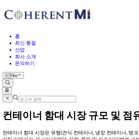
홈
최신 통찰
산업
회사 소개
문의하기
🇰🇷
ko
컨테이너 함대 시장 규모 및 점유율
컨테이너 함대 시장은 유형(건식 컨테이너, 냉장 컨테이너, 탱크 컨테이