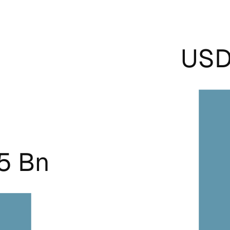
USD
15 Bn