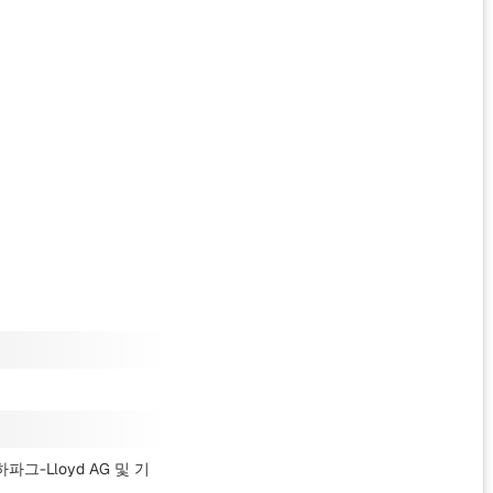
파그-Lloyd AG
및 기