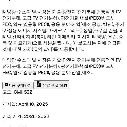
태양광 수소 패널 시장은 기술(광전지 전기분해(전통적인 PV
전기분해, 고급 PV 전기분해), 광전기화학 셀(PEC)(반도체
PEC, 염료 감응형 PEC)), 응용 분야(산업(제조 공장, 발전), 주거
(가정용 에너지 시스템, 마이크로그리드), 상업(사무실 건물, 리
테일 센터)), 지역(북미, 라틴 아메리카, 아시아 태평양, 유럽, 중
동 및 아프리카)으로 세분화됩니다. 이 보고서는 위에 언급된
것에 대한 가치(10억 달러)를 제공합니다.
.
태양광 수소 패널 시장은 기술(광전지 전기분해(전통적인 PV
전기분해, 고급 PV 전기분해), 광전기화학 셀(PEC)(반도체
PEC, 염료 감응형 PEC)), 응용 분야(산업(제조
...
지금 구매하기
무료 샘플 요청
코드
:
CMI-
592
|
게시일
:
April 10, 2025
|
예측 기간
:
2025-2032
|