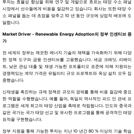
투자는 효율성 향상을 위해 연구 및 개발으로 흐르는 태양 수소 패널
시장에서 선수들에게 비용을 절감하고 있습니다. 회사는 또한 태양 수
소 패널을 돕는 데 초점을 맞추고 10 년 동안 규모에 상업적 배포에 도
달합니다.
Market Driver - Renewable Energy Adoption의 정부 인센티브 증
가
전 세계의 정부는 깨끗한 에너지 기술의 채택을 가속화하기 위해 다양
한 정책 도구와 금융 인센티브를 고용했습니다. 세금 크레딧, 리베이
트, 낮은 관심 대출 및 재생 가능한 포트폴리오 표준에 의해 지원되는
경쟁력있는 계약 가격은 유틸리티 규모 프로젝트와 옥상 설치 모두 집
중했습니다.
신재생을 촉진하는 규제 정책은 규모의 경제를 통해 비용 절감에 중요
한 역할을 수행했습니다. 예를 들어, 독일의 역사적인 피드 인 관세 프
로그램은 세계 최고의 태양 산업을 촉매로 적립됩니다. 인도와 중국과
같은 국가는 국가 태양 선교 및 유사한 프로그램을 통해 공격적인 태양
표적을 구현했습니다.
정부 지원을 통해 가능한 투자는 지난 10 년간 80 % 이상의 기술 학습