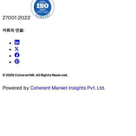
27001:2022
저희와 연결:
©
2026
CoherentMI. All Rights Reserved.
Powered by
Coherent Market Insights Pvt. Ltd.