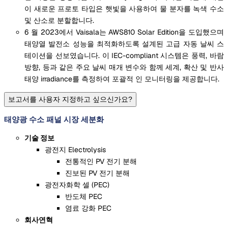
이 새로운 프로토 타입은 햇빛을 사용하여 물 분자를 녹색 수소
및 산소로 분할합니다.
6 월 2023에서 Vaisala는 AWS810 Solar Edition을 도입했으며
태양열 발전소 성능을 최적화하도록 설계된 고급 자동 날씨 스
테이션을 선보였습니다. 이 IEC-compliant 시스템은 풍력, 바람
방향, 등과 같은 주요 날씨 매개 변수와 함께 세계, 확산 및 반사
태양 irradiance를 측정하여 포괄적 인 모니터링을 제공합니다.
보고서를 사용자 지정하고 싶으신가요?
태양광 수소 패널 시장 세분화
기술 정보
광전지 Electrolysis
전통적인 PV 전기 분해
진보된 PV 전기 분해
광전자화학 셀 (PEC)
반도체 PEC
염료 강화 PEC
회사연혁