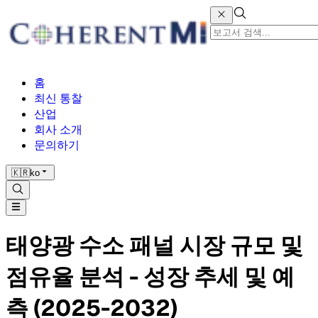
홈
최신 통찰
산업
회사 소개
문의하기
🇰🇷
ko
태양광 수소 패널 시장 규모 및
점유율 분석 - 성장 추세 및 예
측 (2025-2032)