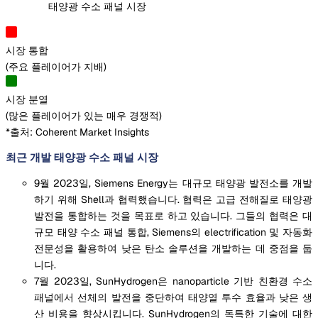
태양광 수소 패널 시장
시장 통합
(
주요 플레이어가 지배
)
시장 분열
(
많은 플레이어가 있는 매우 경쟁적
)
*출처: Coherent Market Insights
최근 개발 태양광 수소 패널 시장
9월 2023일, Siemens Energy는 대규모 태양광 발전소를 개발
하기 위해 Shell과 협력했습니다. 협력은 고급 전해질로 태양광
발전을 통합하는 것을 목표로 하고 있습니다. 그들의 협력은 대
규모 태양 수소 패널 통합, Siemens의 electrification 및 자동화
전문성을 활용하여 낮은 탄소 솔루션을 개발하는 데 중점을 둡
니다.
7월 2023일, SunHydrogen은 nanoparticle 기반 친환경 수소
패널에서 선체의 발전을 중단하여 태양열 투수 효율과 낮은 생
산 비용을 향상시킵니다. SunHydrogen의 독특한 기술에 대한