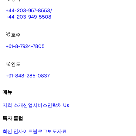
+44-203-957-8553
/
+44-203-949-5508
호주
+61-8-7924-7805
인도
+91-848-285-0837
메뉴
저희 소개
산업
서비스
연락처 Us
독자 클럽
최신 인사이트
블로그
보도자료