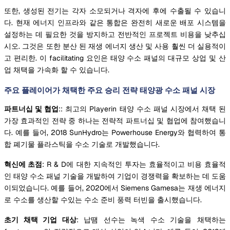
또한, 생성된 전기는 각자 소모되거나 격자에 후에 수출될 수 있습니
다. 현재 에너지 인프라와 같은 통합은 완전히 새로운 배포 시스템을
설정하는 데 필요한 것을 방지하고 전반적인 프로젝트 비용을 낮추십
시오. 그것은 또한 분산 된 재생 에너지 생산 및 사용 훨씬 더 실용적이
고 편리한. 이 facilitating 요인은 태양 수소 패널의 대규모 상업 및 산
업 채택을 가속화 할 수 있습니다.
주요 플레이어가 채택한 주요 승리 전략 태양광 수소 패널 시장
파트너십 및 협업
:: 최고의 Playerin 태양 수소 패널 시장에서 채택 된
가장 효과적인 전략 중 하나는 전략적 파트너십 및 협업에 참여했습니
다. 예를 들어, 2018 SunHydro는 Powerhouse Energy와 협력하여 통
합 폐기물 플라스틱을 수소 기술로 개발했습니다.
혁신에 초점
: R & D에 대한 지속적인 투자는 효율적이고 비용 효율적
인 태양 수소 패널 기술을 개발하여 기업이 경쟁력을 확보하는 데 도움
이되었습니다. 예를 들어, 2020에서 Siemens Gamesa는 재생 에너지
로 수소를 생산할 수있는 수소 준비 풍력 터빈을 출시했습니다.
초기 채택 기업 대상
: 납땜 선수는 녹색 수소 기술을 채택하는