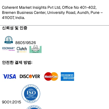
Coherent Market Insights Pvt Ltd, Office No 401-402,
Bremen Business Center, University Road, Aundh, Pune –
411007, India.
신뢰성 및 인증
860519526
안전한 결제 방법:
9001:2015