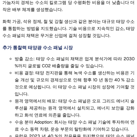
가늠자의 경제는 수소의 킬로그램 당 수평화한 비용을 더 낮춥니다 더
작은 배부 체계를 생성했습니다.
화학 가공, 석유 정제, 철 및 강철 생산과 같은 분야는 대규모 태양 수소
를 통합하는 방법을 지도했습니다. 기술 비용으로 지속적인 감소, 태양
수소 패널의 채택은 무거운 산업에 걸쳐 성장할 것입니다.
추가 통찰력 태양광 수소 패널 시장
방출 감소: 태양 수소 패널의 채택은 업계 분석가에 따라 2030
%까지 글로벌 CO2 배출량을 줄일 수 있습니다.
비용 결정: 태양 전지판을 통해 녹색 수소를 생산하는 비용은 기
술 개선 및 규모의 경제성으로 인해 향후 10 년 동안 40 % 감소
것으로 예상됩니다. 이 태양 수소 패널 시장의 성장에 기여할 것
입니다.
원격 영역에서의 배포: 태양 수소 패널은 오프 그리드 에너지 솔
루션을 제공하는 원격 영역에서 설치되고, 에너지 보안을 강화
하고 화석 연료에 의존을 줄입니다.
수송 분야 Adoption: 회사는 태양 수소 패널 기술에 투자하여 연
료 수소 동력 차량, 운송 부문의 탈탄화에 기여하고 있습니다.
유럽은 2023 년 40 %의 점유율을 차지했으며 태양 수소 패널