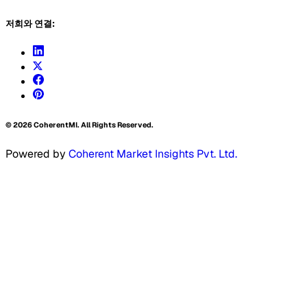
저희와 연결:
©
2026
CoherentMI. All Rights Reserved.
Powered by
Coherent Market Insights Pvt. Ltd.