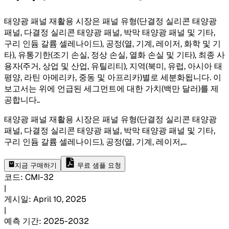
태양광 패널 재활용 시장은 패널 유형(단결정 실리콘 태양광
패널, 다결정 실리콘 태양광 패널, 박막 태양광 패널 및 기타,
구리 인듐 갈륨 셀레나이드), 공정(열, 기계, 레이저, 화학 및 기
타), 유통기한(조기 손실, 정상 손실, 열화 손실 및 기타), 최종 사
용자(주거, 상업 및 산업, 유틸리티), 지역(북미, 유럽, 아시아 태
평양, 라틴 아메리카, 중동 및 아프리카)별로 세분화됩니다. 이
보고서는 위에 언급된 세그먼트에 대한 가치(백만 달러)를 제
공합니다.
.
태양광 패널 재활용 시장은 패널 유형(단결정 실리콘 태양광
패널, 다결정 실리콘 태양광 패널, 박막 태양광 패널 및 기타,
구리 인듐 갈륨 셀레나이드), 공정(열, 기계, 레이저,
...
지금 구매하기
무료 샘플 요청
코드
:
CMI-
32
|
게시일
:
April 10, 2025
|
예측 기간
:
2025-2032