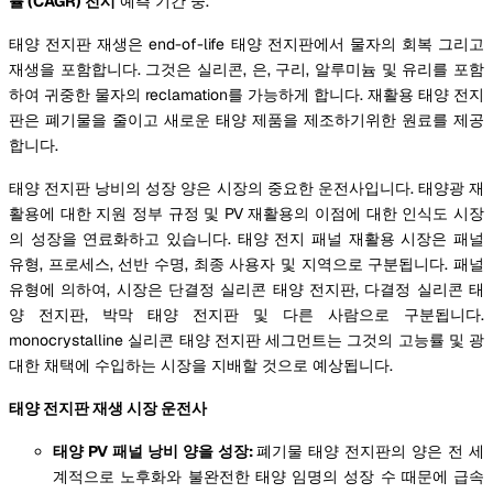
률 (CAGR) 전시
예측 기간 중.
태양 전지판 재생은 end-of-life 태양 전지판에서 물자의 회복 그리고
재생을 포함합니다. 그것은 실리콘, 은, 구리, 알루미늄 및 유리를 포함
하여 귀중한 물자의 reclamation를 가능하게 합니다. 재활용 태양 전지
판은 폐기물을 줄이고 새로운 태양 제품을 제조하기위한 원료를 제공
합니다.
태양 전지판 낭비의 성장 양은 시장의 중요한 운전사입니다. 태양광 재
활용에 대한 지원 정부 규정 및 PV 재활용의 이점에 대한 인식도 시장
의 성장을 연료화하고 있습니다. 태양 전지 패널 재활용 시장은 패널
유형, 프로세스, 선반 수명, 최종 사용자 및 지역으로 구분됩니다. 패널
유형에 의하여, 시장은 단결정 실리콘 태양 전지판, 다결정 실리콘 태
양 전지판, 박막 태양 전지판 및 다른 사람으로 구분됩니다.
monocrystalline 실리콘 태양 전지판 세그먼트는 그것의 고능률 및 광
대한 채택에 수입하는 시장을 지배할 것으로 예상됩니다.
태양 전지판 재생 시장 운전사
태양 PV 패널 낭비 양을 성장:
폐기물 태양 전지판의 양은 전 세
계적으로 노후화와 불완전한 태양 임명의 성장 수 때문에 급속