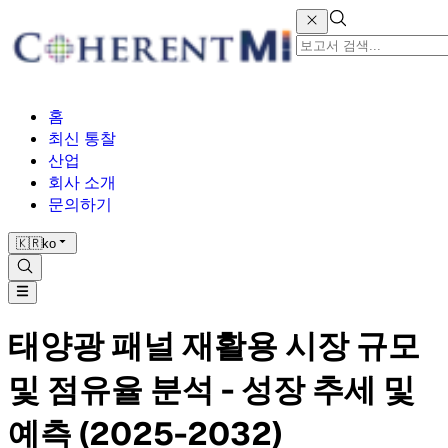
홈
최신 통찰
산업
회사 소개
문의하기
🇰🇷
ko
태양광 패널 재활용 시장 규모
및 점유율 분석 - 성장 추세 및
예측 (2025-2032)