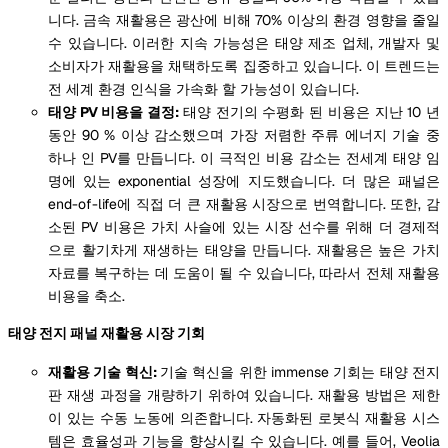
니다. 금속 재활용은 광산에 비해 70% 이상의 환경 영향을 줄일
수 있습니다. 이러한 지속 가능성은 태양 제조 업체, 개발자 및
소비자가 재활용을 채택하도록 집중하고 있습니다. 이 트렌드는
전 세계 환경 인식을 가속화 할 가능성이 있습니다.
태양 PV 비용을 결정:
태양 전기의 수평화 된 비용은 지난 10 년
동안 90 % 이상 감소했으며 가장 저렴한 주류 에너지 기술 중
하나 인 PV를 만듭니다. 이 극적인 비용 감소는 전세계 태양 임
명에 있는 exponential 성장에 지도했습니다. 더 많은 패널은
end-of-life에 직접 더 큰 재활용 시장으로 번역합니다. 또한, 감
소된 PV 비용은 가치 사슬에 있는 시장 선수를 위해 더 경제적
으로 활기차게 재생하는 태양을 만듭니다. 재활용은 높은 가치
자료를 복구하는 데 도움이 될 수 있습니다, 따라서 전체 재활용
비용을 축소.
태양 전지 패널 재활용 시장 기회
재활용 기술 혁신:
기술 혁신을 위한 immense 기회는 태양 전지
판 재생 과정을 개량하기 위하여 있습니다. 재활용 방법은 제한
이 있는 수동 노동에 의존합니다. 자동화된 로봇식 재활용 시스
템은 효율성과 기능을 향상시킬 수 있습니다. 예를 들어, Veolia