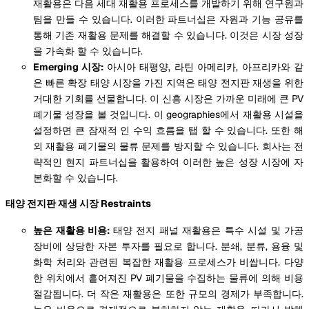
재활용은 다음 세대 재활용 프로세스를 개발하기 위해 연구원과
팀을 만들 수 있습니다. 이러한 파트너십은 자원과 기능 공유를
통해 기존 재활용 문제를 해결할 수 있습니다. 이것은 시장 성장
을 가속화 할 수 있습니다.
Emerging 시장:
아시아 태평양, 라틴 아메리카, 아프리카와 같
은 빠른 확장 태양 시장을 가진 지역은 태양 전지판 재생을 위한
거대한 기회를 선물합니다. 이 신흥 시장은 가까운 미래에 큰 PV
폐기물 성장을 볼 것입니다. 이 geographies에서 재활용 시설을
설정하면 큰 잠재적 인 수익 흐름을 탭 할 수 있습니다. 또한 해
외 재활용 폐기물의 물류 문제를 방지할 수 있습니다. 회사는 전
략적인 현지 파트너십을 활용하여 이러한 높은 성장 시장에 자
본화할 수 있습니다.
태양 전지판 재생 시장 Restraints
높은 재활용 비용:
태양 전지 패널 재활용은 특수 시설 및 가공
장비에 상당한 자본 투자를 필요로 합니다. 분쇄, 분류, 용융 및
화학 처리와 관련된 복잡한 재활용 프로세스가 비쌉니다. 다양
한 위치에서 흩어져진 PV 폐기물을 수집하는 물류에 의해 비용
절감됩니다. 더 작은 재활용은 또한 규모의 경제가 부족합니다.