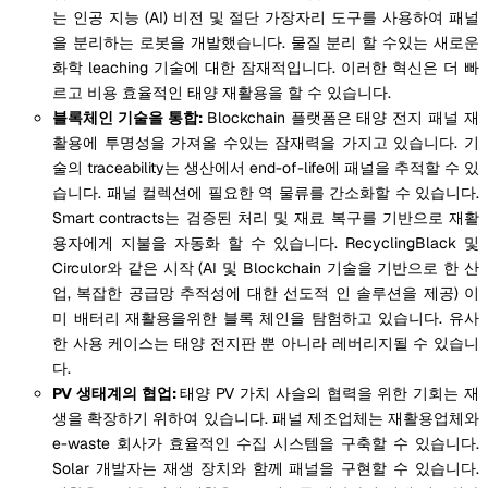
는 인공 지능 (AI) 비전 및 절단 가장자리 도구를 사용하여 패널
을 분리하는 로봇을 개발했습니다. 물질 분리 할 수있는 새로운
화학 leaching 기술에 대한 잠재적입니다. 이러한 혁신은 더 빠
르고 비용 효율적인 태양 재활용을 할 수 있습니다.
블록체인 기술을 통합:
Blockchain 플랫폼은 태양 전지 패널 재
활용에 투명성을 가져올 수있는 잠재력을 가지고 있습니다. 기
술의 traceability는 생산에서 end-of-life에 패널을 추적할 수 있
습니다. 패널 컬렉션에 필요한 역 물류를 간소화할 수 있습니다.
Smart contracts는 검증된 처리 및 재료 복구를 기반으로 재활
용자에게 지불을 자동화 할 수 있습니다. RecyclingBlack 및
Circulor와 같은 시작 (AI 및 Blockchain 기술을 기반으로 한 산
업, 복잡한 공급망 추적성에 대한 선도적 인 솔루션을 제공) 이
미 배터리 재활용을위한 블록 체인을 탐험하고 있습니다. 유사
한 사용 케이스는 태양 전지판 뿐 아니라 레버리지될 수 있습니
다.
PV 생태계의 협업:
태양 PV 가치 사슬의 협력을 위한 기회는 재
생을 확장하기 위하여 있습니다. 패널 제조업체는 재활용업체와
e-waste 회사가 효율적인 수집 시스템을 구축할 수 있습니다.
Solar 개발자는 재생 장치와 함께 패널을 구현할 수 있습니다.