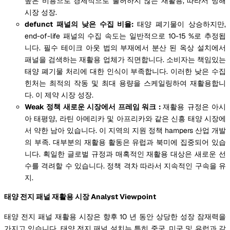
높은 비용으로 경제적으로 불허하지 않는 재활용, 따라서 방해
시장 성장.
defunct 패널의 낮은 수집 비율:
태양 폐기물이 상승하지만,
end-of-life 패널의 수집 속도는 일반적으로 10-15 %로 추정됩
니다. 필수 테이크 아웃 법의 부재에서 분산 된 옥상 설치에서
패널을 검색하는 재활용 업체가 직면합니다. 소비자는 책임있는
태양 폐기물 처리에 대한 인식이 부족합니다. 이러한 낮은 수집
힌처는 최적의 작동 및 최대 용량을 스케일링하여 재활용합니
다. 이 제약 시장 성장.
Weak 정책 새로운 시장에서 프레임 워크 :
재활용 규정은 아시
아 태평양, 라틴 아메리카 및 아프리카와 같은 신흥 태양 시장에
서 약한 남아 있습니다. 이 지역의 지원 정책 hampers 산업 개발
의 부족. 대부분의 재활용 활동은 유럽과 북미에 집중되어 있습
니다. 획일한 글로벌 규정과 매혹적인 재활용 대상은 새로운 선
수를 격려할 수 있습니다. 정책 격차 따라서 지속적인 구속을 유
지.
태양 전지 패널 재활용 시장 Analyst Viewpoint
태양 전지 패널 재활용 시장은 향후 10 년 동안 상당한 성장 잠재력을
가지고 있습니다. 태양 전지 패널 설치는 특히 중국, 미국 및 유럽과 같