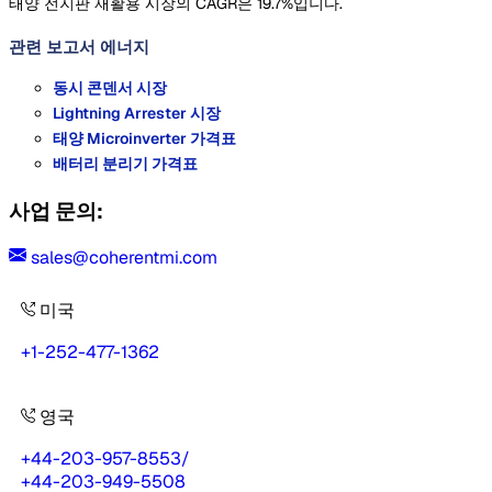
태양 전지판 재활용 시장의 CAGR은 19.7%입니다.
관련 보고서
에너지
동시 콘덴서 시장
Lightning Arrester 시장
태양 Microinverter 가격표
배터리 분리기 가격표
사업 문의:
sales@coherentmi.com
미국
+1-252-477-1362
영국
+44-203-957-8553
/
+44-203-949-5508