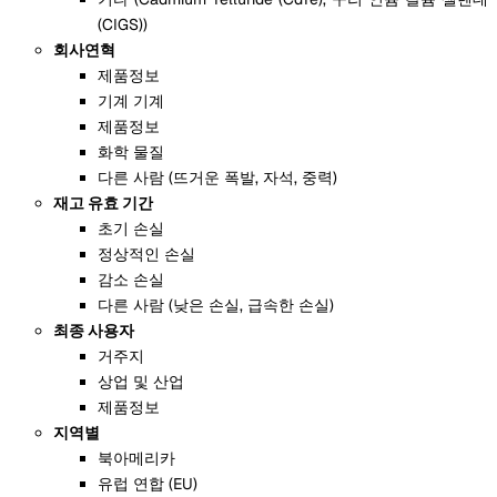
(CIGS))
회사연혁
제품정보
기계 기계
제품정보
화학 물질
다른 사람 (뜨거운 폭발, 자석, 중력)
재고 유효 기간
초기 손실
정상적인 손실
감소 손실
다른 사람 (낮은 손실, 급속한 손실)
최종 사용자
거주지
상업 및 산업
제품정보
지역별
북아메리카
유럽 연합 (EU)