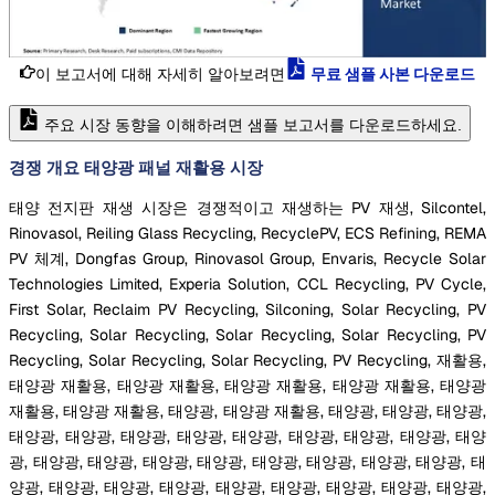
이 보고서에 대해 자세히 알아보려면
무료 샘플 사본 다운로드
주요 시장 동향을 이해하려면 샘플 보고서를 다운로드하세요.
경쟁 개요 태양광 패널 재활용 시장
태양 전지판 재생 시장은 경쟁적이고 재생하는 PV 재생, Silcontel,
Rinovasol, Reiling Glass Recycling, RecyclePV, ECS Refining, REMA
PV 체계, Dongfas Group, Rinovasol Group, Envaris, Recycle Solar
Technologies Limited, Experia Solution, CCL Recycling, PV Cycle,
First Solar, Reclaim PV Recycling, Silconing, Solar Recycling, PV
Recycling, Solar Recycling, Solar Recycling, Solar Recycling, PV
Recycling, Solar Recycling, Solar Recycling, PV Recycling, 재활용,
태양광 재활용, 태양광 재활용, 태양광 재활용, 태양광 재활용, 태양광
재활용, 태양광 재활용, 태양광, 태양광 재활용, 태양광, 태양광, 태양광,
태양광, 태양광, 태양광, 태양광, 태양광, 태양광, 태양광, 태양광, 태양
광, 태양광, 태양광, 태양광, 태양광, 태양광, 태양광, 태양광, 태양광, 태
양광, 태양광, 태양광, 태양광, 태양광, 태양광, 태양광, 태양광, 태양광,