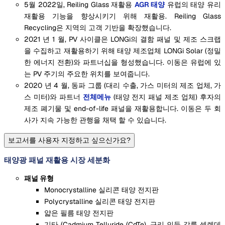
5월 2022일, Reiling Glass 재활용
AGR 태양
유럽의 태양 유리
재활용 기능을 향상시키기 위해 재활용. Reiling Glass
Recycling은 지역의 고객 기반을 확장했습니다.
2021 년 1 월, PV 사이클은 LONGi의 결함 패널 및 제조 스크랩
을 수집하고 재활용하기 위해 태양 제조업체 LONGi Solar (정밀
한 에너지 전환)와 파트너십을 형성했습니다. 이동은 유럽에 있
는 PV 주기의 주요한 위치를 보여줍니다.
2020 년 4 월, 동파 그룹 (대리 수출, 가스 미터의 제조 업체, 가
스 미터)와 파트너
전체메뉴
(태양 전지 패널 제조 업체) 후자의
제조 폐기물 및 end-of-life 패널을 재활용합니다. 이동은 두 회
사가 지속 가능한 관행을 채택 할 수 있습니다.
보고서를 사용자 지정하고 싶으신가요?
태양광 패널 재활용 시장 세분화
패널 유형
Monocrystalline 실리콘 태양 전지판
Polycrystalline 실리콘 태양 전지판
얇은 필름 태양 전지판
기타 (Cadmium Telluride (CdTe), 구리 인듐 갈륨 셀렌데