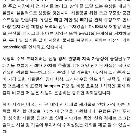
은 주요 시장에서 전 세계를 늘리고, 삶의 끝 도달 또는 손상된 패널의
볼륨이 실질적으로 성장할 것입니다. 재활용을 위한 크고 꾸준한 공급
스트림을 만듭니다. 유럽은 매립 제한 및 폐기물 관리 규정으로 인해
태양 전지 패널 재활용 노력의 선두 주자였습니다. 따라서 재활용 비율
을 운전합니다. 그러나 다른 지역은 또한 e-waste 문제점을 거치하고
은, 유리 및 실리콘 같이 귀중한 물자를 복구하기 위하여 재생의 가치
proposition를 인식하고 있습니다.
시장의 주요 드라이버는 원형 경제 관행과 지속 가능성에 중점을두고
폐기물 흐름에서 최대 가치를 추출합니다. 태양 전지판 재생은 국내로
긴요한 원료를 복구하고 외국 수입에 덜 의존합니다. 상승 실리콘과 실
버 가격 또한 재활용의 경제 향상. 그러나 수집 인프라의 부족 및 재활
용 프로세스의 표준화 hampers 규모 및 비용 효율성. 1 차적인 물자 적
출과 비교된 더 높은 재생과 운송비는 중요한 억제물입니다.
북미 지역은 미국에서 곧 태양 전지 패널 폐기물로 인해 가장 빠른 이
득을 목격 할 것으로 예상되며 정책을 지원합니다. 유럽은 규제 푸시
및 성숙한 재활용 인프라로 인해 지속되는 동안, 신흥 경제는 스크랩
컬렉션 시설 및 기술에 투자하여 수익성있는 기회를 제공 할 수 있습니
다.