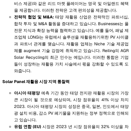
비스 제공)와 같은 리드 마켓 플레이어는 영국 및 아일랜드 혜택
을 제공합니다. 이러한 전략은 고객 편의성을 제공합니다.
전략적 협업 및 M&A:
태양 재활용 산업은 전략적인 파트너십,
합작 투자 및 M&A 활동을 증대하고 있습니다. Businesses는 풀
전문 지식과 확장 능력을 협력하고 있습니다. 예를 들어, 패널 제
조업체 LONGi는 유럽에서 솔루션을 재활용하기위한 PV 사이클
과 파트너 관계를 맺습니다. 재활용 업체는 Niche 기술 제공업
체를 augment 기술 강점에 취득하고 있습니다. Reiling의 AGR
Solar Recycling의 최근 인수는 예입니다. 이러한 통합은 기업
들이 성장하는 재활용 가치 사슬에서 몫을 강화할 수 있도록 도
와줍니다.
Solar Panel 재활용 시장 지역 통찰력
아시아 태평양
예측 기간 동안 태양 전지판 재활용 시장의 가장
큰 시장이 될 것으로 예상되며, 시장 점유율의 41% 이상 차지
2023. 아시아 태평양 시장의 성장은 중국, 일본, 인도에서 태양
광 설치 비용, 감소 PV 폐기물을 지원하는 정부 정책으로 인해되
고 있습니다.
유럽 연합 (EU)
시장은 2023 년 시장 점유율의 32% 이상을 차