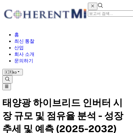
홈
최신 통찰
산업
회사 소개
문의하기
🇰🇷
ko
태양광 하이브리드 인버터 시
장 규모 및 점유율 분석 - 성장
추세 및 예측 (2025-2032)