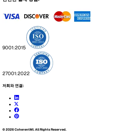
9001:2015
27001:2022
저희와 연결:
©
2026
CoherentMI. All Rights Reserved.