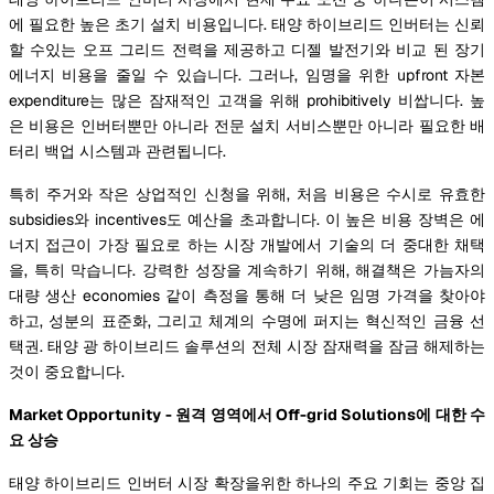
에 필요한 높은 초기 설치 비용입니다. 태양 하이브리드 인버터는 신뢰
할 수있는 오프 그리드 전력을 제공하고 디젤 발전기와 비교 된 장기
에너지 비용을 줄일 수 있습니다. 그러나, 임명을 위한 upfront 자본
expenditure는 많은 잠재적인 고객을 위해 prohibitively 비쌉니다. 높
은 비용은 인버터뿐만 아니라 전문 설치 서비스뿐만 아니라 필요한 배
터리 백업 시스템과 관련됩니다.
특히 주거와 작은 상업적인 신청을 위해, 처음 비용은 수시로 유효한
subsidies와 incentives도 예산을 초과합니다. 이 높은 비용 장벽은 에
너지 접근이 가장 필요로 하는 시장 개발에서 기술의 더 중대한 채택
을, 특히 막습니다. 강력한 성장을 계속하기 위해, 해결책은 가늠자의
대량 생산 economies 같이 측정을 통해 더 낮은 임명 가격을 찾아야
하고, 성분의 표준화, 그리고 체계의 수명에 퍼지는 혁신적인 금융 선
택권. 태양 광 하이브리드 솔루션의 전체 시장 잠재력을 잠금 해제하는
것이 중요합니다.
Market Opportunity - 원격 영역에서 Off-grid Solutions에 대한 수
요 상승
태양 하이브리드 인버터 시장 확장을위한 하나의 주요 기회는 중앙 집