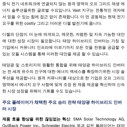
중식 전기 네트워크에 연결되지 않는 원격 영역의 오프 그리드 재생 에
너지 솔루션을위한 글로벌 수요입니다. Vast 지구는 전통적인 격자에
서 믿을 수 있는 힘에 접근 없이 존재합니다. 이 먼 공동체는 현재 전기
요구를 위한 costly 그리고 더러운 디젤 발전기에 몹니다.
디젤의 단점이 더 눈에 띄게되고, 깨끗한, 저렴한 및 지속 가능한 대안
에 대한 성장 시장이 필요합니다. 태양 하이브리드 인버터는 가정 및
기업에서 커뮤니티 인프라에 이르기까지 모든 것을 전원을 공급할 수
있는 모듈 시스템을 통해 이러한 대안을 제공 할 수 있습니다.
태양광 및 스토리지의 원활한 통합을 위해 태양광 하이브리드 인버터
는 전 세계 유수의 인구에 대한 에너지 액세스를 확장하기위한 시장 솔
루션을 제공합니다. 원격 커뮤니티를 대상으로 한 기업은 오프 그리드
영역에서 에너지 요구 사항에 맞게 조정 된 제품 제공을 혁신하여 신속
한 시장 성장을 위해이 기회를 수도 있습니다.
주요 플레이어가 채택한 주요 승리 전략 태양광 하이브리드 인버
터 시장
제품 효율 향상을 위한 끊임없는 혁신
: SMA Solar Technology AG,
OutBack Power Inc., Schneider Electric 등과 같은 플레이어는 태양