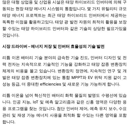
많은 대형 상업용 및 산업용 시설은 태양 하이브리드 인버터에 의해 구
동되는 현장 태양 에너지 시스템의 통합입니다. 몇 가지 유틸리티 규모
태양 에너지 프로젝트는 최근 태양 하이브리드 인버터에서 제공하는
독특한 이점을 활용하고있다. 태양 광 발전 자원의 최적의 활용을 보장
할 수있는 태양 하이브리드 인버터와 같은 기술의 상당한 필요가있을
것입니다.
시장 드라이버 - 에너지 저장 및 인버터 효율성의 기술 발전
리튬 이온 배터리 기술 분야의 급속한 기술 진도, 인버터 디자인 및 전
력 전자는 지속적으로 기술적인 기능을 강화하고 태양 잡종 변환장치
체계의 비용을 몰고 있습니다. 변환장치 정면에, 지속적인 연구 및 개
발은 태양 잡종 변환장치에 있는 통합 MPPT와 EV 위탁 지원 같이 고
성능 등급, 더 중대한 efficiencies 및 새로운 기능 가능하게 합니다.
리튬 이온을 넘어 혁신적인 배터리 화학 물질의 발명도 수평선에 있습
니다. 인공 지능, IoT 및 예측 알고리즘과 같은 신흥 영역은 다양한 응
용 프로그램을 찾는 것입니다. 첨단 인버터 제어, 예측 유지 보수, 수요
관리 및 재생 가능 에너지 사용을 최적화 할 수있는 다른 영역을 포함
합니다.