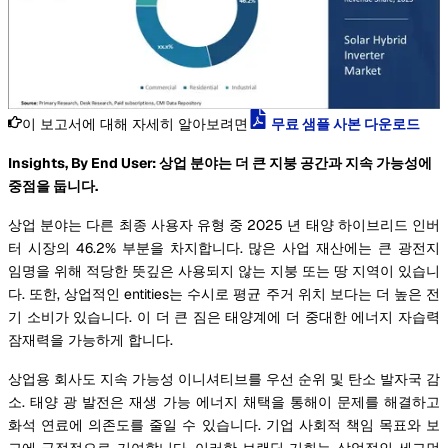
이 보고서에 대해 자세히 알아보려면
무료 샘플 사본 다운로드
Insights, By End User: 상업 분야는 더 큰 지붕 공간과 지속 가능성에
중점을 둡니다.
상업 분야는 다른 최종 사용자 유형 중 2025 년 태양 하이브리드 인버
터 시장의 46.2% 부분을 차지합니다. 많은 사업 재산에는 큰 광전지
임명을 위해 적당한 뜻깊은 사용되지 않는 지붕 또는 땅 지역이 있습니
다. 또한, 상업적인 entities는 수시로 평균 주거 위치 보다는 더 높은 전
기 소비가 있습니다. 이 더 큰 짐은 태양계에 더 중대한 에너지 자습력
잠재력을 가능하게 합니다.
상업용 회사도 지속 가능성 이니셔티브를 우선 순위 및 탄소 발자국 감
소. 태양 광 발전은 재생 가능 에너지 채택을 통해이 문제를 해결하고
화석 연료에 의존도를 줄일 수 있습니다. 기업 사회적 책임 목표와 보
고에 긍정적으로 기여합니다. 이러한 브랜딩 기회는 상업적인 세그먼