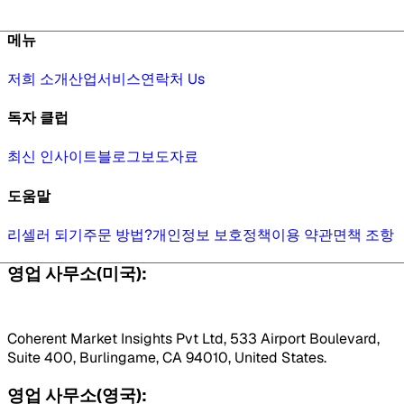
메뉴
저희 소개
산업
서비스
연락처 Us
독자 클럽
최신 인사이트
블로그
보도자료
도움말
리셀러 되기
주문 방법?
개인정보 보호정책
이용 약관
면책 조항
영업 사무소(미국):
Coherent Market Insights Pvt Ltd, 533 Airport Boulevard,
Suite 400, Burlingame, CA 94010, United States.
영업 사무소(영국):