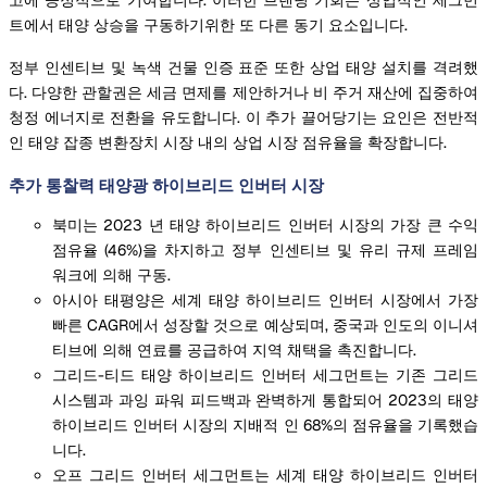
트에서 태양 상승을 구동하기위한 또 다른 동기 요소입니다.
정부 인센티브 및 녹색 건물 인증 표준 또한 상업 태양 설치를 격려했
다. 다양한 관할권은 세금 면제를 제안하거나 비 주거 재산에 집중하여
청정 에너지로 전환을 유도합니다. 이 추가 끌어당기는 요인은 전반적
인 태양 잡종 변환장치 시장 내의 상업 시장 점유율을 확장합니다.
추가 통찰력 태양광 하이브리드 인버터 시장
북미는 2023 년 태양 하이브리드 인버터 시장의 가장 큰 수익
점유율 (46%)을 차지하고 정부 인센티브 및 유리 규제 프레임
워크에 의해 구동.
아시아 태평양은 세계 태양 하이브리드 인버터 시장에서 가장
빠른 CAGR에서 성장할 것으로 예상되며, 중국과 인도의 이니셔
티브에 의해 연료를 공급하여 지역 채택을 촉진합니다.
그리드-티드 태양 하이브리드 인버터 세그먼트는 기존 그리드
시스템과 과잉 파워 피드백과 완벽하게 통합되어 2023의 태양
하이브리드 인버터 시장의 지배적 인 68%의 점유율을 기록했습
니다.
오프 그리드 인버터 세그먼트는 세계 태양 하이브리드 인버터