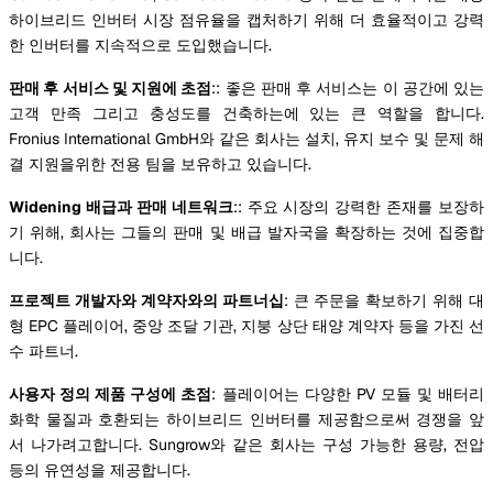
하이브리드 인버터 시장 점유율을 캡처하기 위해 더 효율적이고 강력
한 인버터를 지속적으로 도입했습니다.
판매 후 서비스 및 지원에 초점
:: 좋은 판매 후 서비스는 이 공간에 있는
고객 만족 그리고 충성도를 건축하는에 있는 큰 역할을 합니다.
Fronius International GmbH와 같은 회사는 설치, 유지 보수 및 문제 해
결 지원을위한 전용 팀을 보유하고 있습니다.
Widening 배급과 판매 네트워크
:: 주요 시장의 강력한 존재를 보장하
기 위해, 회사는 그들의 판매 및 배급 발자국을 확장하는 것에 집중합
니다.
프로젝트 개발자와 계약자와의 파트너십
: 큰 주문을 확보하기 위해 대
형 EPC 플레이어, 중앙 조달 기관, 지붕 상단 태양 계약자 등을 가진 선
수 파트너.
사용자 정의 제품 구성에 초점
: 플레이어는 다양한 PV 모듈 및 배터리
화학 물질과 호환되는 하이브리드 인버터를 제공함으로써 경쟁을 앞
서 나가려고합니다. Sungrow와 같은 회사는 구성 가능한 용량, 전압
등의 유연성을 제공합니다.