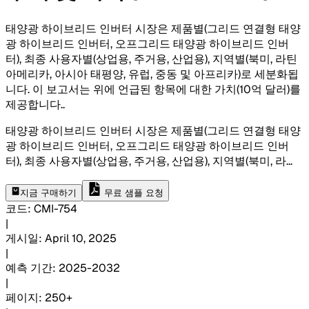
태양광 하이브리드 인버터 시장은 제품별(그리드 연결형 태양
광 하이브리드 인버터, 오프그리드 태양광 하이브리드 인버
터), 최종 사용자별(상업용, 주거용, 산업용), 지역별(북미, 라틴
아메리카, 아시아 태평양, 유럽, 중동 및 아프리카)로 세분화됩
니다. 이 보고서는 위에 언급된 항목에 대한 가치(10억 달러)를
제공합니다.
.
태양광 하이브리드 인버터 시장은 제품별(그리드 연결형 태양
광 하이브리드 인버터, 오프그리드 태양광 하이브리드 인버
터), 최종 사용자별(상업용, 주거용, 산업용), 지역별(북미, 라
...
지금 구매하기
무료 샘플 요청
코드
:
CMI-
754
|
게시일
:
April 10, 2025
|
예측 기간
:
2025-2032
|
페이지
:
250+