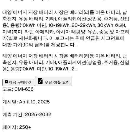
태양 에너지 저장 배터리 시장은 배터리(리튬 이온 배터리, 납
축전지, 유동 배터리, 기타), 애플리케이션(상업용, 주거용, 산업
용), 용량(10kWh 미만, 10-19kWh, 20-29kWh, 30kWh 초과),
지역(북미, 라틴 아메리카, 아시아 태평양, 유럽, 중동 및 아프리
카)별로 세분화됩니다. 이 보고서는 위에 언급된 세그먼트에
대한 가치(10억 달러)를 제공합니다.
.
태양 에너지 저장 배터리 시장은 배터리(리튬 이온 배터리, 납
축전지, 유동 배터리, 기타), 애플리케이션(상업용, 주거용, 산업
용), 용량(10kWh 미만, 10-19kWh, 2
...
지금 구매하기
무료 샘플 요청
코드
:
CMI-
636
|
게시일
:
April 10, 2025
|
예측 기간
:
2025-2032
|
페이지
:
250+