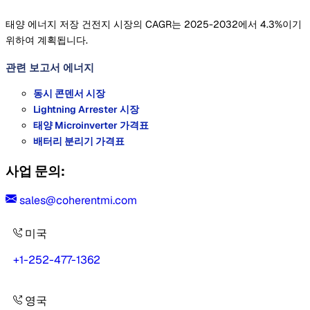
태양 에너지 저장 건전지 시장의 CAGR는 2025-2032에서 4.3%이기
위하여 계획됩니다.
관련 보고서
에너지
동시 콘덴서 시장
Lightning Arrester 시장
태양 Microinverter 가격표
배터리 분리기 가격표
사업 문의:
sales@coherentmi.com
미국
+1-252-477-1362
영국