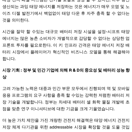
생산되는 과잉 태양 에너지를 저장하는 것은 에너지가 매우 오염 및 노
이즈 디젤 발전기에서 백업없이 태양 다운 후 자주 충족 할 수 없다는
것을 의미한다.
시간을 절약 할 수있는 대규모 배터리 저장 시설을 설정-시프트 태양
에너지는 많은 농촌 소비자가 개별적으로 감당할 수 없다는 상당한 업
프론트 투자를 필요로한다. 이 키 인프라 간격은 태양 에너지 저장 배
터리 시장에서 플레이어가 혁신적인 비즈니스 모델을 통해 해결해야
합니다.
시장 기회 : 정부 및 민간 기업에 의해 R & D의 중요성 및 배터리 성능 향
상
고려 가능한 노력은 대중과 민간 부문 모두에서 진행되며 역 및 모바일
응용 프로그램의 요구 사항을 충족 할 수있는 강력한 저렴한 배터리 저
장 기술을 개발합니다. 정부는 차세대 배터리 셀 화학 물질 개발에 초
점을 맞춘 연구 이니셔티브에 대한 기금을 크게 기울였습니다.
더 높은 가치 제안을 가진 개량한 건전지 해결책은 태양 에너지 건전지
저장 체계 다기관을 위한 addressable 시장을 확장할 것을 도울 것입