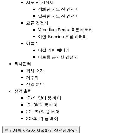
지도 산 건전지
점화된 지도 산 건전지
밀봉된 지도 산 건전지
교류 건전지
Vanadium Redox 흐름 배터리
아연-Bromine 흐름 배터리
이름 *
니켈 기반 배터리
나트륨 근거한 건전지
회사연혁
회사 소개
거주지
산업 분야
정격 출력
10k의 밑에 뚱 베어
10-19K의 뚱 베어
20-29k의 뚱 베어
30k의 위 뚱 베어
보고서를 사용자 지정하고 싶으신가요?