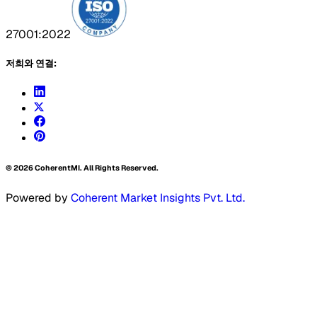
27001:2022
저희와 연결:
©
2026
CoherentMI. All Rights Reserved.
Powered by
Coherent Market Insights Pvt. Ltd.