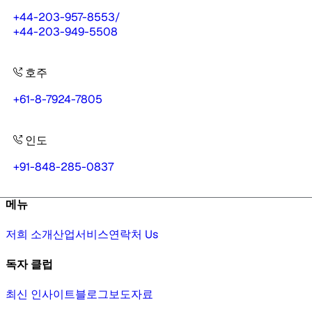
+44-203-957-8553
/
+44-203-949-5508
호주
+61-8-7924-7805
인도
+91-848-285-0837
메뉴
저희 소개
산업
서비스
연락처 Us
독자 클럽
최신 인사이트
블로그
보도자료