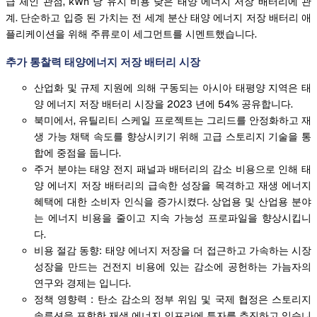
급 체인 관점, kWh 당 유지 비용 낮은 태양 에너지 저장 배터리에 관
계. 단순하고 입증 된 가치는 전 세계 분산 태양 에너지 저장 배터리 애
플리케이션을 위해 주류로이 세그먼트를 시멘트했습니다.
추가 통찰력 태양에너지 저장 배터리 시장
산업화 및 규제 지원에 의해 구동되는 아시아 태평양 지역은 태
양 에너지 저장 배터리 시장을 2023 년에 54% 공유합니다.
북미에서, 유틸리티 스케일 프로젝트는 그리드를 안정화하고 재
생 가능 채택 속도를 향상시키기 위해 고급 스토리지 기술을 통
합에 중점을 둡니다.
주거 분야는 태양 전지 패널과 배터리의 감소 비용으로 인해 태
양 에너지 저장 배터리의 급속한 성장을 목격하고 재생 에너지
혜택에 대한 소비자 인식을 증가시켰다. 상업용 및 산업용 분야
는 에너지 비용을 줄이고 지속 가능성 프로파일을 향상시킵니
다.
비용 절감 동향: 태양 에너지 저장을 더 접근하고 가속하는 시장
성장을 만드는 건전지 비용에 있는 감소에 공헌하는 가늠자의
연구와 경제는 입니다.
정책 영향력 : 탄소 감소의 정부 위임 및 국제 협정은 스토리지
솔루션을 포함한 재생 에너지 인프라에 투자를 추진하고 있습니