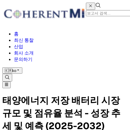
홈
최신 통찰
산업
회사 소개
문의하기
🇰🇷
ko
태양에너지 저장 배터리 시장
규모 및 점유율 분석 - 성장 추
세 및 예측 (2025-2032)