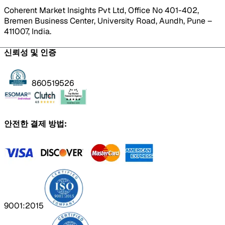
Coherent Market Insights Pvt Ltd, Office No 401-402,
Bremen Business Center, University Road, Aundh, Pune –
411007, India.
신뢰성 및 인증
860519526
안전한 결제 방법:
9001:2015