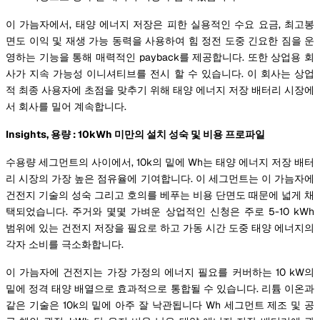
이 가늠자에서, 태양 에너지 저장은 피한 실용적인 수요 요금, 최고봉
면도 이익 및 재생 가능 동력을 사용하여 힘 정전 도중 긴요한 짐을 운
영하는 기능을 통해 매력적인 payback를 제공합니다. 또한 상업용 회
사가 지속 가능성 이니셔티브를 전시 할 수 있습니다. 이 회사는 상업
적 최종 사용자에 초점을 맞추기 위해 태양 에너지 저장 배터리 시장에
서 회사를 밀어 계속합니다.
Insights, 용량 : 10kWh 미만의 설치 성숙 및 비용 프로파일
수용량 세그먼트의 사이에서, 10k의 밑에 Wh는 태양 에너지 저장 배터
리 시장의 가장 높은 점유율에 기여합니다. 이 세그먼트는 이 가늠자에
건전지 기술의 성숙 그리고 호의를 베푸는 비용 단면도 때문에 넓게 채
택되었습니다. 주거와 몇몇 가벼운 상업적인 신청은 주로 5-10 kWh
범위에 있는 건전지 저장을 필요로 하고 가동 시간 도중 태양 에너지의
각자 소비를 극소화합니다.
이 가늠자에 건전지는 가장 가정의 에너지 필요를 커버하는 10 kW의
밑에 정격 태양 배열으로 효과적으로 통합될 수 있습니다. 리튬 이온과
같은 기술은 10k의 밑에 아주 잘 낙관됩니다 Wh 세그먼트 제조 및 공