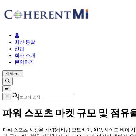
홈
최신 통찰
산업
회사 소개
문의하기
🇰🇷
ko
파워 스포츠 마켓 규모 및 점유율 분
파워 스포츠 시장은 차량(헤비급 오토바이, ATV, 사이드 바이 사