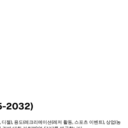
-2032)
 디젤), 용도(레크리에이션(레저 활동, 스포츠 이벤트), 상업(농