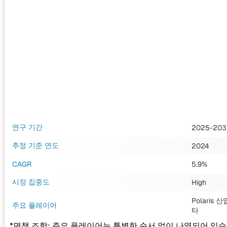
연구 기간
2025-203
추정 기준 연도
2024
CAGR
5.9%
시장 집중도
High
Polaris 
주요 플레이어
타
*면책 조항: 주요 플레이어는 특별한 순서 없이 나열되어 있습