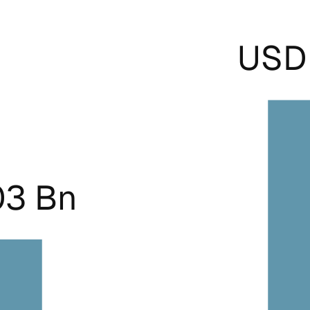
USD 
03 Bn