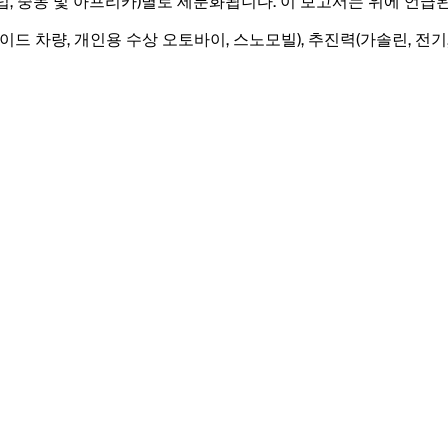
, 유럽, 중동 및 아프리카)별로 세분화됩니다. 이 보고서는 위에 언급
이드 차량, 개인용 수상 오토바이, 스노모빌), 추진력(가솔린, 전기,