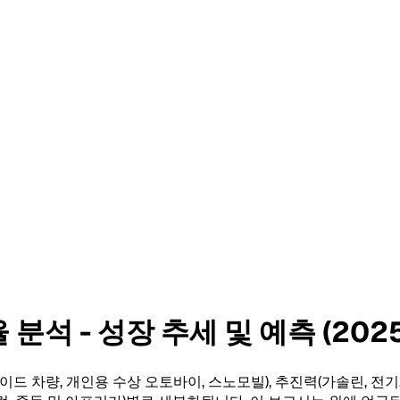
석 - 성장 추세 및 예측 (2025
이드 차량, 개인용 수상 오토바이, 스노모빌), 추진력(가솔린, 전기,