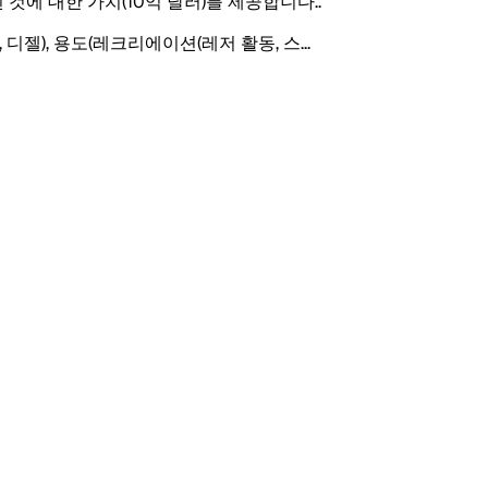
된 것에 대한 가치(10억 달러)를 제공합니다.
.
 디젤), 용도(레크리에이션(레저 활동, 스
...