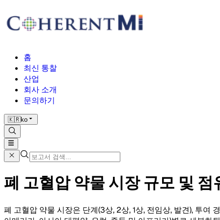
홈
최신 통찰
산업
회사 소개
문의하기
🇰🇷
ko
폐 고혈압 약물 시장 규모 및 점유율
폐 고혈압 약물 시장은 단계(3상, 2상, 1상, 전임상, 발견), 투여