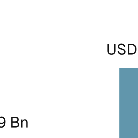
USD 
9 Bn