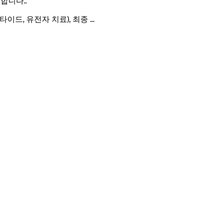
공합니다.
.
 펩타이드, 유전자 치료), 최종
...