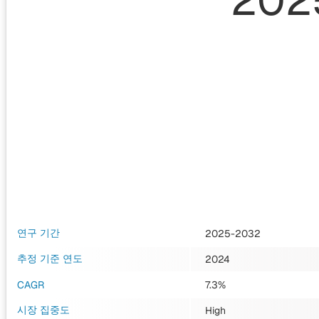
202
연구 기간
2025-2032
추정 기준 연도
2024
CAGR
7.3%
시장 집중도
High