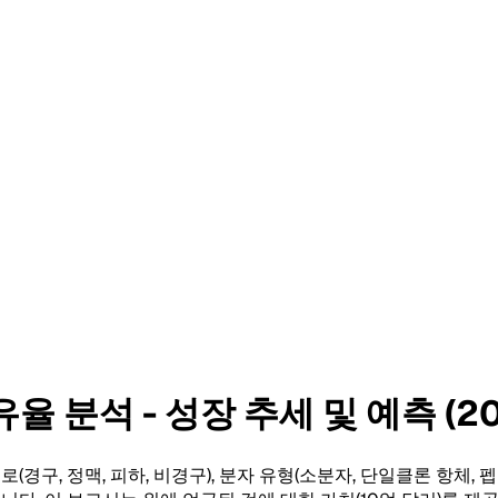
 분석 - 성장 추세 및 예측 (20
 경로(경구, 정맥, 피하, 비경구), 분자 유형(소분자, 단일클론 항체, 