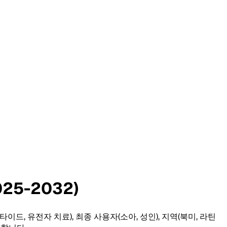
25-2032)
펩타이드, 유전자 치료), 최종 사용자(소아, 성인), 지역(북미, 라틴