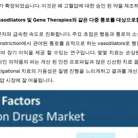
가 확장되었습니다. 이것은 폐 고혈압에 대한 승인 된 약을 제조
sodilators 및 Gene Therapies와 같은 다중 통로를 대상으
분자와 급속한 속도로 진화합니다. 주요 초점은 행동과 통로의 소
tery constriction에서 관여된 통로를 표적으로 하는 vasodil
 장기 이익을 제공 할 수있는 연구입니다. 몇몇 치료는 손상된 폐
파이프 라인 의약품의 파는 개선 된 안전 프로파일과 많은 신선한 치
vestigational 치료의 가용성은 질병 진행을 느리게하고 결과
압 시장에 잘 어울립니다.