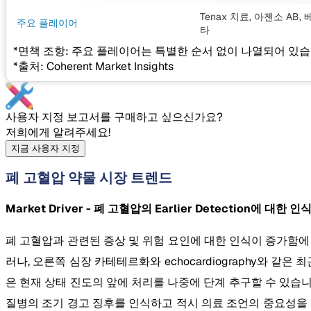
Tenax 치료, 아젠소 AB, 
주요 플레이어
타
*면책 조항: 주요 플레이어는 특별한 순서 없이 나열되어 있습
*출처: Coherent Market Insights
사용자 지정 보고서를 구매하고 싶으신가요?
저희에게 알려주세요!
지금 사용자 지정
폐 고혈압 약물 시장 트렌드
Market Driver - 폐 고혈압의 Earlier Detection에 대한 
폐 고혈압과 관련된 증상 및 위험 요인에 대한 인식이 증가함에 
러나, 오른쪽 심장 카테테르화와 echocardiography와 
은 현재 상태 진도의 앞에 처리를 나중에 단계 추구할 수 있습니
질병의 조기 경고 징후를 인식하고 적시 의료 조언의 중요성을 