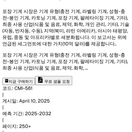
포장 기계 시장은 기계 유형(충전 기계, 라벨링 기계, 성형-충
전-봉인 기계, 카토닝 기계, 포장 기계, 팔레타이징 기계, 기타),
최종 사용 산업(식품 및 음료, 제약, 화학, 개인 관리, 기타), 기술
(자동, 반자동, 수동), 지역(북미, 라틴 아메리카, 아시아 태평양,
유럽, 중동 및 아프리카)별로 세분화됩니다. 이 보고서는 위에
언급된 세그먼트에 대한 가치(10억 달러)를 제공합니다.
.
포장 기계 시장은 기계 유형(충전 기계, 라벨링 기계, 성형-충
전-봉인 기계, 카토닝 기계, 포장 기계, 팔레타이징 기계, 기타),
최종 사용 산업(식품 및 음료, 제약, 화학,
...
지금 구매하기
무료 샘플 요청
코드
:
CMI-
561
|
게시일
:
April 10, 2025
|
예측 기간
:
2025-2032
|
페이지
:
250+