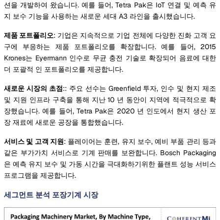
션을 개발하여 왔습니다. 예를 들어, Tetra Pak은 IoT 연결 및 예측 유
지 보수 기능을 사용하는 새로운 세대 A3 라인을 출시했습니다.
제품 포트폴리오
: 기업은 지속적으로 기업 전체에 다양한 진화 고객 요
구에 부응하는 제품 포트폴리오를 확장합니다. 예를 들어, 2015
Krones는 Eyermann 인수로 무균 충전 기술로 확장되어 음료에 대한
더 포괄적 인 포트폴리오를 제공합니다.
새로운 시장의 초점
:: 주요 선수는 Greenfield 투자, 인수 및 현지 제조
및 지원 인프라 구축을 통해 지난 10 년 동안이 지역에 적극적으로 확
장했습니다. 예를 들어, Tetra Pak은 2020 년 인도에서 현지 생산 포
장 재료에 새로운 공장을 통합했습니다.
서비스 및 고객 지원
: 플레이어는 훈련, 유지 보수, 예비 부품 관리 등과
같은 부가가치 서비스로 기계 판매를 보완합니다. Bosch Packaging
은 예측 유지 보수 및 가동 시간을 극대화하기위한 플랜트 성능 서비스
프로그램을 제공합니다.
세그먼트 분석 포장기계 시장