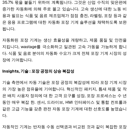
35.7% 몫을 붙들기 위하여 계획됩니다. 그것은 산업 수직의 맞은편에
증가한 자동화에 의해 주로 몰고 있습니다. 고속 생산에 대한 노동 비
용과 필요는 식품 및 음료 제조업체가 점점 충전, 라벨링, 포장 등과 같
은 응용 프로그램에 대한 자동화 포장 기계 솔루션을 채택하도록 보완
됩니다.
자동화된 포장 기계는 생산 효율성을 개량하고, 제품 품질 및 안전을
지킵니다, wastage를 극소화하고 일관된 고속 가동을 가능하게 합니
다. 식품 및 음료 분야의 자동화 수요가 크게 전체 포장 기계 시장의 성
장에 기여합니다.
Insights, 기술 : 포장 공정의 상승 복잡성
기술 측면에서 자동 기술은 포장 공정의 복잡성에 따라 포장 기계 시장
의 가장 높은 점유율에 기여합니다. 혁신적인 패키지, 틈새 제품 및 작
은 배치 사용자 정의에 대 한 고객 요구를 성장, 포장 프로세스는 수 년
동안 매우 복잡 한. 센서, 드라이브, HMI 인터페이스 및 통합 컨트롤과
같은 고급 기능을 갖춘 완전 자동 포장 기계에 대한 선호도를 높였습니
다.
자동적인 기계는 반자동 수동 선택권과 비교된 것과 같이 복잡한 포장