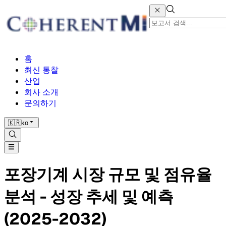
홈
최신 통찰
산업
회사 소개
문의하기
🇰🇷
ko
포장기계 시장 규모 및 점유율
분석 - 성장 추세 및 예측
(2025-2032)