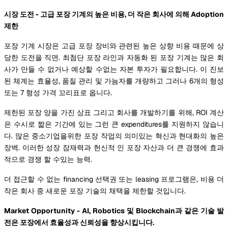
시장 도전 - 고급 포장 기계의 높은 비용, 더 작은 회사에 의해 Adoption
제한
포장 기계 시장은 고급 포장 장비와 관련된 높은 상향 비용 때문에 상
당한 도전을 직면. 최첨단 포장 라인과 자동화 된 포장 기계는 많은 회
사가 만들 수 없거나 예상할 수없는 자본 투자가 필요합니다. 이 진보
된 체계는 효율성, 품질 관리 및 가늠자를 개량하고 그러나 6개의 형성
또는 7 형성 가격 꼬리표로 옵니다.
제한된 포장 양을 가진 상표 그리고 회사를 개발하기를 위해, ROI 계산
은 수시로 짧은 기간에 있는 그런 큰 expenditures를 지원하지 않습니
다. 많은 중소기업을위한 포장 작업의 의미있는 혁신과 현대화의 높은
장벽. 이러한 성장 잠재력과 헌신적 인 포장 자산과 더 큰 경쟁에 효과
적으로 경쟁 할 수있는 능력.
더 접근할 수 없는 financing 선택권 또는 leasing 프로그램은, 비용 더
작은 회사 중 새로운 포장 기술의 채택을 제한할 것입니다.
Market Opportunity - AI, Robotics 및 Blockchain과 같은 기술 발
전은 포장에서 효율성과 신뢰성을 향상시킵니다.