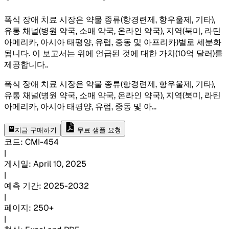
폭식 장애 치료 시장은 약물 종류(항경련제, 항우울제, 기타),
유통 채널(병원 약국, 소매 약국, 온라인 약국), 지역(북미, 라틴
아메리카, 아시아 태평양, 유럽, 중동 및 아프리카)별로 세분화
됩니다. 이 보고서는 위에 언급된 것에 대한 가치(10억 달러)를
제공합니다.
.
폭식 장애 치료 시장은 약물 종류(항경련제, 항우울제, 기타),
유통 채널(병원 약국, 소매 약국, 온라인 약국), 지역(북미, 라틴
아메리카, 아시아 태평양, 유럽, 중동 및 아
...
지금 구매하기
무료 샘플 요청
코드
:
CMI-
454
|
게시일
:
April 10, 2025
|
예측 기간
:
2025-2032
|
페이지
:
250+
|