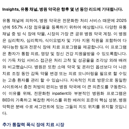
Insights, 유통 채널, 병원 약국은 향후 몇 년 동안 리드에 기대됩니다.
유통 채널에 의하여, 병원 약국은 전문화한 처리 서비스 때문에 2025
년에 55.7% 시장 점유율을 등록하기 위하여 예상됩니다. 다양한 유통
채널 중 빙 식 장애 약물, 시장의 가장 큰 공유 병원 약국 계정. 이 병원
은 심리학자, 심리학자, 식이요법자 및 기타 지원 직원을 포함하여 다
재다능한 팀과 전문식 장애 치료 프로그램을 제공합니다. 이 프로그램
은 환자가 통합 의료, 영양 및 정신 건강 지원을받을 수 있도록합니다.
이 가득 차있 서비스 접근은 처리 고착 및 성공율을 조각상 외래 배려
와 비교했습니다. 병원은 또한 소매 약국 및 온라인 옵션보다 더 나은
치료 조정 동안 감독 약물 변경 또는 의료 모니터링을 필요로 할 수있
는 고층 환자를 관리 할 수 있습니다. 지속적인 치료 방문으로 동일한
사이트에서 충전 처방의 편의는 병원 약국에 더 큰 의존도를 구동한다.
이 이유를 위해, 전문화한 inpatient와 부분적인 병원화 프로그램은
BED의 가혹하고 복잡한 케이스를 위한 배려의 표준의 핵심 성분, 병원
약학은 분배 수로 세그먼트에 있는 그들의 지도 위치를 유지할 것입니
다.
추가 통찰력 폭식 장애 치료 시장