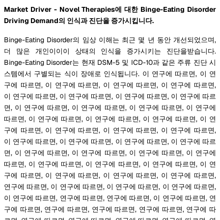
Market Driver - Novel Therapies에 대한 Binge-Eating Disorder
Driving Demand의 인식과 진단을 증가시킵니다.
Binge-Eating Disorder의 임상 이해는 최근 몇 년 동안 개선되었으며,
더 많은 개인이이이 상태의 인식을 증가시키는 진단을받습니다.
Binge-Eating Disorder는 현재 DSM-5 및 ICD-10과 같은 주류 진단 시
스템에서 구별되는 식이 장애로 인식됩니다. 이 연구에 따르면, 이 연
구에 따르면, 이 연구에 따르면, 이 연구에 따르면, 이 연구에 따르면,
이 연구에 따르면, 이 연구에 따르면, 이 연구에 따르면, 이 연구에 따르
면, 이 연구에 따르면, 이 연구에 따르면, 이 연구에 따르면, 이 연구에
따르면, 이 연구에 따르면, 이 연구에 따르면, 이 연구에 따르면, 이 연
구에 따르면, 이 연구에 따르면, 이 연구에 따르면, 이 연구에 따르면,
이 연구에 따르면, 이 연구에 따르면, 이 연구에 따르면, 이 연구에 따르
면, 이 연구에 따르면, 이 연구에 따르면, 이 연구에 따르면, 이 연구에
따르면, 이 연구에 따르면, 이 연구에 따르면, 이 연구에 따르면, 이 연
구에 따르면, 이 연구에 따르면, 이 연구에 따르면, 이 연구에 따르면,
연구에 따르면, 이 연구에 따르면, 이 연구에 따르면, 이 연구에 따르면,
이 연구에 따르면, 연구에 따르면, 연구에 따르면, 이 연구에 따르면, 연
구에 따르면, 연구에 따르면, 연구에 따르면, 연구에 따르면, 연구에 따