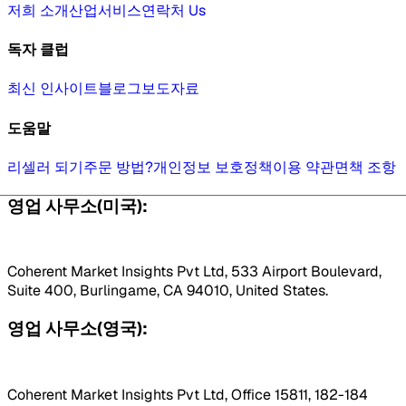
저희 소개
산업
서비스
연락처 Us
독자 클럽
최신 인사이트
블로그
보도자료
도움말
리셀러 되기
주문 방법?
개인정보 보호정책
이용 약관
면책 조항
영업 사무소(미국):
Coherent Market Insights Pvt Ltd, 533 Airport Boulevard,
Suite 400, Burlingame, CA 94010, United States.
영업 사무소(영국):
Coherent Market Insights Pvt Ltd, Office 15811, 182-184