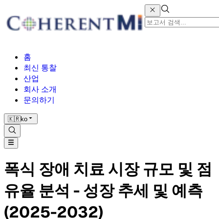
홈
최신 통찰
산업
회사 소개
문의하기
🇰🇷
ko
폭식 장애 치료 시장 규모 및 점
유율 분석 - 성장 추세 및 예측
(2025-2032)