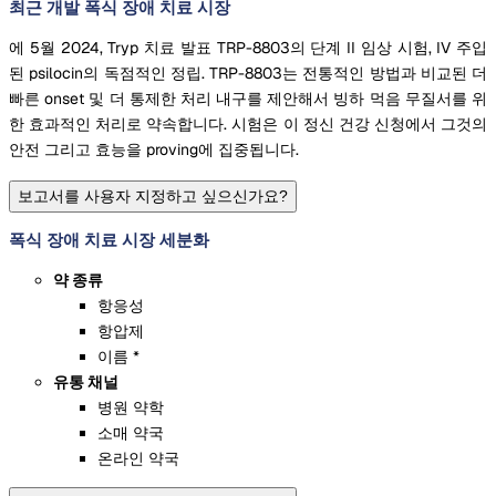
최근 개발 폭식 장애 치료 시장
에 5월 2024, Tryp 치료 발표 TRP-8803의 단계 II 임상 시험, IV 주입
된 psilocin의 독점적인 정립. TRP-8803는 전통적인 방법과 비교된 더
빠른 onset 및 더 통제한 처리 내구를 제안해서 빙하 먹음 무질서를 위
한 효과적인 처리로 약속합니다. 시험은 이 정신 건강 신청에서 그것의
안전 그리고 효능을 proving에 집중됩니다.
보고서를 사용자 지정하고 싶으신가요?
폭식 장애 치료 시장 세분화
약 종류
항응성
항압제
이름 *
유통 채널
병원 약학
소매 약국
온라인 약국