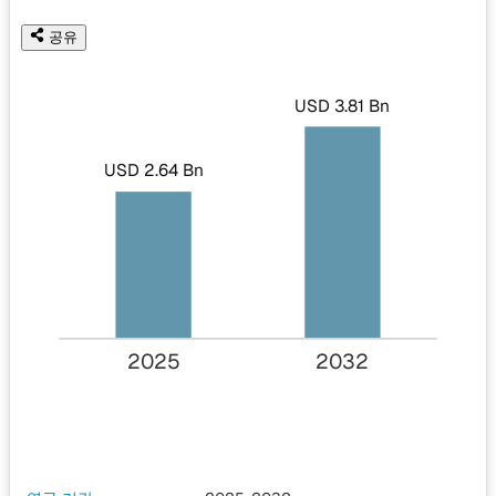
공유
USD 3.81 Bn
USD 2.64 Bn
2025
2032