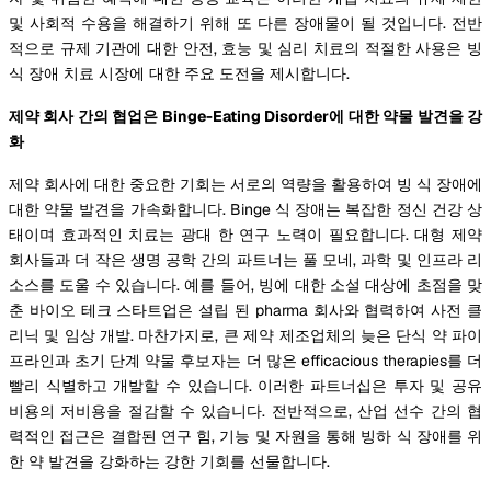
및 사회적 수용을 해결하기 위해 또 다른 장애물이 될 것입니다. 전반
적으로 규제 기관에 대한 안전, 효능 및 심리 치료의 적절한 사용은 빙
식 장애 치료 시장에 대한 주요 도전을 제시합니다.
제약 회사 간의 협업은 Binge-Eating Disorder에 대한 약물 발견을 강
화
제약 회사에 대한 중요한 기회는 서로의 역량을 활용하여 빙 식 장애에
대한 약물 발견을 가속화합니다. Binge 식 장애는 복잡한 정신 건강 상
태이며 효과적인 치료는 광대 한 연구 노력이 필요합니다. 대형 제약
회사들과 더 작은 생명 공학 간의 파트너는 풀 모네, 과학 및 인프라 리
소스를 도울 수 있습니다. 예를 들어, 빙에 대한 소설 대상에 초점을 맞
춘 바이오 테크 스타트업은 설립 된 pharma 회사와 협력하여 사전 클
리닉 및 임상 개발. 마찬가지로, 큰 제약 제조업체의 늦은 단식 약 파이
프라인과 초기 단계 약물 후보자는 더 많은 efficacious therapies를 더
빨리 식별하고 개발할 수 있습니다. 이러한 파트너십은 투자 및 공유
비용의 저비용을 절감할 수 있습니다. 전반적으로, 산업 선수 간의 협
력적인 접근은 결합된 연구 힘, 기능 및 자원을 통해 빙하 식 장애를 위
한 약 발견을 강화하는 강한 기회를 선물합니다.