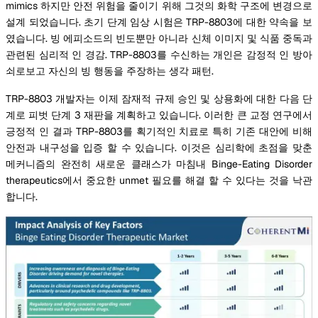
mimics 하지만 안전 위험을 줄이기 위해 그것의 화학 구조에 변경으로
설계 되었습니다. 초기 단계 임상 시험은 TRP-8803에 대한 약속을 보
였습니다. 빙 에피소드의 빈도뿐만 아니라 신체 이미지 및 식품 중독과
관련된 심리적 인 경감. TRP-8803를 수신하는 개인은 감정적 인 방아
쇠로보고 자신의 빙 행동을 주장하는 생각 패턴.
TRP-8803 개발자는 이제 잠재적 규제 승인 및 상용화에 대한 다음 단
계로 피벗 단계 3 재판을 계획하고 있습니다. 이러한 큰 교정 연구에서
긍정적 인 결과 TRP-8803를 획기적인 치료로 특히 기존 대안에 비해
안전과 내구성을 입증 할 수 있습니다. 이것은 심리학에 초점을 맞춘
메커니즘의 완전히 새로운 클래스가 마침내 Binge-Eating Disorder
therapeutics에서 중요한 unmet 필요를 해결 할 수 있다는 것을 낙관
합니다.