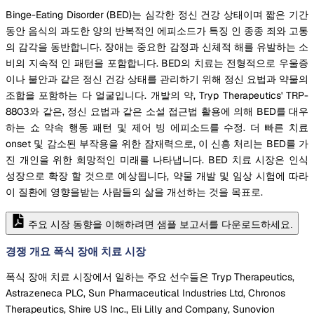
Binge-Eating Disorder (BED)는 심각한 정신 건강 상태이며 짧은 기간
동안 음식의 과도한 양의 반복적인 에피소드가 특징 인 종종 죄와 고통
의 감각을 동반합니다. 장애는 중요한 감정과 신체적 해를 유발하는 소
비의 지속적 인 패턴을 포함합니다. BED의 치료는 전형적으로 우울증
이나 불안과 같은 정신 건강 상태를 관리하기 위해 정신 요법과 약물의
조합을 포함하는 다 얼굴입니다. 개발의 약, Tryp Therapeutics' TRP-
8803와 같은, 정신 요법과 같은 소설 접근법 활용에 의해 BED를 대우
하는 쇼 약속 행동 패턴 및 제어 빙 에피소드를 수정. 더 빠른 치료
onset 및 감소된 부작용을 위한 잠재력으로, 이 신흥 처리는 BED를 가
진 개인을 위한 희망적인 미래를 나타냅니다. BED 치료 시장은 인식
성장으로 확장 할 것으로 예상됩니다, 약물 개발 및 임상 시험에 따라
이 질환에 영향을받는 사람들의 삶을 개선하는 것을 목표로.
주요 시장 동향을 이해하려면 샘플 보고서를 다운로드하세요.
경쟁 개요 폭식 장애 치료 시장
폭식 장애 치료 시장에서 일하는 주요 선수들은 Tryp Therapeutics,
Astrazeneca PLC, Sun Pharmaceutical Industries Ltd, Chronos
Therapeutics, Shire US Inc., Eli Lilly and Company, Sunovion