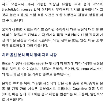
지도 모릅니다. 주사 가능한 처방전 유일한 무게 관리 약으로,
liraglutide는 nausea 같이 잠재적인 부작용의 감시를 요구합니다. 그
것의 높은 비용 및 보험 적용 도전은 또한 처방전의 결정에 영향을 미
칠 수 있습니다.
요약에서 BED 치료는 라이프 스타일 수정에서 다른 옵션에 대한 첫 번
째 라인 항울제로 진행되며 각 환자의 특정 프레젠테이션 및 필요에 가
장 가까운 관심을 가지고 있습니다. 약물 선택은 효능, 안전, 비용 및 부
작용 프로파일에 따라 다릅니다.
치료 옵션 분석 폭식 장애 치료 시장
Binge 식 장애 (BED)는 severity 및 상태의 단계에 따라 다양한 옵션을
통해 치료 될 수 있습니다. BED는 온화한, 온건한, 및 binge 에피소드
의 빈도에 근거를 둔 가혹한 종류로 분류됩니다.
온화한 BED를 위해, 개량한 규정식과 같은 생활 습관 변화, 증가된 운
동 및 긴장 관리 기술은 충분할지도 모릅니다. Cognitive 행동 치료
(CBT), 이는 빙에 기여하는 생각 패턴을 변경하는 데 도움이, 일반적으
로 사용됩니다.