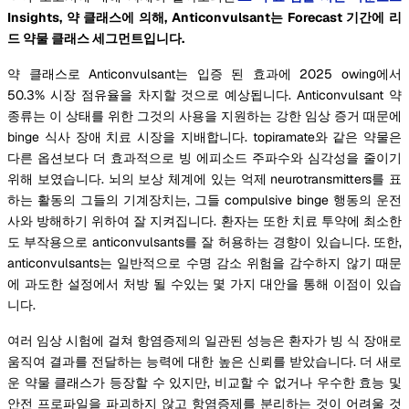
Insights, 약 클래스에 의해, Anticonvulsant는 Forecast 기간에 리
드 약물 클래스 세그먼트입니다.
약 클래스로 Anticonvulsant는 입증 된 효과에 2025 owing에서
50.3% 시장 점유율을 차지할 것으로 예상됩니다. Anticonvulsant 약
종류는 이 상태를 위한 그것의 사용을 지원하는 강한 임상 증거 때문에
binge 식사 장애 치료 시장을 지배합니다. topiramate와 같은 약물은
다른 옵션보다 더 효과적으로 빙 에피소드 주파수와 심각성을 줄이기
위해 보였습니다. 뇌의 보상 체계에 있는 억제 neurotransmitters를 표
하는 활동의 그들의 기계장치는, 그들 compulsive binge 행동의 운전
사와 방해하기 위하여 잘 지켜집니다. 환자는 또한 치료 투약에 최소한
도 부작용으로 anticonvulsants를 잘 허용하는 경향이 있습니다. 또한,
anticonvulsants는 일반적으로 수명 감소 위험을 감수하지 않기 때문
에 과도한 설정에서 처방 될 수있는 몇 가지 대안을 통해 이점이 있습
니다.
여러 임상 시험에 걸쳐 항염증제의 일관된 성능은 환자가 빙 식 장애로
움직여 결과를 전달하는 능력에 대한 높은 신뢰를 받았습니다. 더 새로
운 약물 클래스가 등장할 수 있지만, 비교할 수 없거나 우수한 효능 및
안전 프로파일을 파괴하지 않고 항염증제를 분리하는 것이 어려울 것