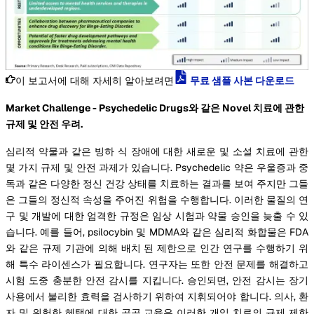
이 보고서에 대해 자세히 알아보려면
무료 샘플 사본 다운로드
Market Challenge - Psychedelic Drugs와 같은 Novel 치료에 관한
규제 및 안전 우려.
심리적 약물과 같은 빙하 식 장애에 대한 새로운 및 소설 치료에 관한
몇 가지 규제 및 안전 과제가 있습니다. Psychedelic 약은 우울증과 중
독과 같은 다양한 정신 건강 상태를 치료하는 결과를 보여 주지만 그들
은 그들의 정신적 속성을 주어진 위험을 수행합니다. 이러한 물질의 연
구 및 개발에 대한 엄격한 규정은 임상 시험과 약물 승인을 늦출 수 있
습니다. 예를 들어, psilocybin 및 MDMA와 같은 심리적 화합물은 FDA
와 같은 규제 기관에 의해 배치 된 제한으로 인간 연구를 수행하기 위
해 특수 라이센스가 필요합니다. 연구자는 또한 안전 문제를 해결하고
시험 도중 충분한 안전 감시를 지킵니다. 승인되면, 안전 감시는 장기
사용에서 불리한 효력을 검사하기 위하여 지휘되어야 합니다. 의사, 환
자 및 위험한 혜택에 대한 공공 교육은 이러한 개입 치료의 규제 제한