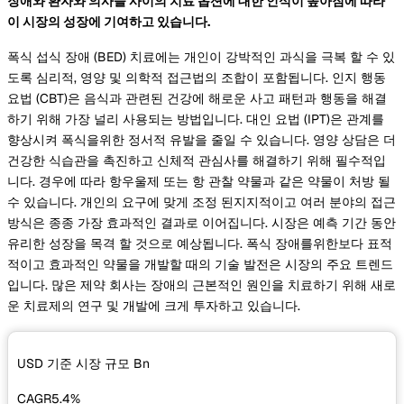
장애와 환자와 의사들 사이의 치료 옵션에 대한 인식이 높아짐에 따라
이 시장의 성장에 기여하고 있습니다.
폭식 섭식 장애 (BED) 치료에는 개인이 강박적인 과식을 극복 할 수 있
도록 심리적, 영양 및 의학적 접근법의 조합이 포함됩니다. 인지 행동
요법 (CBT)은 음식과 관련된 건강에 해로운 사고 패턴과 행동을 해결
하기 위해 가장 널리 사용되는 방법입니다. 대인 요법 (IPT)은 관계를
향상시켜 폭식을위한 정서적 유발을 줄일 수 있습니다. 영양 상담은 더
건강한 식습관을 촉진하고 신체적 관심사를 해결하기 위해 필수적입
니다. 경우에 따라 항우울제 또는 항 관찰 약물과 같은 약물이 처방 될
수 있습니다. 개인의 요구에 맞게 조정 된지지적이고 여러 분야의 접근
방식은 종종 가장 효과적인 결과로 이어집니다. 시장은 예측 기간 동안
유리한 성장을 목격 할 것으로 예상됩니다. 폭식 장애를위한보다 표적
적이고 효과적인 약물을 개발할 때의 기술 발전은 시장의 주요 트렌드
입니다. 많은 제약 회사는 장애의 근본적인 원인을 치료하기 위해 새로
운 치료제의 연구 및 개발에 크게 투자하고 있습니다.
USD 기준 시장 규모
Bn
CAGR
5.4%