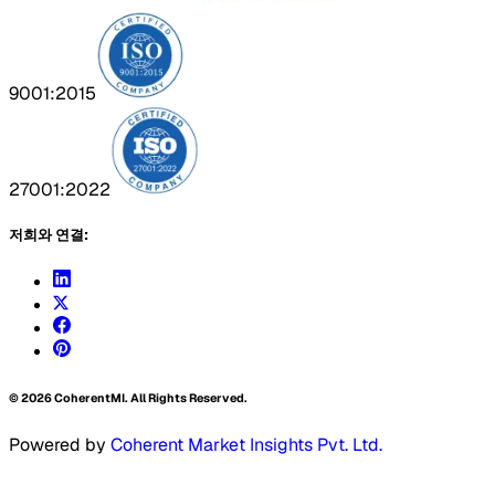
9001:2015
27001:2022
저희와 연결:
©
2026
CoherentMI. All Rights Reserved.
Powered by
Coherent Market Insights Pvt. Ltd.