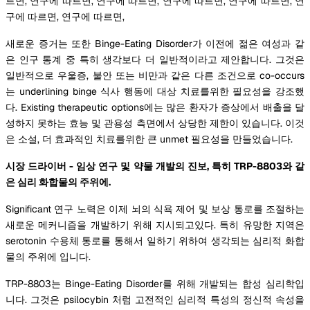
르면, 연구에 따르면, 연구에 따르면, 연구에 따르면, 연구에 따르면, 연
구에 따르면, 연구에 따르면,
새로운 증거는 또한 Binge-Eating Disorder가 이전에 젊은 여성과 같
은 인구 통계 중 특히 생각보다 더 일반적이라고 제안합니다. 그것은
일반적으로 우울증, 불안 또는 비만과 같은 다른 조건으로 co-occurs
는 underlining binge 식사 행동에 대상 치료를위한 필요성을 강조했
다. Existing therapeutic options에는 많은 환자가 증상에서 배출을 달
성하지 못하는 효능 및 관용성 측면에서 상당한 제한이 있습니다. 이것
은 소설, 더 효과적인 치료를위한 큰 unmet 필요성을 만들었습니다.
시장 드라이버 - 임상 연구 및 약물 개발의 진보, 특히 TRP-8803와 같
은 심리 화합물의 주위에.
Significant 연구 노력은 이제 뇌의 식욕 제어 및 보상 통로를 조절하는
새로운 메커니즘을 개발하기 위해 지시되고있다. 특히 유망한 지역은
serotonin 수용체 통로를 통해서 일하기 위하여 생각되는 심리적 화합
물의 주위에 입니다.
TRP-8803는 Binge-Eating Disorder를 위해 개발되는 합성 심리학입
니다. 그것은 psilocybin 처럼 고전적인 심리적 특성의 정신적 속성을