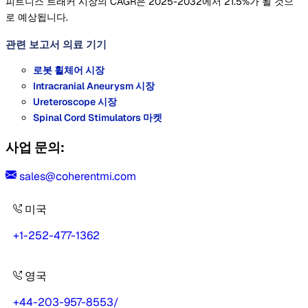
피트니스 트래커 시장의 CAGR은 2025-2032에서 21.5%가 될 것으
로 예상됩니다.
관련 보고서
의료 기기
로봇 휠체어 시장
Intracranial Aneurysm 시장
Ureteroscope 시장
Spinal Cord Stimulators 마켓
사업 문의:
sales@coherentmi.com
미국
+1-252-477-1362
영국
+44-203-957-8553
/