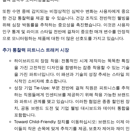
또한 수면 중에 감지되는 비정상적인 심박수 변화는 사용자에게 중요
한 건강 통찰력을 제공 할 수 있습니다. 건강 조직도 전반적인 웰빙을
위해 심장 박동률을 추적하는 중요성을 촉진했습니다. 이것은 사용자
인구 통계 및 라이프 스타일 전반에 걸쳐이 중요한 매개 변수를 안정적
으로 모니터링하는 제품에 대한 더 많은 선호도를 가지고 있습니다.
추가 통찰력 피트니스 트래커 시장
하이브리드의 장점 착용: 전통적인 시계 제작자는 똑똑한 특징
을 가진 고전적인 디자인을 합병하는 잡종 착용할 수 있는 기술
을 가진 파트너입니다. 이 패션과 기술의 성장 추세는 스타일 의
식적인 소비자에 호소합니다.
성장 기업 Tie-Ups: 부문 전반에 걸쳐 직원은 피트니스를 추적
하는 직원들에게 인센티브를 제공하기 위해 착용 가능한 브랜드
와 파트너 관계를 맺고 있습니다. 이러한 협업은 종종 할인된 장
치, 공동 브랜드 도전 및 기업 웰빙 대시보드와 데이터 통합을
포함합니다.
Toward Child-Friendly 장치를 이동하십시오: 브랜드는 이제 아
이들의 작은 손목에 맞게 추적기를 제공, 보호자 제어와 재미 인