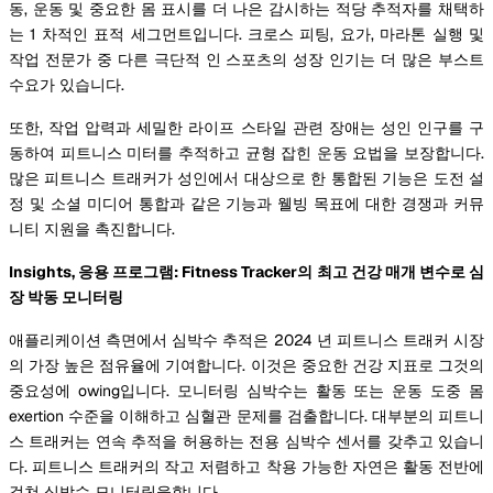
동, 운동 및 중요한 몸 표시를 더 나은 감시하는 적당 추적자를 채택하
는 1 차적인 표적 세그먼트입니다. 크로스 피팅, 요가, 마라톤 실행 및
작업 전문가 중 다른 극단적 인 스포츠의 성장 인기는 더 많은 부스트
수요가 있습니다.
또한, 작업 압력과 세밀한 라이프 스타일 관련 장애는 성인 인구를 구
동하여 피트니스 미터를 추적하고 균형 잡힌 운동 요법을 보장합니다.
많은 피트니스 트래커가 성인에서 대상으로 한 통합된 기능은 도전 설
정 및 소셜 미디어 통합과 같은 기능과 웰빙 목표에 대한 경쟁과 커뮤
니티 지원을 촉진합니다.
Insights, 응용 프로그램: Fitness Tracker의 최고 건강 매개 변수로 심
장 박동 모니터링
애플리케이션 측면에서 심박수 추적은 2024 년 피트니스 트래커 시장
의 가장 높은 점유율에 기여합니다. 이것은 중요한 건강 지표로 그것의
중요성에 owing입니다. 모니터링 심박수는 활동 또는 운동 도중 몸
exertion 수준을 이해하고 심혈관 문제를 검출합니다. 대부분의 피트니
스 트래커는 연속 추적을 허용하는 전용 심박수 센서를 갖추고 있습니
다. 피트니스 트래커의 작고 저렴하고 착용 가능한 자연은 활동 전반에
걸쳐 심박수 모니터링을합니다.