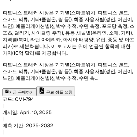
피트니스 트래커 시장은 기기별(스마트워치, 피트니스 밴드,
스마트 의류, 기타(클립온, 링 등)), 최종 사용자별(성인, 어린이,
노인), 애플리케이션별(심박수 추적, 수면 ​​측정, 포도당 측정, 스
포츠, 달리기, 사이클링 추적), 유통 채널별(온라인, 소매, 기타),
지역별(북미, 라틴 아메리카, 아시아 태평양, 유럽, 중동 및 아프
리카)로 세분화됩니다. 이 보고서는 위에 언급된 항목에 대한
가치(10억 달러)를 제공합니다.
.
피트니스 트래커 시장은 기기별(스마트워치, 피트니스 밴드,
스마트 의류, 기타(클립온, 링 등)), 최종 사용자별(성인, 어린이,
노인), 애플리케이션별(심박수 추적, 수면 ​​측
...
지금 구매하기
무료 샘플 요청
코드
:
CMI-
794
|
게시일
:
April 10, 2025
|
예측 기간
:
2025-2032
|