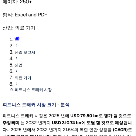
페이지
:
250+
|
형식
:
Excel and PDF
|
산업
:
의료 기기
산업 보고서
산업
의료 기기
피트니스 트래커 시장
피트니스 트래커 시장 크기 - 분석
피트니스 트래커 시장은 2025 년에
USD 79.50 bn로 평가 될 것으로
추정되며
는 2032 년까지
USD 310.74 bn에 도달 할 것으로 예상됩니
다.
. 2025 년에서 2032 년까지 21.5%의 복합 연간 성장률
(CAGR)로