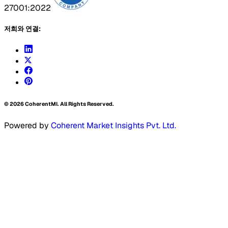
27001:2022
저희와 연결:
©
2026
CoherentMI. All Rights Reserved.
Powered by
Coherent Market Insights Pvt. Ltd.