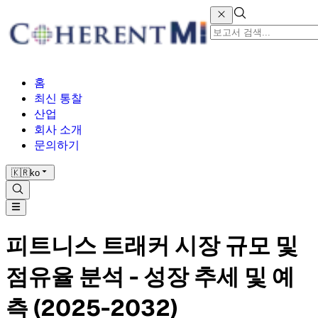
홈
최신 통찰
산업
회사 소개
문의하기
🇰🇷
ko
피트니스 트래커 시장 규모 및
점유율 분석 - 성장 추세 및 예
측 (2025-2032)