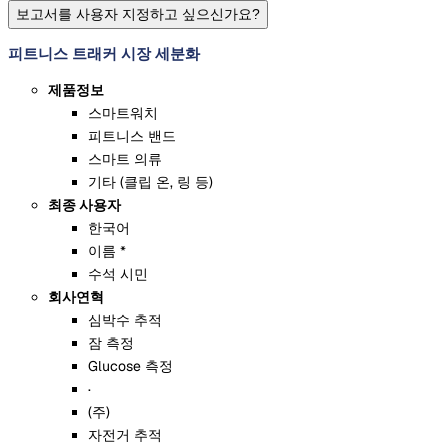
보고서를 사용자 지정하고 싶으신가요?
피트니스 트래커 시장 세분화
제품정보
스마트워치
피트니스 밴드
스마트 의류
기타 (클립 온, 링 등)
최종 사용자
한국어
이름 *
수석 시민
회사연혁
심박수 추적
잠 측정
Glucose 측정
·
(주)
자전거 추적