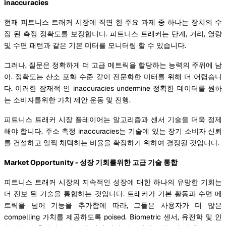
inaccuracies
현재 피트니스 트래커 시장에 직면 한 주요 과제 중 하나는 장치의 수
집 된 측정 정확도를 보장합니다. 피트니스 트래커는 단계, 거리, 열량
및 수면 패턴과 같은 기본 미터를 모니터링 할 수 있습니다.
그러나, 질문은 정확하게 더 고급 메트릭을 할당하는 능력의 주위에 남
아. 정확도는 산소 포화 수준 같이 전문화한 미터를 위해 더 어렵습니
다. 이러한 잠재적 인 inaccuracies undermine 정확한 데이터를 원하
는 소비자를위한 가치 제안 운동 및 진행.
피트니스 트래커 시장 플레이어는 알고리즘과 센서 기술을 더욱 정제
해야 합니다. 주소 측정 inaccuracies는 기술에 있는 장기 소비자 신뢰
를 건설하고 일찍 채택하는 비율을 확장하기 위하여 결정될 것입니다.
Market Opportunity - 성장 기회를위한 고급 기술 통합
피트니스 트래커 시장의 지속적인 성장에 대한 하나의 유망한 기회는
더 진보 된 기술을 통합하는 것입니다. 트래커가 기본 활동과 수면 메
트릭을 넘어 기능을 추가함에 따라, 그들은 사용자가 더 많은
compelling 가치를 제공하도록 poised. Biometric 센서, 유전학 및 인