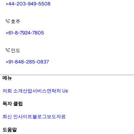
+44-203-949-5508
호주
+61-8-7924-7805
인도
+91-848-285-0837
메뉴
저희 소개
산업
서비스
연락처 Us
독자 클럽
최신 인사이트
블로그
보도자료
도움말