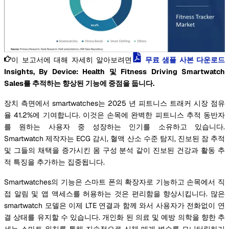
이 보고서에 대해 자세히 알아보려면
무료 샘플 사본 다운로드
Insights, By Device: Health 및 Fitness Driving Smartwatch
Sales를 추적하는 향상된 기능에 중점을 둡니다.
장치 측면에서 smartwatches는 2025 년 피트니스 트래커 시장 점유
율 41.2%에 기여합니다. 이것은 손목에 완벽한 피트니스 추적 동반자
를 원하는 사용자 중 성장하는 인기를 소유하고 있습니다.
Smartwatch 제작자는 ECG 감시, 혈액 산소 수준 탐지, 진보된 잠 추적
및 그들의 채택을 증가시킨 몸 구성 분석 같이 진보된 건강과 활동 추
적 특징을 추가하는 집중됩니다.
Smartwatches의 기능은 스마트 폰의 확장자로 기능하고 손목에서 직
접 알림 및 앱 액세스를 허용하는 것은 편리함을 향상시킵니다. 많은
smartwatch 모델은 이제 LTE 연결과 함께 와서 사용자가 전화없이 연
결 상태를 유지할 수 있습니다. 개인화 된 의료 및 예방 의학을 향한 추
세는 스마트 워치를 통해 지속적으로 신체 매개 변수를 모니터링하기