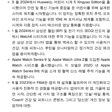
5 월 2024에서 Huawei는 어린이 시계 5 Xingyao Edition을 출
시했으며 안전 및 통신 기능에 중점을 둔 어린이를 위해 설계된
스마트 워치를 시작했습니다. 이 장치는 정확한 위치 추적, 오프
라인 포지셔닝 기능을 위한 10배 AI 포지셔닝 체계를 포함하고,
시계와 각종 장치 사이 매끄러운 영상 통화를 지원합니다.
1 월 2024에서 삼성은 혈압 (BP) 및 전기 카드 (ECG) 인도의 갤
럭시 Watch6 시리즈에 대한 추적 기능을 도입했습니다. 이 기능
은 삼성 건강 모니터 앱을 통해 액세스 할 수 있으며 사용자가
건강, 지원 피트니스 루틴을 모니터링하고 정기적인 건강 체크
업을 용이하게합니다.
Apple Watch Series 9 및 Apple Watch Ultra 2를 도입한 Apple
Watch 시리즈를 출시했습니다. 이 모델은 2020 년 Apple
Watch Series 6에 처음 소개 된 혈액 산소 레벨 추적 기능을 계
속 제공합니다.
8 월 2023에서 Fitbit은 앱의 재 설계를 발표하여 더 개인화되고
사용자 친화적 인 경험을 제공합니다. 업데이트 된 앱, 가을에 압
연 시작, 간단한 세 가지 탭 구조를 특징으로: '오늘' 매일 통계,
'Coach' 건강 및 피트니스 콘텐츠, 그리고 '당신은' 개인 정보 및
업적에 대한.