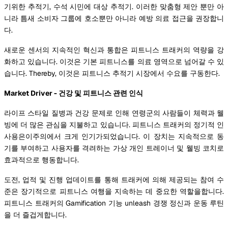
기위한 추적기, 수석 시민에 대상 추적기. 이러한 맞춤형 제안 뿐만 아
니라 틈새 소비자 그룹에 호소뿐만 아니라 예방 의료 접근을 권장합니
다.
새로운 센서의 지속적인 혁신과 통합은 피트니스 트래커의 역량을 강
화하고 있습니다. 이것은 기본 피트니스를 의료 영역으로 넘어갈 수 있
습니다. Thereby, 이것은 피트니스 추적기 시장에서 수요를 구동한다.
Market Driver - 건강 및 피트니스 관련 인식
라이프 스타일 질병과 건강 문제로 인해 연령군의 사람들이 체력과 웰
빙에 더 많은 관심을 지불하고 있습니다. 피트니스 트래커의 정기적 인
사용은이주의에서 크게 인기가되었습니다. 이 장치는 지속적으로 동
기를 부여하고 사용자를 격려하는 가상 개인 트레이너 및 웰빙 코치로
효과적으로 행동합니다.
도전, 업적 및 진행 업데이트를 통해 트래커에 의해 제공되는 참여 수
준은 장기적으로 피트니스 여행을 지속하는 데 중요한 역할을합니다.
피트니스 트래커의 Gamification 기능 unleash 경쟁 정신과 운동 루틴
을 더 즐겁게합니다.