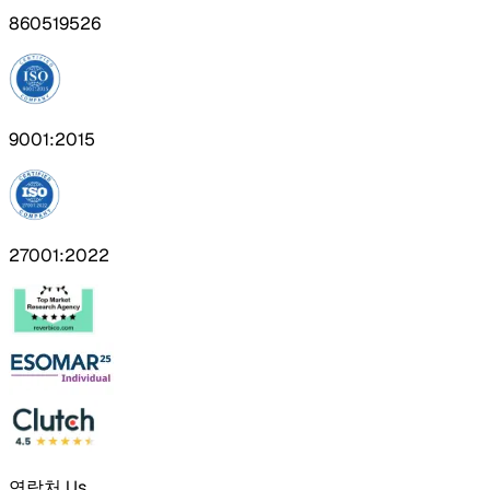
860519526
9001:2015
27001:2022
연락처 Us