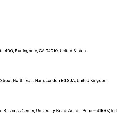
ite 400, Burlingame, CA 94010, United States.
h Street North, East Ham, London E6 2JA, United Kingdom.
 Business Center, University Road, Aundh, Pune – 411007, Ind