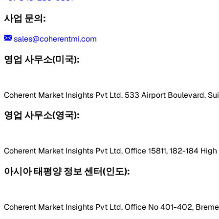
사업 문의:
sales@coherentmi.com
영업 사무소(미국):
Coherent Market Insights Pvt Ltd, 533 Airport Boulevard, Su
영업 사무소(영국):
Coherent Market Insights Pvt Ltd, Office 15811, 182-184 Hig
아시아 태평양 정보 센터(인도):
Coherent Market Insights Pvt Ltd, Office No 401-402, Bremen