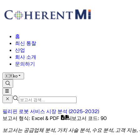
홈
최신 통찰
산업
회사 소개
문의하기
🇰🇷
ko
필리핀 로봇 서비스 시장
분석
(
2025-2032
)
보고서 형식
: Excel & PDF
|
보고서 코드
:
90
보고서는 공급업체 분석, 가치 사슬 분석, 수요 분석, 고객 지능,