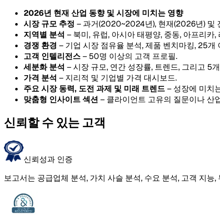
2026년 현재 산업 동향 및 시장에 미치는 영향
시장 규모 추정
– 과거(2020~2024년), 현재(2026년) 및
지역별 분석
– 북미, 유럽, 아시아 태평양, 중동, 아프리카
경쟁 환경
– 기업 시장 점유율 분석, 제품 벤치마킹, 25개
고객 인텔리전스
– 50명 이상의 고객 프로필.
세분화 분석
– 시장 규모, 연간 성장률, 트렌드, 그리고 
가격 분석
– 지리적 및 기업별 가격 대시보드.
주요 시장 동력, 도전 과제 및 미래 트렌드
– 성장에 미치는
맞춤형 인사이트 섹션
– 클라이언트 고유의 질문이나 산업
신뢰할 수 있는 고객
신뢰성과 인증
보고서는 공급업체 분석, 가치 사슬 분석, 수요 분석, 고객 지능,