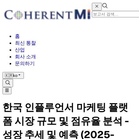
홈
최신 통찰
산업
회사 소개
문의하기
🇰🇷
ko
한국 인플루언서 마케팅 플랫
폼 시장 규모 및 점유율 분석 -
성장 추세 및 예측 (2025-