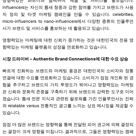
영향력있는 파트너와 협력하여 제품 및 서비스를 홍보합니다.
Influencers는 자신의 틈새 청중과 강한 참여를 가지고 브랜드가 사용
자 정의 및 타겟 마케팅 캠페인을 만들 수 있습니다. celebrities,
micro-influencers to nano-influencers에서 다양한 종류의 인플루언
서가 브랜드 및 서비스를 홍보하는 데 활용되고 있습니다.
영향력있는 마케팅에 대한 신뢰가 증가하는 것은 대한민국의 전용 영
향력있는 마케팅 플랫폼의 성장을 연료화하고 있습니다.
시장 드라이버 – Authentic Brand Connections에 대한 수요 상승
빠르게 진화하는 브랜드와 마케팅 풍경은 대한민국의 소비자와 정통
연결에 대한 수요를 연료화하고 있습니다. 소비자가 점점 개인화 된 경
험을 추구하고 브랜드의 가치 투명도가 뛰어나고 영향력있는 마케팅
은 신뢰와 문화적 존중을 구축하기 위해 브랜드의 강력한 도구로 이어
졌습니다. 틈새 전문 지식과 관련된 팔로워를 가진 인플루언서는 진짜
와 relatable versus 전통적인 광고를 느끼는 상표 메시징을 제공할 수
있습니다.
점점 더 많은 브랜드는 영향력을 통해 전달된 피어 권고에 의해 결정되
는 결정이 크게 영향을 미칩니다. 결과적으로, 그들은 영향력있는 캠페