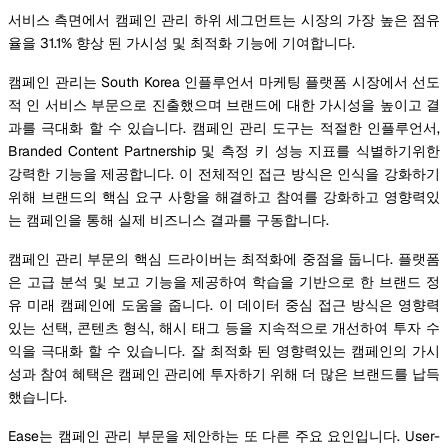
서비스 측면에서 캠페인 관리 하위 세그먼트는 시장의 가장 높은 점유
율을 31.1% 향상 된 가시성 및 최적화 기능에 기여합니다.
캠페인 관리는 South Korea 인플루언서 마케팅 플랫폼 시장에서 선도
적 인 서비스 부문으로 진출했으며 브랜드에 대한 가시성을 높이고 결
과를 극대화 할 수 있습니다. 캠페인 관리 도구는 적절한 인플루언서,
Branded Content Partnership 및 측정 키 성능 지표를 식별하기위한
강력한 기능을 제공합니다. 이 전체적인 접근 방식은 인식을 강화하기
위해 브랜드의 핵심 요구 사항을 해결하고 참여를 강화하고 영향력있
는 캠페인을 통해 실제 비즈니스 결과를 구동합니다.
캠페인 관리 부문의 핵심 드라이버는 최적화에 중점을 둡니다. 플랫폼
은 고급 분석 및 보고 기능을 제공하여 학습을 기반으로 한 브랜드 정
유 미래 캠페인에 도움을 줍니다. 이 데이터 중심 접근 방식은 영향력
있는 선택, 콘텐츠 형식, 해시 태그 등을 지속적으로 개선하여 투자 수
익을 극대화 할 수 있습니다. 잘 최적화 된 영향력있는 캠페인의 가시
성과 참여 혜택은 캠페인 관리에 투자하기 위해 더 많은 브랜드를 납득
했습니다.
Ease는 캠페인 관리 부문을 제안하는 또 다른 주요 요인입니다. User-