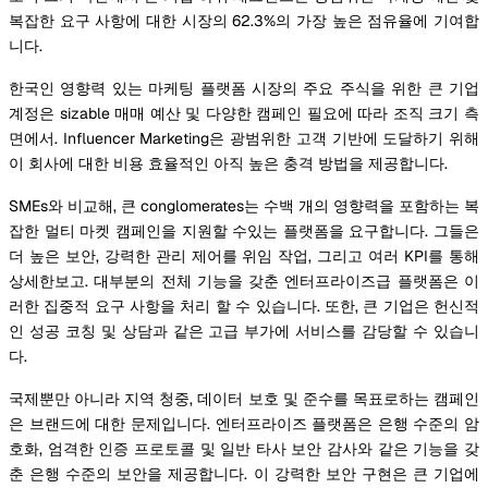
복잡한 요구 사항에 대한 시장의 62.3%의 가장 높은 점유율에 기여합
니다.
한국인 영향력 있는 마케팅 플랫폼 시장의 주요 주식을 위한 큰 기업
계정은 sizable 매매 예산 및 다양한 캠페인 필요에 따라 조직 크기 측
면에서. Influencer Marketing은 광범위한 고객 기반에 도달하기 위해
이 회사에 대한 비용 효율적인 아직 높은 충격 방법을 제공합니다.
SMEs와 비교해, 큰 conglomerates는 수백 개의 영향력을 포함하는 복
잡한 멀티 마켓 캠페인을 지원할 수있는 플랫폼을 요구합니다. 그들은
더 높은 보안, 강력한 관리 제어를 위임 작업, 그리고 여러 KPI를 통해
상세한보고. 대부분의 전체 기능을 갖춘 엔터프라이즈급 플랫폼은 이
러한 집중적 요구 사항을 처리 할 수 있습니다. 또한, 큰 기업은 헌신적
인 성공 코칭 및 상담과 같은 고급 부가에 서비스를 감당할 수 있습니
다.
국제뿐만 아니라 지역 청중, 데이터 보호 및 준수를 목표로하는 캠페인
은 브랜드에 대한 문제입니다. 엔터프라이즈 플랫폼은 은행 수준의 암
호화, 엄격한 인증 프로토콜 및 일반 타사 보안 감사와 같은 기능을 갖
춘 은행 수준의 보안을 제공합니다. 이 강력한 보안 구현은 큰 기업에