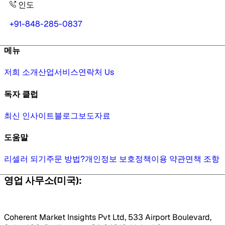
인도
+91-848-285-0837
메뉴
저희 소개
산업
서비스
연락처 Us
독자 클럽
최신 인사이트
블로그
보도자료
도움말
리셀러 되기
주문 방법?
개인정보 보호정책
이용 약관
면책 조항
영업 사무소(미국):
Coherent Market Insights Pvt Ltd, 533 Airport Boulevard,