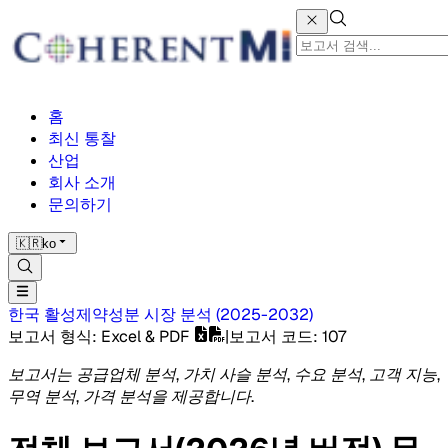
홈
최신 통찰
산업
회사 소개
문의하기
🇰🇷
ko
한국 활성제약성분 시장
분석
(
2025-2032
)
보고서 형식
: Excel & PDF
|
보고서 코드
:
107
보고서는 공급업체 분석, 가치 사슬 분석, 수요 분석, 고객 지능,
무역 분석, 가격 분석을 제공합니다.