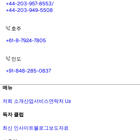
+44-203-957-8553
/
+44-203-949-5508
호주
+61-8-7924-7805
인도
+91-848-285-0837
메뉴
저희 소개
산업
서비스
연락처 Us
독자 클럽
최신 인사이트
블로그
보도자료