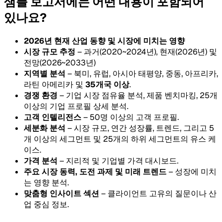
샘플 보고서에는 어떤 내용이 포함되어
있나요?
2026년 현재 산업 동향 및 시장에 미치는 영향
시장 규모 추정
– 과거(2020~2024년), 현재(2026년) 및
전망(2026~2033년)
지역별 분석
– 북미, 유럽, 아시아 태평양, 중동, 아프리카,
라틴 아메리카 및
35개국 이상
.
경쟁 환경
– 기업 시장 점유율 분석, 제품 벤치마킹, 25개
이상의 기업 프로필 상세 분석.
고객 인텔리전스
– 50명 이상의 고객 프로필.
세분화 분석
– 시장 규모, 연간 성장률, 트렌드, 그리고 5
개 이상의 세그먼트 및 25개의 하위 세그먼트의 유스 케
이스.
가격 분석
– 지리적 및 기업별 가격 대시보드.
주요 시장 동력, 도전 과제 및 미래 트렌드
– 성장에 미치
는 영향 분석.
맞춤형 인사이트 섹션
– 클라이언트 고유의 질문이나 산
업 중심 정보.