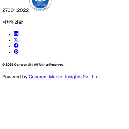
27001:2022
저희와 연결:
©
2026
CoherentMI. All Rights Reserved.
Powered by
Coherent Market Insights Pvt. Ltd.