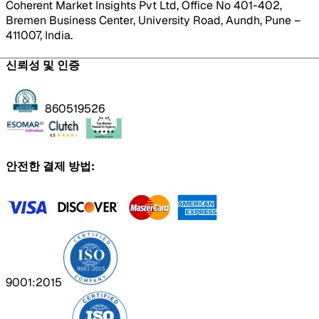
Coherent Market Insights Pvt Ltd, Office No 401-402,
Bremen Business Center, University Road, Aundh, Pune –
411007, India.
신뢰성 및 인증
860519526
안전한 결제 방법:
9001:2015