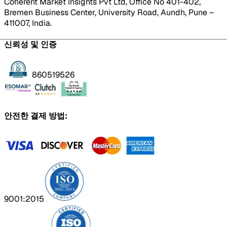
Coherent Market Insights Pvt Ltd, Office No 401-402,
Bremen Business Center, University Road, Aundh, Pune –
411007, India.
신뢰성 및 인증
860519526
안전한 결제 방법:
9001:2015