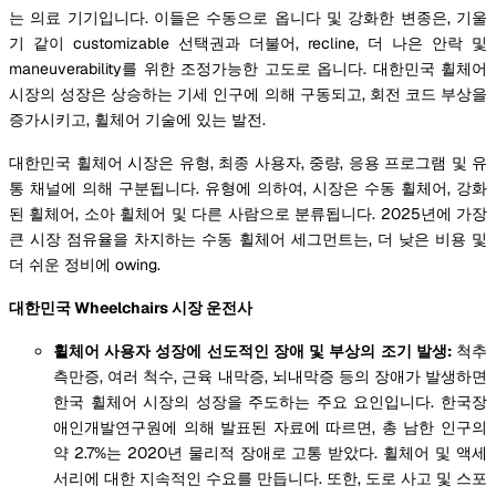
는 의료 기기입니다. 이들은 수동으로 옵니다 및 강화한 변종은, 기울
기 같이 customizable 선택권과 더불어, recline, 더 나은 안락 및
maneuverability를 위한 조정가능한 고도로 옵니다. 대한민국 휠체어
시장의 성장은 상승하는 기세 인구에 의해 구동되고, 회전 코드 부상을
증가시키고, 휠체어 기술에 있는 발전.
대한민국 휠체어 시장은 유형, 최종 사용자, 중량, 응용 프로그램 및 유
통 채널에 의해 구분됩니다. 유형에 의하여, 시장은 수동 휠체어, 강화
된 휠체어, 소아 휠체어 및 다른 사람으로 분류됩니다. 2025년에 가장
큰 시장 점유율을 차지하는 수동 휠체어 세그먼트는, 더 낮은 비용 및
더 쉬운 정비에 owing.
대한민국 Wheelchairs 시장 운전사
휠체어 사용자 성장에 선도적인 장애 및 부상의 조기 발생:
척추
측만증, 여러 척수, 근육 내막증, 뇌내막증 등의 장애가 발생하면
한국 휠체어 시장의 성장을 주도하는 주요 요인입니다. 한국장
애인개발연구원에 의해 발표된 자료에 따르면, 총 남한 인구의
약 2.7%는 2020년 물리적 장애로 고통 받았다. 휠체어 및 액세
서리에 대한 지속적인 수요를 만듭니다. 또한, 도로 사고 및 스포