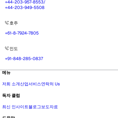
+44-203-957-8553
/
+44-203-949-5508
호주
+61-8-7924-7805
인도
+91-848-285-0837
메뉴
저희 소개
산업
서비스
연락처 Us
독자 클럽
최신 인사이트
블로그
보도자료