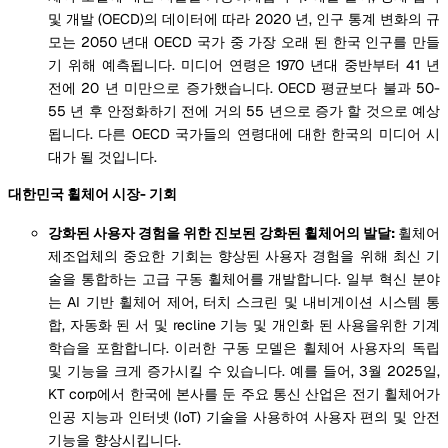
및 개발 (OECD)의 데이터에 따라 2020 년, 인구 통계 변화의 규
모는 2050 년대 OECD 국가 중 가장 오래 된 한국 인구를 만들
기 위해 예측됩니다. 미디어 연령은 1970 년대 중반부터 41 년
전에 20 년 미만으로 증가했습니다. OECD 평균보다 불과 50-
55 년 후 안정화하기 전에 거의 55 년으로 증가 할 것으로 예상
됩니다. 다른 OECD 국가들의 연령대에 대한 한국의 미디어 시
대가 될 것입니다.
대한민국 휠체어 시장- 기회
강화된 사용자 경험을 위한 진보된 강화된 휠체어의 발달:
휠체어
제조업체의 중요한 기회는 향상된 사용자 경험을 위해 최신 기
술을 통합하는 고급 구동 휠체어를 개발합니다. 일부 혁신 분야
는 AI 기반 휠체어 제어, 터치 스크린 및 내비게이션 시스템 통
합, 자동화 된 서 및 recline 기능 및 개인화 된 사용을위한 기계
학습을 포함합니다. 이러한 구동 모델은 휠체어 사용자의 독립
및 기능을 크게 증가시킬 수 있습니다. 예를 들어, 3월 2025일,
KT corp에서 한국에 본사를 둔 주요 통신 산업은 전기 휠체어가
인공 지능과 인터넷 (IoT) 기술을 사용하여 사용자 편의 및 안전
기능을 향상시킵니다.