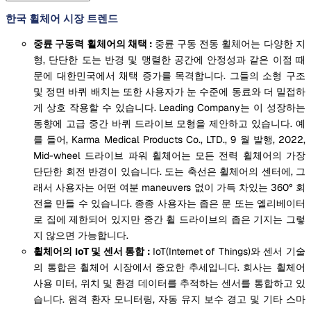
한국 휠체어 시장 트렌드
중륜 구동력 휠체어의 채택 :
중륜 구동 전동 휠체어는 다양한 지
형, 단단한 도는 반경 및 맹렬한 공간에 안정성과 같은 이점 때
문에 대한민국에서 채택 증가를 목격합니다. 그들의 소형 구조
및 정면 바퀴 배치는 또한 사용자가 눈 수준에 동료와 더 밀접하
게 상호 작용할 수 있습니다. Leading Company는 이 성장하는
동향에 고급 중간 바퀴 드라이브 모형을 제안하고 있습니다. 예
를 들어, Karma Medical Products Co., LTD., 9 월 발행, 2022,
Mid-wheel 드라이브 파워 휠체어는 모든 전력 휠체어의 가장
단단한 회전 반경이 있습니다. 도는 축선은 휠체어의 센터에, 그
래서 사용자는 어떤 여분 maneuvers 없이 가득 차있는 360° 회
전을 만들 수 있습니다. 종종 사용자는 좁은 문 또는 엘리베이터
로 집에 제한되어 있지만 중간 휠 드라이브의 좁은 기지는 그렇
지 않으면 가능합니다.
휠체어의 IoT 및 센서 통합 :
IoT(Internet of Things)와 센서 기술
의 통합은 휠체어 시장에서 중요한 추세입니다. 회사는 휠체어
사용 미터, 위치 및 환경 데이터를 추적하는 센서를 통합하고 있
습니다. 원격 환자 모니터링, 자동 유지 보수 경고 및 기타 스마