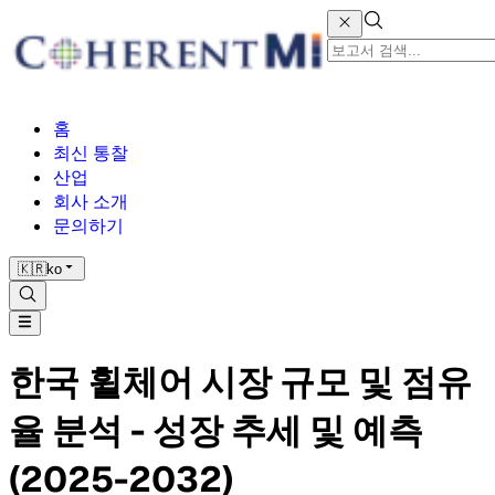
홈
최신 통찰
산업
회사 소개
문의하기
🇰🇷
ko
한국 휠체어 시장 규모 및 점유
율 분석 - 성장 추세 및 예측
(2025-2032)