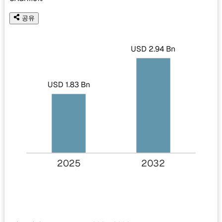
공유
USD 2.94 Bn
USD 1.83 Bn
2025
2032