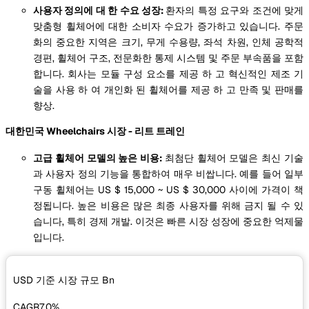
사용자 정의에 대 한 수요 성장:
환자의 특정 요구와 조건에 맞게
맞춤형 휠체어에 대한 소비자 수요가 증가하고 있습니다. 주문
화의 중요한 지역은 크기, 무게 수용량, 좌석 차원, 인체 공학적
경편, 휠체어 구조, 전문화한 통제 시스템 및 주문 부속품을 포함
합니다. 회사는 모듈 구성 요소를 제공 하 고 혁신적인 제조 기
술을 사용 하 여 개인화 된 휠체어를 제공 하 고 만족 및 판매를
향상.
대한민국 Wheelchairs 시장 - 리트 트레인
고급 휠체어 모델의 높은 비용:
최첨단 휠체어 모델은 최신 기술
과 사용자 정의 기능을 통합하여 매우 비쌉니다. 예를 들어 일부
구동 휠체어는 US $ 15,000 ~ US $ 30,000 사이에 가격이 책
정됩니다. 높은 비용은 많은 최종 사용자를 위해 금지 될 수 있
습니다, 특히 경제 개발. 이것은 빠른 시장 성장에 중요한 억제물
입니다.
USD 기준 시장 규모
Bn
CAGR
7.0%