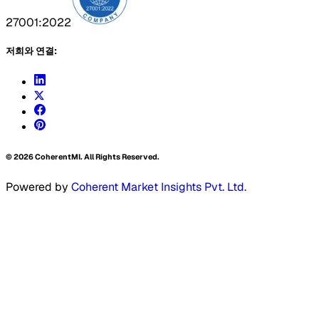
27001:2022
저희와 연결:
©
2026
CoherentMI. All Rights Reserved.
Powered by
Coherent Market Insights Pvt. Ltd.