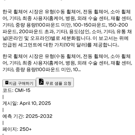
한국 휠체어 시장은 유형(수동 휠체어, 전동 휠체어, 소아 휠체
어, 기타), 최종 사용자(홈케어, 병원, 외래 수술 센터, 재활 센터,
기타), 중량 용량(100파운드 미만, 100-150파운드, 150-200
파운드, 200파운드 초과, 기타), 용도(성인, 소아, 기타), 유통 채
널(온라인 및 오프라인)별로 세분화됩니다. 이 보고서는 위에
언급된 세그먼트에 대한 가치(10억 달러)를 제공합니다.
.
한국 휠체어 시장은 유형(수동 휠체어, 전동 휠체어, 소아 휠체
어, 기타), 최종 사용자(홈케어, 병원, 외래 수술 센터, 재활 센터,
기타), 중량 용량(100파운드 미만, 10
...
지금 구매하기
무료 샘플 요청
코드
:
CMI-
15
|
게시일
:
April 10, 2025
|
예측 기간
:
2025-2032
|
페이지
:
250+