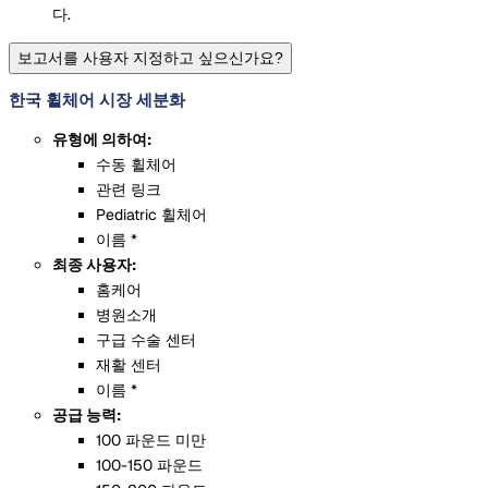
다.
보고서를 사용자 지정하고 싶으신가요?
한국 휠체어 시장 세분화
유형에 의하여:
수동 휠체어
관련 링크
Pediatric 휠체어
이름 *
최종 사용자:
홈케어
병원소개
구급 수술 센터
재활 센터
이름 *
공급 능력:
100 파운드 미만
100-150 파운드