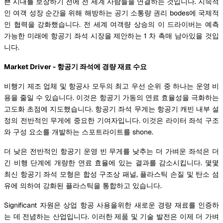
쁜 시대를 보장하기 전에 전 세계 사람들을 연결하는 것입니다. 지속적
인 여객 성장 순간을 위해 해방하는 공기 소통량 권리 bodes에 국제적
인 협력을 강화했습니다. 전 세계 여객량 상승의 이 드라이버는 예측
가능한 미래에 항공기 좌석 시장을 제안하는 1 차 촉매 남아있을 것입
니다.
Market Driver - 항공기 좌석에 경량 재료 수요
비행기 제조 업체 및 항공사 모두의 최고 우선 순위 중 하나는 운영 비
용을 줄일 수 있습니다. 이것은 항공기 가동의 연료 효율성을 극화하는
고도화 초점에 지도했습니다. 항공기 좌석 무게는 항공기 캐빈 내부 설
정의 전반적인 무게에 중요한 기여자입니다. 이것은 라이터 좌석 구조
와 구성 요소를 개발하는 스포트라이트를 shone.
더 낮은 전반적인 항공기 운영 빈 무게를 낮추는 더 가벼운 좌석은 더
긴 비행 단계에 개량한 연료 효율에 있는 결과를 감소시킵니다. 몇몇
최신 항공기 좌석 모형은 합성 구조상 패널, 플라스틱 손질 및 탄소 섬
유에 의하여 강화된 플라스틱을 통합하고 있습니다.
Significant 자원은 상업 항공 사용을위한 새로운 경량 재료를 인증하
는 데 전념하는 산업입니다. 이러한 제품 및 기술 발전은 이제 더 가벼