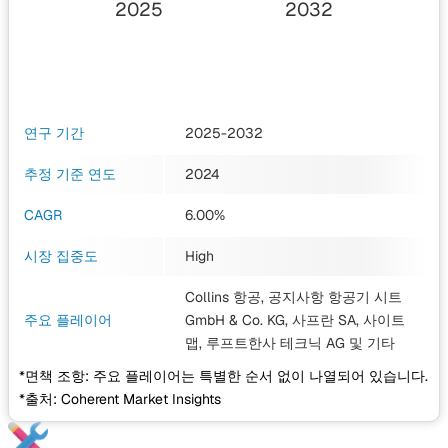
2025
2032
연구 기간
2025-2032
추정 기준 연도
2024
CAGR
6.00%
시장 집중도
High
Collins 항공, 공지사항 항공기 시트
주요 플레이어
GmbH & Co. KG, 사프란 SA, 사이트
맵, 루프트한사 테크닉 AG
및 기타
*면책 조항: 주요 플레이어는 특별한 순서 없이 나열되어 있습니다.
*출처: Coherent Market Insights