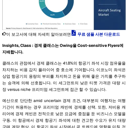
이 보고서에 대해 자세히 알아보려면
무료 샘플 사본 다운로드
Insights, Class : 경제 클래스는 Owing을 Cost-sensitive Flyers에
지배합니다.
클래스의 관점에서 경제 클래스는 41.8%의 항공기 좌석 시장 점유율을
차지하는 비용 감지 플라이어 중 호소에 기여합니다. 이코노미 좌석은
상업 항공기의 용량의 부피를 차지하고 돈을 위해 좋은 가치를 추구하
는 승객에 의해 선호됩니다. 이 세그먼트의 낮은 티켓 가격은 대량 시
장 versus niche 프리미엄 세그먼트에 접근 할 수 있습니다.
예산으로 단단한 amid uncertain 경제 조건, 대부분의 여행자는 여행
기간이 허용하는 경우 프리미엄 캐빈에 경제를 선택. 또한, 저비용 캐
리어에 경제 캐빈은 전적으로 낮은 요금에 중점을 둔 비즈니스 모델을
구동. 이 항공에서 경제 항공기 좌석에 대한 견고한 수요가 유지 대량
구매 계약 협상. 이 항공기 좌석 시장에서 곧 트렌드에 영향을 미칠 것