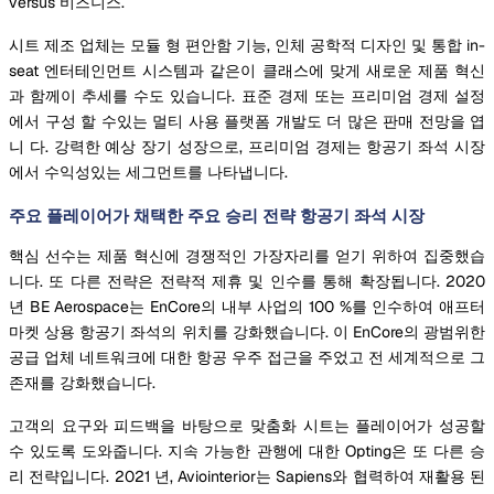
versus 비즈니스.
시트 제조 업체는 모듈 형 편안함 기능, 인체 공학적 디자인 및 통합 in-
seat 엔터테인먼트 시스템과 같은이 클래스에 맞게 새로운 제품 혁신
과 함께이 추세를 수도 있습니다. 표준 경제 또는 프리미엄 경제 설정
에서 구성 할 수있는 멀티 사용 플랫폼 개발도 더 많은 판매 전망을 엽
니 다. 강력한 예상 장기 성장으로, 프리미엄 경제는 항공기 좌석 시장
에서 수익성있는 세그먼트를 나타냅니다.
주요 플레이어가 채택한 주요 승리 전략 항공기 좌석 시장
핵심 선수는 제품 혁신에 경쟁적인 가장자리를 얻기 위하여 집중했습
니다. 또 다른 전략은 전략적 제휴 및 인수를 통해 확장됩니다. 2020
년 BE Aerospace는 EnCore의 내부 사업의 100 %를 인수하여 애프터
마켓 상용 항공기 좌석의 위치를 강화했습니다. 이 EnCore의 광범위한
공급 업체 네트워크에 대한 항공 우주 접근을 주었고 전 세계적으로 그
존재를 강화했습니다.
고객의 요구와 피드백을 바탕으로 맞춤화 시트는 플레이어가 성공할
수 있도록 도와줍니다. 지속 가능한 관행에 대한 Opting은 또 다른 승
리 전략입니다. 2021 년, Aviointerior는 Sapiens와 협력하여 재활용 된