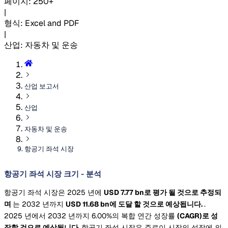
페이지
:
250+
|
형식
:
Excel and PDF
|
산업
:
자동차 및 운송
산업 보고서
산업
자동차 및 운송
항공기 좌석 시장
항공기 좌석 시장 크기 - 분석
항공기 좌석 시장은 2025 년에
USD 7.77 bn로 평가 될 것으로 추정되
며
는 2032 년까지
USD 11.68 bn에 도달 할 것으로 예상됩니다.
.
2025 년에서 2032 년까지 6.00%의 복합 연간 성장률
(CAGR)로 성
장할 것으로 예상됩니다.
항공기 좌석 시장은 주로이 시장의 성장에 의