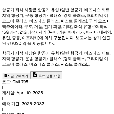
항공기 좌석 시장은 항공기 유형 (일반 항공기, 비즈니스 제트,
지역 항공기, 운송 항공기), 클래스 (경제 클래스, 프리미엄 이
코노미 클래스, 비즈니스 클래스, 퍼스트 클래스), 구성 요소 (
액추에이터, 구조, 거품, 전기 피팅, 기타), 좌석 유형 (9G 좌석,
16G 좌석, 21G 좌석), 지리 (북미, 라틴 아메리카, 아시아 태평양,
유럽, 중동, 아프리카)에 의해 구분됩니다. 보고서는 상기 언급
된 값 (USD 억)을 제공합니다.
.
항공기 좌석 시장은 항공기 유형 (일반 항공기, 비즈니스 제트,
지역 항공기, 운송 항공기), 클래스 (경제 클래스, 프리미엄 이
코노미 클래스, 비즈니스 클래스, 퍼스트 클래스),
...
지금 구매하기
무료 샘플 요청
코드
:
CMI-
795
|
게시일
:
April 10, 2025
|
예측 기간
:
2025-2032
|