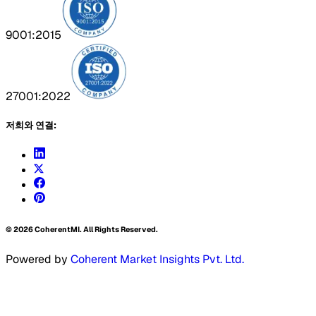
9001:2015
27001:2022
저희와 연결:
©
2026
CoherentMI. All Rights Reserved.
Powered by
Coherent Market Insights Pvt. Ltd.