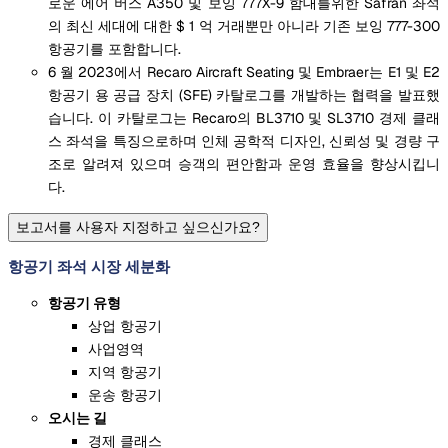
로운 에어 버스 A350 및 보잉 777X-9 함대를위한 Safran 좌석
의 최신 세대에 대한 $ 1 억 거래뿐만 아니라 기존 보잉 777-300
항공기를 포함합니다.
6 월 2023에서 Recaro Aircraft Seating 및 Embraer는 E1 및 E2
항공기 용 공급 장치 (SFE) 카탈로그를 개발하는 협력을 발표했
습니다. 이 카탈로그는 Recaro의 BL3710 및 SL3710 경제 클래
스 좌석을 특징으로하며 인체 공학적 디자인, 신뢰성 및 경량 구
조로 알려져 있으며 승객의 편안함과 운영 효율을 향상시킵니
다.
보고서를 사용자 지정하고 싶으신가요?
항공기 좌석 시장 세분화
항공기 유형
상업 항공기
사업영역
지역 항공기
운송 항공기
오시는 길
경제 클래스