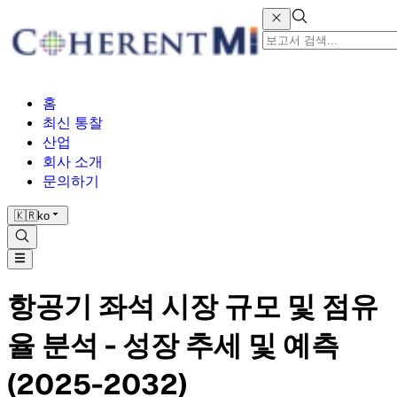
홈
최신 통찰
산업
회사 소개
문의하기
🇰🇷
ko
항공기 좌석 시장 규모 및 점유
율 분석 - 성장 추세 및 예측
(2025-2032)