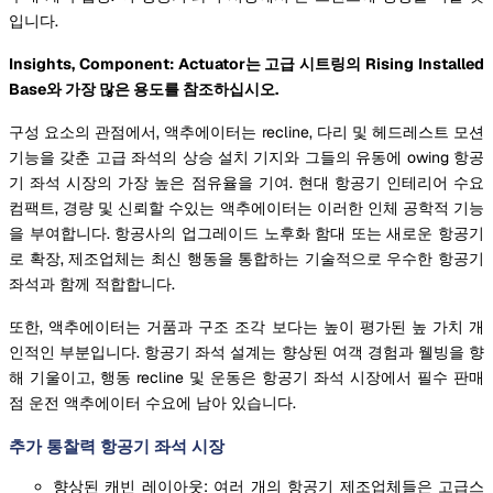
입니다.
Insights, Component: Actuator는 고급 시트링의 Rising Installed
Base와 가장 많은 용도를 참조하십시오.
구성 요소의 관점에서, 액추에이터는 recline, 다리 및 헤드레스트 모션
기능을 갖춘 고급 좌석의 상승 설치 기지와 그들의 유동에 owing 항공
기 좌석 시장의 가장 높은 점유율을 기여. 현대 항공기 인테리어 수요
컴팩트, 경량 및 신뢰할 수있는 액추에이터는 이러한 인체 공학적 기능
을 부여합니다. 항공사의 업그레이드 노후화 함대 또는 새로운 항공기
로 확장, 제조업체는 최신 행동을 통합하는 기술적으로 우수한 항공기
좌석과 함께 적합합니다.
또한, 액추에이터는 거품과 구조 조각 보다는 높이 평가된 높 가치 개
인적인 부분입니다. 항공기 좌석 설계는 향상된 여객 경험과 웰빙을 향
해 기울이고, 행동 recline 및 운동은 항공기 좌석 시장에서 필수 판매
점 운전 액추에이터 수요에 남아 있습니다.
추가 통찰력 항공기 좌석 시장
향상된 캐빈 레이아웃: 여러 개의 항공기 제조업체들은 고급스