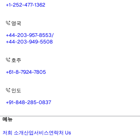
+1-252-477-1362
영국
+44-203-957-8553
/
+44-203-949-5508
호주
+61-8-7924-7805
인도
+91-848-285-0837
메뉴
저희 소개
산업
서비스
연락처 Us