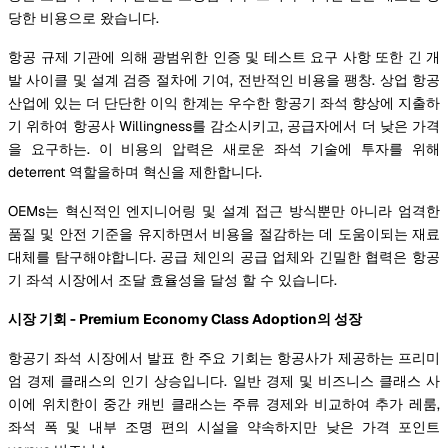
당한 비용으로 왔습니다.
항공 규제 기관에 의해 광범위한 인증 및 테스트 요구 사항 또한 긴 개
발 사이클 및 설계 검증 절차에 기여, 전반적인 비용을 팽창. 상업 항공
산업에 있는 더 단단한 이익 한계는 우수한 항공기 좌석 향상에 지출하
기 위하여 항공사 Willingness를 감소시키고, 공급자에서 더 낮은 가격
을 요구하는. 이 비용의 압력은 새로운 좌석 기술에 투자를 위해
deterrent 역할을하며 혁신을 제한합니다.
OEMs는 혁신적인 엔지니어링 및 설계 접근 방식뿐만 아니라 엄격한
품질 및 안전 기준을 유지하면서 비용을 절감하는 데 도움이되는 재료
대체를 탐구해야합니다. 공급 체인의 공급 업체와 긴밀한 협력은 항공
기 좌석 시장에서 조달 효율성을 달성 할 수 있습니다.
시장 기회 - Premium Economy Class Adoption의 성장
항공기 좌석 시장에서 발표 한 주요 기회는 항공사가 제공하는 프리미
엄 경제 클래스의 인기 상승입니다. 일반 경제 및 비즈니스 클래스 사
이에 위치한이 중간 캐빈 클래스는 주류 경제와 비교하여 추가 레룸,
좌석 폭 및 내부 조명 편의 시설을 약속하지만 낮은 가격 포인트