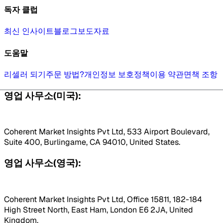
독자 클럽
최신 인사이트
블로그
보도자료
도움말
리셀러 되기
주문 방법?
개인정보 보호정책
이용 약관
면책 조항
영업 사무소(미국):
Coherent Market Insights Pvt Ltd, 533 Airport Boulevard,
Suite 400, Burlingame, CA 94010, United States.
영업 사무소(영국):
Coherent Market Insights Pvt Ltd, Office 15811, 182-184
High Street North, East Ham, London E6 2JA, United
Kingdom.