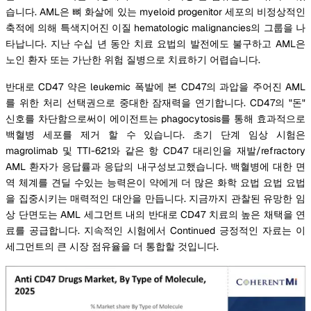
습니다. AML은 뼈 화살에 있는 myeloid progenitor 세포의 비정상적인
축적에 의해 특색지어진 이질 hematologic malignancies의 그룹을 나
타납니다. 지난 수십 년 동안 치료 요법의 발전에도 불구하고 AML은
노인 환자 또는 가난한 위험 질병으로 치료하기 어렵습니다.
반대로 CD47 약은 leukemic 폭발에 본 CD47의 과압을 주어진 AML
를 위한 처리 선택권으로 중대한 잠재력을 연기합니다. CD47의 "돈"
신호를 차단함으로써이 에이전트는 phagocytosis를 통해 효과적으로
백혈병 세포를 제거 할 수 있습니다. 초기 단계 임상 시험은
magrolimab 및 TTI-621와 같은 항 CD47 대리인을 재발/refractory
AML 환자가 응답률과 응답의 내구성보고했습니다. 백혈병에 대한 면
역 체계를 견딜 수있는 능력은이 약에게 더 많은 화학 요법 요법 요법
을 집중시키는 매력적인 대안을 만듭니다. 지금까지 관찰된 유망한 임
상 단면도는 AML 세그먼트 내의 반대로 CD47 치료의 높은 채택을 연
료를 공급합니다. 지속적인 시험에서 Continued 긍정적인 자료는 이
세그먼트의 큰 시장 점유율을 더 통합할 것입니다.