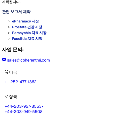
계획됩니다.
관련 보고서
제약
ePharmacy 시장
Prostate 건강 시장
Paronychia 치료 시장
Fasciitis 치료 시장
사업 문의:
sales@coherentmi.com
미국
+1-252-477-1362
영국
+44-203-957-8553
/
+44-203-949-5508