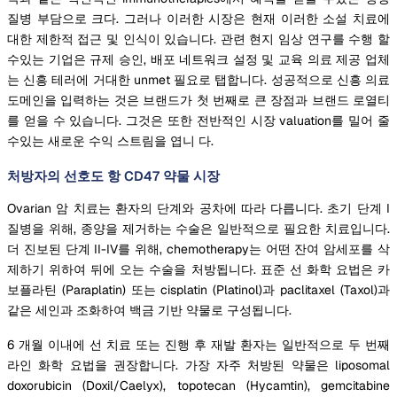
질병 부담으로 크다. 그러나 이러한 시장은 현재 이러한 소설 치료에
대한 제한적 접근 및 인식이 있습니다. 관련 현지 임상 연구를 수행 할
수있는 기업은 규제 승인, 배포 네트워크 설정 및 교육 의료 제공 업체
는 신흥 테러에 거대한 unmet 필요로 탭합니다. 성공적으로 신흥 의료
도메인을 입력하는 것은 브랜드가 첫 번째로 큰 장점과 브랜드 로열티
를 얻을 수 있습니다. 그것은 또한 전반적인 시장 valuation를 밀어 줄
수있는 새로운 수익 스트림을 엽니 다.
처방자의 선호도 항 CD47 약물 시장
Ovarian 암 치료는 환자의 단계와 공차에 따라 다릅니다. 초기 단계 I
질병을 위해, 종양을 제거하는 수술은 일반적으로 필요한 치료입니다.
더 진보된 단계 II-IV를 위해, chemotherapy는 어떤 잔여 암세포를 삭
제하기 위하여 뒤에 오는 수술을 처방됩니다. 표준 선 화학 요법은 카
보플라틴 (Paraplatin) 또는 cisplatin (Platinol)과 paclitaxel (Taxol)과
같은 세인과 조화하여 백금 기반 약물로 구성됩니다.
6 개월 이내에 선 치료 또는 진행 후 재발 환자는 일반적으로 두 번째
라인 화학 요법을 권장합니다. 가장 자주 처방된 약물은 liposomal
doxorubicin (Doxil/Caelyx), topotecan (Hycamtin), gemcitabine