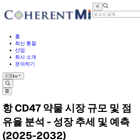
홈
최신 통찰
산업
회사 소개
문의하기
🇰🇷
ko
항 CD47 약물 시장 규모 및 점
유율 분석 - 성장 추세 및 예측
(2025-2032)