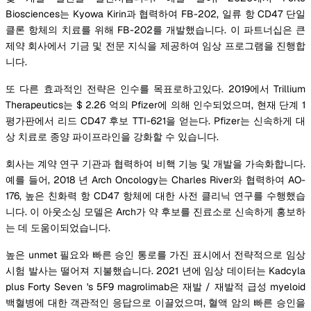
Biosciences는 Kyowa Kirin과 협력하여 FB-202, 일류 항 CD47 단일
클론 항체의 치료를 위해 FB-202를 개발했습니다. 이 파트너십은 큰
제약 회사에서 기금 및 전문 지식을 제공하여 임상 프로그램을 진행합
니다.
또 다른 효과적인 전략은 인수를 목표로하고있다. 2019에서 Trillium
Therapeutics는 $ 2.26 억의 Pfizer에 의해 인수되었으며, 현재 단계 1
평가판에서 리드 CD47 후보 TTI-621을 얻는다. Pfizer는 신속하게 대
상 치료로 종양 파이프라인을 강화할 수 있습니다.
회사는 계약 연구 기관과 협력하여 비핵 기능 및 개발을 가속화합니다.
예를 들어, 2018 년 Arch Oncology는 Charles River와 협력하여 AO-
176, 높은 친화력 항 CD47 항체에 대한 사전 클리닉 연구를 수행했습
니다. 이 아웃소싱 모델은 Arch가 약 후보를 진료소로 신속하게 홍보하
는 데 도움이되었습니다.
높은 unmet 필요와 빠른 승인 통로를 가진 표시에서 전략적으로 임상
시험 발사는 떨어져 지불했습니다. 2021 년에 임상 데이터는 Kadcyla
plus Forty Seven 's 5F9 magrolimab은 재발 / 재발적 급성 myeloid
백혈병에 대한 객관적인 응답으로 이끌었으며, 혈액 암의 빠른 승인을