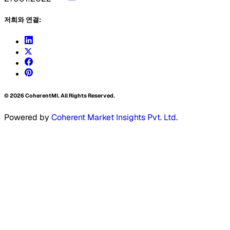
저희와 연결:
©
2026
CoherentMI. All Rights Reserved.
Powered by
Coherent Market Insights Pvt. Ltd.