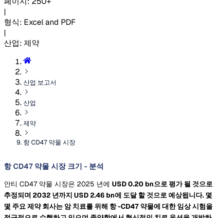
페이지
:
250+
|
형식
:
Excel and PDF
|
산업
:
제약
산업 보고서
산업
제약
항 CD47 약물 시장
항 CD47 약물 시장 크기 - 분석
안티 CD47 약물 시장은 2025 년에
USD 0.20 bn으로 평가 될 것으로
추정되며 2032 년까지
USD 2.46 bn에 도달 할 것으로 예상됩니다. 몇
몇 주요 제약 회사는 암 치료를 위해 항 -CD47 약물에 대한 임상 시험을
적극적으로 수행하고 있으며 종양학에서 혁신적인 치료 옵션을 개발하