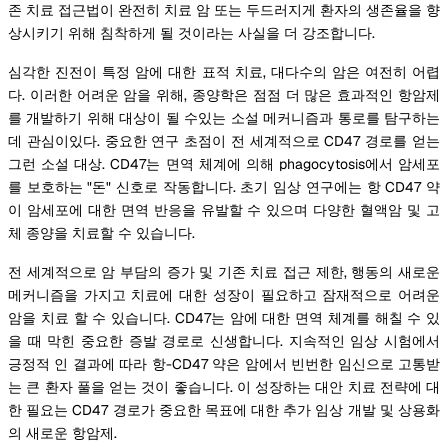
존 치료 접근법이 완전히 치료 암 또는 두드러지게 환자의 생존율을 향
상시키기 위해 침착하게 될 것이라는 사실을 더 강조합니다.
심각한 진전이 특정 암에 대한 표적 치료, 대다수의 암은 여전히 어렵
다. 이러한 어려운 암을 위해, 종양학은 점점 더 많은 효과적인 항암제
를 개발하기 위해 대상이 될 수있는 소설 메커니즘과 통로를 탐구하는
데 관심이있다. 중요한 연구 초점이 전 세계적으로 CD47 경로를 얻는
그런 소설 대상. CD47는 면역 체계에 의해 phagocytosis에서 암세포
를 보호하는 "돈" 신호로 작동합니다. 초기 임상 연구에는 항 CD47 약
이 암세포에 대한 면역 반응을 유발할 수 있으며 다양한 혈액암 및 고
체 종양을 치료할 수 있습니다.
전 세계적으로 암 부담의 증가 및 기존 치료 접근 제한, 행동의 새로운
메커니즘을 가지고 치료에 대한 성장이 필요하고 잠재적으로 어려운
암을 치료 할 수 있습니다. CD47는 암에 대한 면역 체계를 해칠 수 있
을 때 막힌 중요한 증발 경로로 신생합니다. 지속적인 임상 시험에서
긍정적 인 결과에 따라 항-CD47 약은 암에서 빈번한 임신으로 고통받
는 큰 환자 풀을 얻는 것이 좋습니다. 이 성장하는 대안 치료 전략에 대
한 필요는 CD47 경로가 중요한 목표에 대한 추가 임상 개발 및 상용화
의 새로운 항암제.