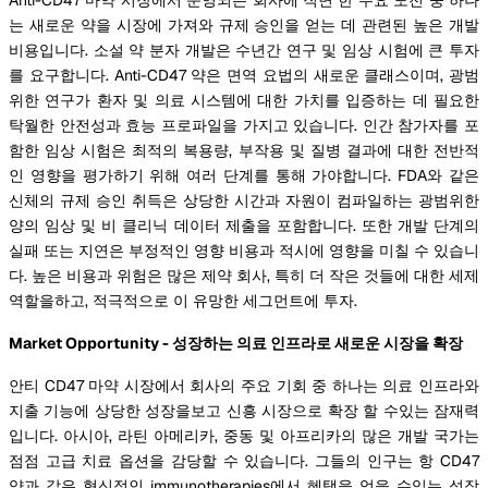
는 새로운 약을 시장에 가져와 규제 승인을 얻는 데 관련된 높은 개발
비용입니다. 소설 약 분자 개발은 수년간 연구 및 임상 시험에 큰 투자
를 요구합니다. Anti-CD47 약은 면역 요법의 새로운 클래스이며, 광범
위한 연구가 환자 및 의료 시스템에 대한 가치를 입증하는 데 필요한
탁월한 안전성과 효능 프로파일을 가지고 있습니다. 인간 참가자를 포
함한 임상 시험은 최적의 복용량, 부작용 및 질병 결과에 대한 전반적
인 영향을 평가하기 위해 여러 단계를 통해 가야합니다. FDA와 같은
신체의 규제 승인 취득은 상당한 시간과 자원이 컴파일하는 광범위한
양의 임상 및 비 클리닉 데이터 제출을 포함합니다. 또한 개발 단계의
실패 또는 지연은 부정적인 영향 비용과 적시에 영향을 미칠 수 있습니
다. 높은 비용과 위험은 많은 제약 회사, 특히 더 작은 것들에 대한 세제
역할을하고, 적극적으로 이 유망한 세그먼트에 투자.
Market Opportunity - 성장하는 의료 인프라로 새로운 시장을 확장
안티 CD47 마약 시장에서 회사의 주요 기회 중 하나는 의료 인프라와
지출 기능에 상당한 성장을보고 신흥 시장으로 확장 할 수있는 잠재력
입니다. 아시아, 라틴 아메리카, 중동 및 아프리카의 많은 개발 국가는
점점 고급 치료 옵션을 감당할 수 있습니다. 그들의 인구는 항 CD47
약과 같은 혁신적인 immunotherapies에서 혜택을 얻을 수있는 성장