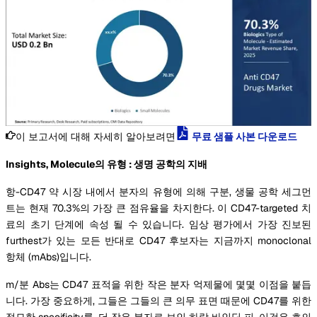
이 보고서에 대해 자세히 알아보려면
무료 샘플 사본 다운로드
Insights, Molecule의 유형 : 생명 공학의 지배
항-CD47 약 시장 내에서 분자의 유형에 의해 구분, 생물 공학 세그먼
트는 현재 70.3%의 가장 큰 점유율을 차지한다. 이 CD47-targeted 치
료의 초기 단계에 속성 될 수 있습니다. 임상 평가에서 가장 진보된
furthest가 있는 모든 반대로 CD47 후보자는 지금까지 monoclonal
항체 (mAbs)입니다.
m/분 Abs는 CD47 표적을 위한 작은 분자 억제물에 몇몇 이점을 붙듭
니다. 가장 중요하게, 그들은 그들의 큰 의무 표면 때문에 CD47를 위한
절묘한 specificity를, 더 작은 분자로 보인 하락 바인딩 피. 이것은 호의