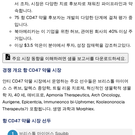
서 조차, 시장은 다양한 치료 후보자로 채워진 파이프라인과 약
속합니다.
75 항 CD47 약물 후보자는 개발의 다양한 단계에 걸쳐 평가 중
입니다.
북아메리카는 이 기업을 위한 허브, 관여된 회사의 40% 이상 주
거입니다.
이상 $3.5 억은이 분야에서 투자, 성장 잠재력을 강조하고있다.
주요 시장 동향을 이해하려면 샘플 보고서를 다운로드하세요.
경쟁 개요 항 CD47 약물 시장
안티 CD47 약물 시장에서 운영하는 주요 선수들은 브리스톨 마이어
스 스 퀴브, 알렉스 종양학, 트릴 리움 치료제, 혁신적인 생물학적 생물
학 자, 40 세, 애비프로, Apmonia Therapeutics, Arch Oncology,
Aurigene, Epicentcia, Immuneonco bi-Uphromer, Kooleononocia
Therapeuts가 포함됩니다. 생명 과학과 Morphiex.
항 CD47 약물 시장
선두
브리스톨 마이어스 Squibb