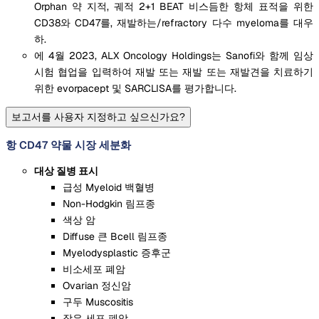
Orphan 약 지적, 궤적 2+1 BEAT 비스듬한 항체 표적을 위한
CD38와 CD47를, 재발하는/refractory 다수 myeloma를 대우
하.
에 4월 2023, ALX Oncology Holdings는 Sanofi와 함께 임상
시험 협업을 입력하여 재발 또는 재발 또는 재발견을 치료하기
위한 evorpacept 및 SARCLISA를 평가합니다.
보고서를 사용자 지정하고 싶으신가요?
항 CD47 약물 시장 세분화
대상 질병 표시
급성 Myeloid 백혈병
Non-Hodgkin 림프종
색상 암
Diffuse 큰 Bcell 림프종
Myelodysplastic 증후군
비소세포 폐암
Ovarian 정신암
구두 Muscositis
작은 세포 폐암