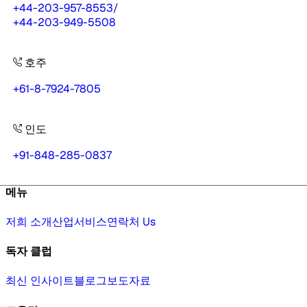
+44-203-957-8553
/
+44-203-949-5508
호주
+61-8-7924-7805
인도
+91-848-285-0837
메뉴
저희 소개
산업
서비스
연락처 Us
독자 클럽
최신 인사이트
블로그
보도자료