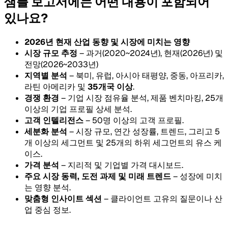
샘플 보고서에는 어떤 내용이 포함되어
있나요?
2026년 현재 산업 동향 및 시장에 미치는 영향
시장 규모 추정
– 과거(2020~2024년), 현재(2026년) 및
전망(2026~2033년)
지역별 분석
– 북미, 유럽, 아시아 태평양, 중동, 아프리카,
라틴 아메리카 및
35개국 이상
.
경쟁 환경
– 기업 시장 점유율 분석, 제품 벤치마킹, 25개
이상의 기업 프로필 상세 분석.
고객 인텔리전스
– 50명 이상의 고객 프로필.
세분화 분석
– 시장 규모, 연간 성장률, 트렌드, 그리고 5
개 이상의 세그먼트 및 25개의 하위 세그먼트의 유스 케
이스.
가격 분석
– 지리적 및 기업별 가격 대시보드.
주요 시장 동력, 도전 과제 및 미래 트렌드
– 성장에 미치
는 영향 분석.
맞춤형 인사이트 섹션
– 클라이언트 고유의 질문이나 산
업 중심 정보.