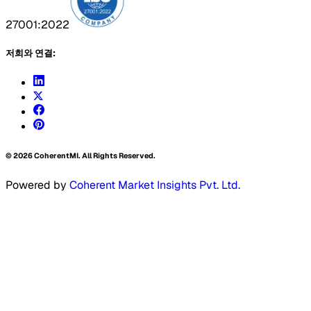
27001:2022
저희와 연결:
©
2026
CoherentMI. All Rights Reserved.
Powered by
Coherent Market Insights Pvt. Ltd.