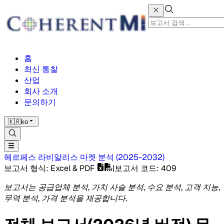
홈
최신 통찰
산업
회사 소개
문의하기
🇰🇷
ko
헤르페스 라비알리스 마켓
분석
(
2025-2032
)
보고서 형식
: Excel & PDF
|
보고서 코드
:
409
보고서는 공급업체 분석, 가치 사슬 분석, 수요 분석, 고객 지능,
무역 분석, 가격 분석을 제공합니다.