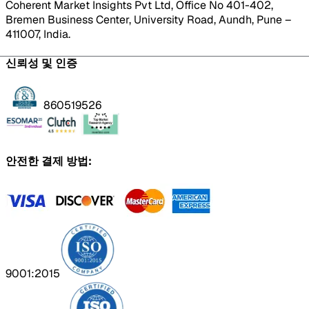
Coherent Market Insights Pvt Ltd, Office No 401-402,
Bremen Business Center, University Road, Aundh, Pune –
411007, India.
신뢰성 및 인증
860519526
안전한 결제 방법:
9001:2015