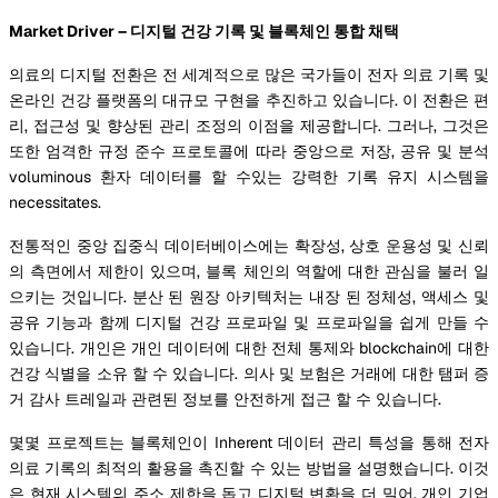
Market Driver – 디지털 건강 기록 및 블록체인 통합 채택
의료의 디지털 전환은 전 세계적으로 많은 국가들이 전자 의료 기록 및
온라인 건강 플랫폼의 대규모 구현을 추진하고 있습니다. 이 전환은 편
리, 접근성 및 향상된 관리 조정의 이점을 제공합니다. 그러나, 그것은
또한 엄격한 규정 준수 프로토콜에 따라 중앙으로 저장, 공유 및 분석
voluminous 환자 데이터를 할 수있는 강력한 기록 유지 시스템을
necessitates.
전통적인 중앙 집중식 데이터베이스에는 확장성, 상호 운용성 및 신뢰
의 측면에서 제한이 있으며, 블록 체인의 역할에 대한 관심을 불러 일
으키는 것입니다. 분산 된 원장 아키텍처는 내장 된 정체성, 액세스 및
공유 기능과 함께 디지털 건강 프로파일 및 프로파일을 쉽게 만들 수
있습니다. 개인은 개인 데이터에 대한 전체 통제와 blockchain에 대한
건강 식별을 소유 할 수 있습니다. 의사 및 보험은 거래에 대한 탬퍼 증
거 감사 트레일과 관련된 정보를 안전하게 접근 할 수 있습니다.
몇몇 프로젝트는 블록체인이 Inherent 데이터 관리 특성을 통해 전자
의료 기록의 최적의 활용을 촉진할 수 있는 방법을 설명했습니다. 이것
은 현재 시스템의 주소 제한을 돕고 디지털 변환을 더 밀어. 개인 기업