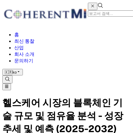
홈
최신 통찰
산업
회사 소개
문의하기
🇰🇷
ko
헬스케어 시장의 블록체인 기
술 규모 및 점유율 분석 - 성장
추세 및 예측 (2025-2032)