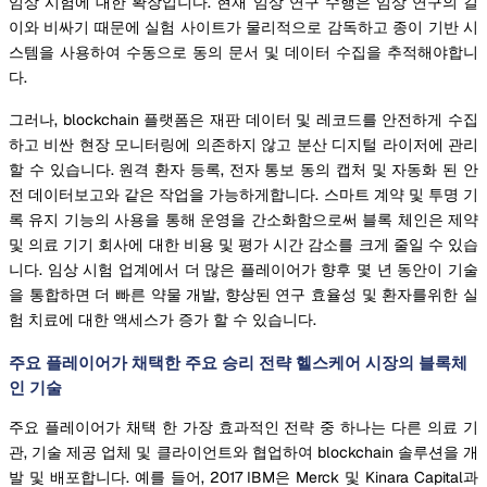
임상 시험에 대한 확장입니다. 현재 임상 연구 수행은 임상 연구의 길
이와 비싸기 때문에 실험 사이트가 물리적으로 감독하고 종이 기반 시
스템을 사용하여 수동으로 동의 문서 및 데이터 수집을 추적해야합니
다.
그러나, blockchain 플랫폼은 재판 데이터 및 레코드를 안전하게 수집
하고 비싼 현장 모니터링에 의존하지 않고 분산 디지털 라이저에 관리
할 수 있습니다. 원격 환자 등록, 전자 통보 동의 캡처 및 자동화 된 안
전 데이터보고와 같은 작업을 가능하게합니다. 스마트 계약 및 투명 기
록 유지 기능의 사용을 통해 운영을 간소화함으로써 블록 체인은 제약
및 의료 기기 회사에 대한 비용 및 평가 시간 감소를 크게 줄일 수 있습
니다. 임상 시험 업계에서 더 많은 플레이어가 향후 몇 년 동안이 기술
을 통합하면 더 빠른 약물 개발, 향상된 연구 효율성 및 환자를위한 실
험 치료에 대한 액세스가 증가 할 수 있습니다.
주요 플레이어가 채택한 주요 승리 전략 헬스케어 시장의 블록체
인 기술
주요 플레이어가 채택 한 가장 효과적인 전략 중 하나는 다른 의료 기
관, 기술 제공 업체 및 클라이언트와 협업하여 blockchain 솔루션을 개
발 및 배포합니다. 예를 들어, 2017 IBM은 Merck 및 Kinara Capital과