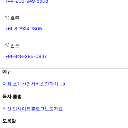
+44-203-949-5508
호주
+61-8-7924-7805
인도
+91-848-285-0837
메뉴
저희 소개
산업
서비스
연락처 Us
독자 클럽
최신 인사이트
블로그
보도자료
도움말