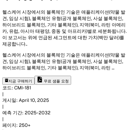
헬스케어 시장에서의 블록체인 기술은 애플리케이션(약물 발
견, 임상 시험), 블록체인 유형(공개 블록체인, 사설 블록체인,
하이브리드 블록체인, 기타 블록체인), 지역(북미, 라틴 아메리
카, 유럽, 아시아 태평양, 중동 및 아프리카)별로 세분화됩니다.
이 보고서는 위에 언급된 세그먼트에 대한 가치(백만 달러)를
제공합니다.
.
헬스케어 시장에서의 블록체인 기술은 애플리케이션(약물 발
견, 임상 시험), 블록체인 유형(공개 블록체인, 사설 블록체인,
하이브리드 블록체인, 기타 블록체인), 지역(북미, 라틴
...
지금 구매하기
무료 샘플 요청
코드
:
CMI-
181
|
게시일
:
April 10, 2025
|
예측 기간
:
2025-2032
|
페이지
:
250+