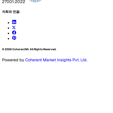
27001:2022
저희와 연결:
©
2026
CoherentMI. All Rights Reserved.
Powered by
Coherent Market Insights Pvt. Ltd.