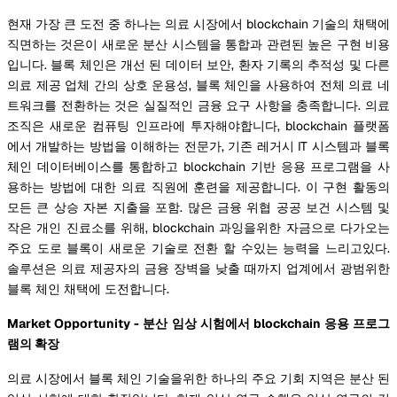
현재 가장 큰 도전 중 하나는 의료 시장에서 blockchain 기술의 채택에
직면하는 것은이 새로운 분산 시스템을 통합과 관련된 높은 구현 비용
입니다. 블록 체인은 개선 된 데이터 보안, 환자 기록의 추적성 및 다른
의료 제공 업체 간의 상호 운용성, 블록 체인을 사용하여 전체 의료 네
트워크를 전환하는 것은 실질적인 금융 요구 사항을 충족합니다. 의료
조직은 새로운 컴퓨팅 인프라에 투자해야합니다, blockchain 플랫폼
에서 개발하는 방법을 이해하는 전문가, 기존 레거시 IT 시스템과 블록
체인 데이터베이스를 통합하고 blockchain 기반 응용 프로그램을 사
용하는 방법에 대한 의료 직원에 훈련을 제공합니다. 이 구현 활동의
모든 큰 상승 자본 지출을 포함. 많은 금융 위협 공공 보건 시스템 및
작은 개인 진료소를 위해, blockchain 과잉을위한 자금으로 다가오는
주요 도로 블록이 새로운 기술로 전환 할 수있는 능력을 느리고있다.
솔루션은 의료 제공자의 금융 장벽을 낮출 때까지 업계에서 광범위한
블록 체인 채택에 도전합니다.
Market Opportunity - 분산 임상 시험에서 blockchain 응용 프로그
램의 확장
의료 시장에서 블록 체인 기술을위한 하나의 주요 기회 지역은 분산 된