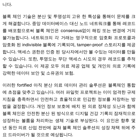
니다.
블록 체인 기술은 분산 및 투명성의 고유 한 특성을 통해이 문제를 크
게 해결합니다. 중앙 데이터베이스 대신 노드 네트워크를 통해 레코드
를 배포함으로써 블록 체인은 consensus없이 해킹 또는 변경에 거의
불가능합니다. 네트워크의 각 거래는 영구적으로 암호화 프로토콜과
암호화 된 indivisible 블록에 기록되며, tamper-proof 스토리지를 제공
합니다. 액세스 권한은 인증 된 당사자에서만 볼 수있는 데이터를 만들
수 있습니다. 또한, 투명도는 무단 액세스 시도의 경우 레코드를 추적
할 수 있습니다. 이 제공 모두 의료 제공 업체 및 개인의 의료 기록에
강력한 데이터 보안 및 소유권의 보험.
이러한 fortified 아직 분산 의료 데이터 관리 솔루션은 블록체인 통합
에 초점을 맞추고 있습니다. 여러 파일럿 프로젝트는 이미 엄격한 규제
지침을 충족하면서 안전하고 효율적으로 민감한 정보를 저장하는 방
법을 결정합니다. 개인 정보 보호에 배치 된 의료 정체성 도난과 함께
블록 체인은 안전한 분산 된 방식으로 디지털 건강 기록의 잠재적으로
성장하는 볼륨을 처리하는 생체 기술로 부상된다. 이 요인은 향후 몇
년 동안 의료 산업 전반에 걸쳐 블록 체인 솔루션의 성장 채택 뒤에 주
요 드라이버가 될 것으로 예상됩니다.