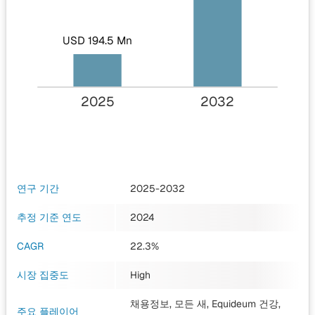
USD 194.5 Mn
2025
2032
연구 기간
2025-2032
추정 기준 연도
2024
CAGR
22.3%
시장 집중도
High
채용정보, 모든 새, Equideum 건강,
주요 플레이어