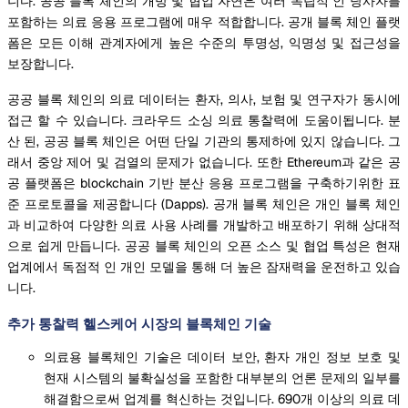
니다. 공공 블록 체인의 개방 및 협업 자연은 여러 독립적 인 당사자를
포함하는 의료 응용 프로그램에 매우 적합합니다. 공개 블록 체인 플랫
폼은 모든 이해 관계자에게 높은 수준의 투명성, 익명성 및 접근성을
보장합니다.
공공 블록 체인의 의료 데이터는 환자, 의사, 보험 및 연구자가 동시에
접근 할 수 있습니다. 크라우드 소싱 의료 통찰력에 도움이됩니다. 분
산 된, 공공 블록 체인은 어떤 단일 기관의 통제하에 있지 않습니다. 그
래서 중앙 제어 및 검열의 문제가 없습니다. 또한 Ethereum과 같은 공
공 플랫폼은 blockchain 기반 분산 응용 프로그램을 구축하기위한 표
준 프로토콜을 제공합니다 (Dapps). 공개 블록 체인은 개인 블록 체인
과 비교하여 다양한 의료 사용 사례를 개발하고 배포하기 위해 상대적
으로 쉽게 만듭니다. 공공 블록 체인의 오픈 소스 및 협업 특성은 현재
업계에서 독점적 인 개인 모델을 통해 더 높은 잠재력을 운전하고 있습
니다.
추가 통찰력 헬스케어 시장의 블록체인 기술
의료용 블록체인 기술은 데이터 보안, 환자 개인 정보 보호 및
현재 시스템의 불확실성을 포함한 대부분의 언론 문제의 일부를
해결함으로써 업계를 혁신하는 것입니다. 690개 이상의 의료 데