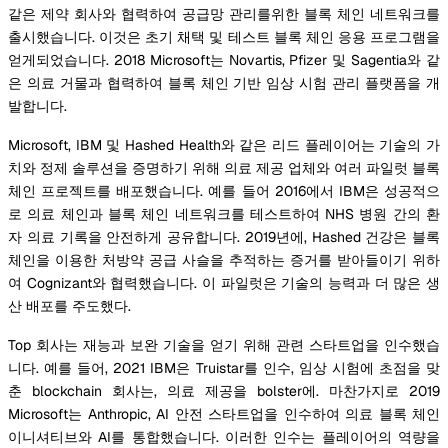
같은 제약 회사와 협력하여 공급망 관리를위한 블록 체인 네트워크를
출시했습니다. 이것은 초기 채택 및 테스트 블록 체인 응용 프로그램을
얻게되었습니다. 2018 Microsoft는 Novartis, Pfizer 및 Sagentia와 같
은 의료 거물과 협력하여 블록 체인 기반 임상 시험 관리 플랫폼을 개
발합니다.
Microsoft, IBM 및 Hashed Health와 같은 리드 플레이어는 기술의 가
치와 정제 솔루션을 증명하기 위해 의료 제공 업체와 여러 파일럿 블록
체인 프로젝트를 배포했습니다. 예를 들어 2016에서 IBM은 성공적으
로 의료 체인과 블록 체인 네트워크를 테스트하여 NHS 병원 간의 환
자 의료 기록을 안전하게 공유합니다. 2019년에, Hashed 건강은 블록
체인을 이용한 처방약 공급 사슬을 추적하는 증거를 받아들이기 위하
여 Cognizant와 협력했습니다. 이 파일럿은 기술의 능력과 더 많은 생
산 배포를 주도했다.
Top 회사는 재능과 보완 기술을 얻기 위해 관련 스타트업을 인수했습
니다. 예를 들어, 2021 IBM은 Truistar를 인수, 임상 시험에 초점을 맞
춘 blockchain 회사는, 의료 제공을 bolster에. 마찬가지로 2019
Microsoft는 Anthropic, AI 안전 스타트업을 인수하여 의료 블록 체인
이니셔티브와 AI를 통합했습니다. 이러한 인수는 플레이어의 역량을