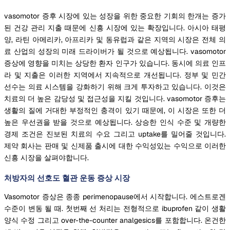
vasomotor 증후 시장에 있는 성장을 위한 중요한 기회의 한개는 증가
된 건강 관리 지출 때문에 신흥 시장에 있는 확장입니다. 아시아 태평
양, 라틴 아메리카, 아프리카 및 동유럽과 같은 지역의 시장은 전체 의
료 산업의 성장의 미래 드라이버가 될 것으로 예상됩니다. vasomotor
증상에 영향을 미치는 상당한 환자 인구가 있습니다. 동시에 의료 인프
라 및 지출은 이러한 지역에서 지속적으로 개선됩니다. 정부 및 민간
선수는 의료 시스템을 강화하기 위해 크게 투자하고 있습니다. 이것은
치료의 더 높은 감당성 및 접근성을 지킬 것입니다. vasomotor 증후는
생활의 질에 거대한 부정적인 충격이 있기 때문에, 이 시장은 또한 더
높은 우선권을 받을 것으로 예상됩니다. 상승한 인식 수준 및 개량한
경제 조건은 진보된 치료의 수요 그리고 uptake를 밀어줄 것입니다.
제약 회사는 판매 및 신제품 출시에 대한 수익성있는 수익으로 이러한
신흥 시장을 살펴야합니다.
처방자의 선호도 혈관 운동 증상 시장
Vasomotor 증상은 종종 perimenopause에서 시작합니다. 에스트로겐
수준이 변동 될 때. 첫번째 선 처리는 전형적으로 ibuprofen 같이 생활
양식 수정 그리고 over-the-counter analgesics를 포함합니다. 온건한