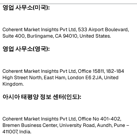
영업 사무소(미국):
Coherent Market Insights Pvt Ltd, 533 Airport Boulevard,
Suite 400, Burlingame, CA 94010, United States.
영업 사무소(영국):
Coherent Market Insights Pvt Ltd, Office 15811, 182-184
High Street North, East Ham, London E6 2JA, United
Kingdom.
아시아 태평양 정보 센터(인도):
Coherent Market Insights Pvt Ltd, Office No 401-402,
Bremen Business Center, University Road, Aundh, Pune –
411007, India.