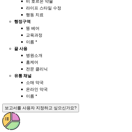
비 호르몬 약물
라이프 스타일 수정
행동 치료
행정구역
뚱 베어
교육과정
이름 *
끝 사용
병원소개
홈케어
전문 클리닉
유통 채널
소매 약국
온라인 약국
이름 *
보고서를 사용자 지정하고 싶으신가요?