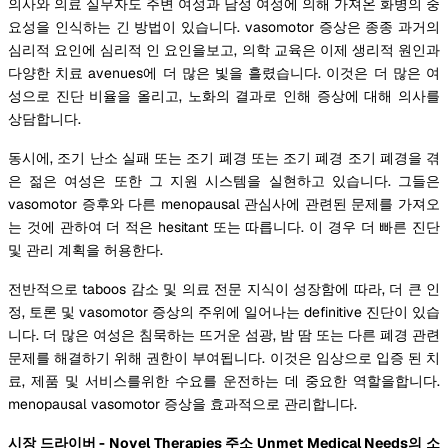
의사와 의료 실무자도 주변 여성과 남성 여성에 의해 가져온 화병의 중
요성을 인식하는 긴 방법이 있습니다. vasomotor 증상은 종종 과거의
심리적 요인에 심리적 인 요인을보고, 의학 교육은 이제 생리적 원인과
다양한 치료 avenues에 더 많은 빛을 흘렸습니다. 이것은 더 많은 여
성으로 진단 비율을 올리고, 노화의 결과로 인해 증상에 대해 의사를
상담합니다.
동시에, 조기 난소 실패 또는 조기 폐경 또는 조기 폐경 조기 폐경을 겪
은 젊은 여성은 또한 그 지원 시스템을 실현하고 있습니다. 그들은
vasomotor 증후와 다른 menopausal 관심사에 관련된 문제를 가져오
는 것에 관하여 더 적은 hesitant 또는 따릅니다. 이 경우 더 빠른 진단
및 관리 계획을 허용한다.
전반적으로 taboos 감소 및 의료 전문 지식이 성장함에 따라, 더 큰 인
정, 토론 및 vasomotor 증상의 주위에 일어나는 definitive 진단이 있습
니다. 더 많은 여성은 침묵하는 뜨거운 섬광, 밤 땀 또는 다른 폐경 관련
문제를 해결하기 위해 권한이 부여됩니다. 이것은 임상으로 입증 된 치
료, 제품 및 서비스를위한 수요를 운전하는 데 중요한 역할을합니다.
menopausal vasomotor 증상을 효과적으로 관리합니다.
시장 드라이버 - Novel Therapies 주소 Unmet Medical Needs의 소