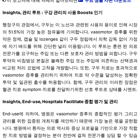
이 보고서에 대해 자세히 알아보려면
무료 샘플 사본 다운로드
Insights, 관리 루트 : 구강 관리의 사용 Boosts 인기
행정구의 관점에서, 구두는 이 노선과 관련된 사용의 용이로 인해 시장
의 51.5%의 가장 높은 점유율에 기여합니다. vasomotor 증후를 위한
약은 정제, 캡슐 및 lozenges 같이 구두 정립에서 의학 감독 없이 가정
에 자기 배드를 위해 간단한 널리 이용됩니다. 이 루트는 훈련 된 의료
전문가를 요구하는 주입 또는 다른 보호자 관리 방법을 피합니다. 구두
투약의 비침범성 본질은 불쾌한 주입 또는 주입에 의존하는 선택권과
비교된 처리 요법에 고착을 개량합니다. 또한, 구두 치료는 효과적으로
vasomotor 증후를 관리하기 위하여 치료 약 수준을 달성하는 정확한
투약 및 일관된 흡수를 허용합니다. 함께, 구두 관리의 이러한 장점은
혈관 치료 symptom 치료를 전달하기위한 선호 루트로 상태를 시멘트.
Insights, End-use, Hospitals Facilitate 종합 평가 및 관리
End-use에 의하여, 병원은 vasomotor 증후의 종합적인 평가 그리고
관리를 위한 집중된 개최지를 제안하기 때문에 가장 높은 몫을 공헌합
니다. 병원에서 환자는 의료 역사와 증상 프로필을 기반으로 가장 적합
한 치료 방법을 결정하는 분야 전반에 걸쳐 전문가를 상담 할 수 있습