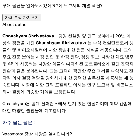
구매 옵션을 알아보시겠어요?
이 보고서의 개별 섹션?
가격 분석 가져오기
About author
Ghanshyam Shrivastava
- 경영 컨설팅 및 연구 분야에서 20년 이
상의 경험을 가진
Ghanshyam Shrivastava
는 수석 컨설턴트로서 생
물학 및 바이오시밀러에 대한 광범위한 전문 지식을 제공합니다. 그의
주요 전문 분야는 시장 진입 및 확장 전략, 경쟁 정보, 다양한 치료 범주
및 API에 사용되는 다양한 약물의 다각화된 포트폴리오에 걸친 전략적
전환과 같은 분야입니다. 그는 고객이 직면한 주요 과제를 파악하고 전
략적 의사 결정 역량을 강화하기 위한 강력한 솔루션을 제공하는 데 능
숙합니다. 시장에 대한 그의 포괄적인 이해는 연구 보고서 및 비즈니스
의사 결정에 귀중한 기여를 보장합니다.
Ghanshyam은 업계 컨퍼런스에서 인기 있는 연설자이며 제약 산업에
대한 다양한 출판물에 기고합니다.
자주 묻는 질문
:
Vasomotor 증상 시장은 얼마입니까?