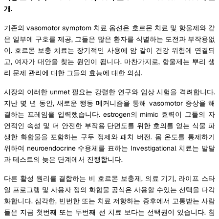
개.
기존의 vasomotor symptom 치료 옵션은 호르몬 치료 및 항울제와 같
은 일부에 구호를 제공, 그들은 많은 환자를 식별하는 도전과 부작용없
이. 호르몬 보충 치료는 장기적인 사용에 암 같이 건강 위험에 연결되
고, 여자가 대안을 찾는 원인이 됩니다. 마찬가지로, 항울제는 뿌리 생
리 문제 관리에 대한 그들의 효능에 대한 의심.
시장의 이러한 unmet 필요는 강렬한 연구와 임상 시험을 격려합니다.
지난 몇 년 동안, 새로운 행동 메커니즘을 통해 vasomotor 증상을 해
결하는 프레임을 입력했습니다. estrogen의 mimic 효력이 그들의 자
연적인 속성 및 더 안전한 부작용 단면도를 위한 호의를 얻는 식물 파
생한 화합물을 포함하는 구두 정제와 패치 버전. 몸 온도를 통제하기
위하여 neuroendocrine 수용체를 표하는 Investigational 치료는 발달
과 테스트의 늦은 단계에서 진행합니다.
다른 활성 원리를 결합하는 비 호르몬 보충제, 의료 기기, 라이프 스타
일 프로그램 및 사용자 정의 화합물 공식은 사용할 수있는 선택을 다각
화합니다. 심각한, 빈번한 또는 치료 저항하는 증후에서 고통받는 사람
들은 지금 첫번째 또는 두번째 선 치료 보다는 선택권이 있습니다. 침