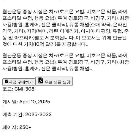
혈관운동 증상 시장은 치료(호르몬 요법, 비호르몬 약물, 라이
프스타일 수정, 행동 요법), 투여 경로(경구, 비경구, 기타), 최종
사용(병원, 홈케어, 전문 클리닉), 유통 채널(소매 약국, 온라인
약국, 기타), 지역(북미, 라틴 아메리카, 아시아 태평양, 유럽, 중
동 및 아프리카)별로 세분화됩니다. 이 보고서는 위에 언급된
것에 대한 가치(10억 달러)를 제공합니다.
.
혈관운동 증상 시장은 치료(호르몬 요법, 비호르몬 약물, 라이
프스타일 수정, 행동 요법), 투여 경로(경구, 비경구, 기타), 최종
사용(병원, 홈케어, 전문 클리닉), 유통 채널
...
지금 구매하기
무료 샘플 요청
코드
:
CMI-
308
|
게시일
:
April 10, 2025
|
예측 기간
:
2025-2032
|
페이지
:
250+