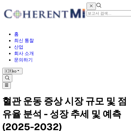
홈
최신 통찰
산업
회사 소개
문의하기
🇰🇷
ko
혈관 운동 증상 시장 규모 및 점
유율 분석 - 성장 추세 및 예측
(2025-2032)