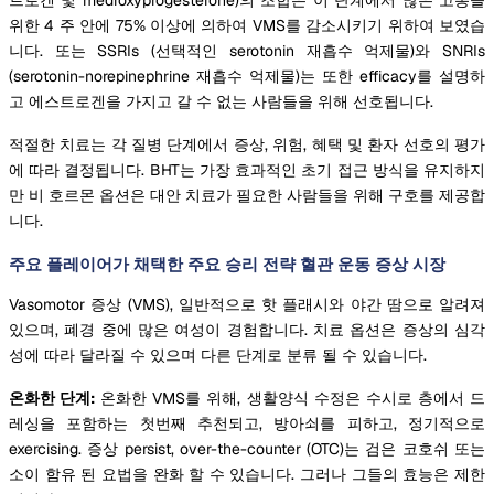
위한 4 주 안에 75% 이상에 의하여 VMS를 감소시키기 위하여 보였습
니다. 또는 SSRIs (선택적인 serotonin 재흡수 억제물)와 SNRIs
(serotonin-norepinephrine 재흡수 억제물)는 또한 efficacy를 설명하
고 에스트로겐을 가지고 갈 수 없는 사람들을 위해 선호됩니다.
적절한 치료는 각 질병 단계에서 증상, 위험, 혜택 및 환자 선호의 평가
에 따라 결정됩니다. BHT는 가장 효과적인 초기 접근 방식을 유지하지
만 비 호르몬 옵션은 대안 치료가 필요한 사람들을 위해 구호를 제공합
니다.
주요 플레이어가 채택한 주요 승리 전략 혈관 운동 증상 시장
Vasomotor 증상 (VMS), 일반적으로 핫 플래시와 야간 땀으로 알려져
있으며, 폐경 중에 많은 여성이 경험합니다. 치료 옵션은 증상의 심각
성에 따라 달라질 수 있으며 다른 단계로 분류 될 수 있습니다.
온화한 단계:
온화한 VMS를 위해, 생활양식 수정은 수시로 층에서 드
레싱을 포함하는 첫번째 추천되고, 방아쇠를 피하고, 정기적으로
exercising. 증상 persist, over-the-counter (OTC)는 검은 코호쉬 또는
소이 함유 된 요법을 완화 할 수 있습니다. 그러나 그들의 효능은 제한