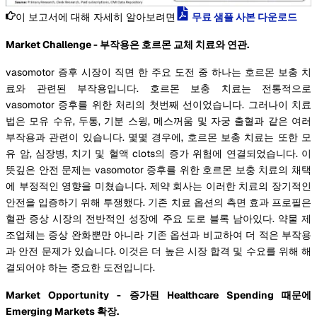
이 보고서에 대해 자세히 알아보려면
무료 샘플 사본 다운로드
Market Challenge - 부작용은 호르몬 교체 치료와 연관.
vasomotor 증후 시장이 직면 한 주요 도전 중 하나는 호르몬 보충 치
료와 관련된 부작용입니다. 호르몬 보충 치료는 전통적으로
vasomotor 증후를 위한 처리의 첫번째 선이었습니다. 그러나이 치료
법은 모유 수유, 두통, 기분 스윙, 메스꺼움 및 자궁 출혈과 같은 여러
부작용과 관련이 있습니다. 몇몇 경우에, 호르몬 보충 치료는 또한 모
유 암, 심장병, 치기 및 혈액 clots의 증가 위험에 연결되었습니다. 이
뜻깊은 안전 문제는 vasomotor 증후를 위한 호르몬 보충 치료의 채택
에 부정적인 영향을 미쳤습니다. 제약 회사는 이러한 치료의 장기적인
안전을 입증하기 위해 투쟁했다. 기존 치료 옵션의 측면 효과 프로필은
혈관 증상 시장의 전반적인 성장에 주요 도로 블록 남아있다. 약물 제
조업체는 증상 완화뿐만 아니라 기존 옵션과 비교하여 더 적은 부작용
과 안전 문제가 있습니다. 이것은 더 높은 시장 합격 및 수요를 위해 해
결되어야 하는 중요한 도전입니다.
Market Opportunity - 증가된 Healthcare Spending 때문에
Emerging Markets 확장.