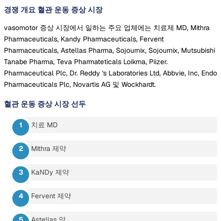
경쟁 개요 혈관 운동 증상 시장
vasomotor 증상 시장에서 일하는 주요 업체에는 치료제 MD, Mithra
Pharmaceuticals, Kandy Pharmaceuticals, Fervent
Pharmaceuticals, Astellas Pharma, Sojournix, Sojournix, Mutsubishi
Tanabe Pharma, Teva Pharmateticals Loikma, Piizer.
Pharmaceutical Plc, Dr. Reddy 's Laboratories Ltd, Abbvie, Inc, Endo
Pharmaceuticals Plc, Novartis AG 및 Wockhardt.
혈관 운동 증상 시장
선두
치료 MD
Mithra 제약
KaNDy 제약
Fervent 제약
Astellas 약