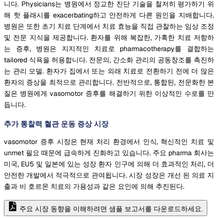
니다. Physicians는 병원에서 정교한 진단 기술을 철저히 평가하기 위
해 핫 플래시를 exacerbating하고 안전하게 다른 원인을 지배합니다.
병원은 또한 초기 치료 단계에서 치료 효능을 직접 관찰하는 임상 조정
및 전문 지식을 제공합니다. 환자를 위해 복잡한, 가혹한 치료 저항하
는 증후, 병원은 지지적인 치료로 pharmacotherapy를 결합하는
tailored 식욕을 허용합니다. 전문의, 간소화 관리의 공동창조를 촉진하
는 관리 모델. 환자가 집에서 또는 외래 치료로 전환하기 전에 더 많은
환자의 증상을 최적으로 관리합니다. 전반적으로, 통합된, 전문화한 본
질은 병원에게 vasomotor 증후를 해결하기 위한 이상적인 수로를 만
듭니다.
추가 통찰력 혈관 운동 증상 시장
vasomotor 증후 시장은 현재 처리 환경에서 인식, 혁신적인 치료 및
unmet 필요 때문에 급속하게 진화하고 있습니다. 주요 pharma 회사는
미국, EU5 및 일본에 있는 성장 환자 인구에 의해 더 효과적인 처리, 더
안전한 개발에서 적극적으로 관여됩니다. 시장 성장은 개선 된 의료 지
출과 비 호르몬 치료의 가용성과 같은 요인에 의해 추진된다.
주요 시장 동향을 이해하려면 샘플 보고서를 다운로드하세요.