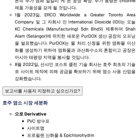
톤의 추가 염화 알칼리 케 튼 공장 확장. 추가 용량은 chlorine
제품 가용성을 갖게 될 것입니다.
1월 2023일, ERCO Worldwide a Greater Toronto Area
Company 및 그 자회사 인 International Dioxcide (IDI)는 오늘
KC Chemicals (Manufacturing) Sdn Bhd와 제휴하여 Shah
Alam (Selangor)에 위치한 새로운 PurDOX 생산 공장의 오프닝
을 발표했습니다. PurDOX는 물 처리 신청을 위한 염화물 이산
화를 생성하기 위하여 염화물과 과산화수소의 혼합이고 공장은
아시아 태평양 지역을 봉사할 것입니다.
8월 2022일, 선샤인 코스트 클린 기술 회사는 호주 최초의 기술
로 사이트 제작에 의해 공급을 확보하기 위해 염소 사용 산업을
강화했습니다.
보고서를 사용자 지정하고 싶으신가요?
호주 염소 시장 세분화
으로 Derivative
PVC 방수포
사이트맵
프로필렌 산화물 & Epichlorohydrin