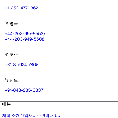
+1-252-477-1362
영국
+44-203-957-8553
/
+44-203-949-5508
호주
+61-8-7924-7805
인도
+91-848-285-0837
메뉴
저희 소개
산업
서비스
연락처 Us