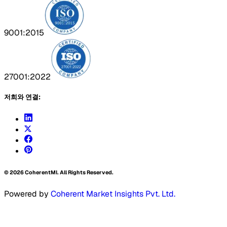
9001:2015
27001:2022
저희와 연결:
©
2026
CoherentMI. All Rights Reserved.
Powered by
Coherent Market Insights Pvt. Ltd.