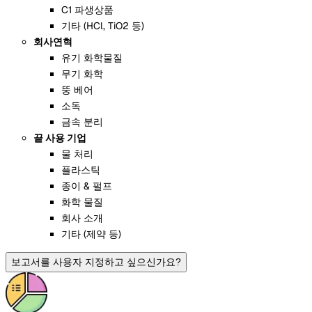
C1 파생상품
기타 (HCl, TiO2 등)
회사연혁
유기 화학물질
무기 화학
뚱 베어
소독
금속 분리
끝 사용 기업
물 처리
플라스틱
종이 & 펄프
화학 물질
회사 소개
기타 (제약 등)
보고서를 사용자 지정하고 싶으신가요?