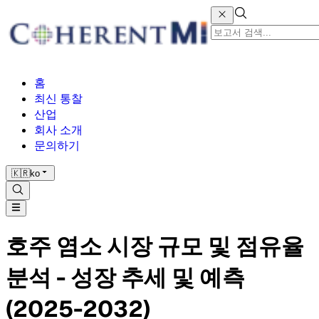
홈
최신 통찰
산업
회사 소개
문의하기
🇰🇷
ko
호주 염소 시장 규모 및 점유율
분석 - 성장 추세 및 예측
(2025-2032)