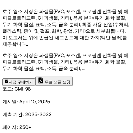
호주 염소 시장은 파생물(PVC, 포스겐, 프로필렌 산화물 및 에
피클로로히드린, C1 파생물, 기타), 응용 분야(유기 화학 물질,
무기 화학 물질, 표백, 소독, 금속 분리), 최종 사용 산업(수처리,
플라스틱, 종이 및 펄프, 화학, 광업, 기타)으로 세분화됩니다.
이 보고서는 위에 언급된 세그먼트에 대한 가치(백만 달러)를
제공합니다.
.
호주 염소 시장은 파생물(PVC, 포스겐, 프로필렌 산화물 및 에
피클로로히드린, C1 파생물, 기타), 응용 분야(유기 화학 물질,
무기 화학 물질, 표백, 소독, 금속 분리),
...
지금 구매하기
무료 샘플 요청
코드
:
CMI-
98
|
게시일
:
April 10, 2025
|
예측 기간
:
2025-2032
|
페이지
:
250+