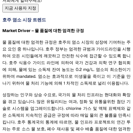
저희에게 알려주세요!
지금 사용자 지정
호주 염소 시장 트렌드
Market Driver – 물 품질에 대한 엄격한 규정
물 품질에 대한 엄격한 규정은 호주의 염소 시장의 성장에 기여하는 주
요 요인 중 하나입니다. 호주 정부는 엄격한 규범과 가이드라인을 시행
하여 모든 시민들에게 깨끗하고 안전한 식수에 접근할 수 있도록 합니
다. 호주 식용수 가이드 라인에 의하여 국가 건강과 의학 연구 협의회
에 의해, 물에 있는 소독제 잔여 농도는 0.2 mg/L. 염소의 최소한이기
위하여 mandated. 염소는 효과적으로 미생물을 죽이고 이 기준을 만
나기 위하여 물 처리 기능에 의해 1 차적인 소독제로 널리 이용됩니다.
성장하는 인구와 상승 수요로, 국가의 물 처리 인프라는 현대화와 확장
을 겪고 있습니다. 많은 유틸리티는 여과, 정화 및 유통을위한 첨단 기
술로 시스템을 업그레이드합니다. chlorine 가스 및 액체 표백제와 같
은 소독제의 지속적인 공급은 규정에 따라 매일 물의 큰 볼륨을 만족시
킵니다. 호주 통계국의 통계에 따르면, 물 인프라 프로젝트의 연간 투
자는 주로 소스 물 보호, 폐수 재사용 및 폐수 배출 품질에 대한 엄격한