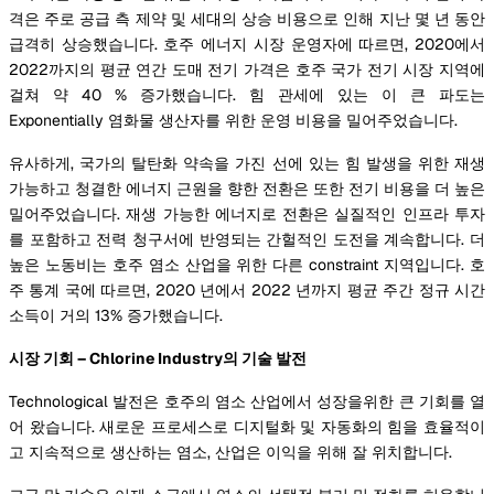
격은 주로 공급 측 제약 및 세대의 상승 비용으로 인해 지난 몇 년 동안
급격히 상승했습니다. 호주 에너지 시장 운영자에 따르면, 2020에서
2022까지의 평균 연간 도매 전기 가격은 호주 국가 전기 시장 지역에
걸쳐 약 40 % 증가했습니다. 힘 관세에 있는 이 큰 파도는
Exponentially 염화물 생산자를 위한 운영 비용을 밀어주었습니다.
유사하게, 국가의 탈탄화 약속을 가진 선에 있는 힘 발생을 위한 재생
가능하고 청결한 에너지 근원을 향한 전환은 또한 전기 비용을 더 높은
밀어주었습니다. 재생 가능한 에너지로 전환은 실질적인 인프라 투자
를 포함하고 전력 청구서에 반영되는 간헐적인 도전을 계속합니다. 더
높은 노동비는 호주 염소 산업을 위한 다른 constraint 지역입니다. 호
주 통계 국에 따르면, 2020 년에서 2022 년까지 평균 주간 정규 시간
소득이 거의 13% 증가했습니다.
시장 기회 – Chlorine Industry의 기술 발전
Technological 발전은 호주의 염소 산업에서 성장을위한 큰 기회를 열
어 왔습니다. 새로운 프로세스로 디지털화 및 자동화의 힘을 효율적이
고 지속적으로 생산하는 염소, 산업은 이익을 위해 잘 위치합니다.