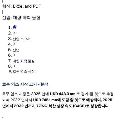
|
형식
:
Excel and PDF
|
산업
:
대량 화학 물질
산업 보고서
산업
대량 화학 물질
호주 염소 시장
호주 염소 시장 크기 - 분석
호주 염소 시장은 2025 년에
USD 443.3 mn
로 평가 될 것으로 추정
되며 2032 년까지
USD 745.1 mn에 도달 할 것으로 예상되며, 2025
년에서 2032 년까지 7.7%의 복합 성장 속도
(CAGR)로 성장합니다.
.