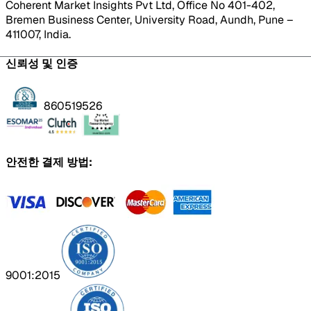
Coherent Market Insights Pvt Ltd, Office No 401-402,
Bremen Business Center, University Road, Aundh, Pune –
411007, India.
신뢰성 및 인증
860519526
안전한 결제 방법:
9001:2015