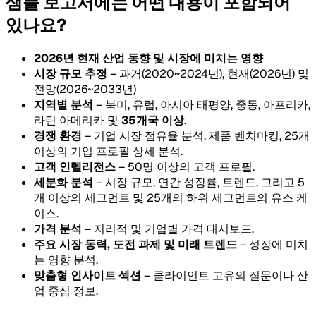
샘플 보고서에는 어떤 내용이 포함되어
있나요?
2026년 현재 산업 동향 및 시장에 미치는 영향
시장 규모 추정
– 과거(2020~2024년), 현재(2026년) 및
전망(2026~2033년)
지역별 분석
– 북미, 유럽, 아시아 태평양, 중동, 아프리카,
라틴 아메리카 및
35개국 이상
.
경쟁 환경
– 기업 시장 점유율 분석, 제품 벤치마킹, 25개
이상의 기업 프로필 상세 분석.
고객 인텔리전스
– 50명 이상의 고객 프로필.
세분화 분석
– 시장 규모, 연간 성장률, 트렌드, 그리고 5
개 이상의 세그먼트 및 25개의 하위 세그먼트의 유스 케
이스.
가격 분석
– 지리적 및 기업별 가격 대시보드.
주요 시장 동력, 도전 과제 및 미래 트렌드
– 성장에 미치
는 영향 분석.
맞춤형 인사이트 섹션
– 클라이언트 고유의 질문이나 산
업 중심 정보.