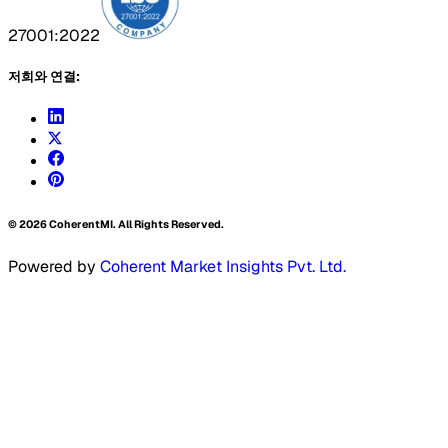
27001:2022
저희와 연결:
©
2026
CoherentMI. All Rights Reserved.
Powered by
Coherent Market Insights Pvt. Ltd.