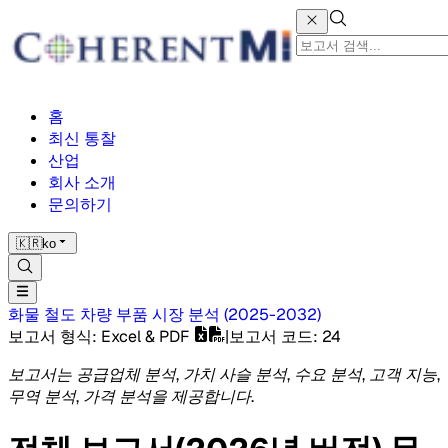
홈
최신 통찰
산업
회사 소개
문의하기
🇰🇷
ko
화물 철도 차량 부품 시장
분석
(
2025-2032
)
보고서 형식
: Excel & PDF
|
보고서 코드
:
24
보고서는 공급업체 분석, 가치 사슬 분석, 수요 분석, 고객 지능,
무역 분석, 가격 분석을 제공합니다.