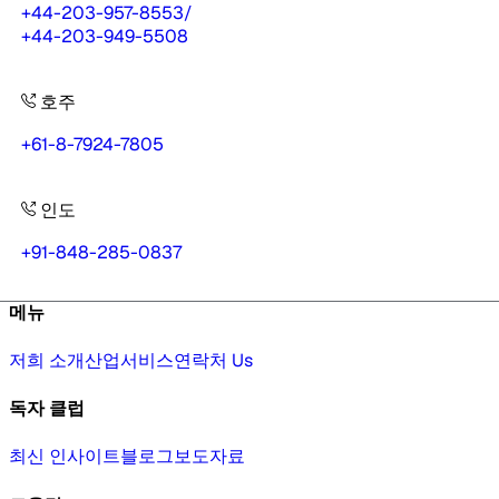
+44-203-957-8553
/
+44-203-949-5508
호주
+61-8-7924-7805
인도
+91-848-285-0837
메뉴
저희 소개
산업
서비스
연락처 Us
독자 클럽
최신 인사이트
블로그
보도자료