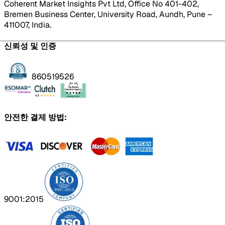
Coherent Market Insights Pvt Ltd, Office No 401-402,
Bremen Business Center, University Road, Aundh, Pune –
411007, India.
신뢰성 및 인증
860519526
안전한 결제 방법:
9001:2015