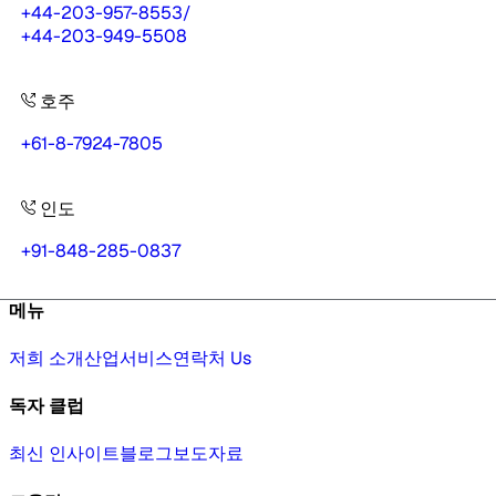
+44-203-957-8553
/
+44-203-949-5508
호주
+61-8-7924-7805
인도
+91-848-285-0837
메뉴
저희 소개
산업
서비스
연락처 Us
독자 클럽
최신 인사이트
블로그
보도자료