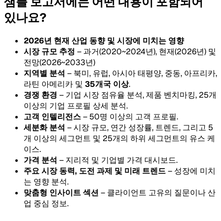
샘플 보고서에는 어떤 내용이 포함되어
있나요?
2026년 현재 산업 동향 및 시장에 미치는 영향
시장 규모 추정
– 과거(2020~2024년), 현재(2026년) 및
전망(2026~2033년)
지역별 분석
– 북미, 유럽, 아시아 태평양, 중동, 아프리카,
라틴 아메리카 및
35개국 이상
.
경쟁 환경
– 기업 시장 점유율 분석, 제품 벤치마킹, 25개
이상의 기업 프로필 상세 분석.
고객 인텔리전스
– 50명 이상의 고객 프로필.
세분화 분석
– 시장 규모, 연간 성장률, 트렌드, 그리고 5
개 이상의 세그먼트 및 25개의 하위 세그먼트의 유스 케
이스.
가격 분석
– 지리적 및 기업별 가격 대시보드.
주요 시장 동력, 도전 과제 및 미래 트렌드
– 성장에 미치
는 영향 분석.
맞춤형 인사이트 섹션
– 클라이언트 고유의 질문이나 산
업 중심 정보.