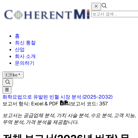
홈
최신 통찰
산업
회사 소개
문의하기
🇰🇷
ko
화학요법으로 유발된 빈혈 시장
분석
(
2025-2032
)
보고서 형식
: Excel & PDF
|
보고서 코드
:
357
보고서는 공급업체 분석, 가치 사슬 분석, 수요 분석, 고객 지능,
무역 분석, 가격 분석을 제공합니다.