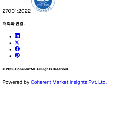
27001:2022
저희와 연결:
©
2026
CoherentMI. All Rights Reserved.
Powered by
Coherent Market Insights Pvt. Ltd.