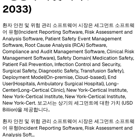
2033)
환자 안전 및 위험 관리 소프트웨어 시장은 세그먼트 소프트웨
어 유형(Incident Reporting Software, Risk Assessment and
Analysis Software, Patient Safety Event Management
Software, Root Cause Analysis (RCA) Software,
Compliance and Audit Management Software, Clinical Risk
Management Software), Safety Domain( Medication Safety,
Patient Fall Prevention, Infection Control and Security,
Surgical Safety, Diagnostic Safety, Transfusion Safety),
Deployment Model(On-premise, Cloud-based), End
User(Hospitals, Ambulatory Surgical Hospital), Long-
Center(Long-Certical Clinic), New York-Certical Institute,
New York-Certical Institute, New York-Certical Institute,
New York-Cert. 보고서는 상기의 세그먼트에 대한 가치 (USD
Billion)을 제공합니다.
.
환자 안전 및 위험 관리 소프트웨어 시장은 세그먼트 소프트웨
어 유형(Incident Reporting Software, Risk Assessment and
Analysis Soft
...