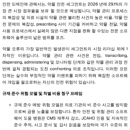
안전 도메인에 관해서는, 약물 안전 세그먼트는 2026 년에 29.1%의 가
장 큰 시장 점유율을 보유 할 것으로 예상됩니다, 약물 관리 프로세스
의 복잡성 및 의료 시설의 약물 관련 불리한 사건의 높은 비율. 약물 안
전 문제의 복잡성, prescribing 사이 기간을 커버하고 약물 전달, 약물
사용 프로세스에서 실패의 많은 다른 지점을 완화 할 수있는 전문 소프
트웨어 솔루션의 넓은 범위를 포즈.
약물 오류의 가장 일반적인 발생은이 세그먼트의 시장 리더십 뒤에 1
차적인 이유입니다. 약물 관리 관련 사건은 전임, transcribing,
dispensing, administering 및 모니터링 단계와 같은 약물 관리 과정 전
반에 걸쳐 경험되는 도전 confronting 의료 조직입니다. 이러한 모든
단계는 실수와 부정적인 약물 이벤트를 피하기 위해 복잡한 소프트웨
어 개입을 필요로하는 자신의 안전 위험이 있습니다.
규제 준수 위험 모델 및 처벌 비용 청구 프레임
규제 준수 예방 위험 모델은 의료 기관의 비 준수 사고를 방지함
으로써 금융 노출을 보장합니다. 환자 안전 및 위험 관리 소프트
웨어 도움 병원은 CMS 재투자 감소, JCAHO 인용 및 지속적인
준수 추적, 사고 문서 및 감사 읽음을 보장하여 국가 수준의 위