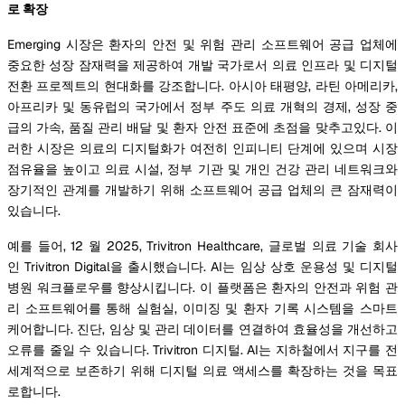
로 확장
Emerging 시장은 환자의 안전 및 위험 관리 소프트웨어 공급 업체에
중요한 성장 잠재력을 제공하여 개발 국가로서 의료 인프라 및 디지털
전환 프로젝트의 현대화를 강조합니다. 아시아 태평양, 라틴 아메리카,
아프리카 및 동유럽의 국가에서 정부 주도 의료 개혁의 경제, 성장 중
급의 가속, 품질 관리 배달 및 환자 안전 표준에 초점을 맞추고있다. 이
러한 시장은 의료의 디지털화가 여전히 인피니티 단계에 있으며 시장
점유율을 높이고 의료 시설, 정부 기관 및 개인 건강 관리 네트워크와
장기적인 관계를 개발하기 위해 소프트웨어 공급 업체의 큰 잠재력이
있습니다.
예를 들어, 12 월 2025, Trivitron Healthcare, 글로벌 의료 기술 회사
인 Trivitron Digital을 출시했습니다. AI는 임상 상호 운용성 및 디지털
병원 워크플로우를 향상시킵니다. 이 플랫폼은 환자의 안전과 위험 관
리 소프트웨어를 통해 실험실, 이미징 및 환자 기록 시스템을 스마트
케어합니다. 진단, 임상 및 관리 데이터를 연결하여 효율성을 개선하고
오류를 줄일 수 있습니다. Trivitron 디지털. AI는 지하철에서 지구를 전
세계적으로 보존하기 위해 디지털 의료 액세스를 확장하는 것을 목표
로합니다.