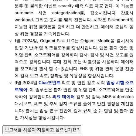
분류 및 불리한 이벤트 severity 예측 의료 제공 업체. 이 기능은
automate 사건 categorization를, 감소시킵니다 간호사
workload, 그리고 조사를 빨리 전합니다. 시작은 Riskonnect의
지능형 위험 플랫폼을 강화하고 더 안전하고, 데이터 중심의 임
상 위험 결정을 가속화합니다.
1월 2024일, Origami Risk LLC는 Origami Mobile을 출시하여
현장 기반 위험 워크플로우를 향상시킵니다. 앱은 환자 안전 및
위험 관리 소프트웨어를 강화하여 감사, 검사 및 사건 보고를 원
격으로 강화합니다. 휴대 전화 또는 태블릿을 사용하여 데이터
를 오프라인 캡처 할 수 있습니다. EHS 및 위험 관리 운영 전반
에 걸쳐 보고 속도, 정확성 및 유용성을 향상시킵니다.
9월 2024일
Clue포인트
의료 및 안전 검토 시작
임상 시험 소프
트웨어
· 이 솔루션은 환자 안전 및 위험 관리 소프트웨어를 단순
화하여 강화합니다.
의료 데이터
검토 및 감독. MSR automates
대시보드, 체크 및 추세 감지 오류를 줄이고 안전 결정을 개선합
니다. 출시는 임상 연구 전반에 걸쳐 규제 준수, 협업 및 환자 안
전 가시성을 향상시킵니다.
보고서를 사용자 지정하고 싶으신가요?