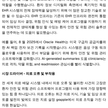
역할을 수행했습니다. 환자 정보 디지털화 측면에서 획기적인 독립
EHR 시스템의 전체 잠재력을 달성하기 위해 더 많은 정교한 기술로 보
완 될 수 있습니다. EHR 인프라는 기존의 EHR 인프라와 완전히 통합
되어 임상 의사 결정, 위험 인식 및 예방 케어 프로그램을 지원하기 위
해 전체적인 생태계를 형성 할 수있는 환자 안전 및 위험 관리 솔루션
을 연주하는 데 도움이 필요했습니다.
예를 들어, 8 월 2025에서 Oracle Health는 미국 구급차 공급자를위
한 AI 백업 전자 보건 기록을 시작했습니다. 시스템은 음성 구동 워크
플로우를 사용하여 문서 부담을 줄이기 위해 환자 안전 및 위험 관리
소프트웨어를 강화합니다. AI-generated summaries 도움 clinicians는
치료 격차, 약물 위험, and readmission 관심사를 빨리 식별합니다.
시장 드라이버 - 의료 오류 및 부작용
전 세계 의료 배달 시스템 내에서 의료 오류 및 불리한 사건의 고장은
환자 안전 및 위험 관리 소프트웨어 프로그램의 사용 뒤에 가장 영향력
있는 힘 중 하나입니다. 의료 오류는 최근 의료 지식, 기술 및 임상 프로
토콜 발전의 빛에도 모든 치료 설정 grapple에서 의료 조직을 가진 다
차원 현실입니다.