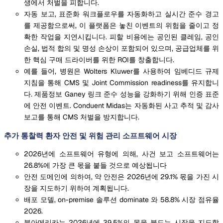
생에서 처벌을 피합니다.
자동 보고, 표준화 워크플로우를 자동화하고 실시간 준수 경고
를 제공함으로써, 이 플랫폼은 놓친 이벤트의 위험을 줄이고 정
확한 작업을 지연시킵니다. 피할 비용에는 공인된 클레임, 공인
손실, 법적 합의 및 명성 손상이 포함되어 있으며, 공급업체를 위
한 핵심 구매 드라이버를 위한 ROI를 창출합니다.
예를 들어, 병원은 Wolters Kluwer를 사용하여 임베디드 규제
지침을 통해 CMS 및 Joint Commission readiness를 유지합니
다. 제품정보 Ganey 링크 준수 성능을 강화하기 위해 인증 표준
에 안전 이벤트. Conduent Midas는 자동화된 사고 추적 및 감사
보고를 통해 CMS 처벌을 방지합니다.
추가 통찰력 환자 안전 및 위험 관리 소프트웨어 시장
2026년에 소프트웨어 유형에 의해, 사건 보고 소프트웨어는
26.8%에 가장 큰 몫을 붙들 것으로 예상됩니다
안전 도메인에 의하여, 약 안전은 2026년에 29.1% 몫을 가진 시
장을 지도하기 위하여 계획됩니다.
배포 모델, on-premise 솔루션 dominate 와 58.8% 시장 점유율
2026.
북아메리카는 2026년에 39.5%의 몫을 붙드는 시장을 지도할