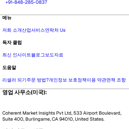
+91-848-285-0837
메뉴
저희 소개
산업
서비스
연락처 Us
독자 클럽
최신 인사이트
블로그
보도자료
도움말
리셀러 되기
주문 방법?
개인정보 보호정책
이용 약관
면책 조항
영업 사무소(미국):
Coherent Market Insights Pvt Ltd, 533 Airport Boulevard,
Suite 400, Burlingame, CA 94010, United States.