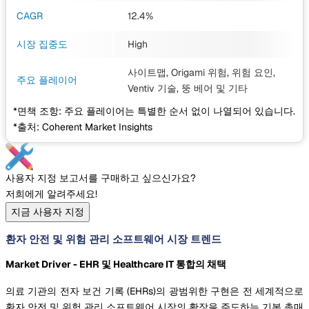
CAGR
12.4%
시장 집중도
High
사이트맵, Origami 위험, 위험 요인,
주요 플레이어
Ventiv 기술, 뚱 베어
및 기타
*면책 조항: 주요 플레이어는 특별한 순서 없이 나열되어 있습니다.
*출처: Coherent Market Insights
사용자 지정 보고서를 구매하고 싶으신가요?
저희에게 알려주세요!
지금 사용자 지정
환자 안전 및 위험 관리 소프트웨어 시장 트렌드
Market Driver - EHR 및 Healthcare IT 통합의 채택
의료 기관의 전자 보건 기록 (EHRs)의 광범위한 구현은 전 세계적으로
환자 안전 및 위험 관리 소프트웨어 시장의 확장을 주도하는 기본 촉매