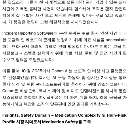
한 필요조건 때문에 전 세계적으로 모든 건강 관리 기업에 있는 실제
시간에 기록된 불리한 사건이 있습니다. 헬스케어 조직은 환자 안전의
핵심이 잘 개발된 사건 보고 체계의 존재에 있다는 것을 알고 있습니
다, 왜 뜻깊은 펀딩이 그런 해결책으로 지시되었습니다.
Incident Reporting Software의 우선 순위는 주로 환자 안전 사건에 대
한 포괄적 인 레코드의 존재를 보장하기 위해 의료 시설을 necessitate
하는 변화 규제 프레임 워크로 인해 발생합니다. 다른 지역은 고급 디
지털보고 시스템을 설치하기 위해 의료 시설, 주변 및 안전 사건의 필
수보고 정책을 도입했습니다.
예를 들어, 10 월 2025에서 Coram AI는 선도적 인 비상 사고 플랫폼으
로 인정되었습니다. 회사는 AI 구동 자동화 및 실시간 가시성을 통해
환자 안전 및 위험 관리 소프트웨어를 추진하기 위해 강조되었습니다.
Coram은 비상 관리, 액세스 제어 및 비디오 인텔리전스를 하나의 통합
시스템으로 통합합니다. 플랫폼은 더 빠른 위협 탐지, 조정 응답을 가
능하게하고 복잡한 조직의 맞은편에 안전 결과를 개량합니다.
Insights, Safety Domain – Medication Complexity 및 High-Risk
Profile 시장 리더로서 Medication Safety를 구축