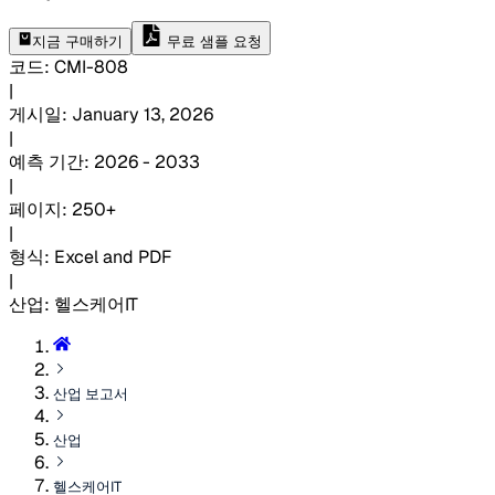
지금 구매하기
무료 샘플 요청
코드
:
CMI-
808
|
게시일
:
January 13, 2026
|
예측 기간
:
2026 - 2033
|
페이지
:
250+
|
형식
:
Excel and PDF
|
산업
:
헬스케어IT
산업 보고서
산업
헬스케어IT