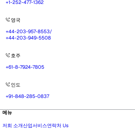
+1-252-477-1362
영국
+44-203-957-8553
/
+44-203-949-5508
호주
+61-8-7924-7805
인도
+91-848-285-0837
메뉴
저희 소개
산업
서비스
연락처 Us