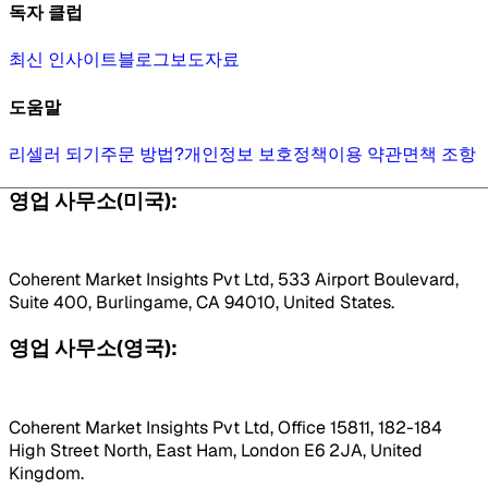
독자 클럽
최신 인사이트
블로그
보도자료
도움말
리셀러 되기
주문 방법?
개인정보 보호정책
이용 약관
면책 조항
영업 사무소(미국):
Coherent Market Insights Pvt Ltd, 533 Airport Boulevard,
Suite 400, Burlingame, CA 94010, United States.
영업 사무소(영국):
Coherent Market Insights Pvt Ltd, Office 15811, 182-184
High Street North, East Ham, London E6 2JA, United
Kingdom.