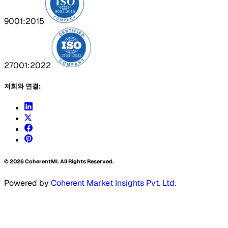
9001:2015
27001:2022
저희와 연결:
©
2026
CoherentMI. All Rights Reserved.
Powered by
Coherent Market Insights Pvt. Ltd.