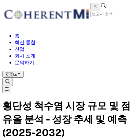
홈
최신 통찰
산업
회사 소개
문의하기
🇰🇷
ko
횡단성 척수염 시장 규모 및 점
유율 분석 - 성장 추세 및 예측
(2025-2032)