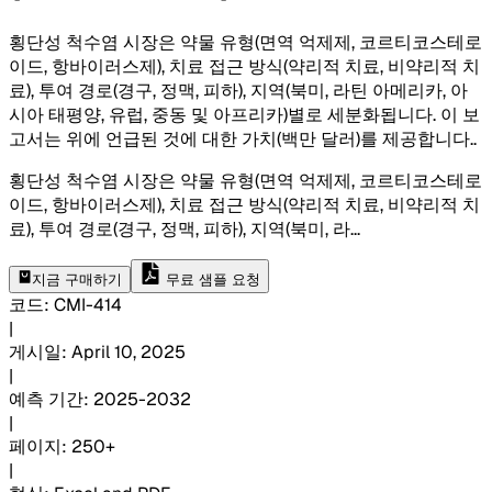
횡단성 척수염 시장은 약물 유형(면역 억제제, 코르티코스테로
이드, 항바이러스제), 치료 접근 방식(약리적 치료, 비약리적 치
료), 투여 경로(경구, 정맥, 피하), 지역(북미, 라틴 아메리카, 아
시아 태평양, 유럽, 중동 및 아프리카)별로 세분화됩니다. 이 보
고서는 위에 언급된 것에 대한 가치(백만 달러)를 제공합니다.
.
횡단성 척수염 시장은 약물 유형(면역 억제제, 코르티코스테로
이드, 항바이러스제), 치료 접근 방식(약리적 치료, 비약리적 치
료), 투여 경로(경구, 정맥, 피하), 지역(북미, 라
...
지금 구매하기
무료 샘플 요청
코드
:
CMI-
414
|
게시일
:
April 10, 2025
|
예측 기간
:
2025-2032
|
페이지
:
250+
|