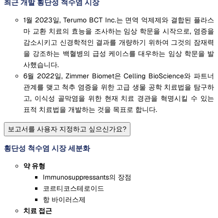
최근 개발 횡단성 척수염 시장
1월 2023일, Terumo BCT Inc.는 면역 억제제와 결합된 플라스
마 교환 치료의 효능을 조사하는 임상 학문을 시작으로, 염증을
감소시키고 신경학적인 결과를 개량하기 위하여 그것의 잠재력
을 강조하는 백혈병의 급성 케이스를 대우하는 임상 학문을 발
사했습니다.
6월 2022일, Zimmer Biomet은 Celling BioScience와 파트너
관계를 맺고 척추 염증을 위한 고급 생물 공학 치료법을 탐구하
고, 이식성 골막염을 위한 현재 치료 경관을 혁명시킬 수 있는
표적 치료법을 개발하는 것을 목표로 합니다.
보고서를 사용자 지정하고 싶으신가요?
횡단성 척수염 시장 세분화
약 유형
Immunosuppressants의 장점
코르티코스테로이드
항 바이러스제
치료 접근