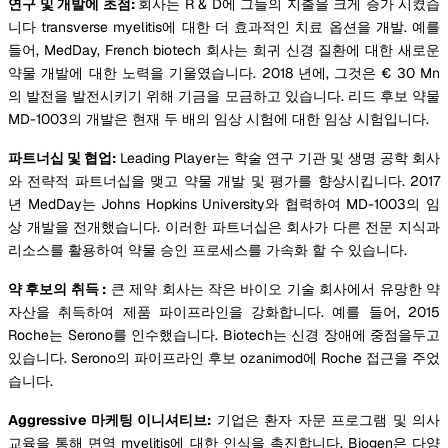
연구 및 개발에 초점:
회사는 R & D에 그들의 지출을 크게 증가 시켰습
니다 transverse myelitis에 대한 더 효과적인 치료 옵션을 개발. 예를
들어, MedDay, French biotech 회사는 희귀 신경 질환에 대한 새로운
약물 개발에 대한 노력을 기울였습니다. 2018 년에, 그것은 € 30 Mn
의 발전을 발전시키기 위해 기금을 모금하고 있습니다. 리드 후보 약물
MD-1003의 개발은 현재 두 배의 임상 시험에 대한 임상 시험입니다.
파트너십 및 협업:
Leading Player는 학술 연구 기관 및 생명 공학 회사
와 전략적 파트너십을 맺고 약물 개발 및 평가를 향상시킵니다. 2017
년 MedDay는 Johns Hopkins University와 협력하여 MD-1003의 임
상 개발을 전개했습니다. 이러한 파트너십은 회사가 다른 전문 지식과
리소스를 활용하여 약물 승인 프로세스를 가속화 할 수 있습니다.
약 후보의 취득 :
큰 제약 회사는 작은 바이오 기술 회사에서 유망한 약
자산을 취득하여 제품 파이프라인을 강화합니다. 예를 들어, 2015
Roche는 Serono를 인수했습니다. Biotech는 신경 장애에 중점을두고
있습니다. Serono의 파이프라인 후보 ozanimod에 Roche 접근을 주었
습니다.
Aggressive 마케팅 이니셔티브:
기업은 환자 자문 프로그램 및 의사
교육을 통해 면역 myelitis에 대한 인식을 촉진합니다. Biogen은 다양