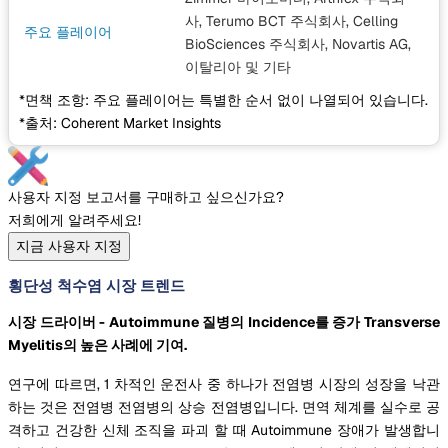
사, Terumo BCT 주식회사, Celling
주요 플레이어
BioSciences 주식회사, Novartis AG,
이탈리아
및 기타
*면책 조항: 주요 플레이어는 특별한 순서 없이 나열되어 있습니다.
*출처: Coherent Market Insights
사용자 지정 보고서를 구매하고 싶으신가요?
저희에게 알려주세요!
지금 사용자 지정
횡단성 척수염 시장 트렌드
시장 드라이버 - Autoimmune 질병의 Incidence를 증가 Transverse
Myelitis의 높은 사례에 기여.
연구에 따르면, 1 차적인 운전사 중 하나가 전염병 시장의 성장을 낙관
하는 것은 전염병 전염병의 상승 전염병입니다. 면역 체계를 실수로 공
격하고 건강한 신체 조직을 파괴 할 때 Autoimmune 장애가 발생합니