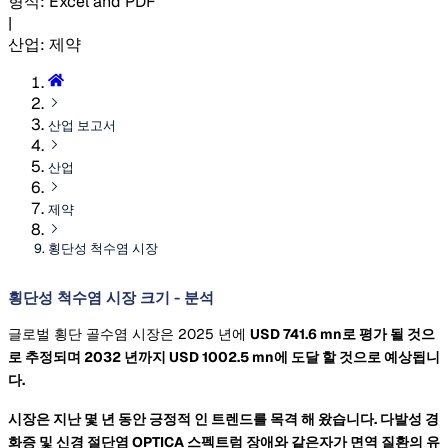
형식
:
Excel and PDF
|
산업
:
제약
산업 보고서
산업
제약
횡단성 척수염 시장
횡단성 척수염 시장 크기 - 분석
글로벌 횡단 골수염 시장은 2025 년에
USD 741.6 mn로 평가 될 것으
로 추정되며 2032 년까지
USD 1002.5 mn에 도달 할 것으로 예상됩니
다.
시장은 지난 몇 년 동안 긍정적 인 트렌드를 목격 해 왔습니다. 다발성 경
화증 및 신경 절단염 OPTICA 스펙트럼 장애와 같은자가 면역 질환의 유