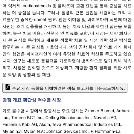
역 억제제, corticosteroids 및 플라즈마 교환 요법을 통해 증상을 치료
하는 데 중점을 둡니다. 그러나 질병의 근본 원인을 해결하는 표적 치
료를위한 중요한 unmet 필요. 진단 이미징 및 바이오마커 식별에 대한
사전은 조기 검출률을 개선하고, 높은 치료 비용과 제한된 접근을 포함
하여, 높은 치료 비용과 전문적 인 치료를 포함. 이 시장은 제약 회사에
서 큰 관심을 목격하고 새로운 생물학 치료 및 재생 의학 접근 방식을
탐구하는 데 큰 관심을 기울입니다. 생명 공학 회사 및 의료 기기 회사
간의 협업은 파이프라인의 여러 유망한 치료와 혁신을 주도하고 있습
니다. 연구는 새로운 통찰력을 가로막염의 병리학으로 덮기 위해 계속
되고, 시장은 진화할 것으로 예상되고, 개량한 환자 결과를 위한 새로
운 희망 및 생활의 질 제안.
주요 시장 동향을 이해하려면 샘플 보고서를 다운로드하세요.
경쟁 개요 횡단성 척수염 시장
가로 골수염 시장에서 활동하는 주요 업체는 Zimmer Biomet, Arthrex
Inc., Terumo BCT Inc., Celling Biosciences Inc., Novartis AG,
Fresenius Kabi AG, Akorn, Teva Pharmaceutical Industries Ltd.,
Mylan n.v., Mylan N.V.; Johnson Services Inc., F. Hoffmann-La