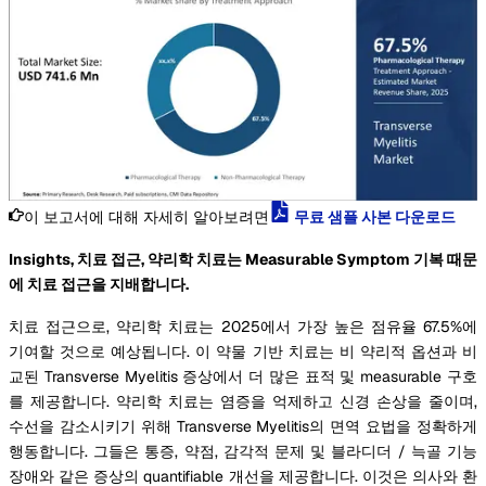
이 보고서에 대해 자세히 알아보려면
무료 샘플 사본 다운로드
Insights, 치료 접근, 약리학 치료는 Measurable Symptom 기복 때문
에 치료 접근을 지배합니다.
치료 접근으로, 약리학 치료는 2025에서 가장 높은 점유율 67.5%에
기여할 것으로 예상됩니다. 이 약물 기반 치료는 비 약리적 옵션과 비
교된 Transverse Myelitis 증상에서 더 많은 표적 및 measurable 구호
를 제공합니다. 약리학 치료는 염증을 억제하고 신경 손상을 줄이며,
수선을 감소시키기 위해 Transverse Myelitis의 면역 요법을 정확하게
행동합니다. 그들은 통증, 약점, 감각적 문제 및 블라디더 / 늑골 기능
장애와 같은 증상의 quantifiable 개선을 제공합니다. 이것은 의사와 환