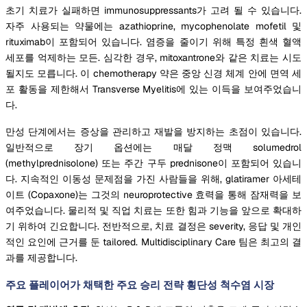
초기 치료가 실패하면 immunosuppressants가 고려 될 수 있습니다.
자주 사용되는 약물에는 azathioprine, mycophenolate mofetil 및
rituximab이 포함되어 있습니다. 염증을 줄이기 위해 특정 흰색 혈액
세포를 억제하는 모든. 심각한 경우, mitoxantrone와 같은 치료는 시도
될지도 모릅니다. 이 chemotherapy 약은 중앙 신경 체계 안에 면역 세
포 활동을 제한해서 Transverse Myelitis에 있는 이득을 보여주었습니
다.
만성 단계에서는 증상을 관리하고 재발을 방지하는 초점이 있습니다.
일반적으로 장기 옵션에는 매달 정맥 solumedrol
(methylprednisolone) 또는 주간 구두 prednisone이 포함되어 있습니
다. 지속적인 이동성 문제점을 가진 사람들을 위해, glatiramer 아세테
이트 (Copaxone)는 그것의 neuroprotective 효력을 통해 잠재력을 보
여주었습니다. 물리적 및 직업 치료는 또한 힘과 기능을 앞으로 확대하
기 위하여 긴요합니다. 전반적으로, 치료 결정은 severity, 응답 및 개인
적인 요인에 근거를 둔 tailored. Multidisciplinary Care 팀은 최고의 결
과를 제공합니다.
주요 플레이어가 채택한 주요 승리 전략 횡단성 척수염 시장