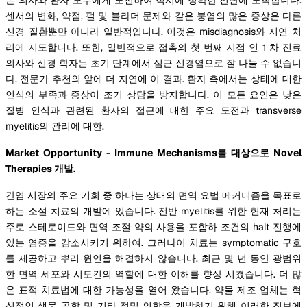
센서의 변화, 약점, 펄 및 블라더 문제와 같은 붕염의 많은 증상은 다른
신경 질환뿐만 아니라 일반적입니다. 이것은 misdiagnosis와 지연 처
리에 지도합니다. 또한, 일반적으로 접촉의 첫 번째 지점 인 1 차 진료
의사와 신경 학자는 초기 단계에서 심근 신경염으로 잘 나눌 수 없습니
다. 전문가 추천의 앞에 더 지연에 이 결과. 환자 측에서는 상태에 대한
인식의 부족과 증상이 조기 상담을 방지합니다. 이 모든 요인은 낮은
질병 인식과 관련된 환자의 접근에 대한 주요 도전과 transverse
myelitis의 관리에 대한.
Market Opportunity - Immune Mechanisms를 대상으로 Novel
Therapies 개발.
간염 시장의 주요 기회 중 하나는 상태의 면역 요법 메커니즘을 목표로
하는 소설 치료의 개발에 있습니다. 전반 myelitis를 위한 현재 처리는
주로 스테로이드와 면역 조절 약의 사용을 포함하 조건의 halt 진행에
있는 염증을 감소시키기 위하여. 그러나이 치료는 symptomatic 구호
를 제공하고 뿌리 원인을 해결하지 않습니다. 최근 몇 년 동안 광범위
한 면역 세포와 시토킨의 역할에 대한 이해를 향상 시켰습니다. 더 많
은 표적 치료법에 대한 가능성을 열어 왔습니다. 약물 제조 업체는 혁
신적인 생물 공학 및 기타 정밀 의학을 개발하기 위해 이러한 진보에