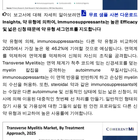
이 보고서에 대해 자세히 알아보려면
무료 샘플 사본 다운로드
Insights, 약 유형에 의하여, Immunosuppressants는 높은 Efficacy
및 넓은 신청 때문에 약 유형 세그먼트를 지도합니다
약 유형에 의해, immunosuppressants는 다른 약 유형과 비교하여
2025에서 가장 높은 몫 46.2%에 기여할 것으로 예상됩니다. 면역계
를 억제하여 면역계를 억제하여 신체의 자신의 조직을 공격합니다.
Transverse Myelitis는 면역 체계가 척추 코드에 있는 신경세포를 덮는
myelin 칼집을 공격하는 autoimmune 무질서입니다,
immunosuppressants는 이 면역 반응을 반반하게 하고 손상된 myelin
의 수선을 허용하. 또한, steroidal 약과 같은 immunosuppressants에
는 수많은 다른 autoimmune 및 선동적인 상태에 있는 넓은 신청이, 의
사에 의해 이용된 대중적인 첫번째 선 처리를 만들기. 일반적인 형태의
장기 사용 및 가용성에 대한 그들의 설립 된 안전 프로파일도 다른 신
약 유형과 비교하여 높은 사용률에 기여합니다.