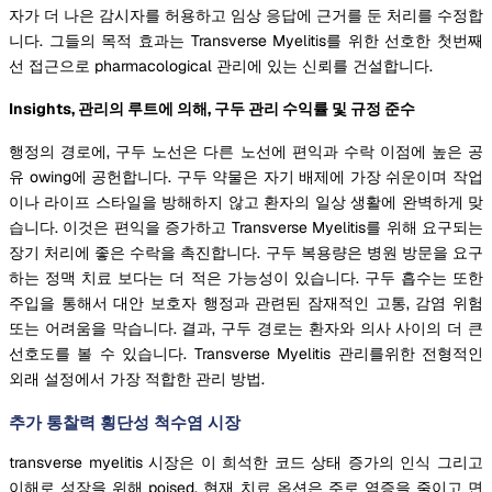
자가 더 나은 감시자를 허용하고 임상 응답에 근거를 둔 처리를 수정합
니다. 그들의 목적 효과는 Transverse Myelitis를 위한 선호한 첫번째
선 접근으로 pharmacological 관리에 있는 신뢰를 건설합니다.
Insights, 관리의 루트에 의해, 구두 관리 수익률 및 규정 준수
행정의 경로에, 구두 노선은 다른 노선에 편익과 수락 이점에 높은 공
유 owing에 공헌합니다. 구두 약물은 자기 배제에 가장 쉬운이며 작업
이나 라이프 스타일을 방해하지 않고 환자의 일상 생활에 완벽하게 맞
습니다. 이것은 편익을 증가하고 Transverse Myelitis를 위해 요구되는
장기 처리에 좋은 수락을 촉진합니다. 구두 복용량은 병원 방문을 요구
하는 정맥 치료 보다는 더 적은 가능성이 있습니다. 구두 흡수는 또한
주입을 통해서 대안 보호자 행정과 관련된 잠재적인 고통, 감염 위험
또는 어려움을 막습니다. 결과, 구두 경로는 환자와 의사 사이의 더 큰
선호도를 볼 수 있습니다. Transverse Myelitis 관리를위한 전형적인
외래 설정에서 가장 적합한 관리 방법.
추가 통찰력 횡단성 척수염 시장
transverse myelitis 시장은 이 희석한 코드 상태 증가의 인식 그리고
이해로 성장을 위해 poised. 현재 치료 옵션은 주로 염증을 줄이고 면